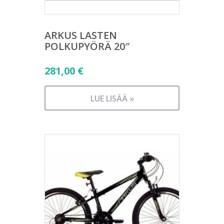
ARKUS LASTEN
POLKUPYÖRÄ 20″
281,00
€
LUE LISÄÄ »