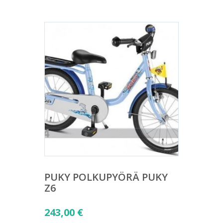
PUKY POLKUPYÖRÄ PUKY
Z6
243,00
€