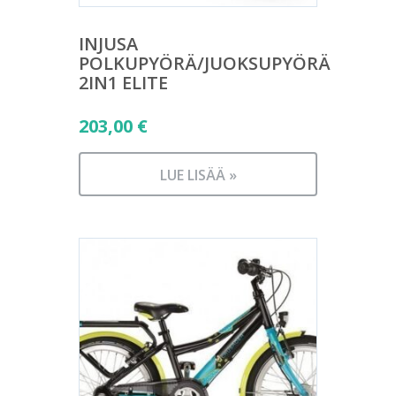
INJUSA
POLKUPYÖRÄ/JUOKSUPYÖRÄ
2IN1 ELITE
203,00
€
LUE LISÄÄ »