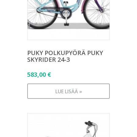
PUKY POLKUPYÖRÄ PUKY
SKYRIDER 24-3
583,00
€
LUE LISÄÄ »