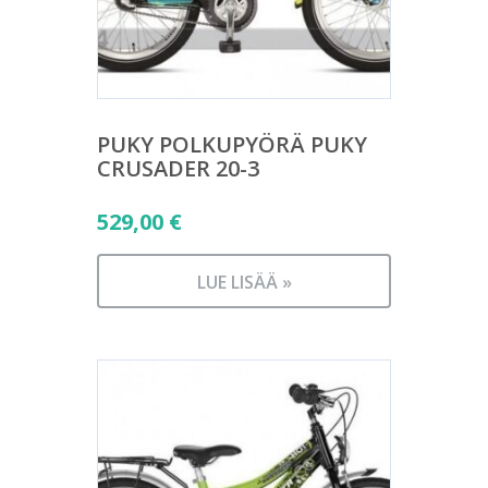
PUKY POLKUPYÖRÄ PUKY
CRUSADER 20-3
529,00
€
LUE LISÄÄ »