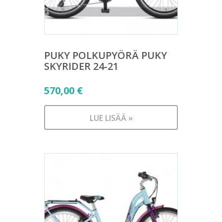
PUKY POLKUPYÖRÄ PUKY
SKYRIDER 24-21
570,00
€
LUE LISÄÄ »