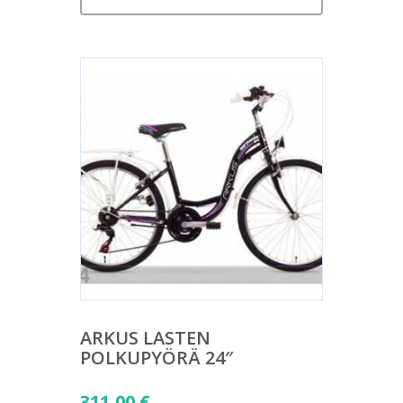
ARKUS LASTEN
POLKUPYÖRÄ 24″
311,00
€