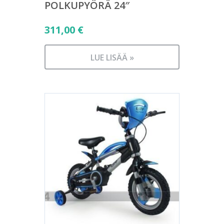
POLKUPYÖRÄ 24″
311,00
€
LUE LISÄÄ »