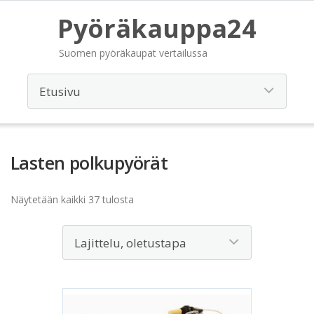
Pyöräkauppa24
Suomen pyöräkaupat vertailussa
Lasten polkupyörät
Näytetään kaikki 37 tulosta