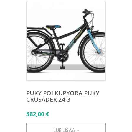
PUKY POLKUPYÖRÄ PUKY
CRUSADER 24-3
582,00
€
LUE LISÄÄ »