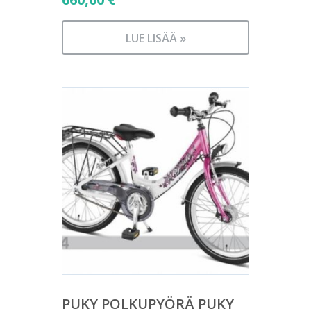
LUE LISÄÄ »
PUKY POLKUPYÖRÄ PUKY