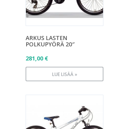
ARKUS LASTEN
POLKUPYÖRÄ 20″
281,00
€
LUE LISÄÄ »