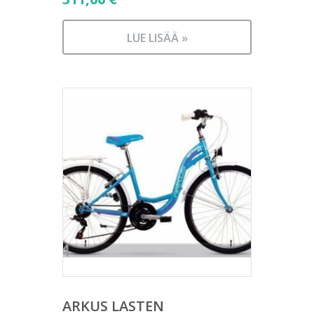
LUE LISÄÄ »
ARKUS LASTEN