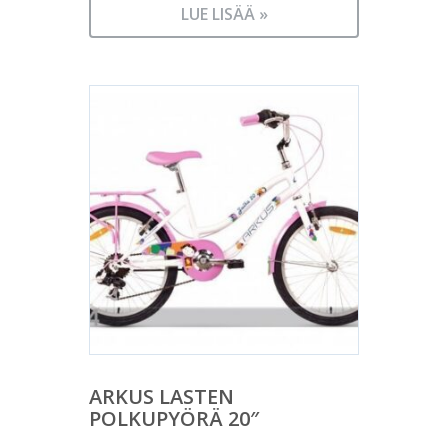
LUE LISÄÄ »
ARKUS LASTEN
POLKUPYÖRÄ 20″