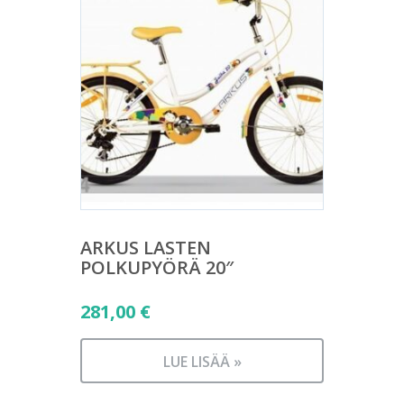
ARKUS LASTEN
POLKUPYÖRÄ 20″
281,00
€
LUE LISÄÄ »