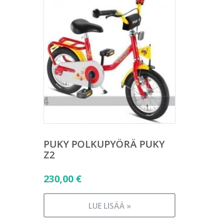
PUKY POLKUPYÖRÄ PUKY
Z2
230,00
€
LUE LISÄÄ »