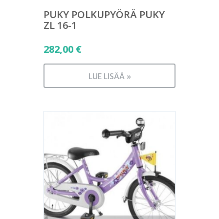
PUKY POLKUPYÖRÄ PUKY
ZL 16-1
282,00
€
LUE LISÄÄ »