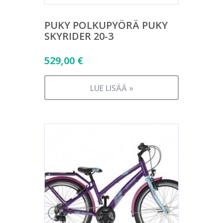
PUKY POLKUPYÖRÄ PUKY
SKYRIDER 20-3
529,00
€
LUE LISÄÄ »