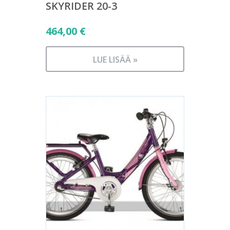
SKYRIDER 20-3
464,00
€
LUE LISÄÄ »