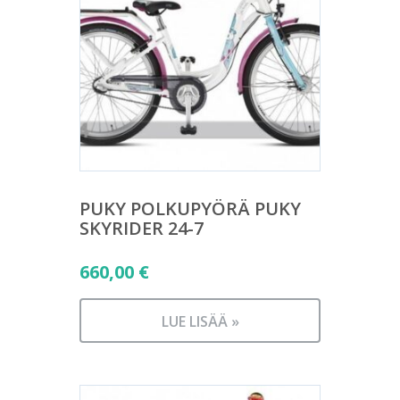
PUKY POLKUPYÖRÄ PUKY
SKYRIDER 24-7
660,00
€
LUE LISÄÄ »