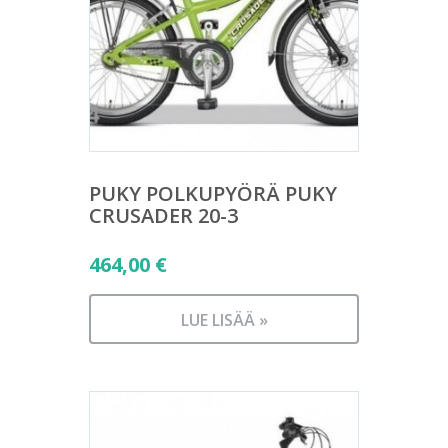
PUKY POLKUPYÖRÄ PUKY
CRUSADER 20-3
464,00
€
LUE LISÄÄ »