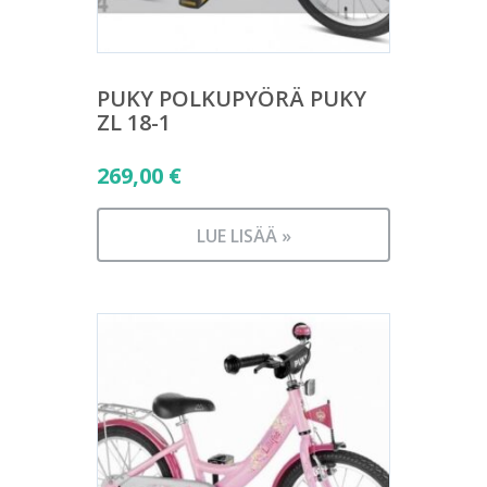
PUKY POLKUPYÖRÄ PUKY
ZL 18-1
269,00
€
LUE LISÄÄ »