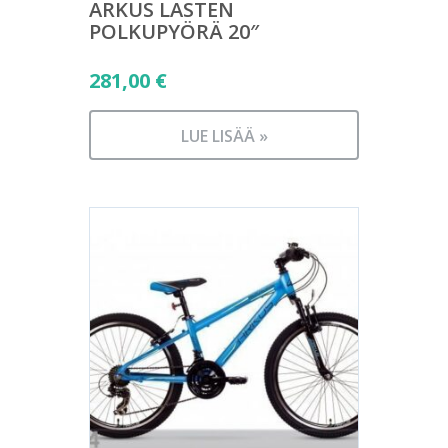
ARKUS LASTEN
POLKUPYÖRÄ 20″
281,00
€
LUE LISÄÄ »