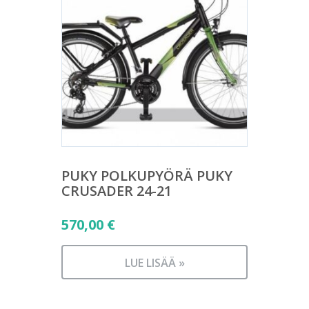
PUKY POLKUPYÖRÄ PUKY
CRUSADER 24-21
570,00
€
LUE LISÄÄ »