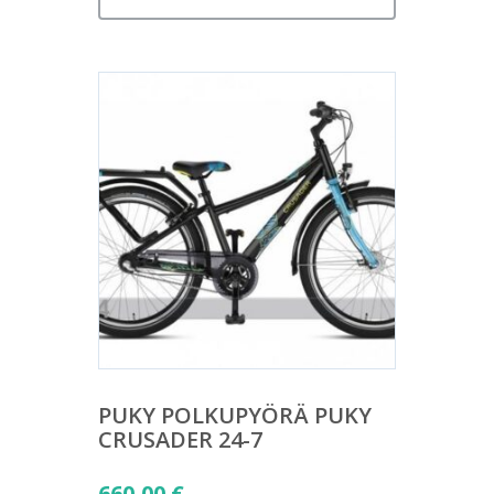
PUKY POLKUPYÖRÄ PUKY
CRUSADER 24-7
660,00
€