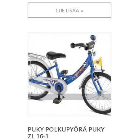
LUE LISÄÄ »
PUKY POLKUPYÖRÄ PUKY
ZL 16-1