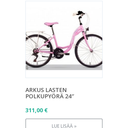
ARKUS LASTEN
POLKUPYÖRÄ 24″
311,00
€
LUE LISÄÄ »