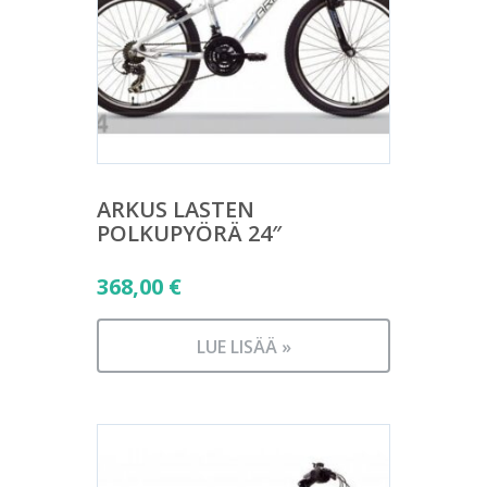
ARKUS LASTEN
POLKUPYÖRÄ 24″
368,00
€
LUE LISÄÄ »