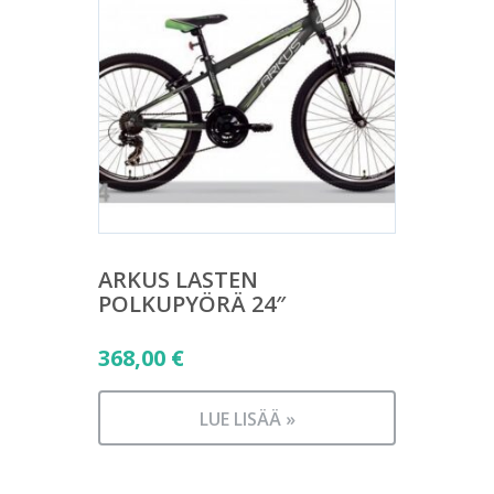
ARKUS LASTEN
POLKUPYÖRÄ 24″
368,00
€
LUE LISÄÄ »