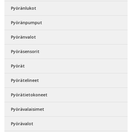
Pyöränlukot
Pyöränpumput
Pyöränvalot
Pyöräsensorit
Pyörät
Pyörätelineet
Pyörätietokoneet
Pyörävalaisimet
Pyörävalot