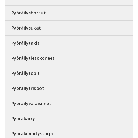
Pyöräilyshortsit
Pyöräilysukat
Pyöräilytakit
Pyöräilytietokoneet
Pyöräilytopit
Pyöräilytrikoot
Pyöräilyvalaisimet
Pyöräkärryt
Pyöräkiinnityssarjat