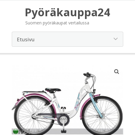
Pyöräkauppa24
Suomen pyöräkaupat vertailussa