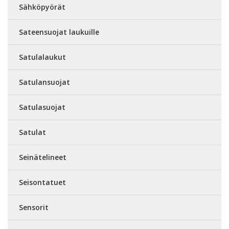
Sähköpyörät
Sateensuojat laukuille
Satulalaukut
Satulansuojat
Satulasuojat
Satulat
Seinätelineet
Seisontatuet
Sensorit