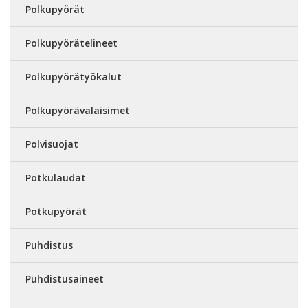
Polkupyörät
Polkupyörätelineet
Polkupyörätyökalut
Polkupyörävalaisimet
Polvisuojat
Potkulaudat
Potkupyörät
Puhdistus
Puhdistusaineet