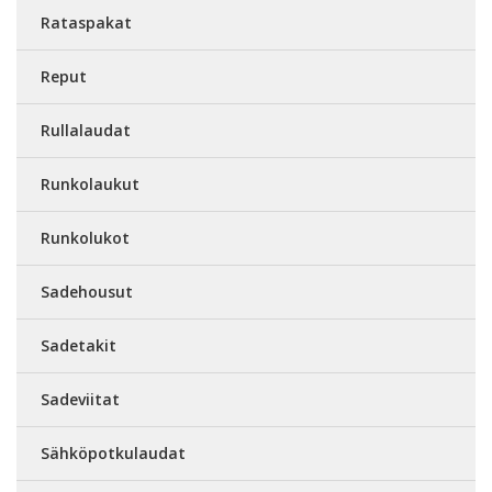
Rataspakat
Reput
Rullalaudat
Runkolaukut
Runkolukot
Sadehousut
Sadetakit
Sadeviitat
Sähköpotkulaudat