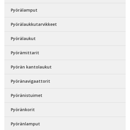
Pyörälamput
Pyörälaukkutarvikkeet
Pyörälaukut
Pyörämittarit
Pyörän kantolaukut
Pyöränavigaattorit
Pyöränistuimet
Pyöränkorit
Pyöränlamput