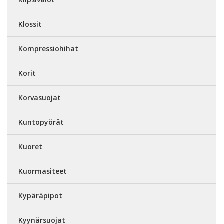
Klossit
Kompressiohihat
Korit
Korvasuojat
Kuntopyörät
Kuoret
Kuormasiteet
Kypäräpipot
Kyynärsuojat