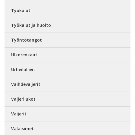
Työkalut
Työkalut ja huolto
Työntötangot
Ulkorenkaat
Urheiluliivit
Vaihdevaijerit
Vaijerilukot
Vaijerit
Valaisimet