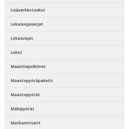
Lisäverkkotaskut
Lokasuojasarjat
Lokasuojat
Lukot
Maantiepolkimet
Maastopyöräpaketit
Maastopyörät
Mäkipyörät
Matkamittarit