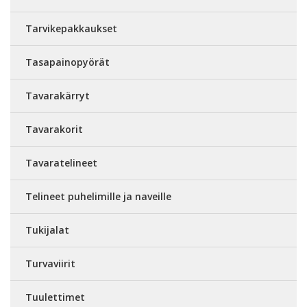
Tarvikepakkaukset
Tasapainopyörät
Tavarakärryt
Tavarakorit
Tavaratelineet
Telineet puhelimille ja naveille
Tukijalat
Turvaviirit
Tuulettimet