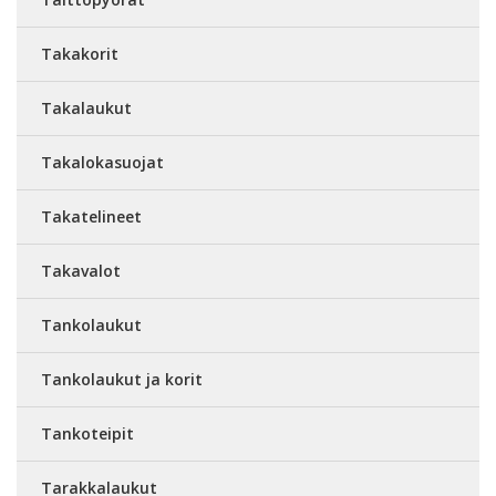
Takakorit
Takalaukut
Takalokasuojat
Takatelineet
Takavalot
Tankolaukut
Tankolaukut ja korit
Tankoteipit
Tarakkalaukut