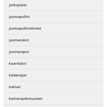
Jatkopalat
Juomapullot
Juomapullotelineet
Juomarakot
Juomareput
Kaarilukot
Kädensijat
Kahvat
Kamerapehmusteet