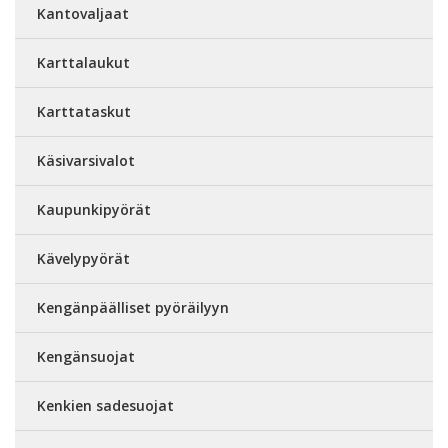
Kantovaljaat
Karttalaukut
Karttataskut
Käsivarsivalot
Kaupunkipyörät
Kävelypyörät
Kengänpäälliset pyöräilyyn
Kengänsuojat
Kenkien sadesuojat