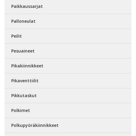
Paikkaussarjat
Palloneulat
Peilit
Pesuaineet
Pikakiinnikkeet
Pikaventtiilit
Pikkutaskut
Polkimet
Polkupyöräkiinnikkeet