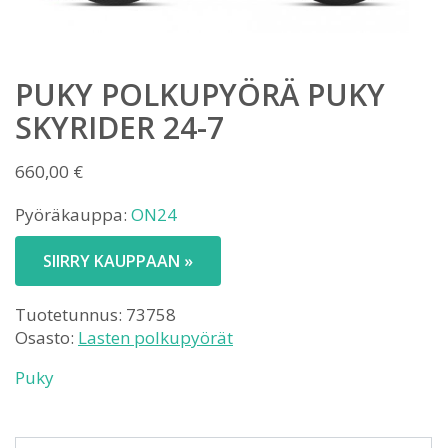
PUKY POLKUPYÖRÄ PUKY
SKYRIDER 24-7
660,00
€
Pyöräkauppa:
ON24
SIIRRY KAUPPAAN »
Tuotetunnus:
73758
Osasto:
Lasten polkupyörät
Puky