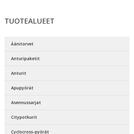
TUOTEALUEET
Äänitorvet
Anturipaketit
Anturit
Apupyörät
Asennussarjat
Citypotkurit
Cyclocross-pyörät