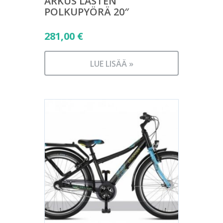
ARKUS LASTEN
POLKUPYÖRÄ 20″
281,00
€
LUE LISÄÄ »