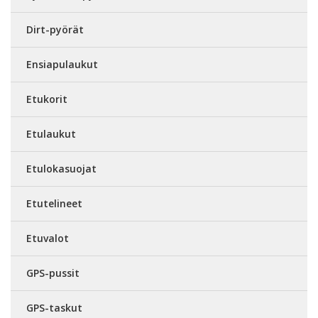
Dirt-pyörät
Ensiapulaukut
Etukorit
Etulaukut
Etulokasuojat
Etutelineet
Etuvalot
GPS-pussit
GPS-taskut