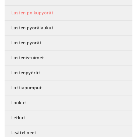
Lasten polkupyörät
Lasten pyörälaukut
Lasten pyörät
Lastenistuimet
Lastenpyörät
Lattiapumput
Laukut
Letkut
Lisätelineet