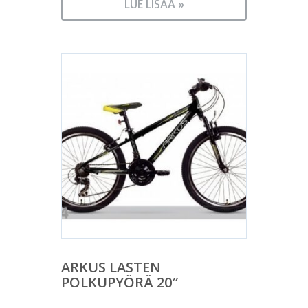
LUE LISÄÄ »
ARKUS LASTEN
POLKUPYÖRÄ 20″