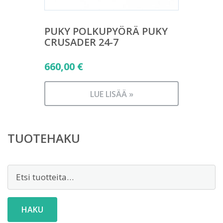
PUKY POLKUPYÖRÄ PUKY
CRUSADER 24-7
660,00
€
LUE LISÄÄ »
TUOTEHAKU
Etsi:
HAKU