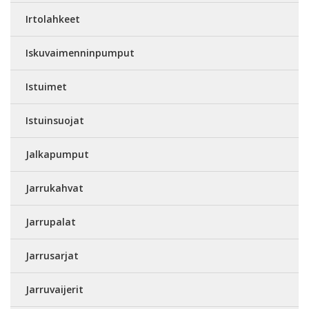
Irtolahkeet
Iskuvaimenninpumput
Istuimet
Istuinsuojat
Jalkapumput
Jarrukahvat
Jarrupalat
Jarrusarjat
Jarruvaijerit