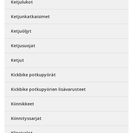
Ketjulukot
Ketjunkatkaisimet
Ketjuöljyt
Ketjusuojat
Ketjut
Kickbike potkupyörät
Kickbike potkupyörien lisävarusteet
Kiinnikkeet
Kiinnityssarjat
Klipsivalot