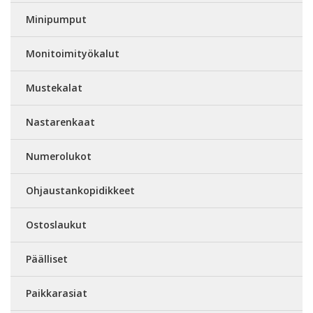
Minipumput
Monitoimityökalut
Mustekalat
Nastarenkaat
Numerolukot
Ohjaustankopidikkeet
Ostoslaukut
Päälliset
Paikkarasiat