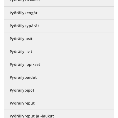
Pyöräilykengät
Pyöräilykypärät
Pyöräilylasit
Pyöräilyliivit
Pyöräilylippikset
Pyöräilypaidat
Pyöräilypipot
Pyöräilyreput
Pyöräilyreput ja -laukut