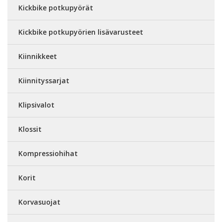
Kickbike potkupyörät
Kickbike potkupyörien lisävarusteet
Kiinnikkeet
Kiinnityssarjat
Klipsivalot
Klossit
Kompressiohihat
Korit
Korvasuojat