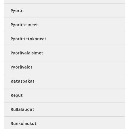
Pyörät
Pyörätelineet
Pyörätietokoneet
Pyörävalaisimet
Pyörävalot
Rataspakat
Reput
Rullalaudat
Runkolaukut