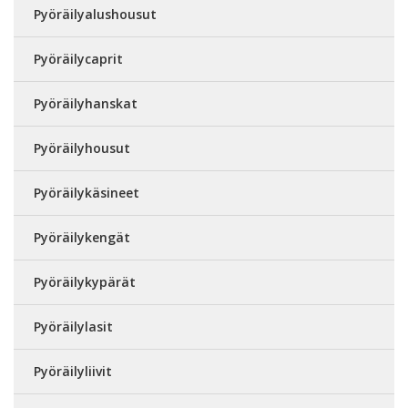
Pyöräilyalushousut
Pyöräilycaprit
Pyöräilyhanskat
Pyöräilyhousut
Pyöräilykäsineet
Pyöräilykengät
Pyöräilykypärät
Pyöräilylasit
Pyöräilyliivit