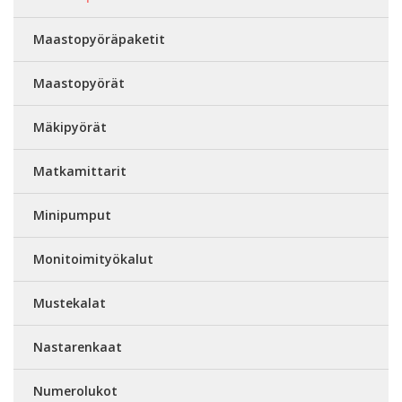
Maastopyöräpaketit
Maastopyörät
Mäkipyörät
Matkamittarit
Minipumput
Monitoimityökalut
Mustekalat
Nastarenkaat
Numerolukot