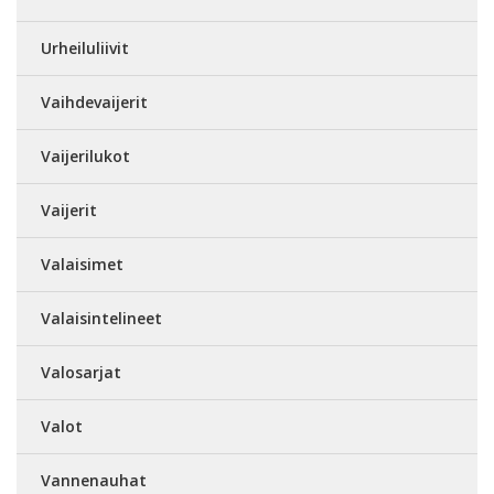
Urheiluliivit
Vaihdevaijerit
Vaijerilukot
Vaijerit
Valaisimet
Valaisintelineet
Valosarjat
Valot
Vannenauhat