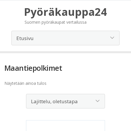
Pyöräkauppa24
Suomen pyöräkaupat vertailussa
Maantiepolkimet
Näytetään ainoa tulos