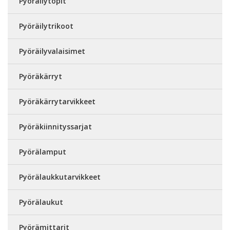
Pyöräilytopit
Pyöräilytrikoot
Pyöräilyvalaisimet
Pyöräkärryt
Pyöräkärrytarvikkeet
Pyöräkiinnityssarjat
Pyörälamput
Pyörälaukkutarvikkeet
Pyörälaukut
Pyörämittarit