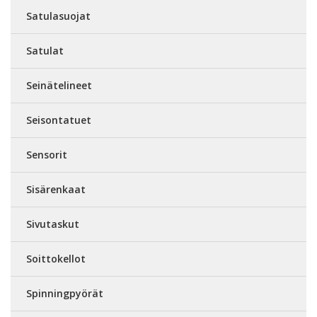
Satulasuojat
Satulat
Seinätelineet
Seisontatuet
Sensorit
Sisärenkaat
Sivutaskut
Soittokellot
Spinningpyörät