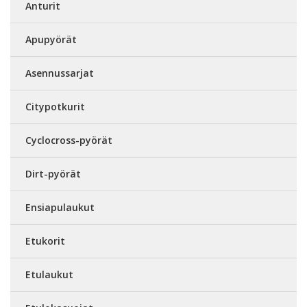
Anturit
Apupyörät
Asennussarjat
Citypotkurit
Cyclocross-pyörät
Dirt-pyörät
Ensiapulaukut
Etukorit
Etulaukut