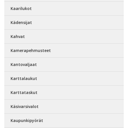
Kaarilukot
Kädensijat
Kahvat
Kamerapehmusteet
Kantovaljaat
Karttalaukut
Karttataskut
Käsivarsivalot
Kaupunkipyörät