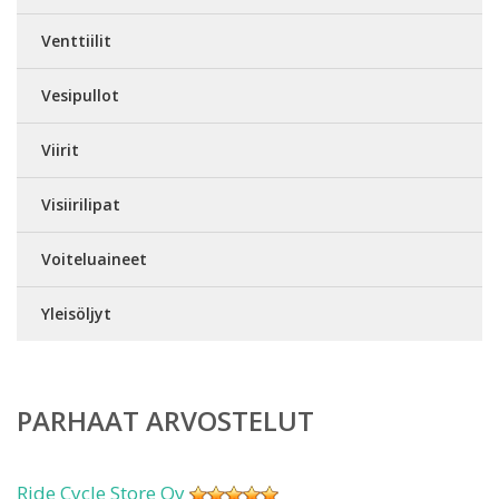
Venttiilit
Vesipullot
Viirit
Visiirilipat
Voiteluaineet
Yleisöljyt
PARHAAT ARVOSTELUT
Ride Cycle Store Oy