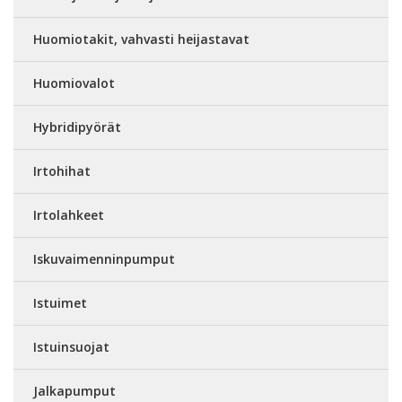
Huomiotakit, vahvasti heijastavat
Huomiovalot
Hybridipyörät
Irtohihat
Irtolahkeet
Iskuvaimenninpumput
Istuimet
Istuinsuojat
Jalkapumput