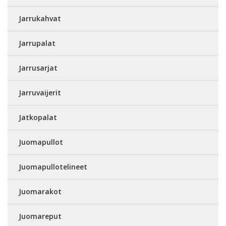
Jarrukahvat
Jarrupalat
Jarrusarjat
Jarruvaijerit
Jatkopalat
Juomapullot
Juomapullotelineet
Juomarakot
Juomareput