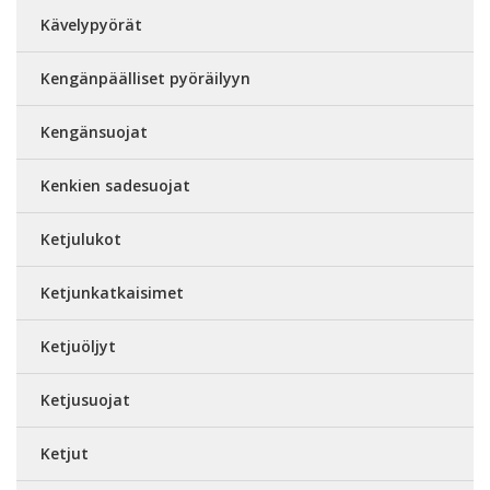
Kävelypyörät
Kengänpäälliset pyöräilyyn
Kengänsuojat
Kenkien sadesuojat
Ketjulukot
Ketjunkatkaisimet
Ketjuöljyt
Ketjusuojat
Ketjut