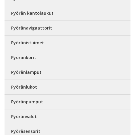
Pyörän kantolaukut
Pyöränavigaattorit
Pyöränistuimet
Pyöränkorit
Pyöränlamput
Pyöränlukot
Pyöränpumput
Pyöränvalot
Pyöräsensorit