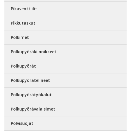
Pikaventtiilit
Pikkutaskut
Polkimet
Polkupyöräkiinnikkeet
Polkupyörät
Polkupyörätelineet
Polkupyörätyökalut
Polkupyörävalaisimet
Polvisuojat