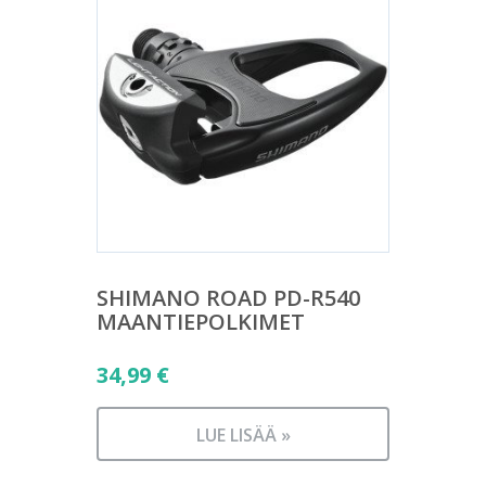
SHIMANO ROAD PD-R540
MAANTIEPOLKIMET
34,99
€
LUE LISÄÄ »