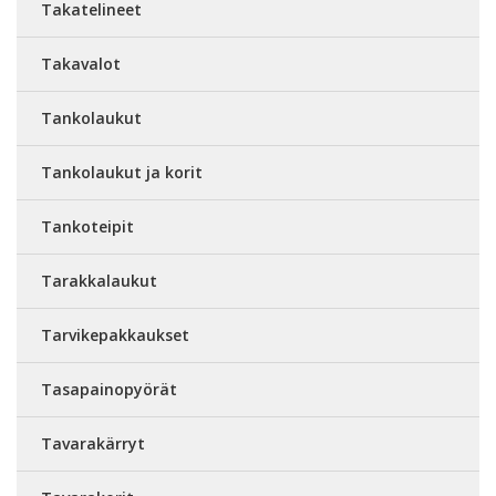
Takatelineet
Takavalot
Tankolaukut
Tankolaukut ja korit
Tankoteipit
Tarakkalaukut
Tarvikepakkaukset
Tasapainopyörät
Tavarakärryt