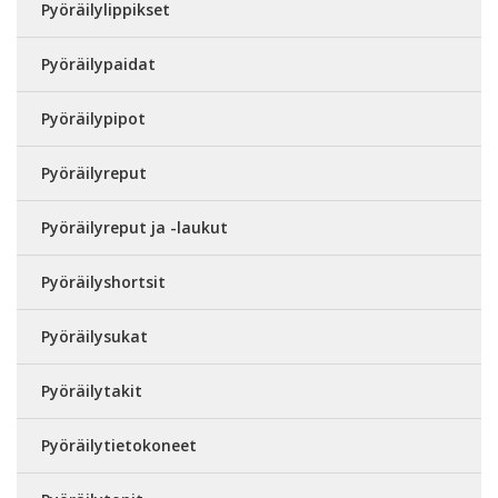
Pyöräilylippikset
Pyöräilypaidat
Pyöräilypipot
Pyöräilyreput
Pyöräilyreput ja -laukut
Pyöräilyshortsit
Pyöräilysukat
Pyöräilytakit
Pyöräilytietokoneet