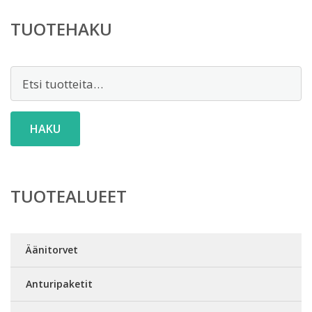
TUOTEHAKU
Etsi:
HAKU
TUOTEALUEET
Äänitorvet
Anturipaketit