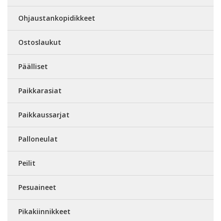
Ohjaustankopidikkeet
Ostoslaukut
Päälliset
Paikkarasiat
Paikkaussarjat
Palloneulat
Peilit
Pesuaineet
Pikakiinnikkeet