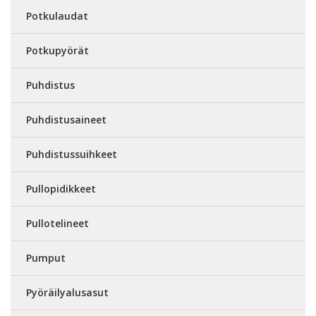
Potkulaudat
Potkupyörät
Puhdistus
Puhdistusaineet
Puhdistussuihkeet
Pullopidikkeet
Pullotelineet
Pumput
Pyöräilyalusasut