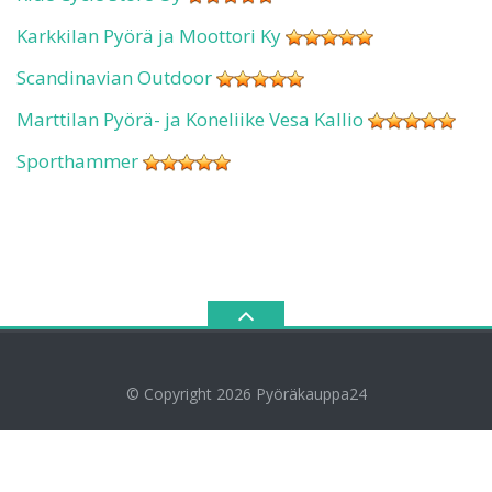
Karkkilan Pyörä ja Moottori Ky
Scandinavian Outdoor
Marttilan Pyörä- ja Koneliike Vesa Kallio
Sporthammer
© Copyright 2026
Pyöräkauppa24