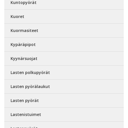
Kuntopyörät
Kuoret
Kuormasiteet
Kypäräpipot
Kyynärsuojat
Lasten polkupyörät
Lasten pyörälaukut
Lasten pyörät
Lastenistuimet