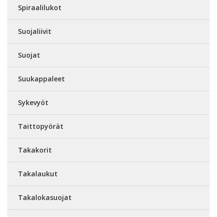
Spiraalilukot
Suojaliivit
Suojat
Suukappaleet
Sykevyöt
Taittopyörät
Takakorit
Takalaukut
Takalokasuojat