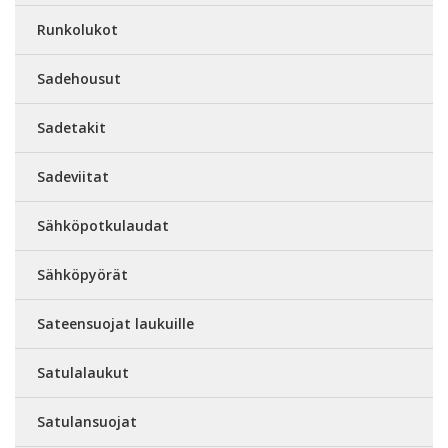
Runkolukot
Sadehousut
Sadetakit
Sadeviitat
Sähköpotkulaudat
Sähköpyörät
Sateensuojat laukuille
Satulalaukut
Satulansuojat