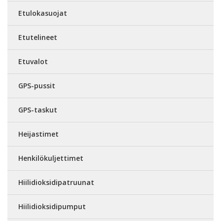
Etulokasuojat
Etutelineet
Etuvalot
GPS-pussit
GPS-taskut
Heijastimet
Henkilökuljettimet
Hiilidioksidipatruunat
Hiilidioksidipumput