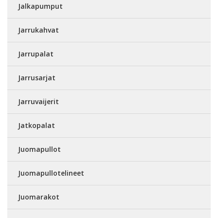
Jalkapumput
Jarrukahvat
Jarrupalat
Jarrusarjat
Jarruvaijerit
Jatkopalat
Juomapullot
Juomapullotelineet
Juomarakot