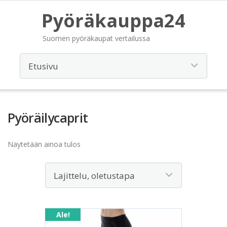
Pyöräkauppa24
Suomen pyöräkaupat vertailussa
Pyöräilycaprit
Näytetään ainoa tulos
Ale!