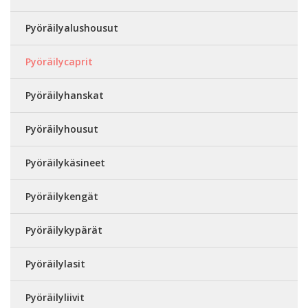
Pyöräilyalushousut
Pyöräilycaprit
Pyöräilyhanskat
Pyöräilyhousut
Pyöräilykäsineet
Pyöräilykengät
Pyöräilykypärät
Pyöräilylasit
Pyöräilyliivit