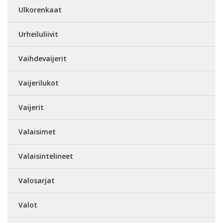
Ulkorenkaat
Urheiluliivit
Vaihdevaijerit
Vaijerilukot
Vaijerit
Valaisimet
Valaisintelineet
Valosarjat
Valot