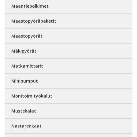
Maantiepolkimet
Maastopyöräpaketit
Maastopyörät
Mäkipyörät
Matkamittarit
Minipumput
Monitoimityökalut
Mustekalat
Nastarenkaat