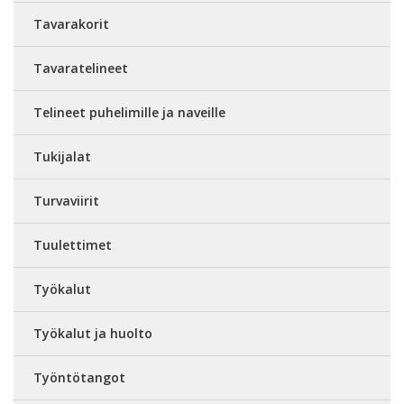
Tavarakorit
Tavaratelineet
Telineet puhelimille ja naveille
Tukijalat
Turvaviirit
Tuulettimet
Työkalut
Työkalut ja huolto
Työntötangot