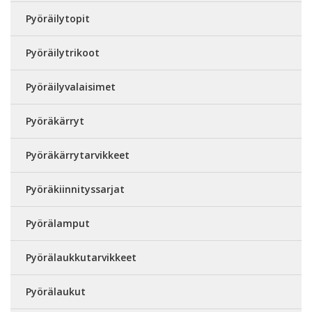
Pyöräilytopit
Pyöräilytrikoot
Pyöräilyvalaisimet
Pyöräkärryt
Pyöräkärrytarvikkeet
Pyöräkiinnityssarjat
Pyörälamput
Pyörälaukkutarvikkeet
Pyörälaukut