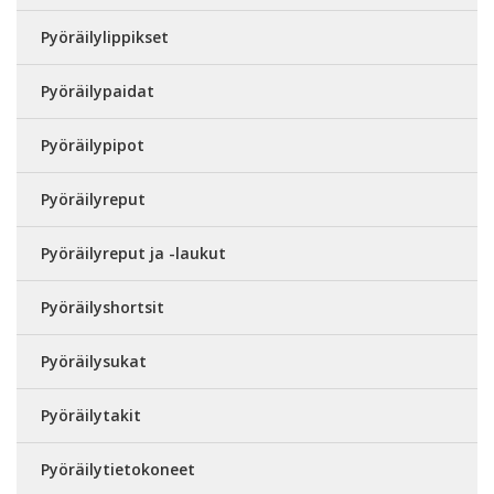
Pyöräilylippikset
Pyöräilypaidat
Pyöräilypipot
Pyöräilyreput
Pyöräilyreput ja -laukut
Pyöräilyshortsit
Pyöräilysukat
Pyöräilytakit
Pyöräilytietokoneet