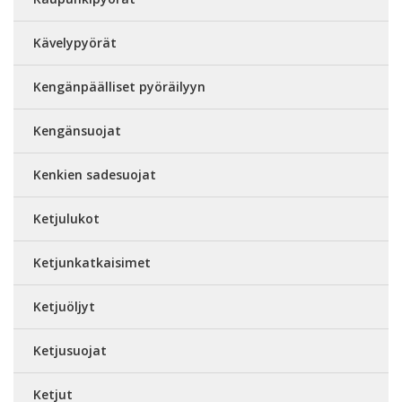
Kävelypyörät
Kengänpäälliset pyöräilyyn
Kengänsuojat
Kenkien sadesuojat
Ketjulukot
Ketjunkatkaisimet
Ketjuöljyt
Ketjusuojat
Ketjut