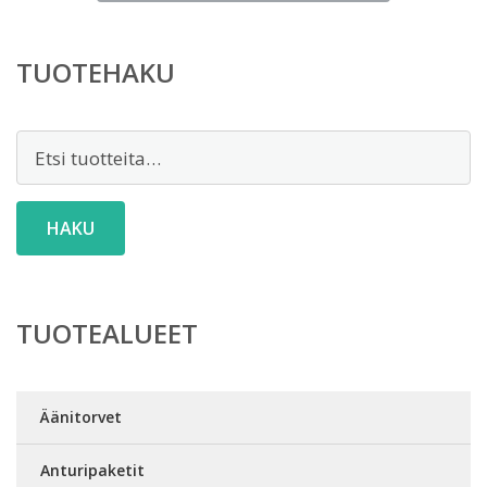
on:
30,90 €.
TUOTEHAKU
Etsi:
HAKU
TUOTEALUEET
Äänitorvet
Anturipaketit