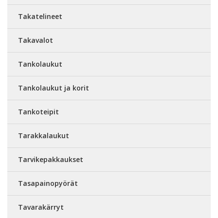
Takatelineet
Takavalot
Tankolaukut
Tankolaukut ja korit
Tankoteipit
Tarakkalaukut
Tarvikepakkaukset
Tasapainopyörät
Tavarakärryt