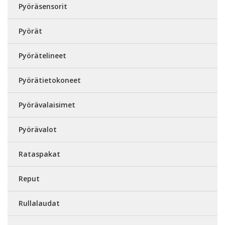
Pyöräsensorit
Pyörät
Pyörätelineet
Pyörätietokoneet
Pyörävalaisimet
Pyörävalot
Rataspakat
Reput
Rullalaudat