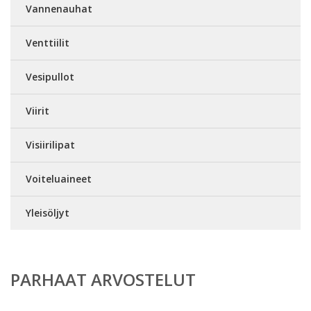
Vannenauhat
Venttiilit
Vesipullot
Viirit
Visiirilipat
Voiteluaineet
Yleisöljyt
PARHAAT ARVOSTELUT