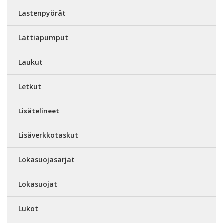
Lastenpyörät
Lattiapumput
Laukut
Letkut
Lisätelineet
Lisäverkkotaskut
Lokasuojasarjat
Lokasuojat
Lukot