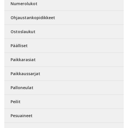
Numerolukot
Ohjaustankopidikkeet
Ostoslaukut
Päälliset
Paikkarasiat
Paikkaussarjat
Palloneulat
Peilit
Pesuaineet