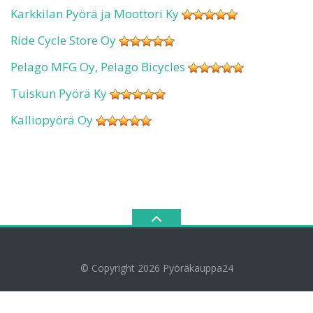
Karkkilan Pyörä ja Moottori Ky
Ride Cycle Store Oy
Pelago MFG Oy, Pelago Bicycles
Tuiskun Pyörä Ky
Kalliopyörä Oy
© Copyright 2026
Pyöräkauppa24