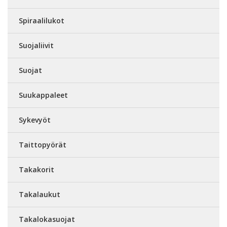
Spiraalilukot
Suojaliivit
Suojat
Suukappaleet
Sykevyöt
Taittopyörät
Takakorit
Takalaukut
Takalokasuojat