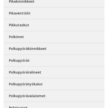
Pikakiinnikkeet
Pikaventtiilit
Pikkutaskut
Polkimet
Polkupyöräkiinnikkeet
Polkupyörät
Polkupyörätelineet
Polkupyörätyökalut
Polkupyörävalaisimet
Polvisuojat