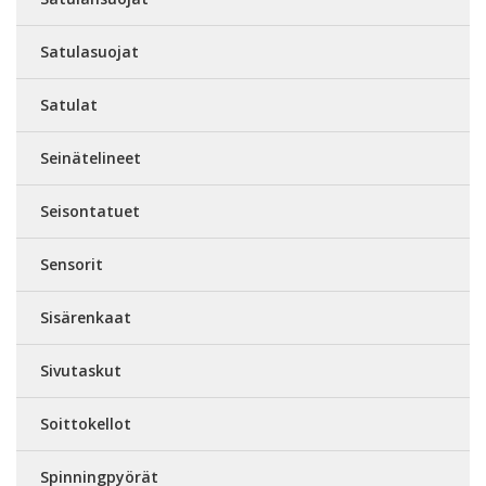
Satulasuojat
Satulat
Seinätelineet
Seisontatuet
Sensorit
Sisärenkaat
Sivutaskut
Soittokellot
Spinningpyörät