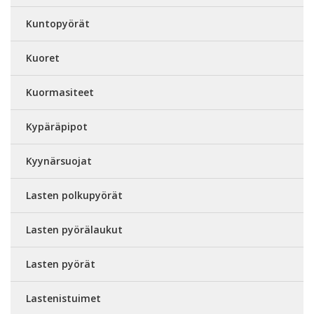
Kuntopyörät
Kuoret
Kuormasiteet
Kypäräpipot
Kyynärsuojat
Lasten polkupyörät
Lasten pyörälaukut
Lasten pyörät
Lastenistuimet