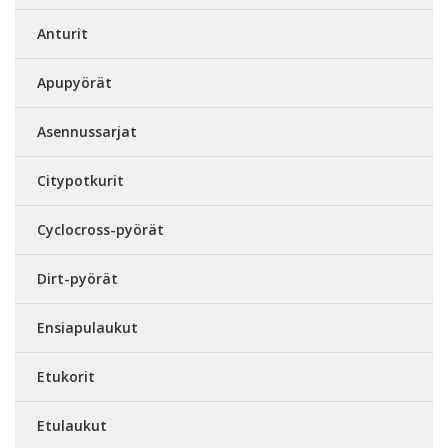
Anturit
Apupyörät
Asennussarjat
Citypotkurit
Cyclocross-pyörät
Dirt-pyörät
Ensiapulaukut
Etukorit
Etulaukut