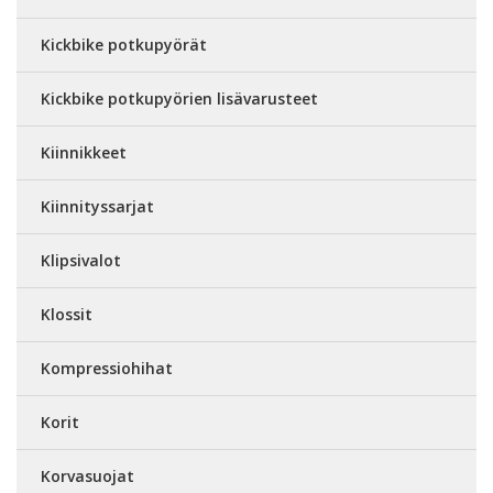
Kickbike potkupyörät
Kickbike potkupyörien lisävarusteet
Kiinnikkeet
Kiinnityssarjat
Klipsivalot
Klossit
Kompressiohihat
Korit
Korvasuojat