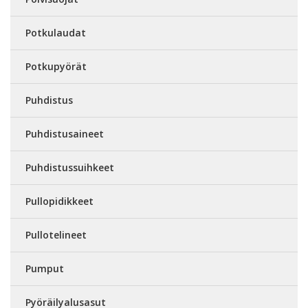
Potkulaudat
Potkupyörät
Puhdistus
Puhdistusaineet
Puhdistussuihkeet
Pullopidikkeet
Pullotelineet
Pumput
Pyöräilyalusasut