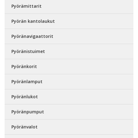
Pyörämittarit
Pyörän kantolaukut
Pyöränavigaattorit
Pyöränistuimet
Pyöränkorit
Pyöränlamput
Pyöränlukot
Pyöränpumput
Pyöränvalot