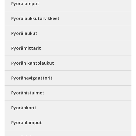
Pyörälamput
Pyörälaukkutarvikkeet
Pyörälaukut
Pyörämittarit
Pyörän kantolaukut
Pyöränavigaattorit
Pyöränistuimet
Pyöränkorit
Pyöränlamput