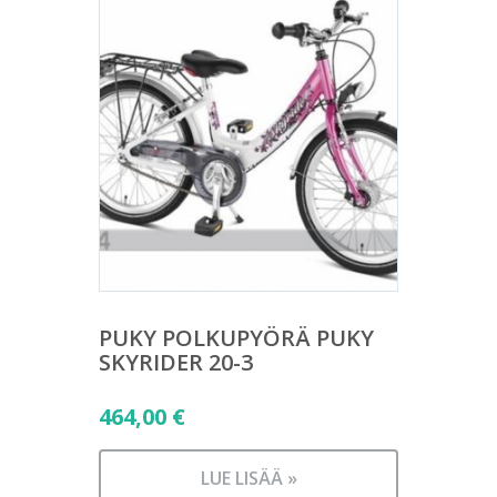
PUKY POLKUPYÖRÄ PUKY
SKYRIDER 20-3
464,00
€
LUE LISÄÄ »