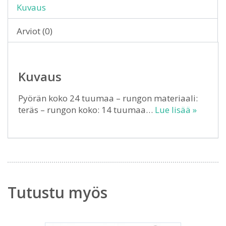
Kuvaus
Arviot (0)
Kuvaus
Pyörän koko 24 tuumaa – rungon materiaali:
teräs – rungon koko: 14 tuumaa…
Lue lisää »
Tutustu myös