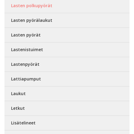
Lasten polkupyörät
Lasten pyörälaukut
Lasten pyörät
Lastenistuimet
Lastenpyörät
Lattiapumput
Laukut
Letkut
Lisätelineet