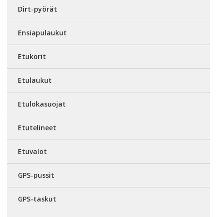
Dirt-pyörät
Ensiapulaukut
Etukorit
Etulaukut
Etulokasuojat
Etutelineet
Etuvalot
GPS-pussit
GPS-taskut