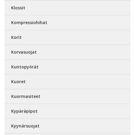
Klossit
Kompressiohihat
Korit
Korvasuojat
Kuntopyörät
Kuoret
Kuormasiteet
Kypäräpipot
Kyynärsuojat