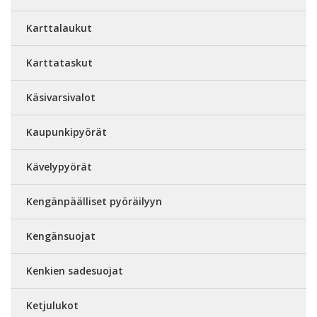
Karttalaukut
Karttataskut
Käsivarsivalot
Kaupunkipyörät
Kävelypyörät
Kengänpäälliset pyöräilyyn
Kengänsuojat
Kenkien sadesuojat
Ketjulukot