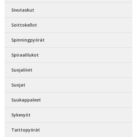
Sivutaskut
Soittokellot
Spinningpyörät
Spiraalilukot
Suojaliivit
Suojat
Suukappaleet
Sykevyöt
Taittopyörät