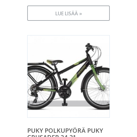
LUE LISÄÄ »
PUKY POLKUPYÖRÄ PUKY