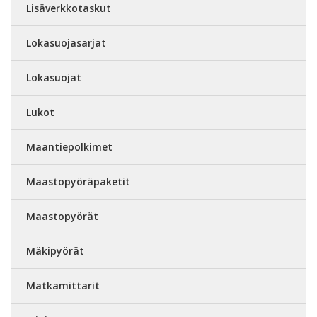
Lisäverkkotaskut
Lokasuojasarjat
Lokasuojat
Lukot
Maantiepolkimet
Maastopyöräpaketit
Maastopyörät
Mäkipyörät
Matkamittarit