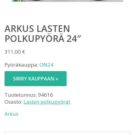
ARKUS LASTEN
POLKUPYÖRÄ 24″
311,00
€
Pyöräkauppa:
ON24
SIIRRY KAUPPAAN »
Tuotetunnus:
94616
Osasto:
Lasten polkupyörät
Arkus