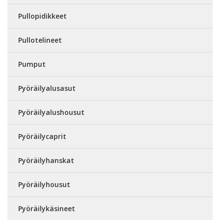
Pullopidikkeet
Pullotelineet
Pumput
Pyöräilyalusasut
Pyöräilyalushousut
Pyöräilycaprit
Pyöräilyhanskat
Pyöräilyhousut
Pyöräilykäsineet