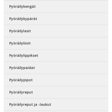
Pyöräilykengät
Pyöräilykypärät
Pyöräilylasit
Pyöräilyliivit
Pyöräilylippikset
Pyöräilypaidat
Pyöräilypipot
Pyöräilyreput
Pyöräilyreput ja -laukut