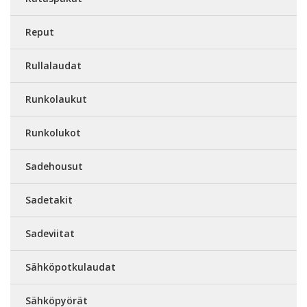
Reput
Rullalaudat
Runkolaukut
Runkolukot
Sadehousut
Sadetakit
Sadeviitat
Sähköpotkulaudat
Sähköpyörät