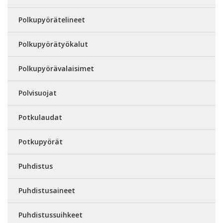
Polkupyörätelineet
Polkupyörätyökalut
Polkupyörävalaisimet
Polvisuojat
Potkulaudat
Potkupyörät
Puhdistus
Puhdistusaineet
Puhdistussuihkeet