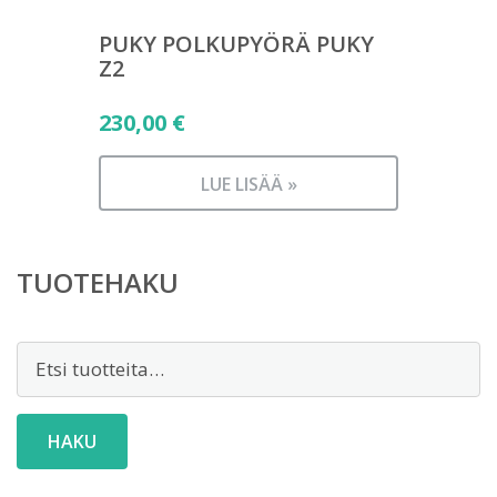
PUKY POLKUPYÖRÄ PUKY
Z2
230,00
€
LUE LISÄÄ »
TUOTEHAKU
Etsi:
HAKU