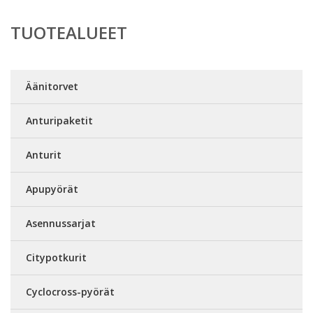
TUOTEALUEET
Äänitorvet
Anturipaketit
Anturit
Apupyörät
Asennussarjat
Citypotkurit
Cyclocross-pyörät