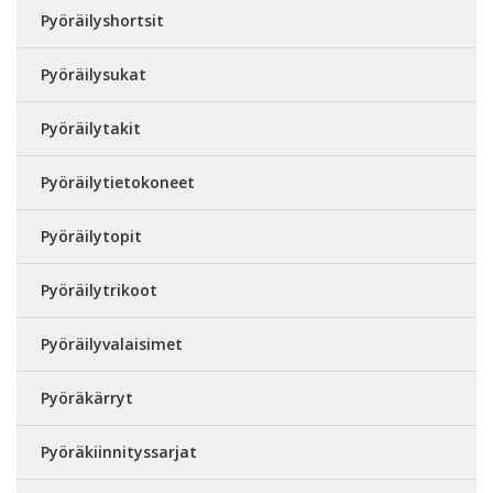
Pyöräilyshortsit
Pyöräilysukat
Pyöräilytakit
Pyöräilytietokoneet
Pyöräilytopit
Pyöräilytrikoot
Pyöräilyvalaisimet
Pyöräkärryt
Pyöräkiinnityssarjat