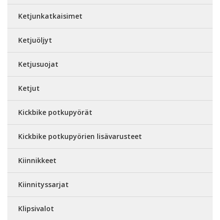
Ketjunkatkaisimet
Ketjuöljyt
Ketjusuojat
Ketjut
Kickbike potkupyörät
Kickbike potkupyörien lisävarusteet
Kiinnikkeet
Kiinnityssarjat
Klipsivalot