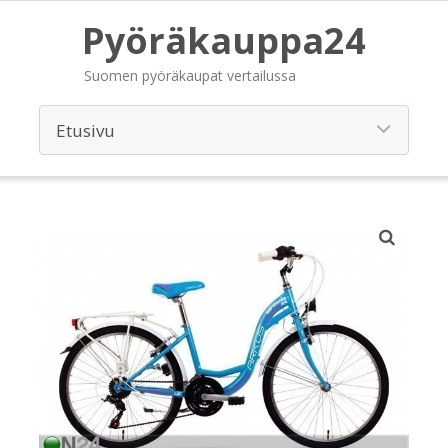
Pyöräkauppa24
Suomen pyöräkaupat vertailussa