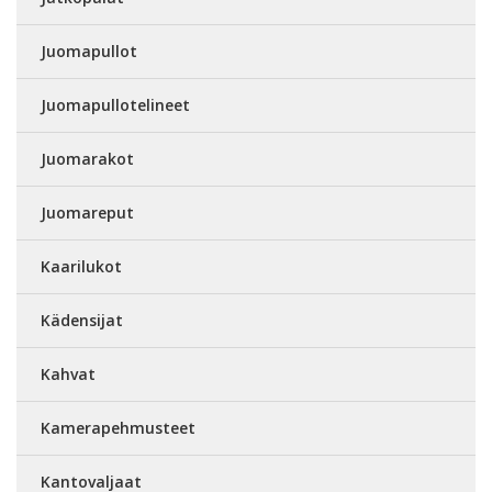
Juomapullot
Juomapullotelineet
Juomarakot
Juomareput
Kaarilukot
Kädensijat
Kahvat
Kamerapehmusteet
Kantovaljaat