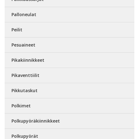
Palloneulat
Peilit
Pesuaineet
Pikakiinnikkeet
Pikaventtiilit
Pikkutaskut
Polkimet
Polkupyöräkiinnikkeet
Polkupyörät