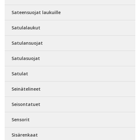
Sateensuojat laukuille
Satulalaukut
Satulansuojat
Satulasuojat
Satulat
Seinätelineet
Seisontatuet
Sensorit
Sisärenkaat