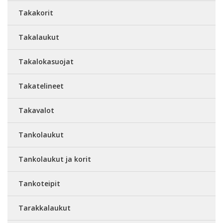
Takakorit
Takalaukut
Takalokasuojat
Takatelineet
Takavalot
Tankolaukut
Tankolaukut ja korit
Tankoteipit
Tarakkalaukut