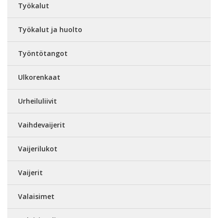
Työkalut
Työkalut ja huolto
Työntötangot
Ulkorenkaat
Urheiluliivit
Vaihdevaijerit
Vaijerilukot
Vaijerit
Valaisimet