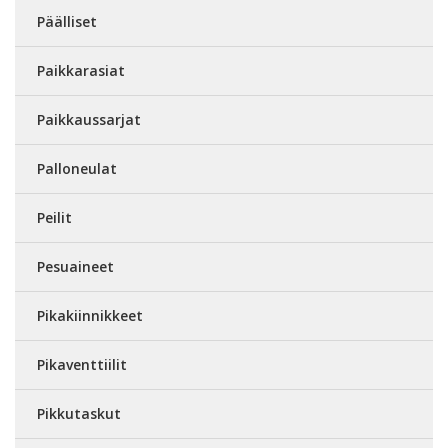
Päälliset
Paikkarasiat
Paikkaussarjat
Palloneulat
Peilit
Pesuaineet
Pikakiinnikkeet
Pikaventtiilit
Pikkutaskut