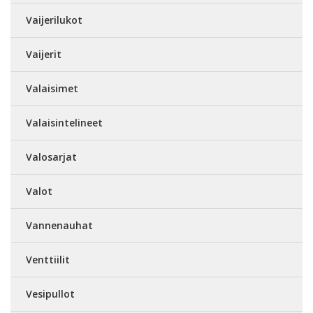
Vaijerilukot
Vaijerit
Valaisimet
Valaisintelineet
Valosarjat
Valot
Vannenauhat
Venttiilit
Vesipullot