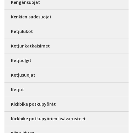
Kengänsuojat
Kenkien sadesuojat
Ketjulukot
Ketjunkatkaisimet
Ketjuöljyt
Ketjusuojat
Ketjut
Kickbike potkupyörät
Kickbike potkupyörien lisävarusteet