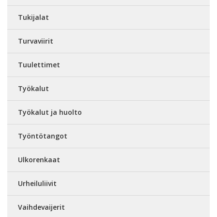
Tukijalat
Turvaviirit
Tuulettimet
Työkalut
Työkalut ja huolto
Työntötangot
Ulkorenkaat
Urheiluliivit
Vaihdevaijerit