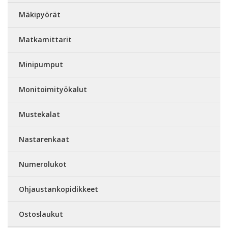
Mäkipyörät
Matkamittarit
Minipumput
Monitoimityökalut
Mustekalat
Nastarenkaat
Numerolukot
Ohjaustankopidikkeet
Ostoslaukut