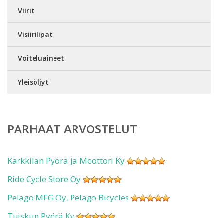
Viirit
Visiirilipat
Voiteluaineet
Yleisöljyt
PARHAAT ARVOSTELUT
Karkkilan Pyörä ja Moottori Ky
Ride Cycle Store Oy
Pelago MFG Oy, Pelago Bicycles
Tuiskun Pyörä Ky