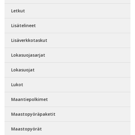
Letkut
Lisätelineet
Lisäverkkotaskut
Lokasuojasarjat
Lokasuojat
Lukot
Maantiepolkimet
Maastopyöräpaketit
Maastopyörät