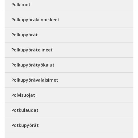
Polkimet
Polkupyöräkiinnikkeet
Polkupyörät
Polkupyörätelineet
Polkupyörätyökalut
Polkupyörävalaisimet
Polvisuojat
Potkulaudat
Potkupyörät