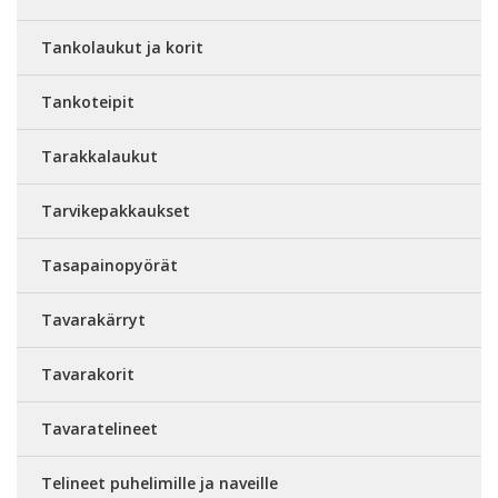
Tankolaukut ja korit
Tankoteipit
Tarakkalaukut
Tarvikepakkaukset
Tasapainopyörät
Tavarakärryt
Tavarakorit
Tavaratelineet
Telineet puhelimille ja naveille