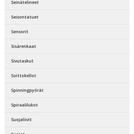
Seinätelineet
Seisontatuet
Sensorit
Sisärenkaat
Sivutaskut
Soittokellot
Spinningpyörät
Spiraalilukot
Suojaliivit