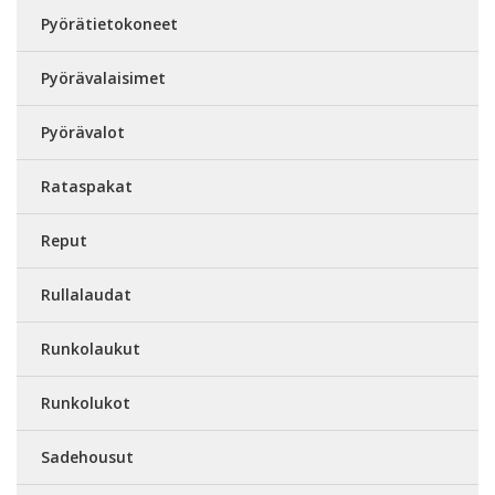
Pyörätietokoneet
Pyörävalaisimet
Pyörävalot
Rataspakat
Reput
Rullalaudat
Runkolaukut
Runkolukot
Sadehousut