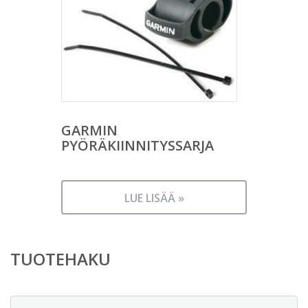
GARMIN
PYÖRÄKIINNITYSSARJA
LUE LISÄÄ »
TUOTEHAKU
Etsi: