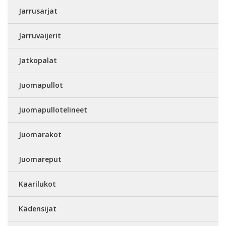
Jarrusarjat
Jarruvaijerit
Jatkopalat
Juomapullot
Juomapullotelineet
Juomarakot
Juomareput
Kaarilukot
Kädensijat