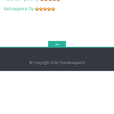
Kalliopyörä Oy
© Copyright 2026
Pyöräkauppa24