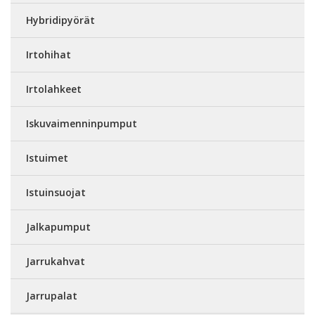
Hybridipyörät
Irtohihat
Irtolahkeet
Iskuvaimenninpumput
Istuimet
Istuinsuojat
Jalkapumput
Jarrukahvat
Jarrupalat