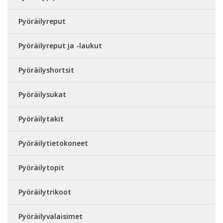
Pyöräilyreput
Pyöräilyreput ja -laukut
Pyöräilyshortsit
Pyöräilysukat
Pyöräilytakit
Pyöräilytietokoneet
Pyöräilytopit
Pyöräilytrikoot
Pyöräilyvalaisimet