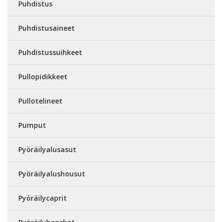
Puhdistus
Puhdistusaineet
Puhdistussuihkeet
Pullopidikkeet
Pullotelineet
Pumput
Pyöräilyalusasut
Pyöräilyalushousut
Pyöräilycaprit