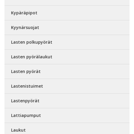
Kypäräpipot
Kyynärsuojat
Lasten polkupyörät
Lasten pyörälaukut
Lasten pyörät
Lastenistuimet
Lastenpyörät
Lattiapumput
Laukut