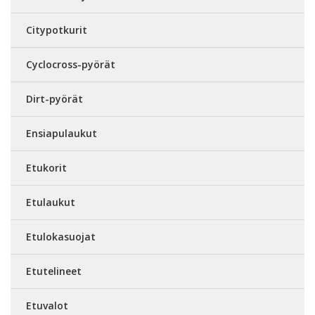
Citypotkurit
Cyclocross-pyörät
Dirt-pyörät
Ensiapulaukut
Etukorit
Etulaukut
Etulokasuojat
Etutelineet
Etuvalot