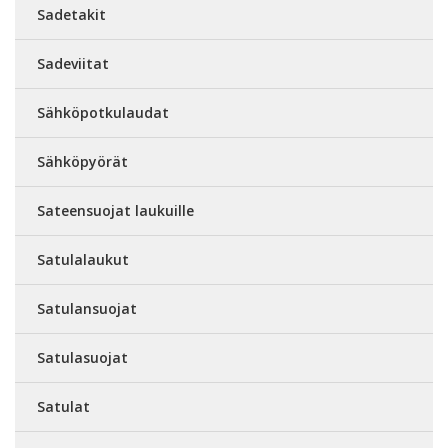
Sadetakit
Sadeviitat
Sähköpotkulaudat
Sähköpyörät
Sateensuojat laukuille
Satulalaukut
Satulansuojat
Satulasuojat
Satulat