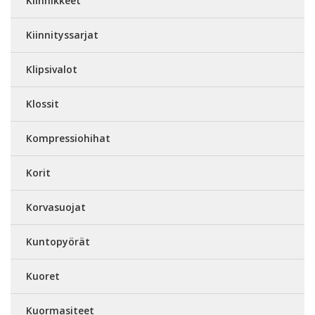
Kiinnikkeet
Kiinnityssarjat
Klipsivalot
Klossit
Kompressiohihat
Korit
Korvasuojat
Kuntopyörät
Kuoret
Kuormasiteet