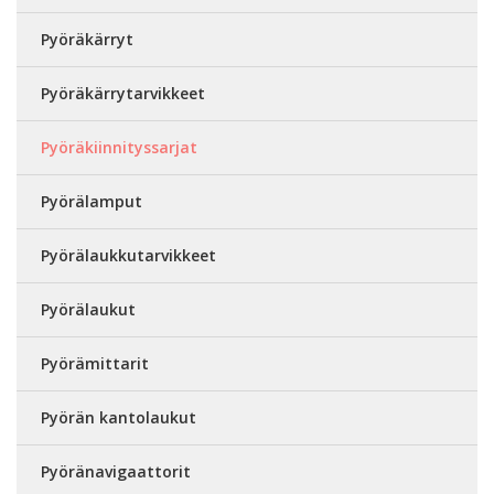
Pyöräkärryt
Pyöräkärrytarvikkeet
Pyöräkiinnityssarjat
Pyörälamput
Pyörälaukkutarvikkeet
Pyörälaukut
Pyörämittarit
Pyörän kantolaukut
Pyöränavigaattorit