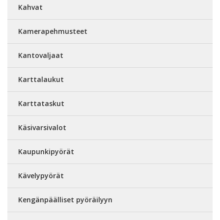
Kahvat
Kamerapehmusteet
Kantovaljaat
Karttalaukut
Karttataskut
Käsivarsivalot
Kaupunkipyörät
Kävelypyörät
Kengänpäälliset pyöräilyyn