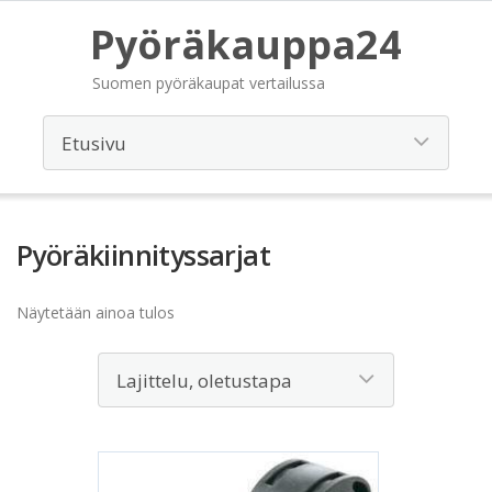
Pyöräkauppa24
Suomen pyöräkaupat vertailussa
Pyöräkiinnityssarjat
Näytetään ainoa tulos