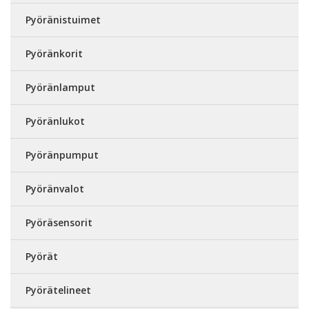
Pyöränistuimet
Pyöränkorit
Pyöränlamput
Pyöränlukot
Pyöränpumput
Pyöränvalot
Pyöräsensorit
Pyörät
Pyörätelineet