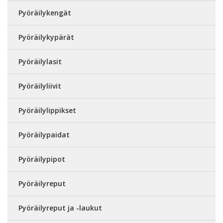
Pyöräilykengät
Pyöräilykypärät
Pyöräilylasit
Pyöräilyliivit
Pyöräilylippikset
Pyöräilypaidat
Pyöräilypipot
Pyöräilyreput
Pyöräilyreput ja -laukut