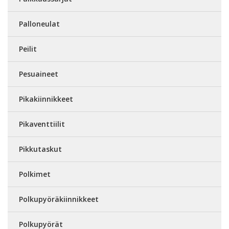
Palloneulat
Peilit
Pesuaineet
Pikakiinnikkeet
Pikaventtiilit
Pikkutaskut
Polkimet
Polkupyöräkiinnikkeet
Polkupyörät