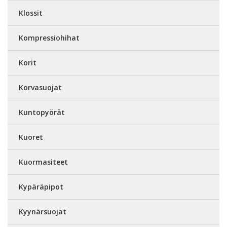
Klossit
Kompressiohihat
Korit
Korvasuojat
Kuntopyörät
Kuoret
Kuormasiteet
Kypäräpipot
Kyynärsuojat