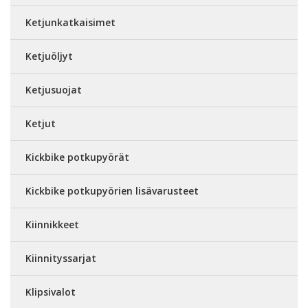
Ketjunkatkaisimet
Ketjuöljyt
Ketjusuojat
Ketjut
Kickbike potkupyörät
Kickbike potkupyörien lisävarusteet
Kiinnikkeet
Kiinnityssarjat
Klipsivalot