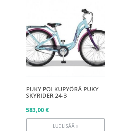
PUKY POLKUPYÖRÄ PUKY
SKYRIDER 24-3
583,00
€
LUE LISÄÄ »