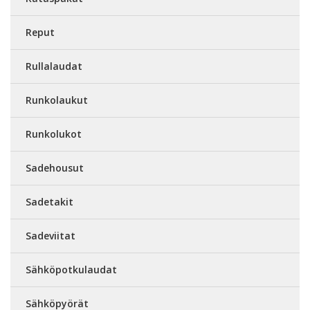
Reput
Rullalaudat
Runkolaukut
Runkolukot
Sadehousut
Sadetakit
Sadeviitat
Sähköpotkulaudat
Sähköpyörät