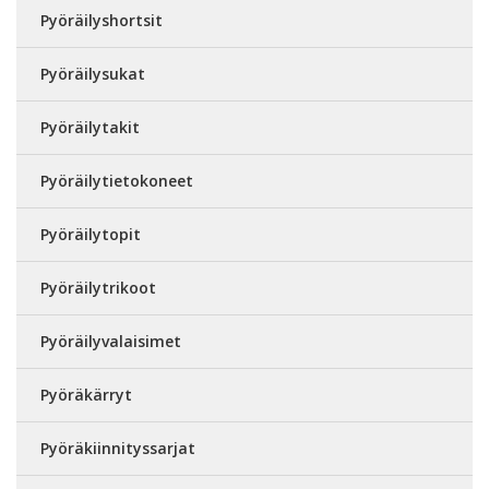
Pyöräilyshortsit
Pyöräilysukat
Pyöräilytakit
Pyöräilytietokoneet
Pyöräilytopit
Pyöräilytrikoot
Pyöräilyvalaisimet
Pyöräkärryt
Pyöräkiinnityssarjat