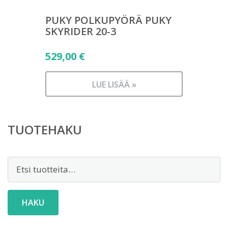
PUKY POLKUPYÖRÄ PUKY
SKYRIDER 20-3
529,00
€
LUE LISÄÄ »
TUOTEHAKU
Etsi:
HAKU