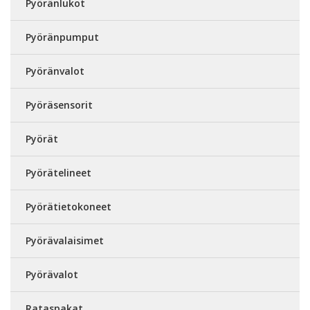
Pyöränlukot
Pyöränpumput
Pyöränvalot
Pyöräsensorit
Pyörät
Pyörätelineet
Pyörätietokoneet
Pyörävalaisimet
Pyörävalot
Rataspakat