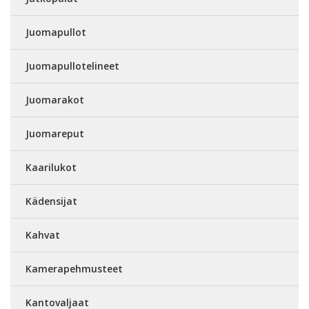
Juomapullot
Juomapullotelineet
Juomarakot
Juomareput
Kaarilukot
Kädensijat
Kahvat
Kamerapehmusteet
Kantovaljaat