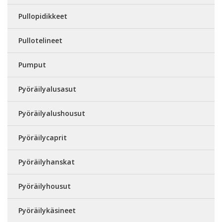
Pullopidikkeet
Pullotelineet
Pumput
Pyöräilyalusasut
Pyöräilyalushousut
Pyöräilycaprit
Pyöräilyhanskat
Pyöräilyhousut
Pyöräilykäsineet