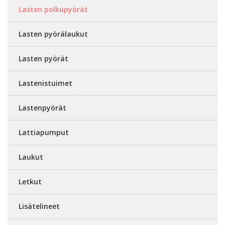
Lasten polkupyörät
Lasten pyörälaukut
Lasten pyörät
Lastenistuimet
Lastenpyörät
Lattiapumput
Laukut
Letkut
Lisätelineet