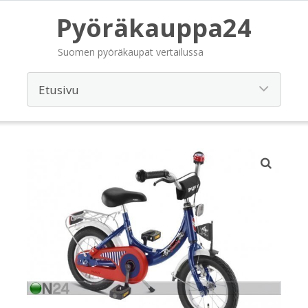
Pyöräkauppa24
Suomen pyöräkaupat vertailussa