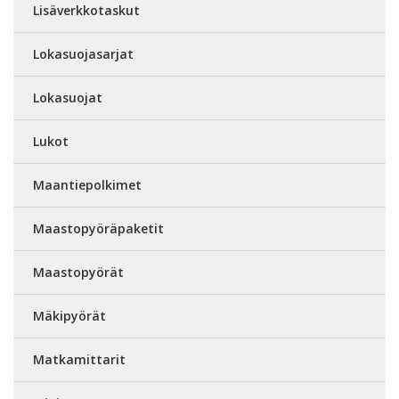
Lisäverkkotaskut
Lokasuojasarjat
Lokasuojat
Lukot
Maantiepolkimet
Maastopyöräpaketit
Maastopyörät
Mäkipyörät
Matkamittarit