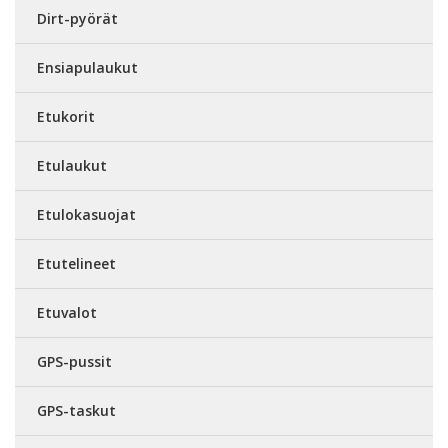
Dirt-pyörät
Ensiapulaukut
Etukorit
Etulaukut
Etulokasuojat
Etutelineet
Etuvalot
GPS-pussit
GPS-taskut