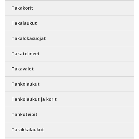
Takakorit
Takalaukut
Takalokasuojat
Takatelineet
Takavalot
Tankolaukut
Tankolaukut ja korit
Tankoteipit
Tarakkalaukut