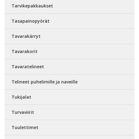
Tarvikepakkaukset
Tasapainopyörät
Tavarakärryt
Tavarakorit
Tavaratelineet
Telineet puhelimille ja naveille
Tukijalat
Turvaviirit
Tuulettimet