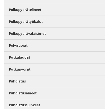
Polkupyörätelineet
Polkupyörätyökalut
Polkupyörävalaisimet
Polvisuojat
Potkulaudat
Potkupyörät
Puhdistus
Puhdistusaineet
Puhdistussuihkeet