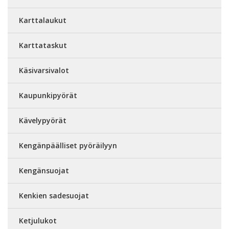
Karttalaukut
Karttataskut
Käsivarsivalot
Kaupunkipyörät
Kävelypyörät
Kengänpäälliset pyöräilyyn
Kengänsuojat
Kenkien sadesuojat
Ketjulukot