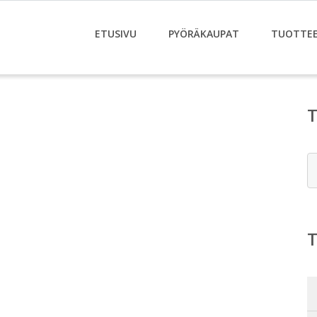
ETUSIVU
PYÖRÄKAUPAT
TUOTTE
E