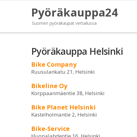
Pyöräkauppa24
Suomen pyöräkaupat vertailussa
Pyöräkauppa Helsinki
Bike Company
Ruusulankatu 21, Helsinki
Bikeline Oy
Korppaanmäentie 38, Helsinki
Bike Planet Helsinki
Kastelholmantie 2, Helsinki
Bike-Service
Huopalahdentie 16, Helsinki