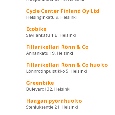
Cycle Center Finland Oy Ltd
Helsinginkatu 9, Helsinki
Ecobike
Savilankatu 1 B, Helsinki
Fillarikellari Rönn & Co
Annankatu 19, Helsinki
Fillarikellari Rönn & Co huolto
Lönnrotinpuistikko 5, Helsinki
Greenbike
Bulevardi 32, Helsinki
Haagan pyörähuolto
Steniuksentie 21, Helsinki