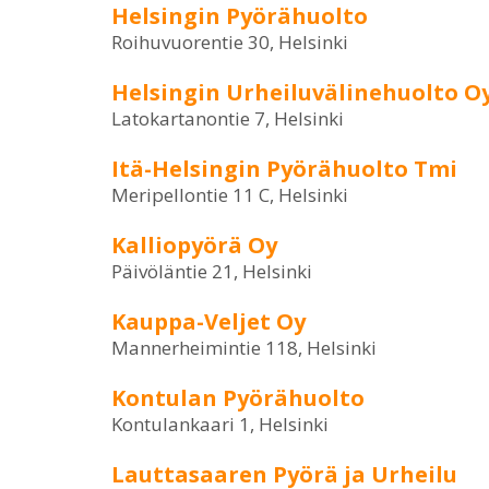
Helsingin Pyörähuolto
Roihuvuorentie 30, Helsinki
Helsingin Urheiluvälinehuolto O
Latokartanontie 7, Helsinki
Itä-Helsingin Pyörähuolto Tmi
Meripellontie 11 C, Helsinki
Kalliopyörä Oy
Päivöläntie 21, Helsinki
Kauppa-Veljet Oy
Mannerheimintie 118, Helsinki
Kontulan Pyörähuolto
Kontulankaari 1, Helsinki
Lauttasaaren Pyörä ja Urheilu