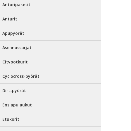
Anturipaketit
Anturit
Apupyörät
Asennussarjat
Citypotkurit
Cyclocross-pyörät
Dirt-pyörät
Ensiapulaukut
Etukorit