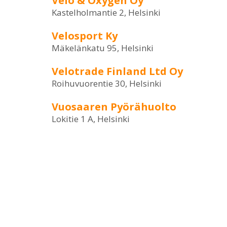
Velo & Oxygen Oy
Kastelholmantie 2, Helsinki
Velosport Ky
Mäkelänkatu 95, Helsinki
Velotrade Finland Ltd Oy
Roihuvuorentie 30, Helsinki
Vuosaaren Pyörähuolto
Lokitie 1 A, Helsinki