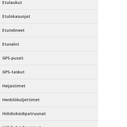
Etulaukut
Etulokasuojat
Etutelineet
Etuvalot
GPS-pussit
GPS-taskut
Heijastimet
Henkilökuljettimet
Hiilidioksidipatruunat