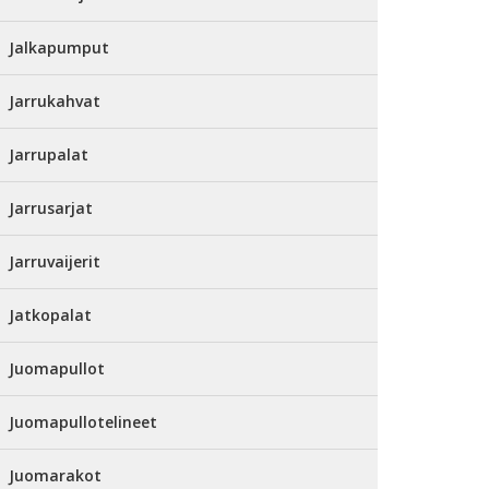
Jalkapumput
Jarrukahvat
Jarrupalat
Jarrusarjat
Jarruvaijerit
Jatkopalat
Juomapullot
Juomapullotelineet
Juomarakot