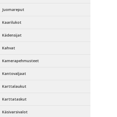
Juomareput
Kaarilukot
Kädensijat
Kahvat
Kamerapehmusteet
Kantovaljaat
Karttalaukut
Karttataskut
Käsivarsivalot