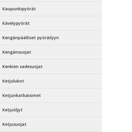
Kaupunkipyörät
Kävelypyörät
Kengänpäälliset pyöräilyyn
Kengänsuojat
Kenkien sadesuojat
Ketjulukot
Ketjunkatkaisimet
Ketjuöljyt
Ketjusuojat