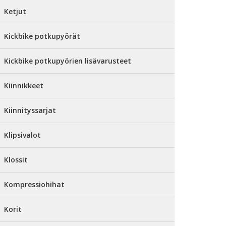
Ketjut
Kickbike potkupyörät
Kickbike potkupyörien lisävarusteet
Kiinnikkeet
Kiinnityssarjat
Klipsivalot
Klossit
Kompressiohihat
Korit