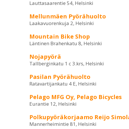
Lauttasaarentie 54, Helsinki
Mellunmäen Pyörähuolto
Laakavuorenkuja 2, Helsinki
Mountain Bike Shop
Läntinen Brahenkatu 8, Helsinki
Nojapyörä
Tallberginkatu 1 c 3.krs, Helsinki
Pasilan Pyörähuolto
Ratavartijankatu 4 E, Helsinki
Pelago MFG Oy, Pelago Bicycles
Eurantie 12, Helsinki
Polkupyöräkorjaamo Reijo Simol
Mannerheimintie 81, Helsinki