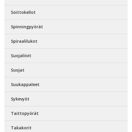
Soittokellot
Spinningpyörät
Spiraalilukot
Suojaliivit
Suojat
Suukappaleet
Sykevyöt
Taittopyörät
Takakorit