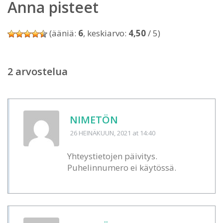
Anna pisteet
(ääniä:
6
, keskiarvo:
4,50
/ 5)
2 arvostelua
NIMETÖN
26 HEINÄKUUN, 2021
at 14:40
Yhteystietojen päivitys.
Puhelinnumero ei käytössä.