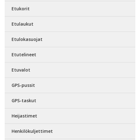
Etukorit
Etulaukut
Etulokasuojat
Etutelineet
Etuvalot
GPS-pussit
GPS-taskut
Heijastimet
Henkilökuljettimet