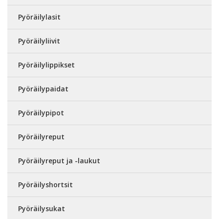
Pyöräilylasit
Pyöräilyliivit
Pyöräilylippikset
Pyöräilypaidat
Pyöräilypipot
Pyöräilyreput
Pyöräilyreput ja -laukut
Pyöräilyshortsit
Pyöräilysukat