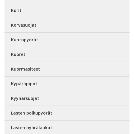
Korit
Korvasuojat
Kuntopyörät
Kuoret
Kuormasiteet
Kypäräpipot
Kyynärsuojat
Lasten polkupyörät
Lasten pyörälaukut