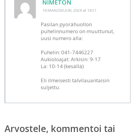
NIMETÖN
14 MAALISKUUN, 2024
at 14:51
Pasilan pyorähuollon
puhelinnumero on muuttunut,
uusi numero alla:
Puhelin: 041-7446227
Aukioloajat: Arkisin: 9-17
La: 10-14 (kesällä)
Eli ilmeisesti talvilauantaisin
suljettu.
Arvostele, kommentoi tai