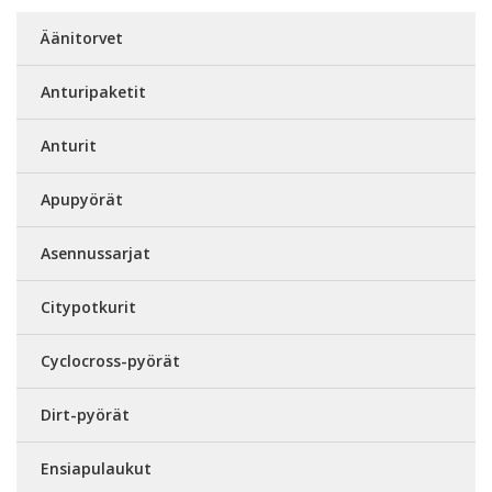
Äänitorvet
Anturipaketit
Anturit
Apupyörät
Asennussarjat
Citypotkurit
Cyclocross-pyörät
Dirt-pyörät
Ensiapulaukut