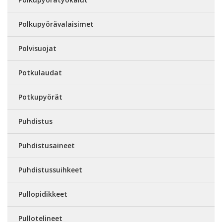
Polkupyörävalaisimet
Polvisuojat
Potkulaudat
Potkupyörät
Puhdistus
Puhdistusaineet
Puhdistussuihkeet
Pullopidikkeet
Pullotelineet