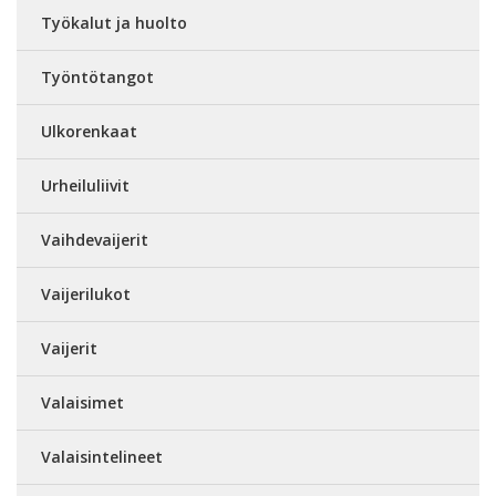
Työkalut ja huolto
Työntötangot
Ulkorenkaat
Urheiluliivit
Vaihdevaijerit
Vaijerilukot
Vaijerit
Valaisimet
Valaisintelineet