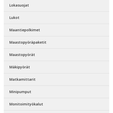
Lokasuojat
Lukot
Maantiepolkimet
Maastopyöräpaketit
Maastopyörät
Mäkipyörät
Matkamittarit
Minipumput
Monitoimityökalut