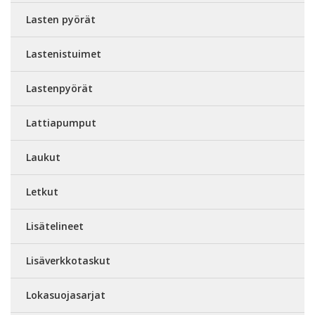
Lasten pyörät
Lastenistuimet
Lastenpyörät
Lattiapumput
Laukut
Letkut
Lisätelineet
Lisäverkkotaskut
Lokasuojasarjat