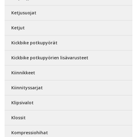
Ketjusuojat
Ketjut
Kickbike potkupyörät
Kickbike potkupyörien lisävarusteet
Kiinnikkeet
Kiinnityssarjat
Klipsivalot
Klossit
Kompressiohihat