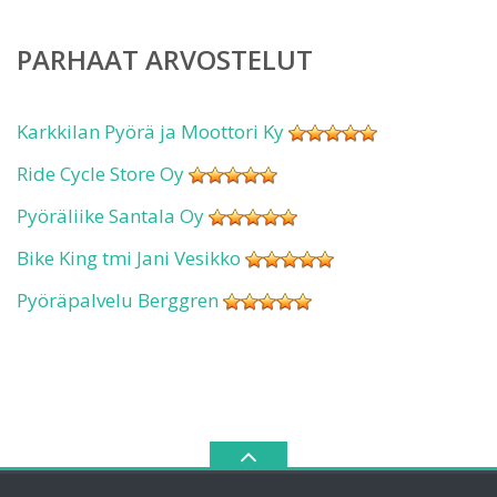
PARHAAT ARVOSTELUT
Karkkilan Pyörä ja Moottori Ky
Ride Cycle Store Oy
Pyöräliike Santala Oy
Bike King tmi Jani Vesikko
Pyöräpalvelu Berggren