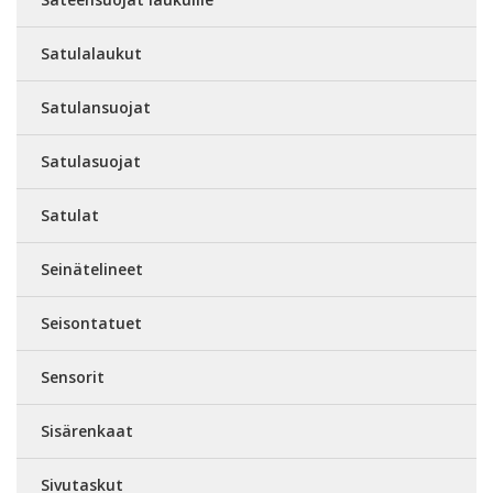
Satulalaukut
Satulansuojat
Satulasuojat
Satulat
Seinätelineet
Seisontatuet
Sensorit
Sisärenkaat
Sivutaskut