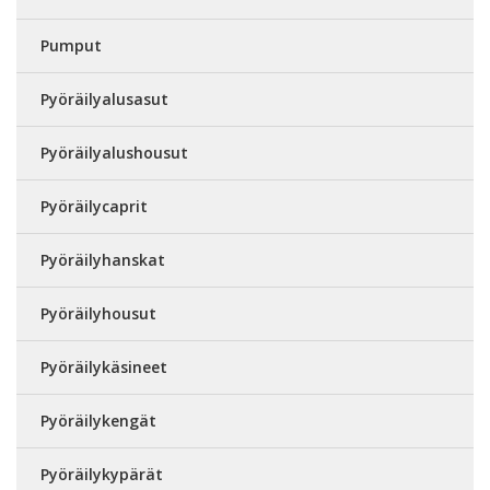
Pumput
Pyöräilyalusasut
Pyöräilyalushousut
Pyöräilycaprit
Pyöräilyhanskat
Pyöräilyhousut
Pyöräilykäsineet
Pyöräilykengät
Pyöräilykypärät