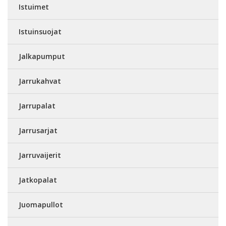
Istuimet
Istuinsuojat
Jalkapumput
Jarrukahvat
Jarrupalat
Jarrusarjat
Jarruvaijerit
Jatkopalat
Juomapullot