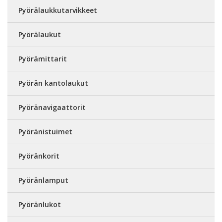
Pyörälaukkutarvikkeet
Pyörälaukut
Pyörämittarit
Pyörän kantolaukut
Pyöränavigaattorit
Pyöränistuimet
Pyöränkorit
Pyöränlamput
Pyöränlukot