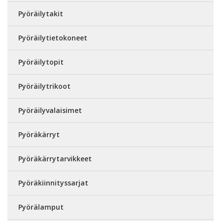
Pyöräilytakit
Pyöräilytietokoneet
Pyöräilytopit
Pyöräilytrikoot
Pyöräilyvalaisimet
Pyöräkärryt
Pyöräkärrytarvikkeet
Pyöräkiinnityssarjat
Pyörälamput