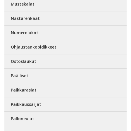
Mustekalat
Nastarenkaat
Numerolukot
Ohjaustankopidikkeet
Ostoslaukut
Päälliset
Paikkarasiat
Paikkaussarjat
Palloneulat