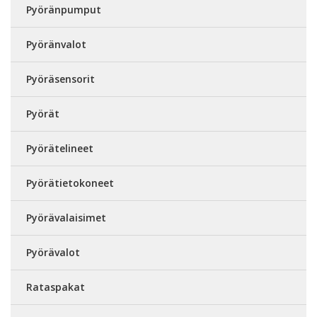
Pyöränpumput
Pyöränvalot
Pyöräsensorit
Pyörät
Pyörätelineet
Pyörätietokoneet
Pyörävalaisimet
Pyörävalot
Rataspakat