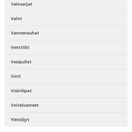
Valosarjat
Valot
Vannenauhat
Venttiilit
Vesipullot
Viirit
Visiirilipat
Voiteluaineet
Yleisöljyt