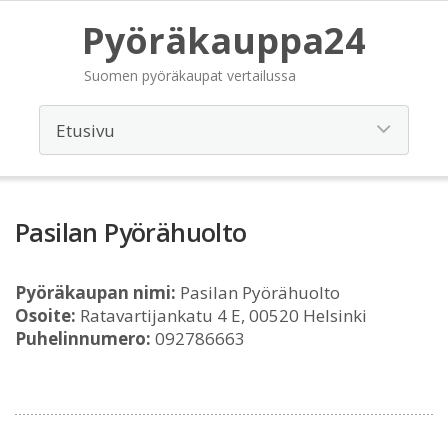
Pyöräkauppa24
Suomen pyöräkaupat vertailussa
Pasilan Pyörähuolto
Pyöräkaupan nimi:
Pasilan Pyörähuolto
Osoite:
Ratavartijankatu 4 E, 00520 Helsinki
Puhelinnumero:
092786663