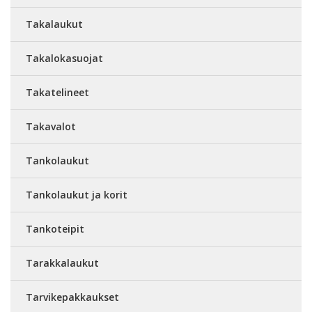
Takalaukut
Takalokasuojat
Takatelineet
Takavalot
Tankolaukut
Tankolaukut ja korit
Tankoteipit
Tarakkalaukut
Tarvikepakkaukset