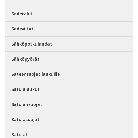
Sadetakit
Sadeviitat
Sähköpotkulaudat
Sähköpyörät
Sateensuojat laukuille
Satulalaukut
Satulansuojat
Satulasuojat
Satulat