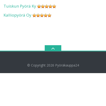
Tuiskun Pyörä Ky
Kalliopyörä Oy
© Copyright 2026
Pyöräkauppa24