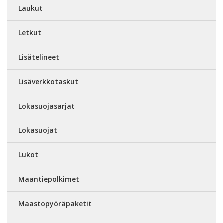
Laukut
Letkut
Lisätelineet
Lisäverkkotaskut
Lokasuojasarjat
Lokasuojat
Lukot
Maantiepolkimet
Maastopyöräpaketit