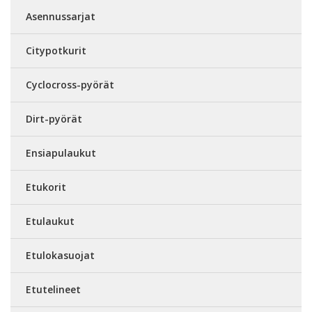
Asennussarjat
Citypotkurit
Cyclocross-pyörät
Dirt-pyörät
Ensiapulaukut
Etukorit
Etulaukut
Etulokasuojat
Etutelineet