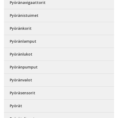
Pyöränavigaattorit
Pyöränistuimet
Pyöränkorit
Pyöränlamput
Pyöränlukot
Pyöränpumput
Pyöränvalot
Pyöräsensorit
Pyörät