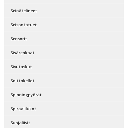
Seinätelineet
Seisontatuet
Sensorit
Sisärenkaat
Sivutaskut
Soittokellot
Spinningpyörät
Spiraalilukot
Suojaliivit