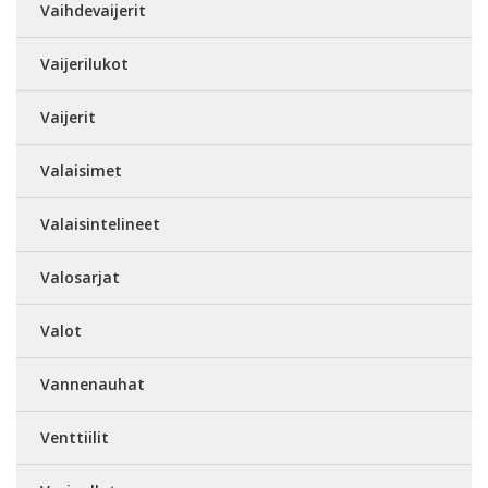
Vaihdevaijerit
Vaijerilukot
Vaijerit
Valaisimet
Valaisintelineet
Valosarjat
Valot
Vannenauhat
Venttiilit