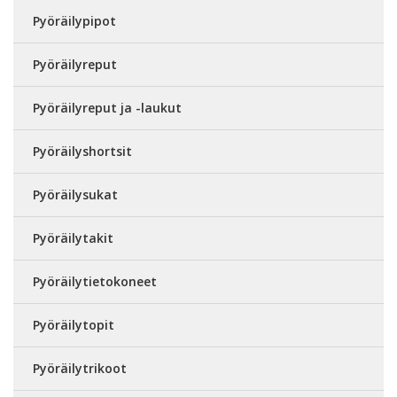
Pyöräilypipot
Pyöräilyreput
Pyöräilyreput ja -laukut
Pyöräilyshortsit
Pyöräilysukat
Pyöräilytakit
Pyöräilytietokoneet
Pyöräilytopit
Pyöräilytrikoot