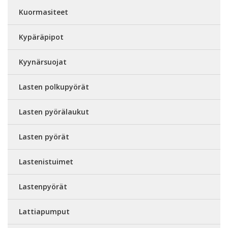
Kuormasiteet
Kypäräpipot
Kyynärsuojat
Lasten polkupyörät
Lasten pyörälaukut
Lasten pyörät
Lastenistuimet
Lastenpyörät
Lattiapumput