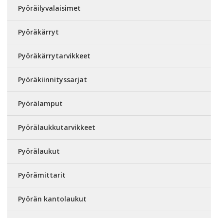
Pyöräilyvalaisimet
Pyöräkärryt
Pyöräkärrytarvikkeet
Pyöräkiinnityssarjat
Pyörälamput
Pyörälaukkutarvikkeet
Pyörälaukut
Pyörämittarit
Pyörän kantolaukut