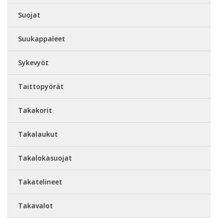
Suojat
Suukappaleet
Sykevyöt
Taittopyörät
Takakorit
Takalaukut
Takalokasuojat
Takatelineet
Takavalot