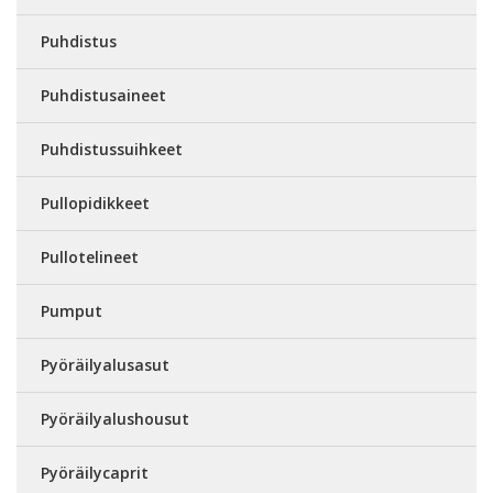
Puhdistus
Puhdistusaineet
Puhdistussuihkeet
Pullopidikkeet
Pullotelineet
Pumput
Pyöräilyalusasut
Pyöräilyalushousut
Pyöräilycaprit