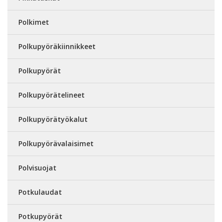
Polkimet
Polkupyöräkiinnikkeet
Polkupyörät
Polkupyörätelineet
Polkupyörätyökalut
Polkupyörävalaisimet
Polvisuojat
Potkulaudat
Potkupyörät