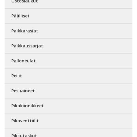
Ostoslaukut
Päälliset
Paikkarasiat
Paikkaussarjat
Palloneulat
Peilit
Pesuaineet
Pikakiinnikkeet
Pikaventtiilit
Pikkutaskut