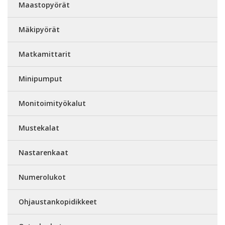
Maastopyörät
Mäkipyörät
Matkamittarit
Minipumput
Monitoimityökalut
Mustekalat
Nastarenkaat
Numerolukot
Ohjaustankopidikkeet