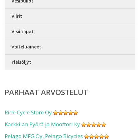
Vesipullot
Viirit
Visiirilipat
Voiteluaineet
Yleisöljyt
PARHAAT ARVOSTELUT
Ride Cycle Store Oy
Karkkilan Pyörä ja Moottori Ky
Pelago MFG Oy, Pelago Bicycles