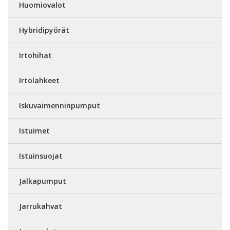
Huomiovalot
Hybridipyörät
Irtohihat
Irtolahkeet
Iskuvaimenninpumput
Istuimet
Istuinsuojat
Jalkapumput
Jarrukahvat