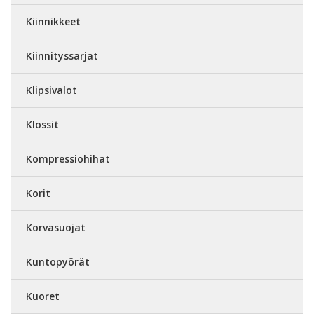
Kiinnikkeet
Kiinnityssarjat
Klipsivalot
Klossit
Kompressiohihat
Korit
Korvasuojat
Kuntopyörät
Kuoret