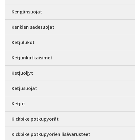
Kengänsuojat
Kenkien sadesuojat
Ketjulukot
Ketjunkatkaisimet
Ketjuöljyt
Ketjusuojat
Ketjut
Kickbike potkupyörät
Kickbike potkupyörien lisävarusteet