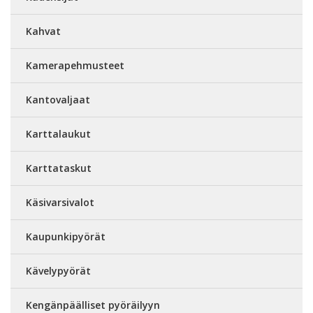
Kahvat
Kamerapehmusteet
Kantovaljaat
Karttalaukut
Karttataskut
Käsivarsivalot
Kaupunkipyörät
Kävelypyörät
Kengänpäälliset pyöräilyyn