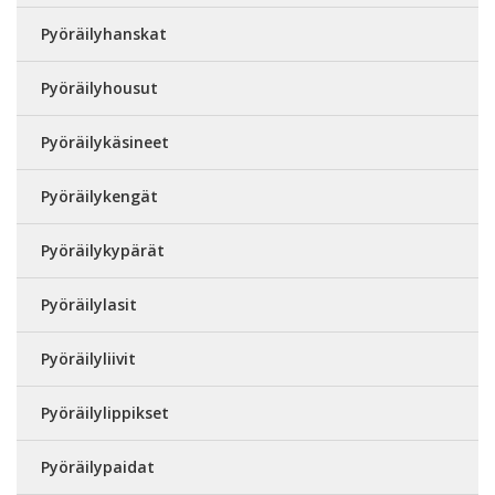
Pyöräilyhanskat
Pyöräilyhousut
Pyöräilykäsineet
Pyöräilykengät
Pyöräilykypärät
Pyöräilylasit
Pyöräilyliivit
Pyöräilylippikset
Pyöräilypaidat