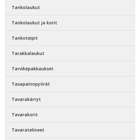
Tankolaukut
Tankolaukut ja korit
Tankoteipit
Tarakkalaukut
Tarvikepakkaukset
Tasapainopyörät
Tavarakärryt
Tavarakorit
Tavaratelineet