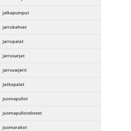
Jalkapumput
Jarrukahvat
Jarrupalat
Jarrusarjat
Jarruvaijerit
Jatkopalat
Juomapullot
Juomapullotelineet
Juomarakot