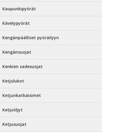
Kaupunkipyörät
Kävelypyörät
Kengänpäälliset pyöräilyyn
Kengänsuojat
Kenkien sadesuojat
Ketjulukot
Ketjunkatkaisimet
Ketjuöljyt
Ketjusuojat