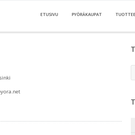
ETUSIVU
PYÖRÄKAUPAT
TUOTTE
E
sinki
yora.net