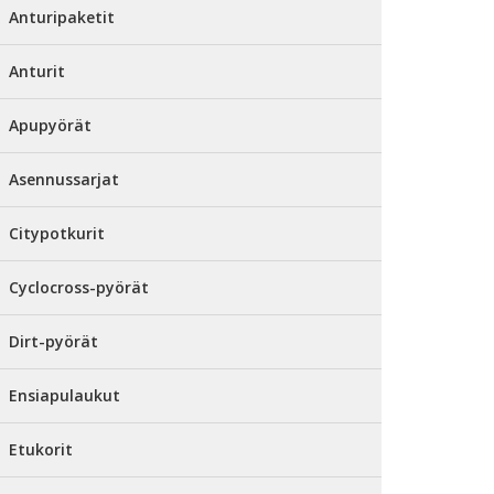
Anturipaketit
Anturit
Apupyörät
Asennussarjat
Citypotkurit
Cyclocross-pyörät
Dirt-pyörät
Ensiapulaukut
Etukorit