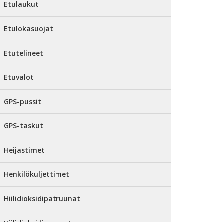
Etulaukut
Etulokasuojat
Etutelineet
Etuvalot
GPS-pussit
GPS-taskut
Heijastimet
Henkilökuljettimet
Hiilidioksidipatruunat