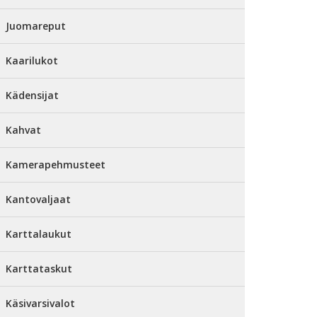
Juomareput
Kaarilukot
Kädensijat
Kahvat
Kamerapehmusteet
Kantovaljaat
Karttalaukut
Karttataskut
Käsivarsivalot