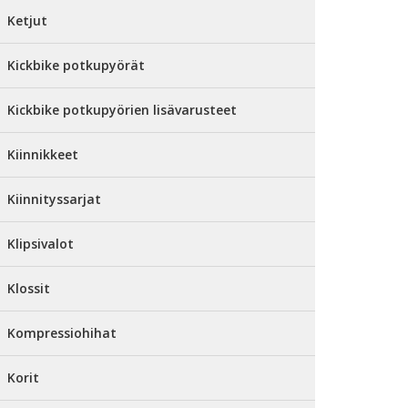
Ketjut
Kickbike potkupyörät
Kickbike potkupyörien lisävarusteet
Kiinnikkeet
Kiinnityssarjat
Klipsivalot
Klossit
Kompressiohihat
Korit