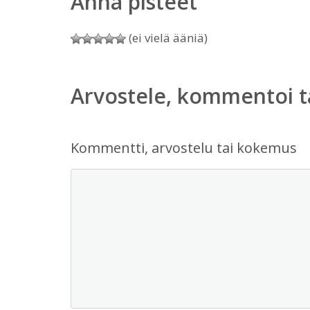
Anna pisteet
(ei vielä ääniä)
Arvostele, kommentoi t
Kommentti, arvostelu tai kokemus