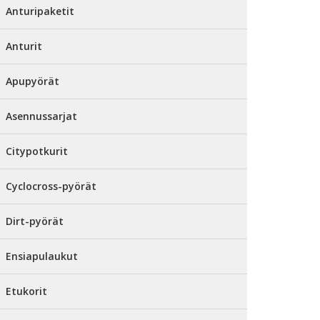
Anturipaketit
Anturit
Apupyörät
Asennussarjat
Citypotkurit
Cyclocross-pyörät
Dirt-pyörät
Ensiapulaukut
Etukorit