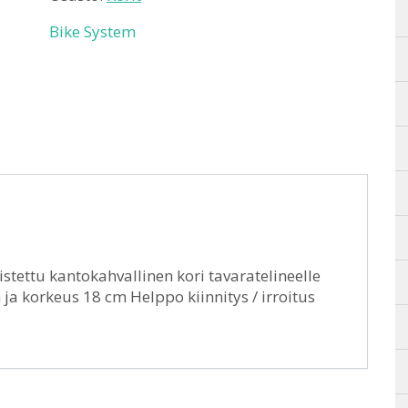
Bike System
tettu kantokahvallinen kori tavaratelineelle
m ja korkeus 18 cm Helppo kiinnitys / irroitus