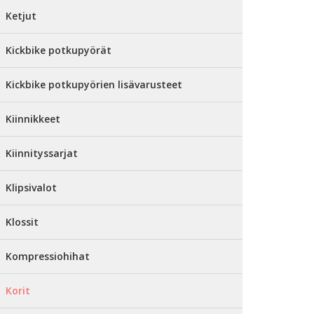
Ketjut
Kickbike potkupyörät
Kickbike potkupyörien lisävarusteet
Kiinnikkeet
Kiinnityssarjat
Klipsivalot
Klossit
Kompressiohihat
Korit