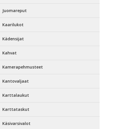
Juomareput
Kaarilukot
Kädensijat
Kahvat
Kamerapehmusteet
Kantovaljaat
Karttalaukut
Karttataskut
Käsivarsivalot