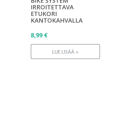
BIKE SYSTEM
IRROITETTAVA
ETUKORI
KANTOKAHVALLA
8,99
€
LUE LISÄÄ »