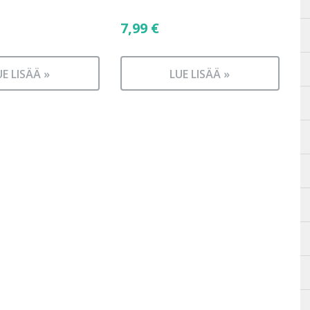
7,99
€
UE LISÄÄ »
LUE LISÄÄ »