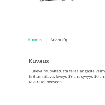
Kuvaus
Arviot (0)
Kuvaus
Tukeva muovitetusta teräslangasta valmis
Erittäin tilava: leveys 39 cm, syvyys 30 c
tavaratelineeseen