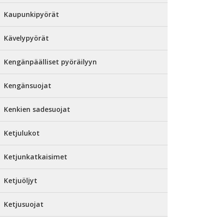
Kaupunkipyörät
Kävelypyörät
Kengänpäälliset pyöräilyyn
Kengänsuojat
Kenkien sadesuojat
Ketjulukot
Ketjunkatkaisimet
Ketjuöljyt
Ketjusuojat