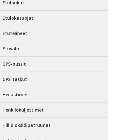
Etulaukut
Etulokasuojat
Etutelineet
Etuvalot
GPS-pussit
GPS-taskut
Heijastimet
Henkilökuljettimet
Hiilidioksidipatruunat