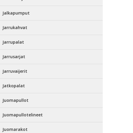
Jalkapumput
Jarrukahvat
Jarrupalat
Jarrusarjat
Jarruvaijerit
Jatkopalat
Juomapullot
Juomapullotelineet
Juomarakot