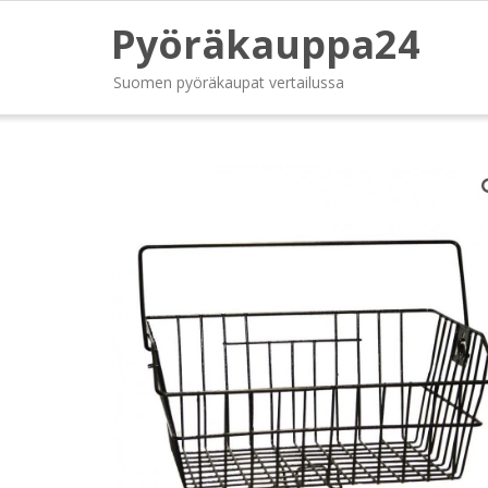
Pyöräkauppa24
Suomen pyöräkaupat vertailussa