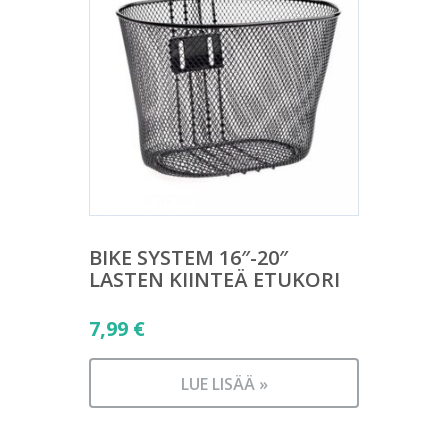
BIKE SYSTEM 16″-20″
LASTEN KIINTEÄ ETUKORI
7,99
€
LUE LISÄÄ »