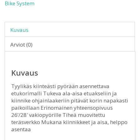
Bike System
Kuvaus
Arviot (0)
Kuvaus
Tyylikäs kiinteästi pyörään asennettava
etukorimalli Tukeva ala-aisa etuakseliin ja
kiinnike ohjainlaakeriin pitävät korin napakasti
paikoillaan Erinomainen yhteensopivuus
26’/28′ vakiopyörille Tiheä muovitettu
teräsverkko Mukana kiinnikkeet ja aisa, helppo
asentaa