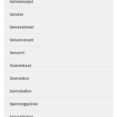
Satulasuojat
Satulat
Seinätelineet
Seisontatuet
Sensorit
Sisärenkaat
Sivutaskut
Soittokellot
Spinningpyörät
Spiraalilukot