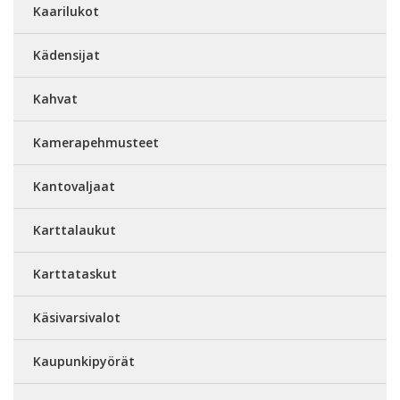
Kaarilukot
Kädensijat
Kahvat
Kamerapehmusteet
Kantovaljaat
Karttalaukut
Karttataskut
Käsivarsivalot
Kaupunkipyörät