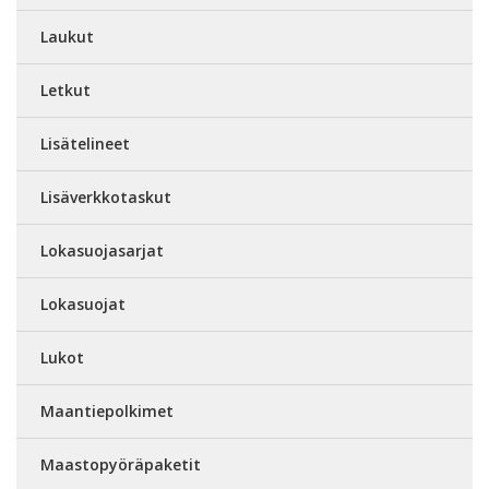
Laukut
Letkut
Lisätelineet
Lisäverkkotaskut
Lokasuojasarjat
Lokasuojat
Lukot
Maantiepolkimet
Maastopyöräpaketit