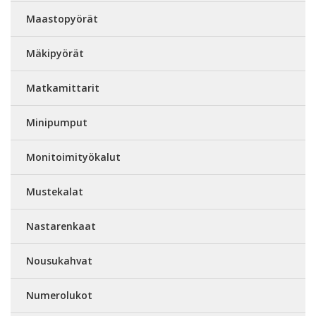
Maastopyörät
Mäkipyörät
Matkamittarit
Minipumput
Monitoimityökalut
Mustekalat
Nastarenkaat
Nousukahvat
Numerolukot