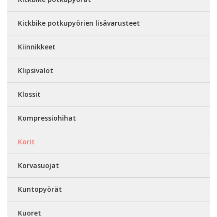
Kickbike potkupyörien lisävarusteet
Kiinnikkeet
Klipsivalot
Klossit
Kompressiohihat
Korit
Korvasuojat
Kuntopyörät
Kuoret