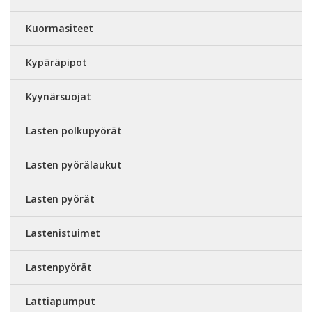
Kuormasiteet
Kypäräpipot
Kyynärsuojat
Lasten polkupyörät
Lasten pyörälaukut
Lasten pyörät
Lastenistuimet
Lastenpyörät
Lattiapumput