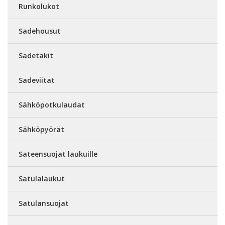
Runkolukot
Sadehousut
Sadetakit
Sadeviitat
Sähköpotkulaudat
Sähköpyörät
Sateensuojat laukuille
Satulalaukut
Satulansuojat