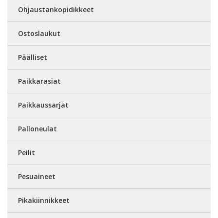
Ohjaustankopidikkeet
Ostoslaukut
Päälliset
Paikkarasiat
Paikkaussarjat
Palloneulat
Peilit
Pesuaineet
Pikakiinnikkeet