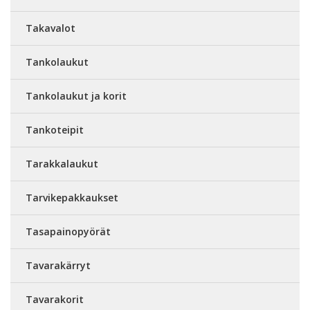
Takavalot
Tankolaukut
Tankolaukut ja korit
Tankoteipit
Tarakkalaukut
Tarvikepakkaukset
Tasapainopyörät
Tavarakärryt
Tavarakorit