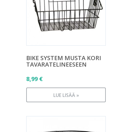
BIKE SYSTEM MUSTA KORI
TAVARATELINEESEEN
8,99
€
LUE LISÄÄ »