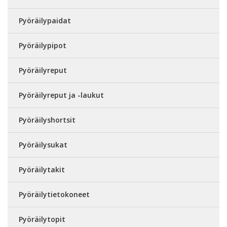
Pyöräilypaidat
Pyöräilypipot
Pyöräilyreput
Pyöräilyreput ja -laukut
Pyöräilyshortsit
Pyöräilysukat
Pyöräilytakit
Pyöräilytietokoneet
Pyöräilytopit