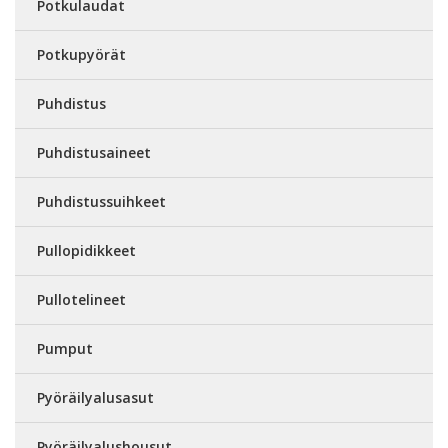
Potkulaudat
Potkupyörät
Puhdistus
Puhdistusaineet
Puhdistussuihkeet
Pullopidikkeet
Pullotelineet
Pumput
Pyöräilyalusasut
Pyöräilyalushousut