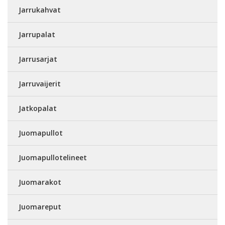
Jarrukahvat
Jarrupalat
Jarrusarjat
Jarruvaijerit
Jatkopalat
Juomapullot
Juomapullotelineet
Juomarakot
Juomareput