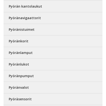
Pyörän kantolaukut
Pyöränavigaattorit
Pyöränistuimet
Pyöränkorit
Pyöränlamput
Pyöränlukot
Pyöränpumput
Pyöränvalot
Pyöräsensorit