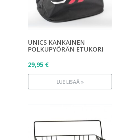
UNICS KANKAINEN
POLKUPYÖRÄN ETUKORI
29,95
€
LUE LISÄÄ »