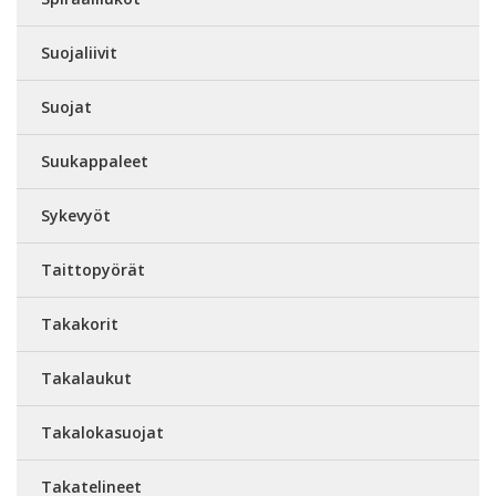
Suojaliivit
Suojat
Suukappaleet
Sykevyöt
Taittopyörät
Takakorit
Takalaukut
Takalokasuojat
Takatelineet