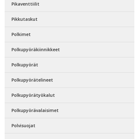
Pikaventtiilit
Pikkutaskut
Polkimet
Polkupyöräkiinnikkeet
Polkupyörät
Polkupyörätelineet
Polkupyörätyökalut
Polkupyörävalaisimet
Polvisuojat