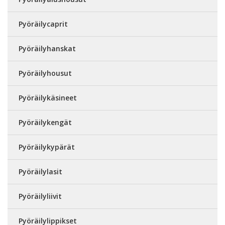
Pyöräilycaprit
Pyöräilyhanskat
Pyöräilyhousut
Pyöräilykäsineet
Pyöräilykengät
Pyöräilykypärät
Pyöräilylasit
Pyöräilyliivit
Pyöräilylippikset