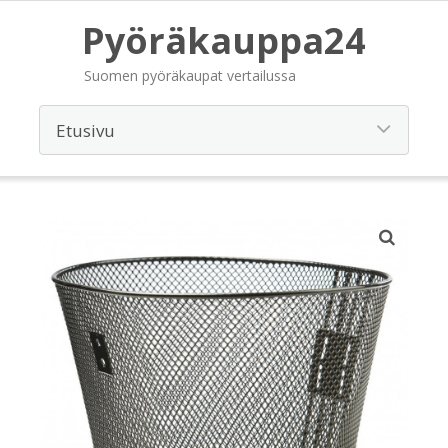
Pyöräkauppa24
Suomen pyöräkaupat vertailussa