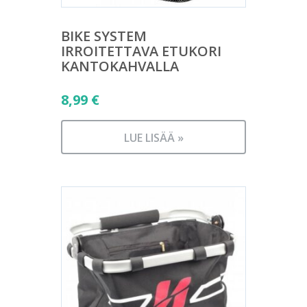
BIKE SYSTEM
IRROITETTAVA ETUKORI
KANTOKAHVALLA
8,99
€
LUE LISÄÄ »