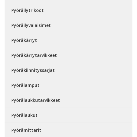
Pyöräilytrikoot
Pyöräilyvalaisimet
Pyöräkärryt
Pyöräkärrytarvikkeet
Pyöräkiinnityssarjat
Pyörälamput
Pyörälaukkutarvikkeet
Pyörälaukut
Pyörämittarit