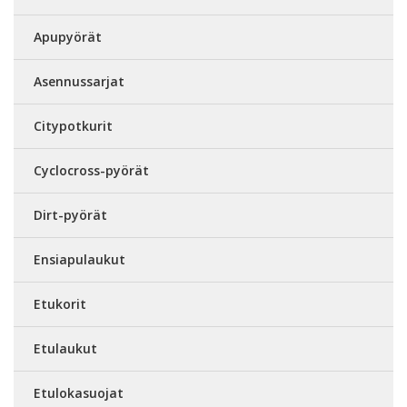
Apupyörät
Asennussarjat
Citypotkurit
Cyclocross-pyörät
Dirt-pyörät
Ensiapulaukut
Etukorit
Etulaukut
Etulokasuojat