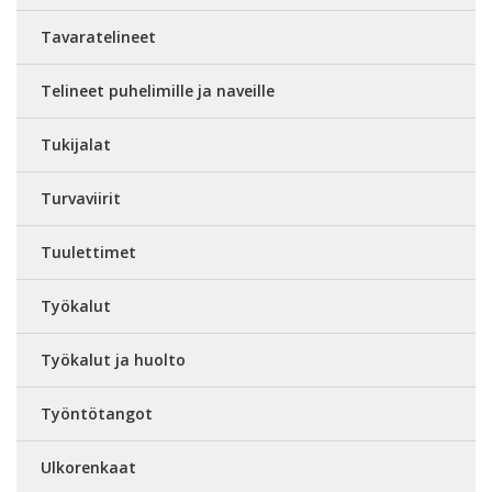
Tavaratelineet
Telineet puhelimille ja naveille
Tukijalat
Turvaviirit
Tuulettimet
Työkalut
Työkalut ja huolto
Työntötangot
Ulkorenkaat