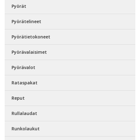
Pyörät
Pyörätelineet
Pyörätietokoneet
Pyörävalaisimet
Pyörävalot
Rataspakat
Reput
Rullalaudat
Runkolaukut