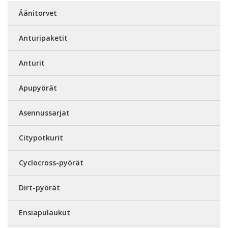
Äänitorvet
Anturipaketit
Anturit
Apupyörät
Asennussarjat
Citypotkurit
Cyclocross-pyörät
Dirt-pyörät
Ensiapulaukut