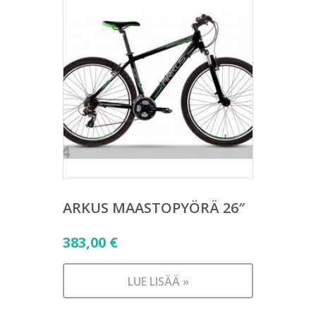
ARKUS MAASTOPYÖRÄ 26″
383,00
€
LUE LISÄÄ »