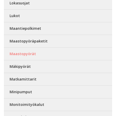
Lokasuojat
Lukot
Maantiepolkimet
Maastopyöräpaketit
Maastopyörät
Mäkipyörät
Matkamittarit
Minipumput
Monitoimityökalut