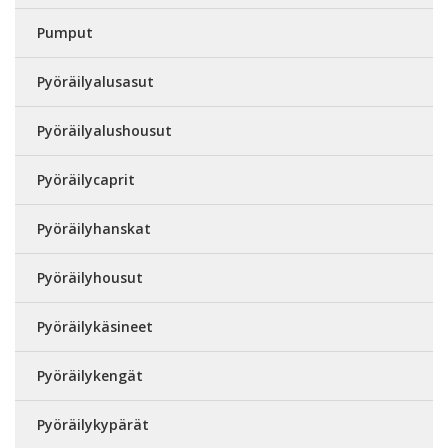
Pumput
Pyöräilyalusasut
Pyöräilyalushousut
Pyöräilycaprit
Pyöräilyhanskat
Pyöräilyhousut
Pyöräilykäsineet
Pyöräilykengät
Pyöräilykypärät