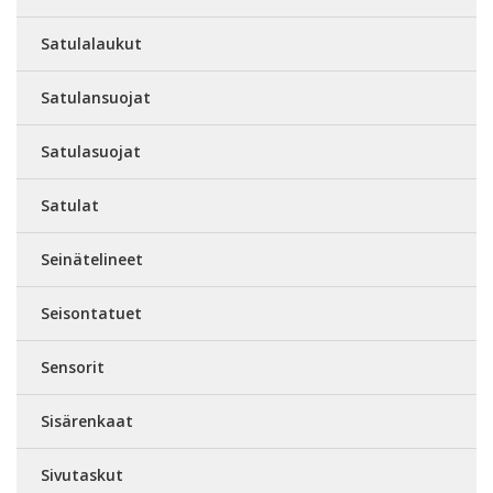
Satulalaukut
Satulansuojat
Satulasuojat
Satulat
Seinätelineet
Seisontatuet
Sensorit
Sisärenkaat
Sivutaskut