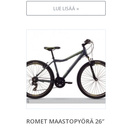
LUE LISÄÄ »
ROMET MAASTOPYÖRÄ 26″