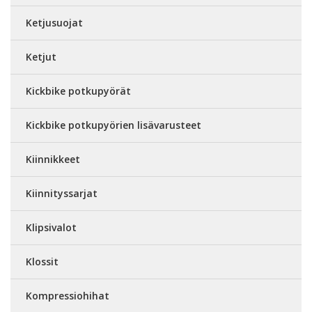
Ketjusuojat
Ketjut
Kickbike potkupyörät
Kickbike potkupyörien lisävarusteet
Kiinnikkeet
Kiinnityssarjat
Klipsivalot
Klossit
Kompressiohihat