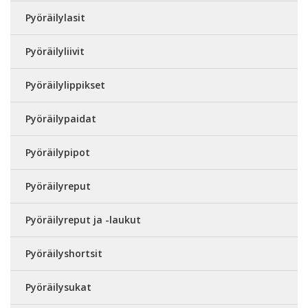
Pyöräilylasit
Pyöräilyliivit
Pyöräilylippikset
Pyöräilypaidat
Pyöräilypipot
Pyöräilyreput
Pyöräilyreput ja -laukut
Pyöräilyshortsit
Pyöräilysukat