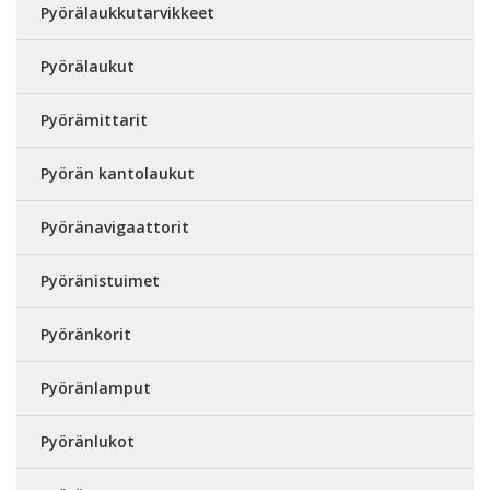
Pyörälaukkutarvikkeet
Pyörälaukut
Pyörämittarit
Pyörän kantolaukut
Pyöränavigaattorit
Pyöränistuimet
Pyöränkorit
Pyöränlamput
Pyöränlukot