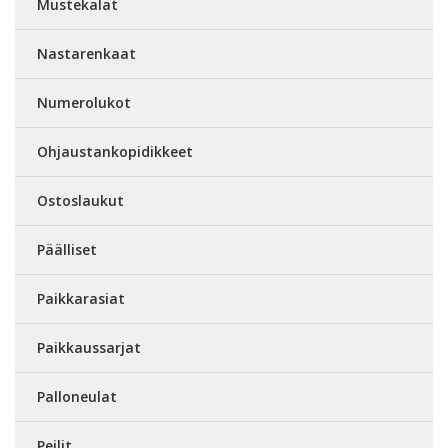
Mustekalat
Nastarenkaat
Numerolukot
Ohjaustankopidikkeet
Ostoslaukut
Päälliset
Paikkarasiat
Paikkaussarjat
Palloneulat
Peilit