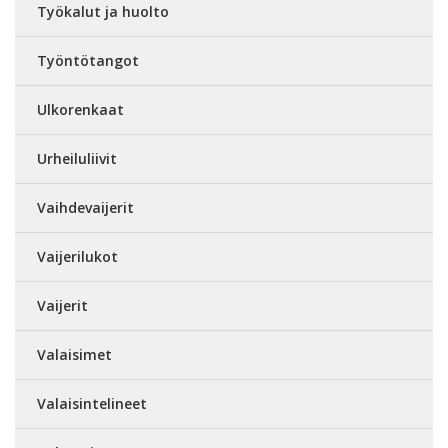
Työkalut ja huolto
Työntötangot
Ulkorenkaat
Urheiluliivit
Vaihdevaijerit
Vaijerilukot
Vaijerit
Valaisimet
Valaisintelineet