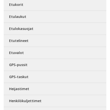
Etukorit
Etulaukut
Etulokasuojat
Etutelineet
Etuvalot
GPS-pussit
GPS-taskut
Heijastimet
Henkilökuljettimet