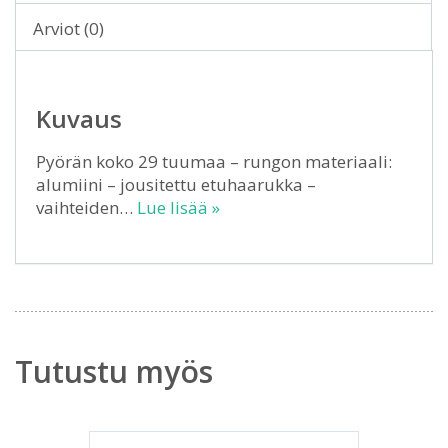
Arviot (0)
Kuvaus
Pyörän koko 29 tuumaa – rungon materiaali:
alumiini – jousitettu etuhaarukka –
vaihteiden…
Lue lisää »
Tutustu myös