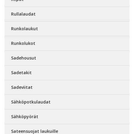
Rullalaudat
Runkolaukut
Runkolukot
Sadehousut
Sadetakit
Sadeviitat
Sähköpotkulaudat
Sähköpyörät
Sateensuojat laukuille