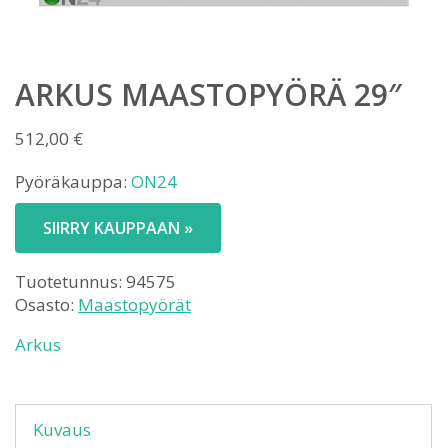
ARKUS MAASTOPYÖRÄ 29″
512,00
€
Pyöräkauppa:
ON24
SIIRRY KAUPPAAN »
Tuotetunnus:
94575
Osasto:
Maastopyörät
Arkus
Kuvaus