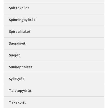
Soittokellot
Spinningpyörät
Spiraalilukot
Suojaliivit
Suojat
Suukappaleet
Sykevyöt
Taittopyörät
Takakorit