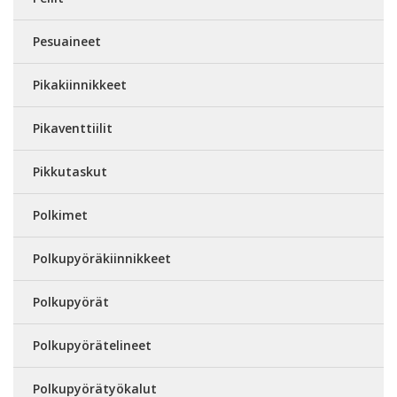
Pesuaineet
Pikakiinnikkeet
Pikaventtiilit
Pikkutaskut
Polkimet
Polkupyöräkiinnikkeet
Polkupyörät
Polkupyörätelineet
Polkupyörätyökalut