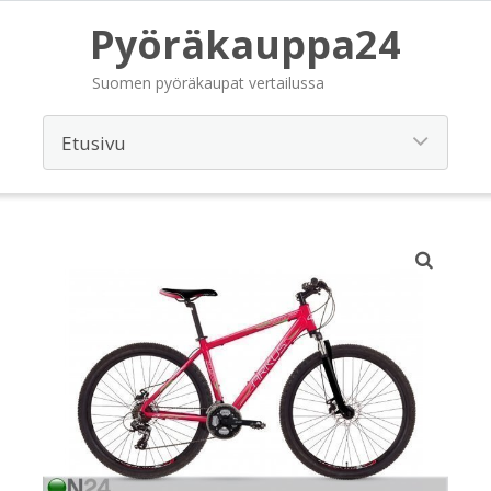
Pyöräkauppa24
Suomen pyöräkaupat vertailussa