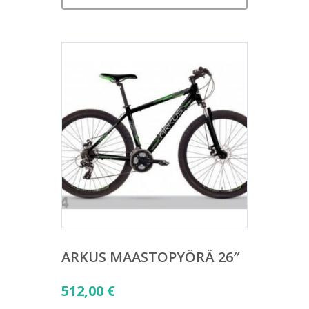
ARKUS MAASTOPYÖRÄ 26″
512,00
€