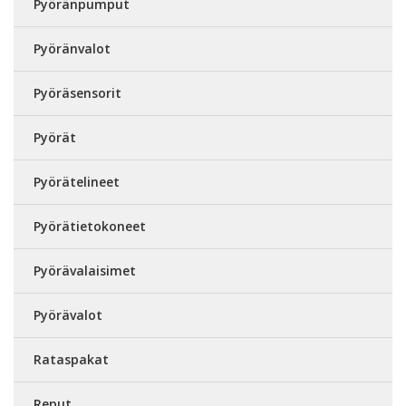
Pyöränpumput
Pyöränvalot
Pyöräsensorit
Pyörät
Pyörätelineet
Pyörätietokoneet
Pyörävalaisimet
Pyörävalot
Rataspakat
Reput