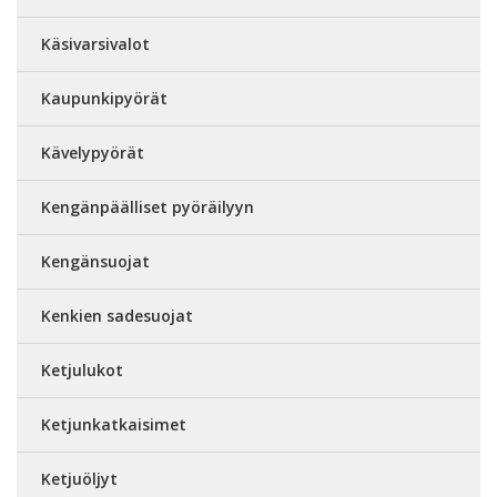
Käsivarsivalot
Kaupunkipyörät
Kävelypyörät
Kengänpäälliset pyöräilyyn
Kengänsuojat
Kenkien sadesuojat
Ketjulukot
Ketjunkatkaisimet
Ketjuöljyt