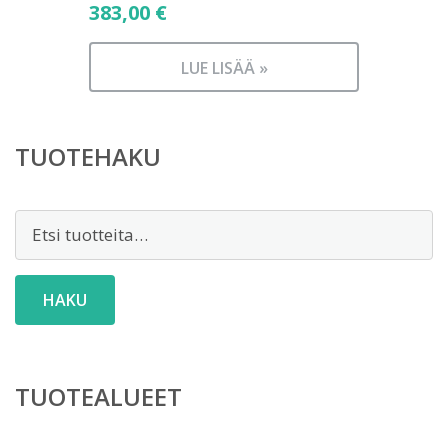
383,00
€
LUE LISÄÄ »
TUOTEHAKU
Etsi:
HAKU
TUOTEALUEET