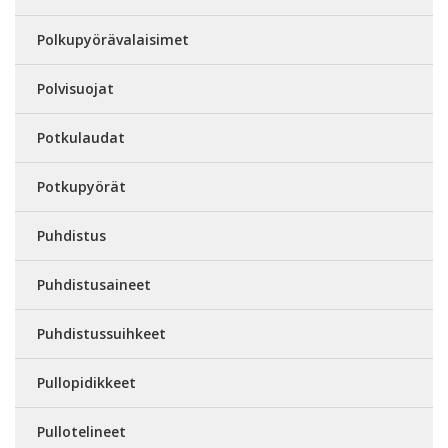
Polkupyörävalaisimet
Polvisuojat
Potkulaudat
Potkupyörät
Puhdistus
Puhdistusaineet
Puhdistussuihkeet
Pullopidikkeet
Pullotelineet