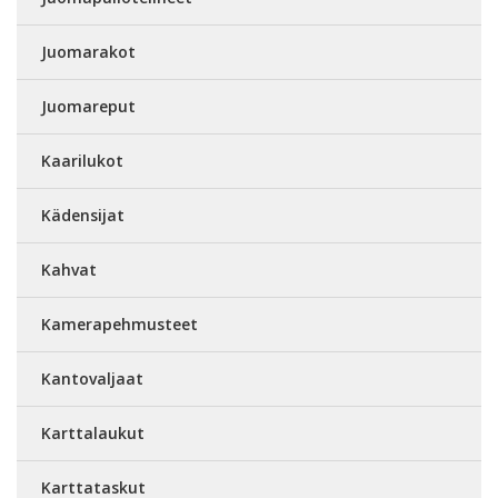
Juomarakot
Juomareput
Kaarilukot
Kädensijat
Kahvat
Kamerapehmusteet
Kantovaljaat
Karttalaukut
Karttataskut