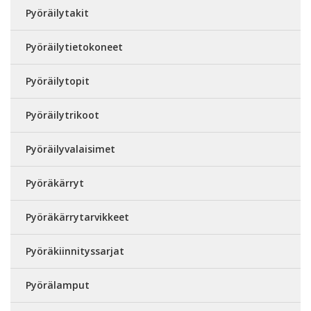
Pyöräilytakit
Pyöräilytietokoneet
Pyöräilytopit
Pyöräilytrikoot
Pyöräilyvalaisimet
Pyöräkärryt
Pyöräkärrytarvikkeet
Pyöräkiinnityssarjat
Pyörälamput