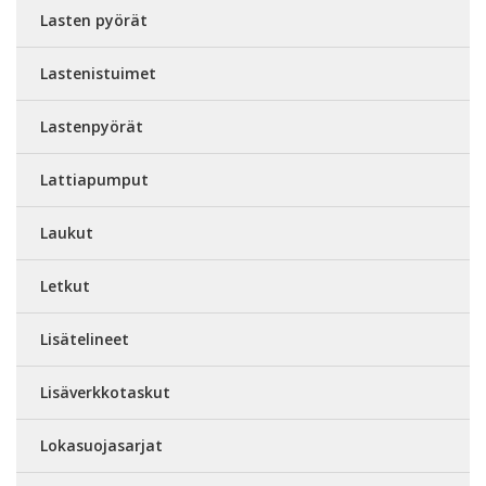
Lasten pyörät
Lastenistuimet
Lastenpyörät
Lattiapumput
Laukut
Letkut
Lisätelineet
Lisäverkkotaskut
Lokasuojasarjat