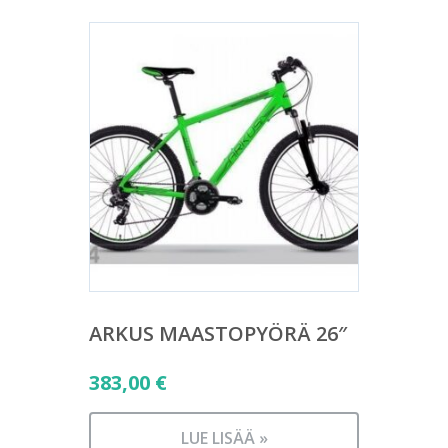
ARKUS MAASTOPYÖRÄ 26″
383,00
€
LUE LISÄÄ »