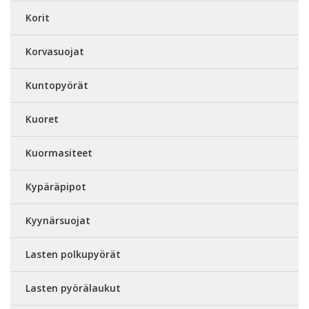
Korit
Korvasuojat
Kuntopyörät
Kuoret
Kuormasiteet
Kypäräpipot
Kyynärsuojat
Lasten polkupyörät
Lasten pyörälaukut