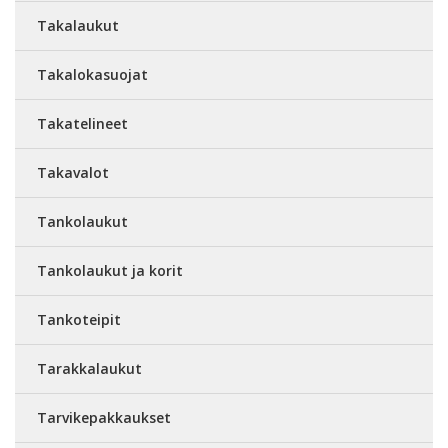
Takalaukut
Takalokasuojat
Takatelineet
Takavalot
Tankolaukut
Tankolaukut ja korit
Tankoteipit
Tarakkalaukut
Tarvikepakkaukset