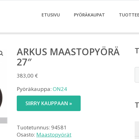
ETUSIVU
PYÖRÄKAUPAT
TUOTTE
ARKUS MAASTOPYÖRÄ
27″
E
383,00
€
Pyöräkauppa:
ON24
SIIRRY KAUPPAAN »
Tuotetunnus:
94581
Osasto:
Maastopyörät