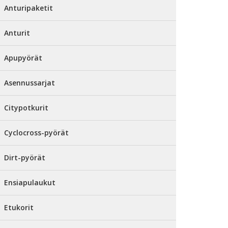
Anturipaketit
Anturit
Apupyörät
Asennussarjat
Citypotkurit
Cyclocross-pyörät
Dirt-pyörät
Ensiapulaukut
Etukorit