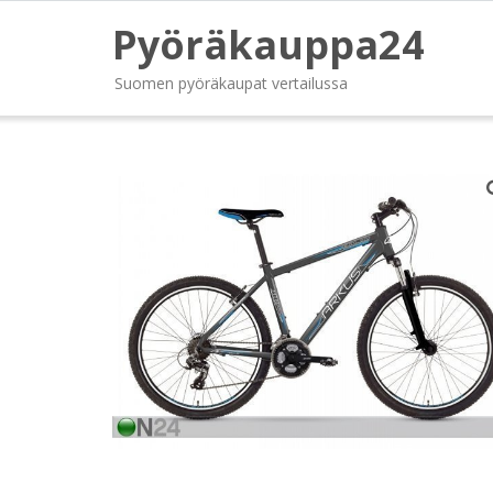
Pyöräkauppa24
Suomen pyöräkaupat vertailussa