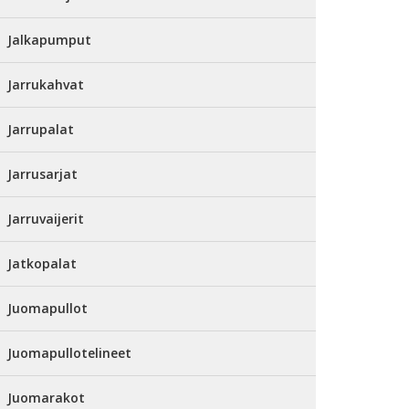
Jalkapumput
Jarrukahvat
Jarrupalat
Jarrusarjat
Jarruvaijerit
Jatkopalat
Juomapullot
Juomapullotelineet
Juomarakot