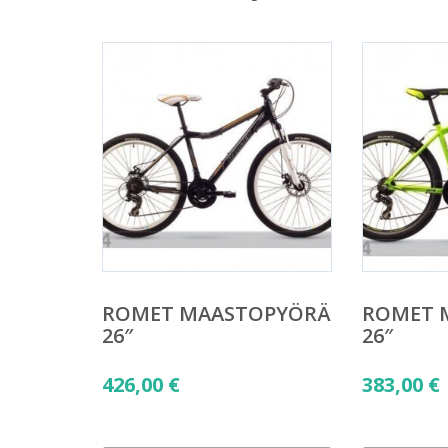
ROMET MAASTOPYÖRÄ
ROMET 
26″
26″
426,00
€
383,00
€