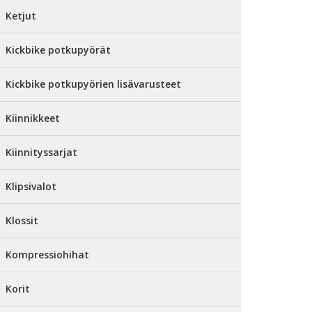
Ketjut
Kickbike potkupyörät
Kickbike potkupyörien lisävarusteet
Kiinnikkeet
Kiinnityssarjat
Klipsivalot
Klossit
Kompressiohihat
Korit