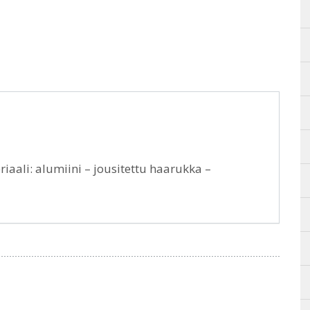
aali: alumiini – jousitettu haarukka –