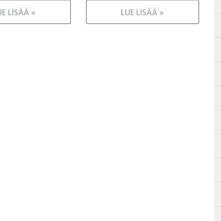
UE LISÄÄ »
LUE LISÄÄ »