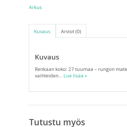
Arkus
Kuvaus
Arviot (0)
Kuvaus
Renkaan koko: 27 tuumaa – rungon materi
vaihteiden…
Lue lisää »
Tutustu myös