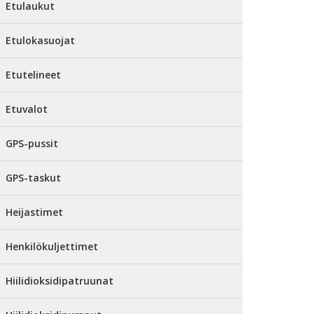
Etulaukut
Etulokasuojat
Etutelineet
Etuvalot
GPS-pussit
GPS-taskut
Heijastimet
Henkilökuljettimet
Hiilidioksidipatruunat