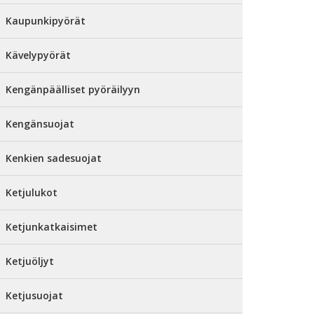
Kaupunkipyörät
Kävelypyörät
Kengänpäälliset pyöräilyyn
Kengänsuojat
Kenkien sadesuojat
Ketjulukot
Ketjunkatkaisimet
Ketjuöljyt
Ketjusuojat