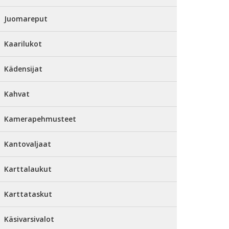
Juomareput
Kaarilukot
Kädensijat
Kahvat
Kamerapehmusteet
Kantovaljaat
Karttalaukut
Karttataskut
Käsivarsivalot