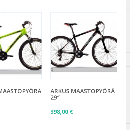
MAASTOPYÖRÄ
ARKUS MAASTOPYÖRÄ
29″
398,00
€