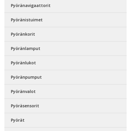
Pyöränavigaattorit
Pyöränistuimet
Pyöränkorit
Pyöränlamput
Pyöränlukot
Pyöränpumput
Pyöränvalot
Pyöräsensorit
Pyörät