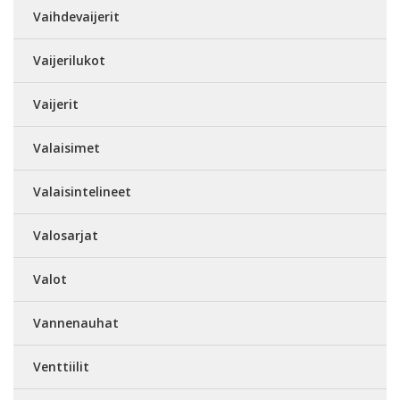
Vaihdevaijerit
Vaijerilukot
Vaijerit
Valaisimet
Valaisintelineet
Valosarjat
Valot
Vannenauhat
Venttiilit