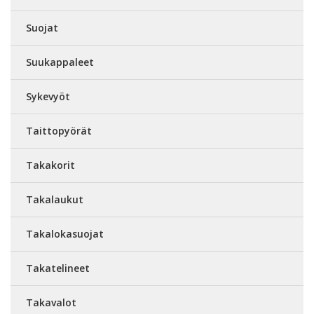
Suojat
Suukappaleet
Sykevyöt
Taittopyörät
Takakorit
Takalaukut
Takalokasuojat
Takatelineet
Takavalot