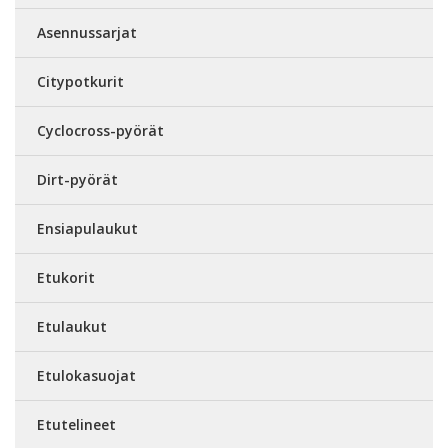
Asennussarjat
Citypotkurit
Cyclocross-pyörät
Dirt-pyörät
Ensiapulaukut
Etukorit
Etulaukut
Etulokasuojat
Etutelineet