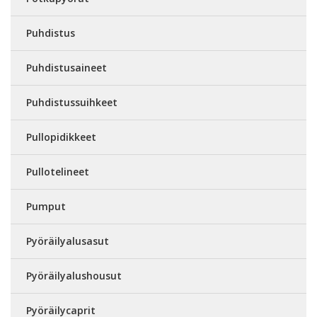
Puhdistus
Puhdistusaineet
Puhdistussuihkeet
Pullopidikkeet
Pullotelineet
Pumput
Pyöräilyalusasut
Pyöräilyalushousut
Pyöräilycaprit