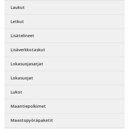
Laukut
Letkut
Lisätelineet
Lisäverkkotaskut
Lokasuojasarjat
Lokasuojat
Lukot
Maantiepolkimet
Maastopyöräpaketit