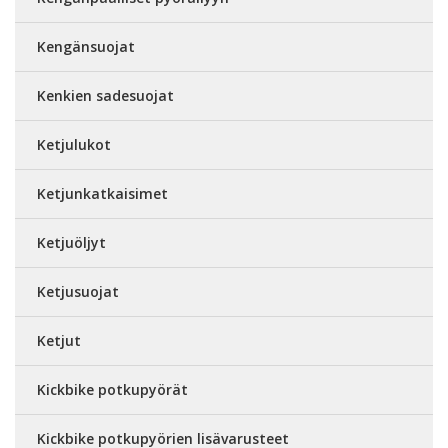
Kengänsuojat
Kenkien sadesuojat
Ketjulukot
Ketjunkatkaisimet
Ketjuöljyt
Ketjusuojat
Ketjut
Kickbike potkupyörät
Kickbike potkupyörien lisävarusteet