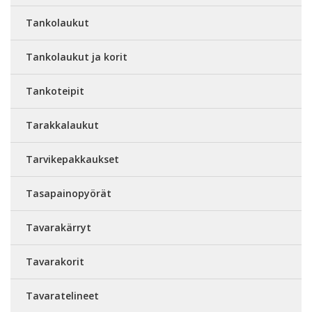
Tankolaukut
Tankolaukut ja korit
Tankoteipit
Tarakkalaukut
Tarvikepakkaukset
Tasapainopyörät
Tavarakärryt
Tavarakorit
Tavaratelineet