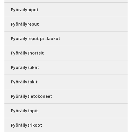
Pyöräilypipot
Pyöräilyreput
Pyöräilyreput ja -laukut
Pyöräilyshortsit
Pyöräilysukat
Pyöräilytakit
Pyöräilytietokoneet
Pyöräilytopit
Pyöräilytrikoot