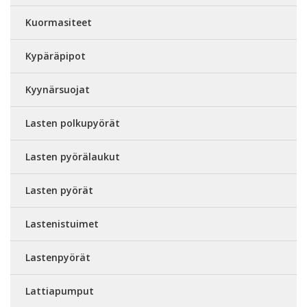
Kuormasiteet
Kypäräpipot
Kyynärsuojat
Lasten polkupyörät
Lasten pyörälaukut
Lasten pyörät
Lastenistuimet
Lastenpyörät
Lattiapumput