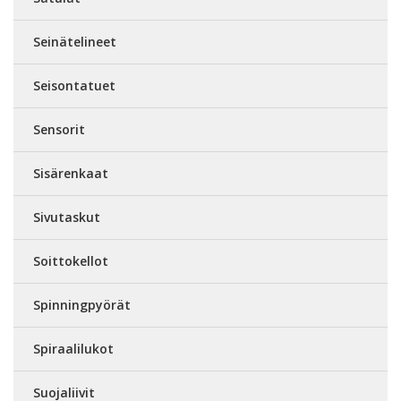
Seinätelineet
Seisontatuet
Sensorit
Sisärenkaat
Sivutaskut
Soittokellot
Spinningpyörät
Spiraalilukot
Suojaliivit