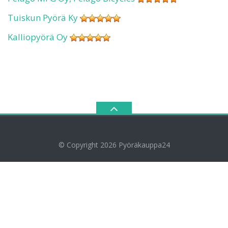
Tuiskun Pyörä Ky
Kalliopyörä Oy
© Copyright 2026
Pyöräkauppa24