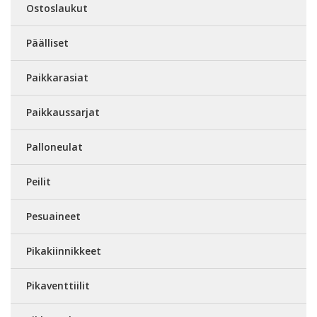
Ostoslaukut
Päälliset
Paikkarasiat
Paikkaussarjat
Palloneulat
Peilit
Pesuaineet
Pikakiinnikkeet
Pikaventtiilit