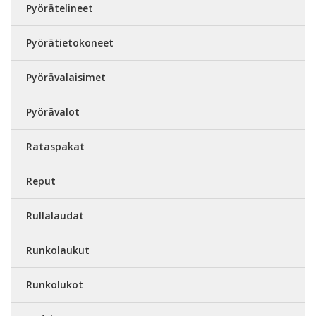
Pyörätelineet
Pyörätietokoneet
Pyörävalaisimet
Pyörävalot
Rataspakat
Reput
Rullalaudat
Runkolaukut
Runkolukot