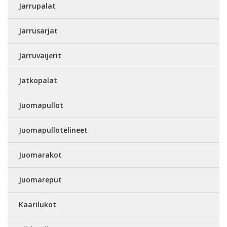
Jarrupalat
Jarrusarjat
Jarruvaijerit
Jatkopalat
Juomapullot
Juomapullotelineet
Juomarakot
Juomareput
Kaarilukot