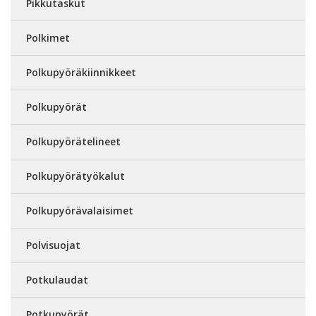
Pikkutaskut
Polkimet
Polkupyöräkiinnikkeet
Polkupyörät
Polkupyörätelineet
Polkupyörätyökalut
Polkupyörävalaisimet
Polvisuojat
Potkulaudat
Potkupyörät