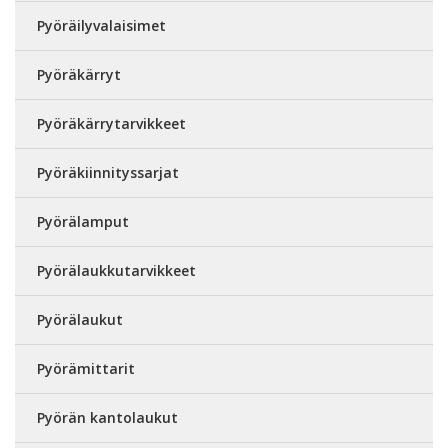
Pyöräilyvalaisimet
Pyöräkärryt
Pyöräkärrytarvikkeet
Pyöräkiinnityssarjat
Pyörälamput
Pyörälaukkutarvikkeet
Pyörälaukut
Pyörämittarit
Pyörän kantolaukut