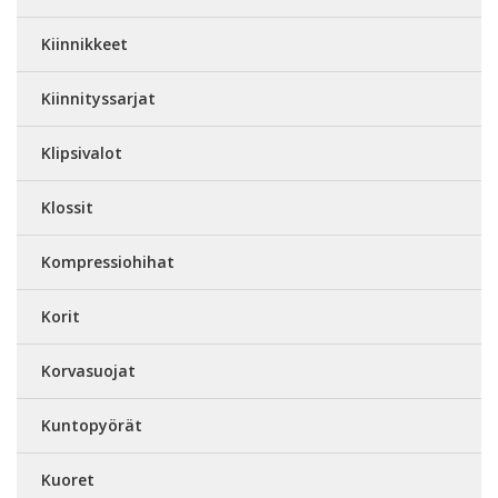
Kiinnikkeet
Kiinnityssarjat
Klipsivalot
Klossit
Kompressiohihat
Korit
Korvasuojat
Kuntopyörät
Kuoret