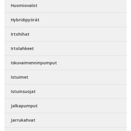
Huomiovalot
Hybridipyörät
Irtohihat
Irtolahkeet
Iskuvaimenninpumput
Istuimet
Istuinsuojat
Jalkapumput
Jarrukahvat