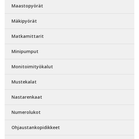
Maastopyörät
Mäkipyörät
Matkamittarit
Minipumput
Monitoimityökalut
Mustekalat
Nastarenkaat
Numerolukot
Ohjaustankopidikkeet