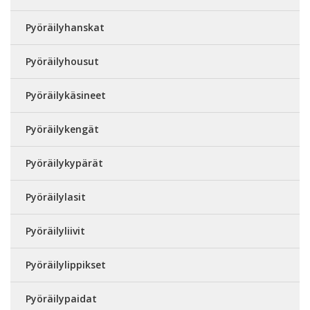
Pyöräilyhanskat
Pyöräilyhousut
Pyöräilykäsineet
Pyöräilykengät
Pyöräilykypärät
Pyöräilylasit
Pyöräilyliivit
Pyöräilylippikset
Pyöräilypaidat