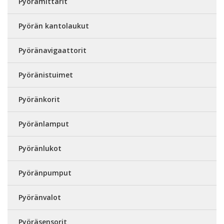
Pyörämittarit
Pyörän kantolaukut
Pyöränavigaattorit
Pyöränistuimet
Pyöränkorit
Pyöränlamput
Pyöränlukot
Pyöränpumput
Pyöränvalot
Pyöräsensorit