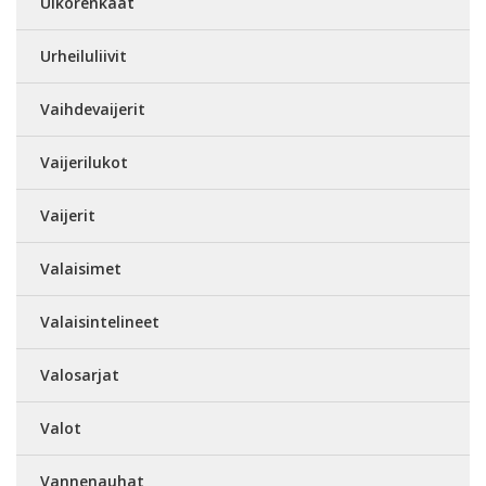
Ulkorenkaat
Urheiluliivit
Vaihdevaijerit
Vaijerilukot
Vaijerit
Valaisimet
Valaisintelineet
Valosarjat
Valot
Vannenauhat