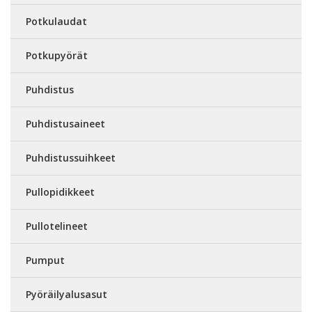
Potkulaudat
Potkupyörät
Puhdistus
Puhdistusaineet
Puhdistussuihkeet
Pullopidikkeet
Pullotelineet
Pumput
Pyöräilyalusasut