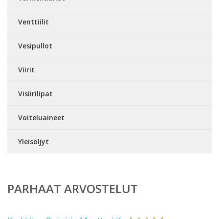
Venttiilit
Vesipullot
Viirit
Visiirilipat
Voiteluaineet
Yleisöljyt
PARHAAT ARVOSTELUT