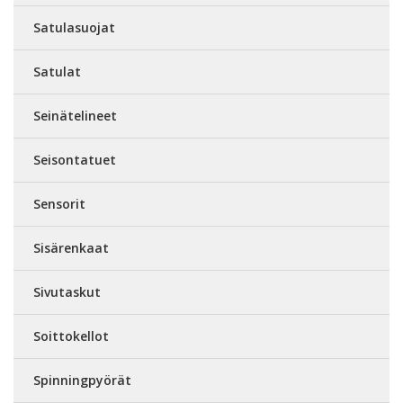
Satulasuojat
Satulat
Seinätelineet
Seisontatuet
Sensorit
Sisärenkaat
Sivutaskut
Soittokellot
Spinningpyörät