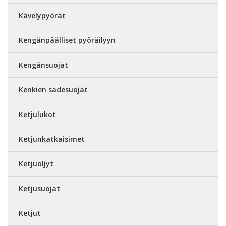
Kävelypyörät
Kengänpäälliset pyöräilyyn
Kengänsuojat
Kenkien sadesuojat
Ketjulukot
Ketjunkatkaisimet
Ketjuöljyt
Ketjusuojat
Ketjut