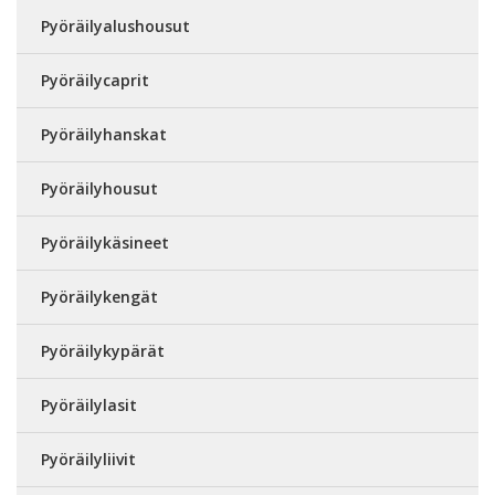
Pyöräilyalushousut
Pyöräilycaprit
Pyöräilyhanskat
Pyöräilyhousut
Pyöräilykäsineet
Pyöräilykengät
Pyöräilykypärät
Pyöräilylasit
Pyöräilyliivit