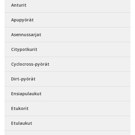
Anturit
Apupyörät
Asennussarjat
Citypotkurit
Cyclocross-pyörät
Dirt-pyörät
Ensiapulaukut
Etukorit
Etulaukut