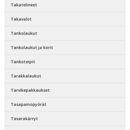
Takatelineet
Takavalot
Tankolaukut
Tankolaukut ja korit
Tankoteipit
Tarakkalaukut
Tarvikepakkaukset
Tasapainopyörät
Tavarakärryt