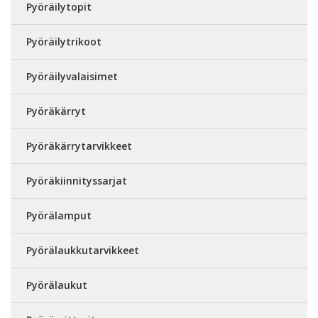
Pyöräilytopit
Pyöräilytrikoot
Pyöräilyvalaisimet
Pyöräkärryt
Pyöräkärrytarvikkeet
Pyöräkiinnityssarjat
Pyörälamput
Pyörälaukkutarvikkeet
Pyörälaukut