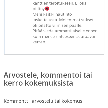
kanttien teroitukseen. Ei olis
pitäny
.
Meni kaikki nautinto
laskettelusta. Molemmat sukset
oli pilattu viimisen päälle.
Pitää viedä ammattilaiselle ennen
kuin menee rinteeseen seuraavan
kerran.
Arvostele, kommentoi tai
kerro kokemuksista
Kommentti, arvostelu tai kokemus