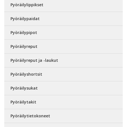
Pyöräilylippikset
Pyöräilypaidat
Pyöräilypipot
Pyöräilyreput
Pyöräilyreput ja -laukut
Pyöräilyshortsit
Pyöräilysukat
Pyöräilytakit
Pyöräilytietokoneet