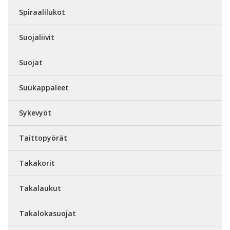
Spiraalilukot
Suojaliivit
Suojat
Suukappaleet
Sykevyöt
Taittopyörät
Takakorit
Takalaukut
Takalokasuojat