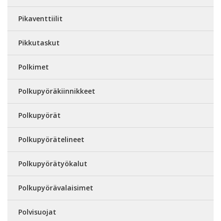
Pikaventtiilit
Pikkutaskut
Polkimet
Polkupyöräkiinnikkeet
Polkupyörät
Polkupyörätelineet
Polkupyörätyökalut
Polkupyörävalaisimet
Polvisuojat