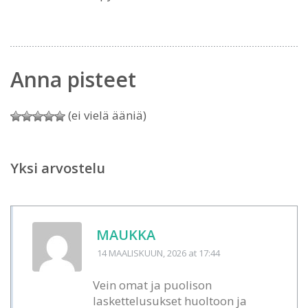
Anna pisteet
(ei vielä ääniä)
Yksi arvostelu
MAUKKA
14 MAALISKUUN, 2026
at 17:44
Vein omat ja puolison
laskettelusukset huoltoon ja