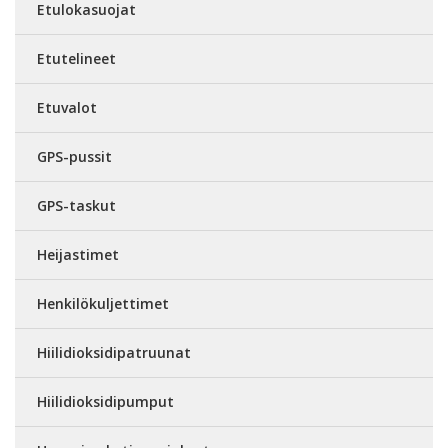
Etulokasuojat
Etutelineet
Etuvalot
GPS-pussit
GPS-taskut
Heijastimet
Henkilökuljettimet
Hiilidioksidipatruunat
Hiilidioksidipumput