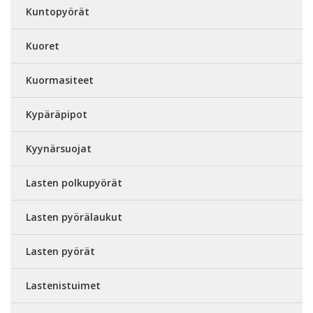
Kuntopyörät
Kuoret
Kuormasiteet
Kypäräpipot
Kyynärsuojat
Lasten polkupyörät
Lasten pyörälaukut
Lasten pyörät
Lastenistuimet