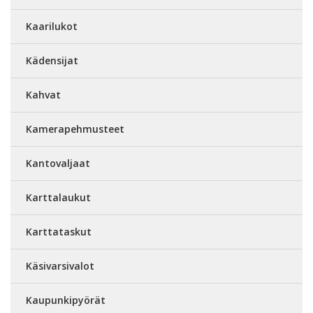
Kaarilukot
Kädensijat
Kahvat
Kamerapehmusteet
Kantovaljaat
Karttalaukut
Karttataskut
Käsivarsivalot
Kaupunkipyörät