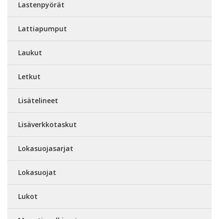
Lastenpyörät
Lattiapumput
Laukut
Letkut
Lisätelineet
Lisäverkkotaskut
Lokasuojasarjat
Lokasuojat
Lukot