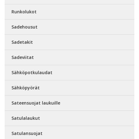
Runkolukot
Sadehousut
Sadetakit
Sadeviitat
Sähköpotkulaudat
Sähköpyörät
Sateensuojat laukuille
Satulalaukut
Satulansuojat