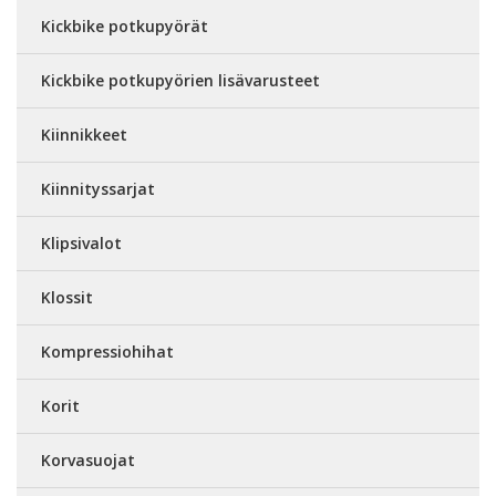
Kickbike potkupyörät
Kickbike potkupyörien lisävarusteet
Kiinnikkeet
Kiinnityssarjat
Klipsivalot
Klossit
Kompressiohihat
Korit
Korvasuojat