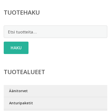
TUOTEHAKU
Etsi:
HAKU
TUOTEALUEET
Äänitorvet
Anturipaketit