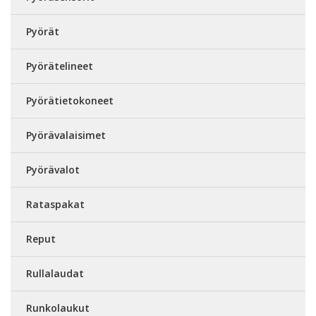
Pyörät
Pyörätelineet
Pyörätietokoneet
Pyörävalaisimet
Pyörävalot
Rataspakat
Reput
Rullalaudat
Runkolaukut