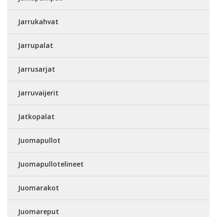
Jarrukahvat
Jarrupalat
Jarrusarjat
Jarruvaijerit
Jatkopalat
Juomapullot
Juomapullotelineet
Juomarakot
Juomareput