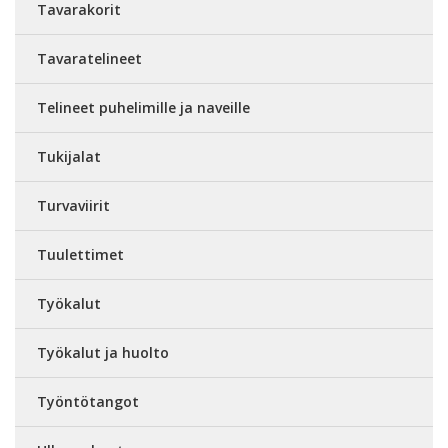
Tavarakorit
Tavaratelineet
Telineet puhelimille ja naveille
Tukijalat
Turvaviirit
Tuulettimet
Työkalut
Työkalut ja huolto
Työntötangot