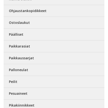
Ohjaustankopidikkeet
Ostoslaukut
Päälliset
Paikkarasiat
Paikkaussarjat
Palloneulat
Peilit
Pesuaineet
Pikakiinnikkeet