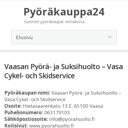
Pyöräkauppa24
Suomen pyöräkaupat vertailussa
Vaasan Pyörä- ja Suksihuolto – Vasa
Cykel- och Skidservice
Pyöräkaupan nimi:
Vaasan Pyörä- ja Suksihuolto –
Vasa Cykel- och Skidservice
Osoite:
Hietasaarenkatu 13 E, 65100 Vaasa
Puhelinnumero:
063179103
Sähköpostiosoite:
info@pyorahuolto.fi
Kotisivut:
www.pyorahuolto.fi