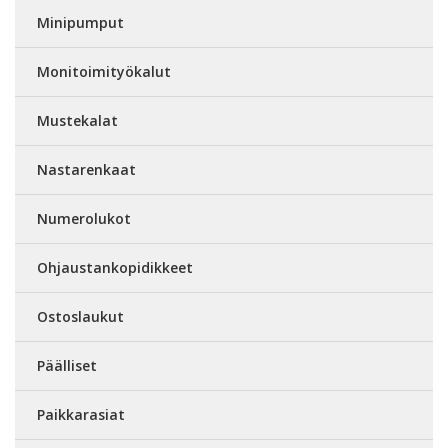
Minipumput
Monitoimityökalut
Mustekalat
Nastarenkaat
Numerolukot
Ohjaustankopidikkeet
Ostoslaukut
Päälliset
Paikkarasiat