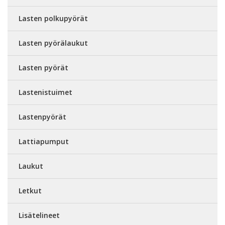
Lasten polkupyörät
Lasten pyörälaukut
Lasten pyörät
Lastenistuimet
Lastenpyörät
Lattiapumput
Laukut
Letkut
Lisätelineet