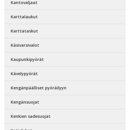
Kantovaljaat
Karttalaukut
Karttataskut
Käsivarsivalot
Kaupunkipyörät
Kävelypyörät
Kengänpäälliset pyöräilyyn
Kengänsuojat
Kenkien sadesuojat