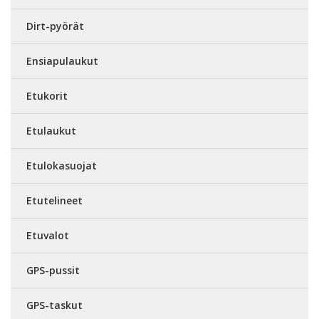
Dirt-pyörät
Ensiapulaukut
Etukorit
Etulaukut
Etulokasuojat
Etutelineet
Etuvalot
GPS-pussit
GPS-taskut