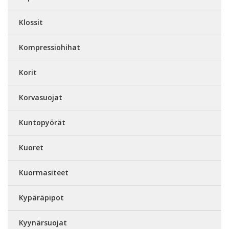
Klossit
Kompressiohihat
Korit
Korvasuojat
Kuntopyörät
Kuoret
Kuormasiteet
Kypäräpipot
Kyynärsuojat