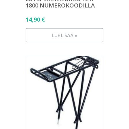
1800 NUMEROKOODILLA
14,90
€
LUE LISÄÄ »