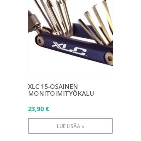
XLC 15-OSAINEN
MONITOIMITYÖKALU
23,90
€
LUE LISÄÄ »