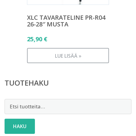
XLC TAVARATELINE PR-R04
26-28″ MUSTA
25,90
€
LUE LISÄÄ »
TUOTEHAKU
Etsi:
HAKU