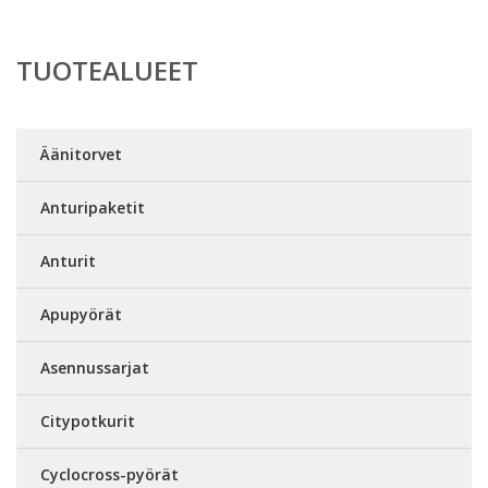
TUOTEALUEET
Äänitorvet
Anturipaketit
Anturit
Apupyörät
Asennussarjat
Citypotkurit
Cyclocross-pyörät