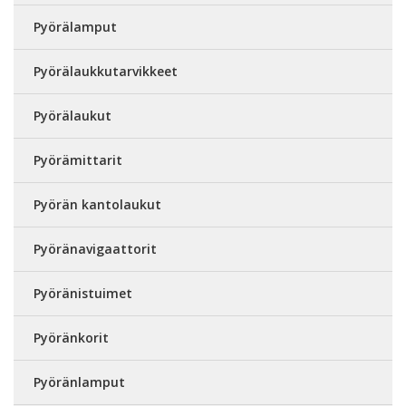
Pyörälamput
Pyörälaukkutarvikkeet
Pyörälaukut
Pyörämittarit
Pyörän kantolaukut
Pyöränavigaattorit
Pyöränistuimet
Pyöränkorit
Pyöränlamput