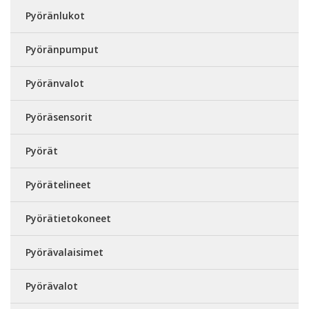
Pyöränlukot
Pyöränpumput
Pyöränvalot
Pyöräsensorit
Pyörät
Pyörätelineet
Pyörätietokoneet
Pyörävalaisimet
Pyörävalot