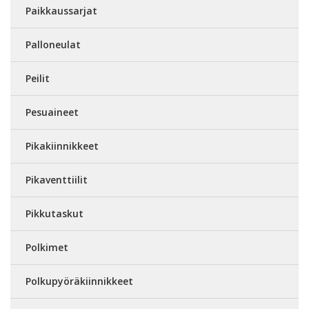
Paikkaussarjat
Palloneulat
Peilit
Pesuaineet
Pikakiinnikkeet
Pikaventtiilit
Pikkutaskut
Polkimet
Polkupyöräkiinnikkeet