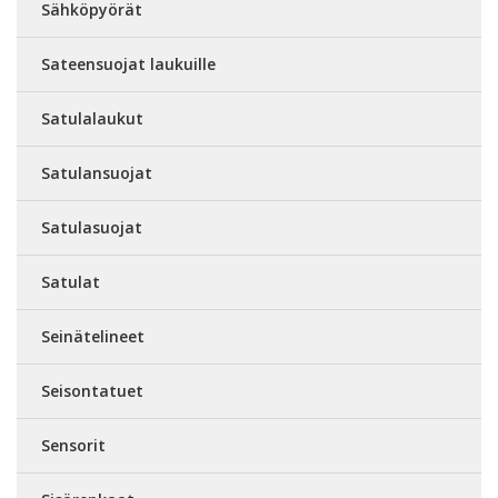
Sähköpyörät
Sateensuojat laukuille
Satulalaukut
Satulansuojat
Satulasuojat
Satulat
Seinätelineet
Seisontatuet
Sensorit