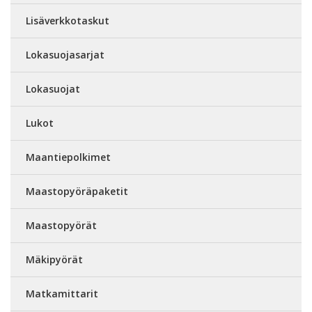
Lisäverkkotaskut
Lokasuojasarjat
Lokasuojat
Lukot
Maantiepolkimet
Maastopyöräpaketit
Maastopyörät
Mäkipyörät
Matkamittarit