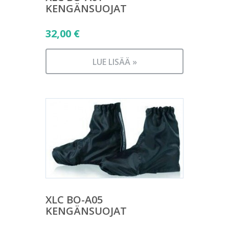
KENGÄNSUOJAT
32,00
€
LUE LISÄÄ »
XLC BO-A05
KENGÄNSUOJAT