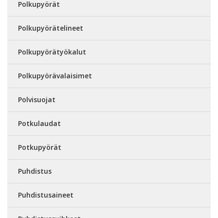
Polkupyörät
Polkupyörätelineet
Polkupyörätyökalut
Polkupyörävalaisimet
Polvisuojat
Potkulaudat
Potkupyörät
Puhdistus
Puhdistusaineet