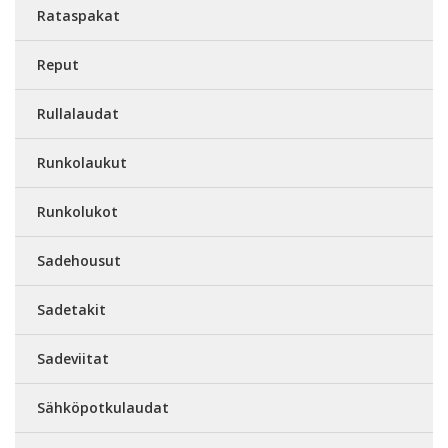
Rataspakat
Reput
Rullalaudat
Runkolaukut
Runkolukot
Sadehousut
Sadetakit
Sadeviitat
Sähköpotkulaudat