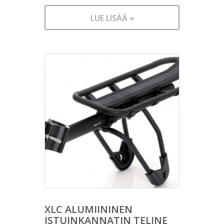
LUE LISÄÄ »
XLC ALUMIININEN
ISTUINKANNATIN TELINE