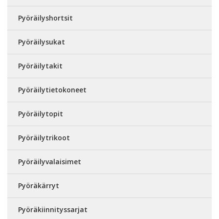
Pyöräilyshortsit
Pyöräilysukat
Pyöräilytakit
Pyöräilytietokoneet
Pyöräilytopit
Pyöräilytrikoot
Pyöräilyvalaisimet
Pyöräkärryt
Pyöräkiinnityssarjat