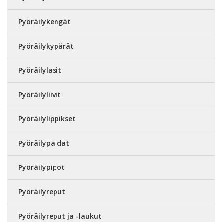
Pyöräilykengät
Pyöräilykypärät
Pyöräilylasit
Pyöräilyliivit
Pyöräilylippikset
Pyöräilypaidat
Pyöräilypipot
Pyöräilyreput
Pyöräilyreput ja -laukut