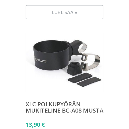
LUE LISÄÄ »
XLC POLKUPYÖRÄN
MUKITELINE BC-A08 MUSTA
13,90
€