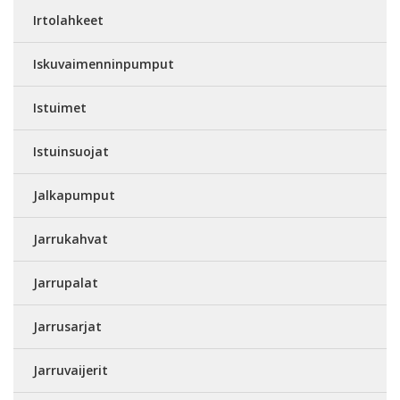
Irtolahkeet
Iskuvaimenninpumput
Istuimet
Istuinsuojat
Jalkapumput
Jarrukahvat
Jarrupalat
Jarrusarjat
Jarruvaijerit