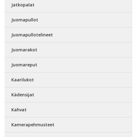
Jatkopalat
Juomapullot
Juomapullotelineet
Juomarakot
Juomareput
Kaarilukot
Kädensijat
Kahvat
Kamerapehmusteet