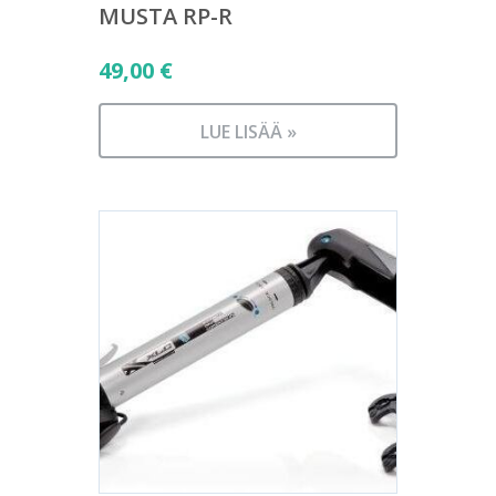
MUSTA RP-R
49,00
€
LUE LISÄÄ »