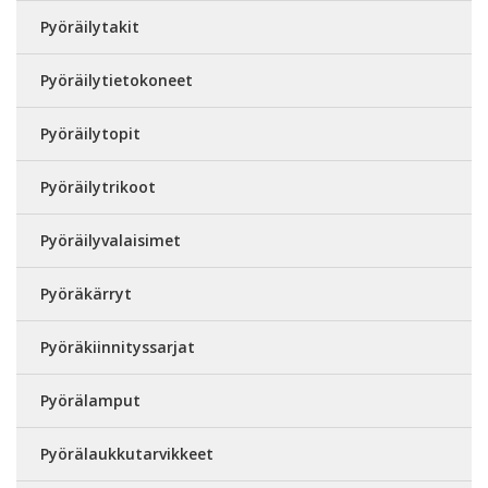
Pyöräilytakit
Pyöräilytietokoneet
Pyöräilytopit
Pyöräilytrikoot
Pyöräilyvalaisimet
Pyöräkärryt
Pyöräkiinnityssarjat
Pyörälamput
Pyörälaukkutarvikkeet