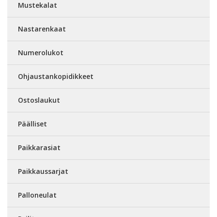
Mustekalat
Nastarenkaat
Numerolukot
Ohjaustankopidikkeet
Ostoslaukut
Päälliset
Paikkarasiat
Paikkaussarjat
Palloneulat