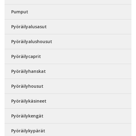
Pumput
Pyöräilyalusasut
Pyöräilyalushousut
Pyöräilycaprit
Pyöräilyhanskat
Pyöräilyhousut
Pyöräilykäsineet
Pyöräilykengät
Pyöräilykypärät