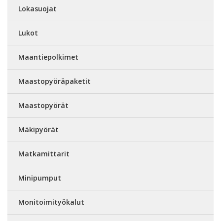
Lokasuojat
Lukot
Maantiepolkimet
Maastopyöräpaketit
Maastopyörät
Mäkipyörät
Matkamittarit
Minipumput
Monitoimityökalut