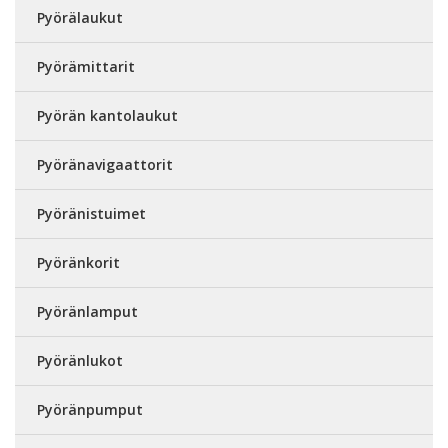
Pyörälaukut
Pyörämittarit
Pyörän kantolaukut
Pyöränavigaattorit
Pyöränistuimet
Pyöränkorit
Pyöränlamput
Pyöränlukot
Pyöränpumput