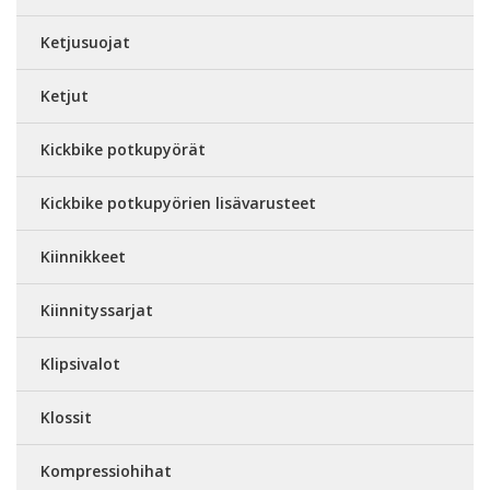
Ketjusuojat
Ketjut
Kickbike potkupyörät
Kickbike potkupyörien lisävarusteet
Kiinnikkeet
Kiinnityssarjat
Klipsivalot
Klossit
Kompressiohihat