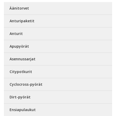
Äänitorvet
Anturipaketit
Anturit
Apupyörät
Asennussarjat
Citypotkurit
Cyclocross-pyörät
Dirt-pyörät
Ensiapulaukut