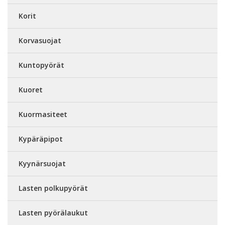
Korit
Korvasuojat
Kuntopyörät
Kuoret
Kuormasiteet
Kypäräpipot
Kyynärsuojat
Lasten polkupyörät
Lasten pyörälaukut