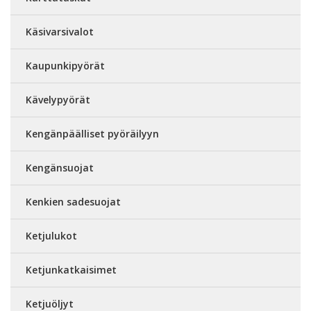
Käsivarsivalot
Kaupunkipyörät
Kävelypyörät
Kengänpäälliset pyöräilyyn
Kengänsuojat
Kenkien sadesuojat
Ketjulukot
Ketjunkatkaisimet
Ketjuöljyt