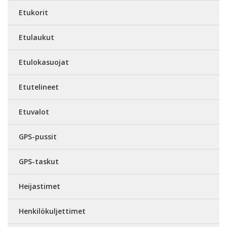
Etukorit
Etulaukut
Etulokasuojat
Etutelineet
Etuvalot
GPS-pussit
GPS-taskut
Heijastimet
Henkilökuljettimet