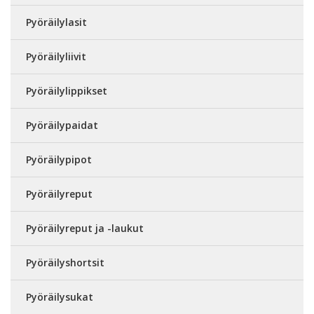
Pyöräilylasit
Pyöräilyliivit
Pyöräilylippikset
Pyöräilypaidat
Pyöräilypipot
Pyöräilyreput
Pyöräilyreput ja -laukut
Pyöräilyshortsit
Pyöräilysukat