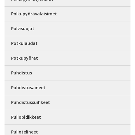
Polkupyörävalaisimet
Polvisuojat
Potkulaudat
Potkupyörät
Puhdistus
Puhdistusaineet
Puhdistussuihkeet
Pullopidikkeet
Pullotelineet