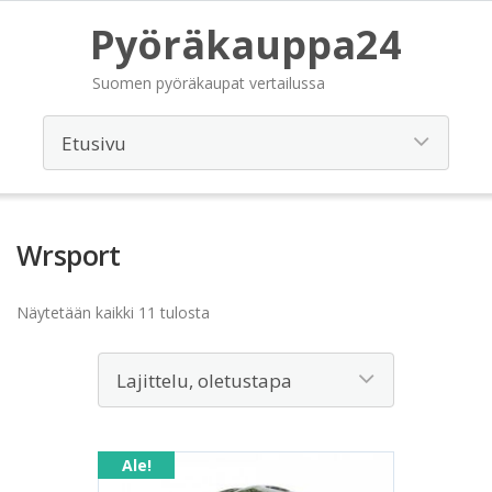
Pyöräkauppa24
Suomen pyöräkaupat vertailussa
Wrsport
Näytetään kaikki 11 tulosta
Ale!