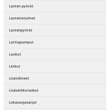
Lasten pyörät
Lastenistuimet
Lastenpyörät
Lattiapumput
Laukut
Letkut
Lisätelineet
Lisäverkkotaskut
Lokasuojasarjat