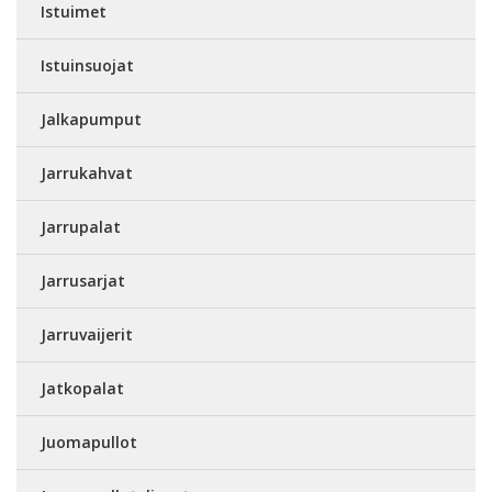
Istuimet
Istuinsuojat
Jalkapumput
Jarrukahvat
Jarrupalat
Jarrusarjat
Jarruvaijerit
Jatkopalat
Juomapullot