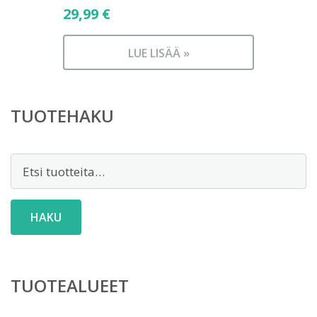
29,99
€
LUE LISÄÄ »
TUOTEHAKU
Etsi:
HAKU
TUOTEALUEET