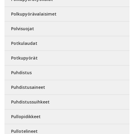
Polkupyörävalaisimet
Polvisuojat
Potkulaudat
Potkupyörät
Puhdistus
Puhdistusaineet
Puhdistussuihkeet
Pullopidikkeet
Pullotelineet