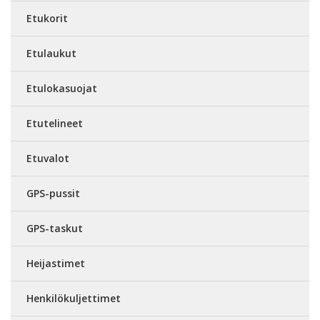
Etukorit
Etulaukut
Etulokasuojat
Etutelineet
Etuvalot
GPS-pussit
GPS-taskut
Heijastimet
Henkilökuljettimet