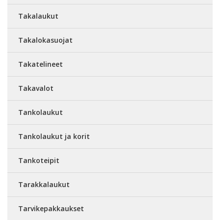
Takalaukut
Takalokasuojat
Takatelineet
Takavalot
Tankolaukut
Tankolaukut ja korit
Tankoteipit
Tarakkalaukut
Tarvikepakkaukset