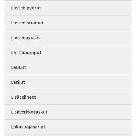
Lasten pyörät
Lastenistuimet
Lastenpyörät
Lattiapumput
Laukut
Letkut
Lisätelineet
Lisäverkkotaskut
Lokasuojasarjat