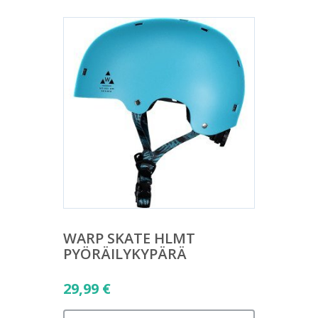
WARP SKATE HLMT
PYÖRÄILYKYPÄRÄ
29,99
€