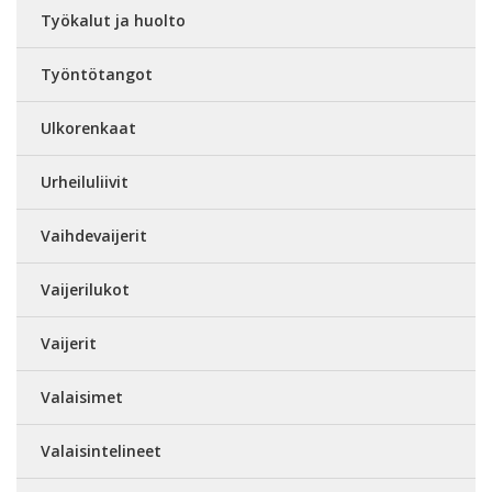
Työkalut ja huolto
Työntötangot
Ulkorenkaat
Urheiluliivit
Vaihdevaijerit
Vaijerilukot
Vaijerit
Valaisimet
Valaisintelineet