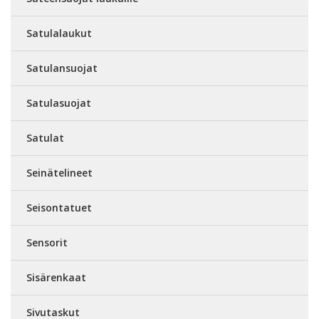
Satulalaukut
Satulansuojat
Satulasuojat
Satulat
Seinätelineet
Seisontatuet
Sensorit
Sisärenkaat
Sivutaskut