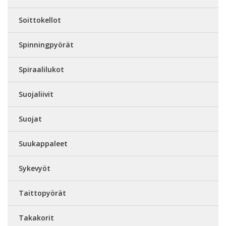
Soittokellot
Spinningpyörät
Spiraalilukot
Suojaliivit
Suojat
Suukappaleet
Sykevyöt
Taittopyörät
Takakorit