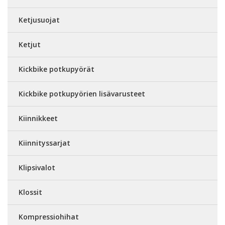
Ketjusuojat
Ketjut
Kickbike potkupyörät
Kickbike potkupyörien lisävarusteet
Kiinnikkeet
Kiinnityssarjat
Klipsivalot
Klossit
Kompressiohihat