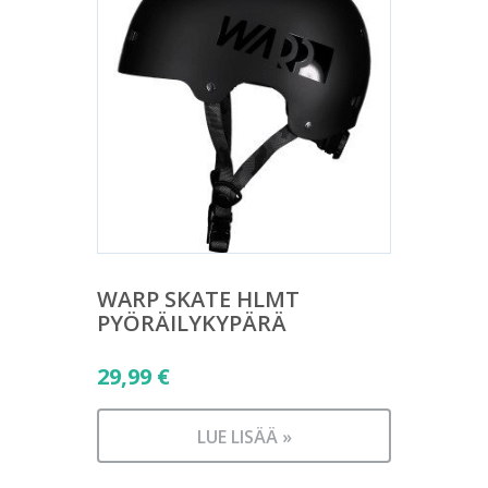
WARP SKATE HLMT
PYÖRÄILYKYPÄRÄ
29,99
€
LUE LISÄÄ »