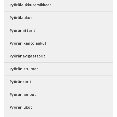
Pyörälaukkutarvikkeet
Pyörälaukut
Pyörämittarit
Pyörän kantolaukut
Pyöränavigaattorit
Pyöränistuimet
Pyöränkorit
Pyöränlamput
Pyöränlukot