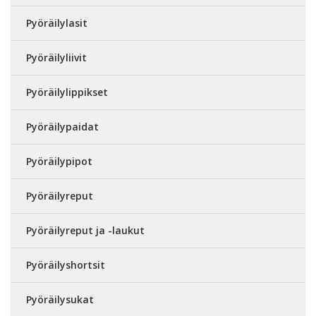
Pyöräilylasit
Pyöräilyliivit
Pyöräilylippikset
Pyöräilypaidat
Pyöräilypipot
Pyöräilyreput
Pyöräilyreput ja -laukut
Pyöräilyshortsit
Pyöräilysukat