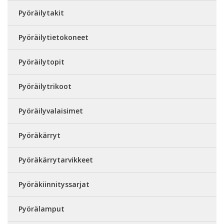
Pyöräilytakit
Pyöräilytietokoneet
Pyöräilytopit
Pyöräilytrikoot
Pyöräilyvalaisimet
Pyöräkärryt
Pyöräkärrytarvikkeet
Pyöräkiinnityssarjat
Pyörälamput