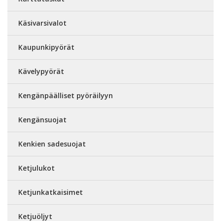
Käsivarsivalot
Kaupunkipyörät
Kävelypyörät
Kengänpäälliset pyöräilyyn
Kengänsuojat
Kenkien sadesuojat
Ketjulukot
Ketjunkatkaisimet
Ketjuöljyt