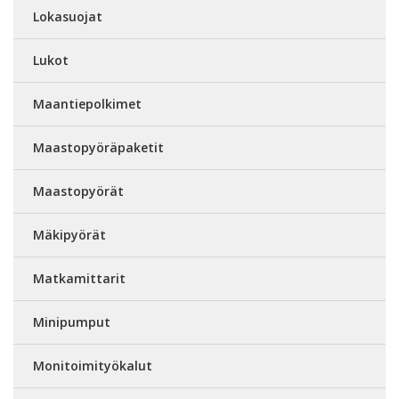
Lokasuojat
Lukot
Maantiepolkimet
Maastopyöräpaketit
Maastopyörät
Mäkipyörät
Matkamittarit
Minipumput
Monitoimityökalut