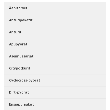
Äänitorvet
Anturipaketit
Anturit
Apupyörät
Asennussarjat
Citypotkurit
Cyclocross-pyörät
Dirt-pyörät
Ensiapulaukut