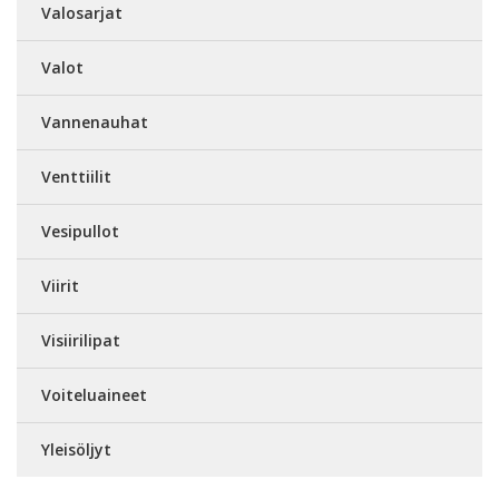
Valosarjat
Valot
Vannenauhat
Venttiilit
Vesipullot
Viirit
Visiirilipat
Voiteluaineet
Yleisöljyt