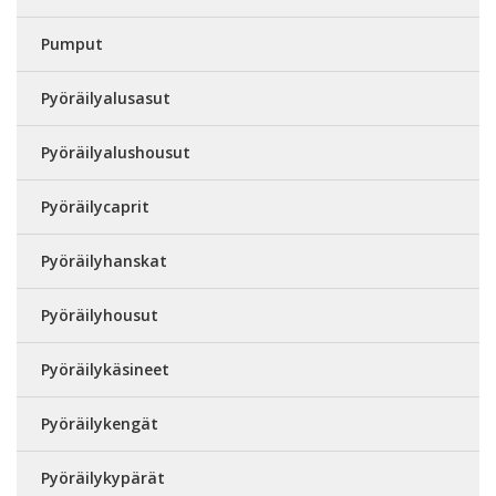
Pumput
Pyöräilyalusasut
Pyöräilyalushousut
Pyöräilycaprit
Pyöräilyhanskat
Pyöräilyhousut
Pyöräilykäsineet
Pyöräilykengät
Pyöräilykypärät