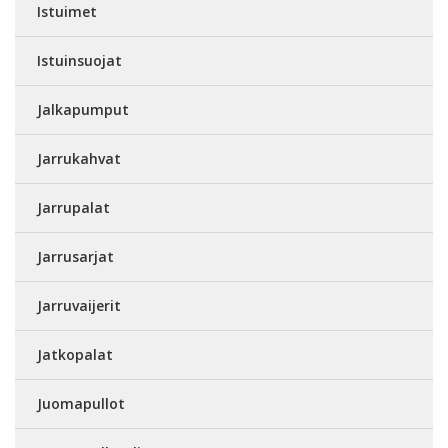
Istuimet
Istuinsuojat
Jalkapumput
Jarrukahvat
Jarrupalat
Jarrusarjat
Jarruvaijerit
Jatkopalat
Juomapullot