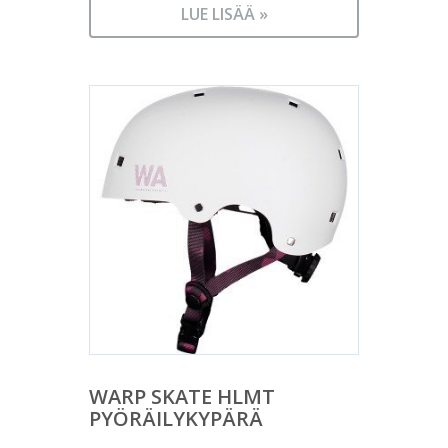
LUE LISÄÄ »
WARP SKATE HLMT
PYÖRÄILYKYPÄRÄ