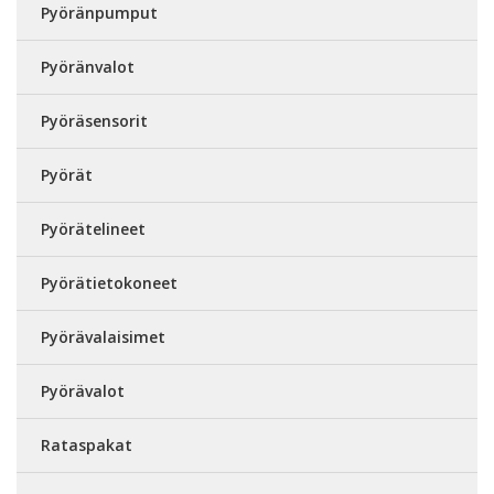
Pyöränpumput
Pyöränvalot
Pyöräsensorit
Pyörät
Pyörätelineet
Pyörätietokoneet
Pyörävalaisimet
Pyörävalot
Rataspakat