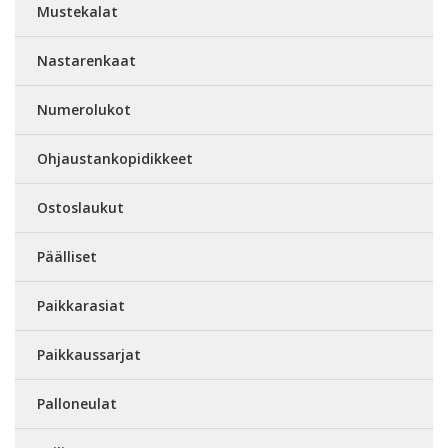
Mustekalat
Nastarenkaat
Numerolukot
Ohjaustankopidikkeet
Ostoslaukut
Päälliset
Paikkarasiat
Paikkaussarjat
Palloneulat