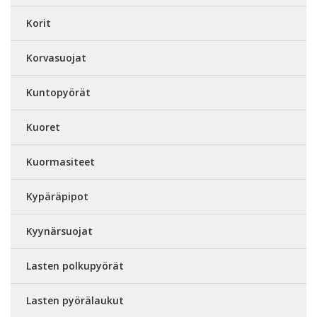
Korit
Korvasuojat
Kuntopyörät
Kuoret
Kuormasiteet
Kypäräpipot
Kyynärsuojat
Lasten polkupyörät
Lasten pyörälaukut