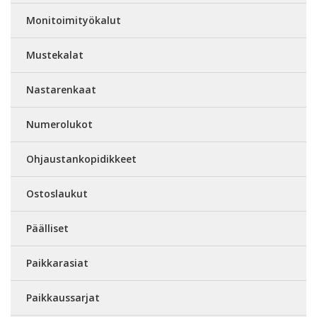
Monitoimityökalut
Mustekalat
Nastarenkaat
Numerolukot
Ohjaustankopidikkeet
Ostoslaukut
Päälliset
Paikkarasiat
Paikkaussarjat