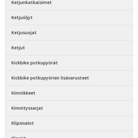
Ketjunkatkaisimet
Ketjuöljyt
Ketjusuojat
Ketjut
Kickbike potkupyörät
Kickbike potkupyörien lisävarusteet
Kiinnikkeet
Kiinnityssarjat
Klipsivalot