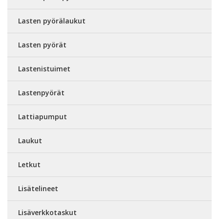
Lasten pyörälaukut
Lasten pyörät
Lastenistuimet
Lastenpyörät
Lattiapumput
Laukut
Letkut
Lisätelineet
Lisäverkkotaskut