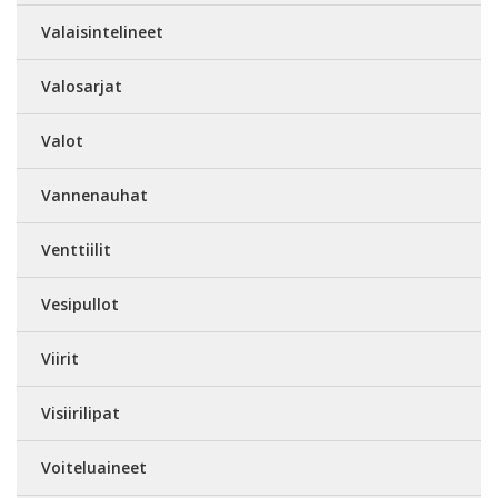
Valaisintelineet
Valosarjat
Valot
Vannenauhat
Venttiilit
Vesipullot
Viirit
Visiirilipat
Voiteluaineet