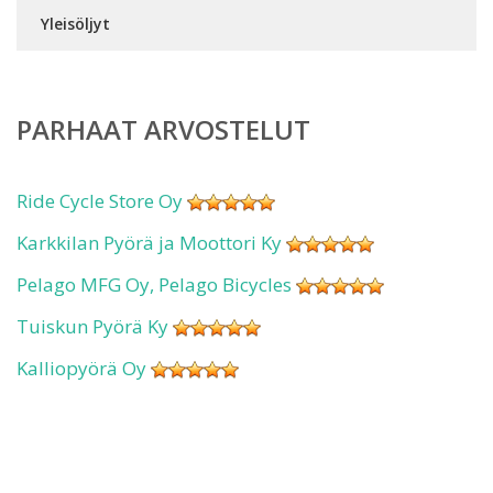
Yleisöljyt
PARHAAT ARVOSTELUT
Ride Cycle Store Oy
Karkkilan Pyörä ja Moottori Ky
Pelago MFG Oy, Pelago Bicycles
Tuiskun Pyörä Ky
Kalliopyörä Oy