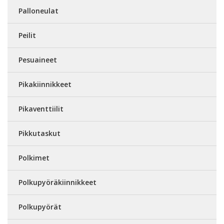
Palloneulat
Peilit
Pesuaineet
Pikakiinnikkeet
Pikaventtiilit
Pikkutaskut
Polkimet
Polkupyöräkiinnikkeet
Polkupyörät