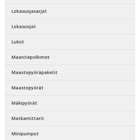
Lokasuojasarjat
Lokasuojat
Lukot
Maantiepolkimet
Maastopyöräpaketit
Maastopyörät
Mäkipyörät
Matkamittarit
Minipumput