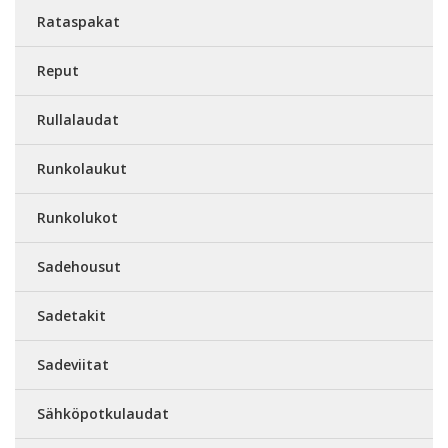
Rataspakat
Reput
Rullalaudat
Runkolaukut
Runkolukot
Sadehousut
Sadetakit
Sadeviitat
Sähköpotkulaudat