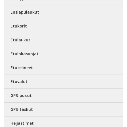
Ensiapulaukut
Etukorit
Etulaukut
Etulokasuojat
Etutelineet
Etuvalot
GPS-pussit
GPS-taskut
Heijastimet