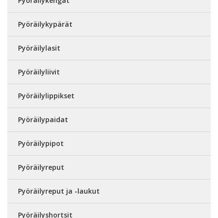
Pyöräilykengät
Pyöräilykypärät
Pyöräilylasit
Pyöräilyliivit
Pyöräilylippikset
Pyöräilypaidat
Pyöräilypipot
Pyöräilyreput
Pyöräilyreput ja -laukut
Pyöräilyshortsit