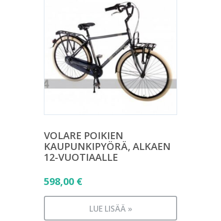
VOLARE POIKIEN
KAUPUNKIPYÖRÄ, ALKAEN
12-VUOTIAALLE
598,00
€
LUE LISÄÄ »