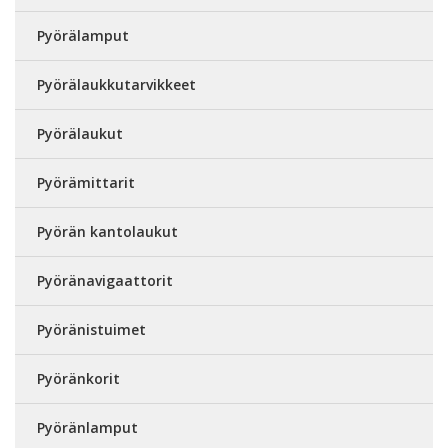
Pyörälamput
Pyörälaukkutarvikkeet
Pyörälaukut
Pyörämittarit
Pyörän kantolaukut
Pyöränavigaattorit
Pyöränistuimet
Pyöränkorit
Pyöränlamput