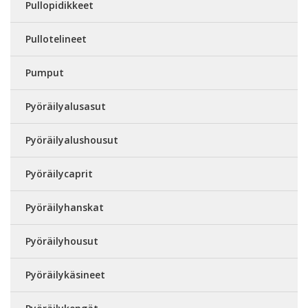
Pullopidikkeet
Pullotelineet
Pumput
Pyöräilyalusasut
Pyöräilyalushousut
Pyöräilycaprit
Pyöräilyhanskat
Pyöräilyhousut
Pyöräilykäsineet