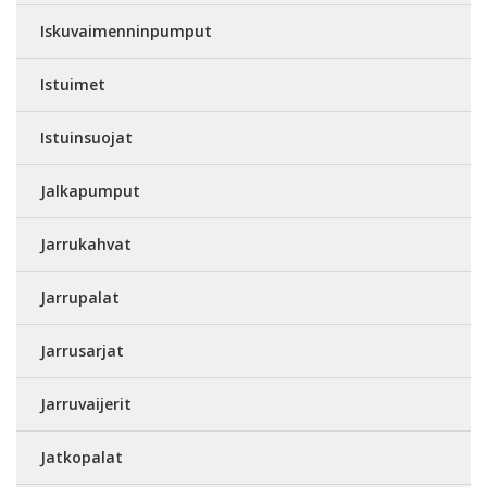
Iskuvaimenninpumput
Istuimet
Istuinsuojat
Jalkapumput
Jarrukahvat
Jarrupalat
Jarrusarjat
Jarruvaijerit
Jatkopalat