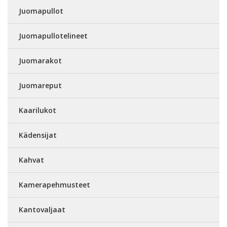
Juomapullot
Juomapullotelineet
Juomarakot
Juomareput
Kaarilukot
Kädensijat
Kahvat
Kamerapehmusteet
Kantovaljaat