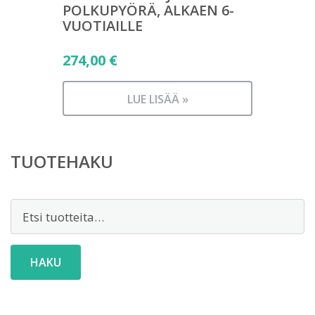
POLKUPYÖRÄ, ALKAEN 6-
VUOTIAILLE
274,00
€
LUE LISÄÄ »
TUOTEHAKU
Etsi:
HAKU