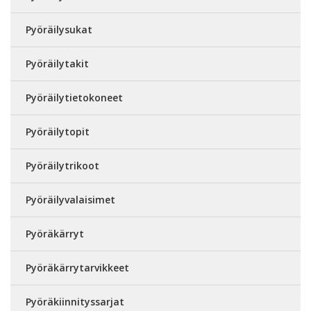
Pyöräilysukat
Pyöräilytakit
Pyöräilytietokoneet
Pyöräilytopit
Pyöräilytrikoot
Pyöräilyvalaisimet
Pyöräkärryt
Pyöräkärrytarvikkeet
Pyöräkiinnityssarjat