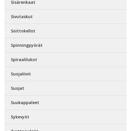
Sisärenkaat
Sivutaskut
Soittokellot
Spinningpyörät
Spiraalilukot
Suojaliivit
Suojat
Suukappaleet
Sykevyöt