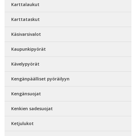
Karttalaukut
Karttataskut
Käsivarsivalot
Kaupunkipyörät
Kävelypyörät
Kengänpäälliset pyöräilyyn
Kengänsuojat
Kenkien sadesuojat
Ketjulukot