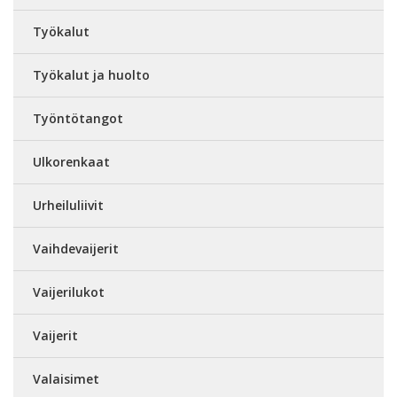
Työkalut
Työkalut ja huolto
Työntötangot
Ulkorenkaat
Urheiluliivit
Vaihdevaijerit
Vaijerilukot
Vaijerit
Valaisimet