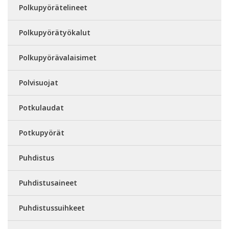
Polkupyörätelineet
Polkupyörätyökalut
Polkupyörävalaisimet
Polvisuojat
Potkulaudat
Potkupyörät
Puhdistus
Puhdistusaineet
Puhdistussuihkeet