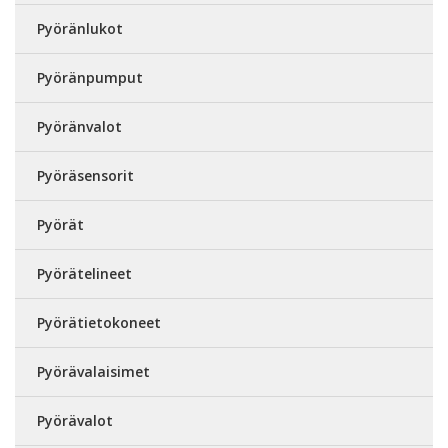
Pyöränlukot
Pyöränpumput
Pyöränvalot
Pyöräsensorit
Pyörät
Pyörätelineet
Pyörätietokoneet
Pyörävalaisimet
Pyörävalot