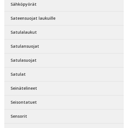
Sähköpyörät
Sateensuojat laukuille
Satulalaukut
Satulansuojat
Satulasuojat
Satulat
Seinätelineet
Seisontatuet
Sensorit