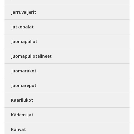
Jarruvaijerit
Jatkopalat
Juomapullot
Juomapullotelineet
Juomarakot
Juomareput
Kaarilukot
Kädensijat
Kahvat