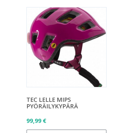
TEC LELLE MIPS
PYÖRÄILYKYPÄRÄ
99,99
€