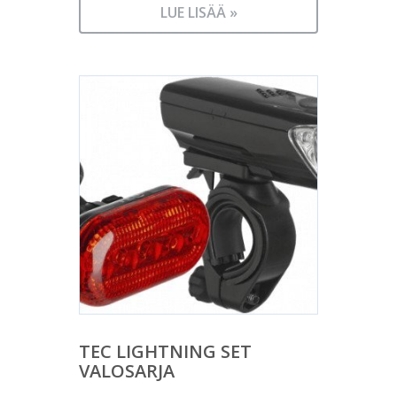
LUE LISÄÄ »
TEC LIGHTNING SET
VALOSARJA