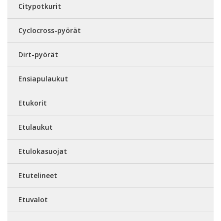
Citypotkurit
Cyclocross-pyörät
Dirt-pyörät
Ensiapulaukut
Etukorit
Etulaukut
Etulokasuojat
Etutelineet
Etuvalot