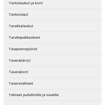
Tankolaukut ja korit
Tankoteipit
Tarakkalaukut
Tarvikepakkaukset
Tasapainopyörät
Tavarakärryt
Tavarakorit
Tavaratelineet
Telineet puhelimille ja naveille