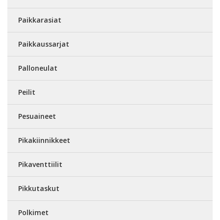
Paikkarasiat
Paikkaussarjat
Palloneulat
Peilit
Pesuaineet
Pikakiinnikkeet
Pikaventtiilit
Pikkutaskut
Polkimet