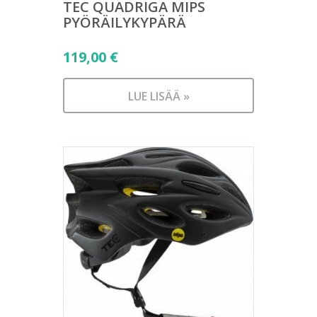
TEC QUADRIGA MIPS
PYÖRÄILYKYPÄRÄ
119,00
€
LUE LISÄÄ »