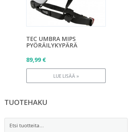
TEC UMBRA MIPS
PYÖRÄILYKYPÄRÄ
89,99
€
LUE LISÄÄ »
TUOTEHAKU
Etsi: