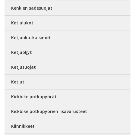
Kenkien sadesuojat
Ketjulukot
Ketjunkatkaisimet
Ketjuöljyt
Ketjusuojat
Ketjut
Kickbike potkupyörät
Kickbike potkupyörien lisävarusteet
Kiinnikkeet