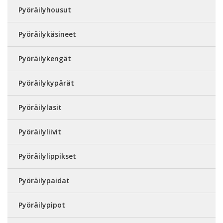
Pyöräilyhousut
Pyöräilykäsineet
Pyöräilykengät
Pyöräilykypärät
Pyöräilylasit
Pyöräilyliivit
Pyöräilylippikset
Pyöräilypaidat
Pyöräilypipot