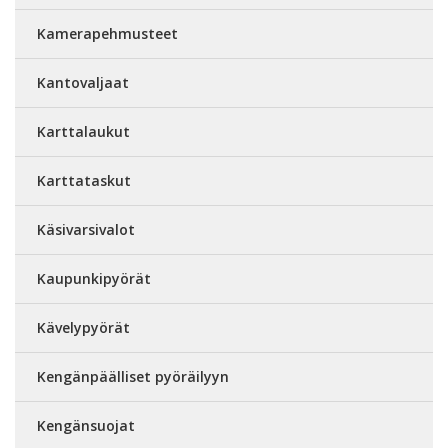
Kamerapehmusteet
Kantovaljaat
Karttalaukut
Karttataskut
Käsivarsivalot
Kaupunkipyörät
Kävelypyörät
Kengänpäälliset pyöräilyyn
Kengänsuojat