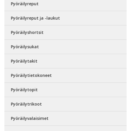
Pyöräilyreput
Pyöräilyreput ja -laukut
Pyöräilyshortsit
Pyöräilysukat
Pyöräilytakit
Pyöräilytietokoneet
Pyöräilytopit
Pyöräilytrikoot
Pyöräilyvalaisimet