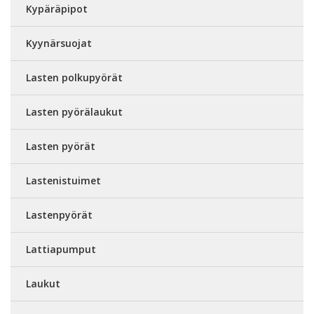
Kypäräpipot
Kyynärsuojat
Lasten polkupyörät
Lasten pyörälaukut
Lasten pyörät
Lastenistuimet
Lastenpyörät
Lattiapumput
Laukut