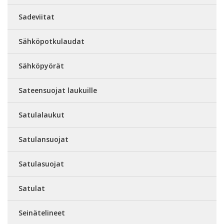
Sadeviitat
Sähköpotkulaudat
Sähköpyörät
Sateensuojat laukuille
Satulalaukut
Satulansuojat
Satulasuojat
Satulat
Seinätelineet