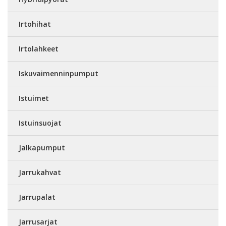
Irtohihat
Irtolahkeet
Iskuvaimenninpumput
Istuimet
Istuinsuojat
Jalkapumput
Jarrukahvat
Jarrupalat
Jarrusarjat