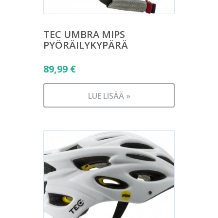
TEC UMBRA MIPS
PYÖRÄILYKYPÄRÄ
89,99
€
LUE LISÄÄ »