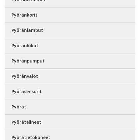
Pyöränkorit
Pyöränlamput
Pyöränlukot
Pyöränpumput
Pyöränvalot
Pyöräsensorit
Pyörät
Pyörätelineet
Pyörätietokoneet