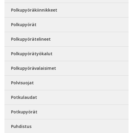
Polkupyöräkiinnikkeet
Polkupyörät
Polkupyörätelineet
Polkupyörätyökalut
Polkupyörävalaisimet
Polvisuojat
Potkulaudat
Potkupyörät
Puhdistus