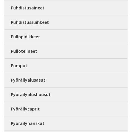
Puhdistusaineet
Puhdistussuihkeet
Pullopidikkeet
Pullotelineet
Pumput
Pyöräilyalusasut
Pyöräilyalushousut
Pyöräilycaprit
Pyöräilyhanskat