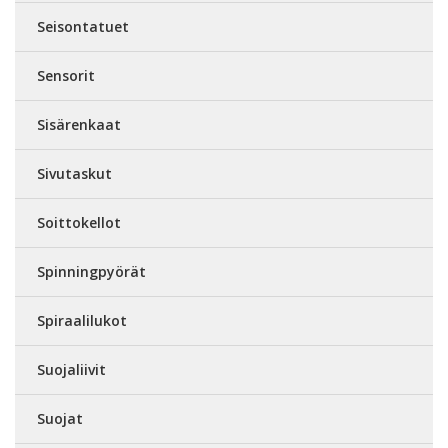
Seisontatuet
Sensorit
Sisärenkaat
Sivutaskut
Soittokellot
Spinningpyörät
Spiraalilukot
Suojaliivit
Suojat