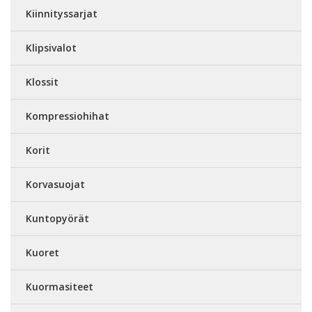
Kiinnityssarjat
Klipsivalot
Klossit
Kompressiohihat
Korit
Korvasuojat
Kuntopyörät
Kuoret
Kuormasiteet