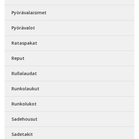
Pyörävalaisimet
Pyörävalot
Rataspakat
Reput
Rullalaudat
Runkolaukut
Runkolukot
Sadehousut
Sadetakit