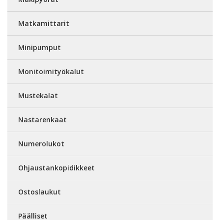
Matkamittarit
Minipumput
Monitoimityökalut
Mustekalat
Nastarenkaat
Numerolukot
Ohjaustankopidikkeet
Ostoslaukut
Päälliset