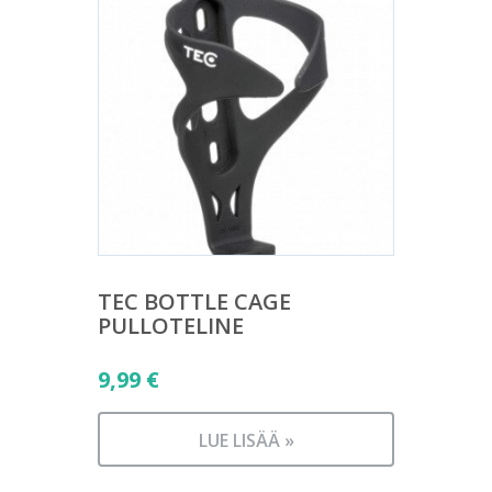
TEC BOTTLE CAGE
PULLOTELINE
9,99
€
LUE LISÄÄ »