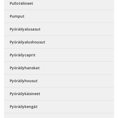
Pullotelineet
Pumput
Pyöräilyalusasut
Pyöräilyalushousut
Pyöräilycaprit
Pyöräilyhanskat
Pyöräilyhousut
Pyöräilykäsineet
Pyöräilykengät