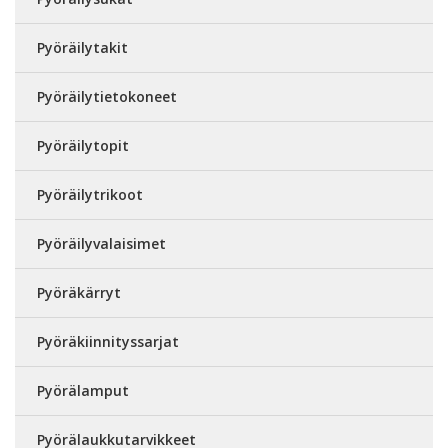
Pyöräilytakit
Pyöräilytietokoneet
Pyöräilytopit
Pyöräilytrikoot
Pyöräilyvalaisimet
Pyöräkärryt
Pyöräkiinnityssarjat
Pyörälamput
Pyörälaukkutarvikkeet