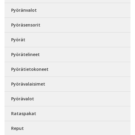
Pyöränvalot
Pyöräsensorit
Pyörät
Pyörätelineet
Pyörätietokoneet
Pyörävalaisimet
Pyörävalot
Rataspakat
Reput