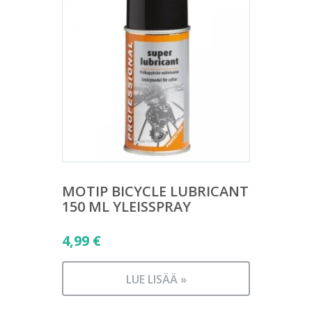
MOTIP BICYCLE LUBRICANT
150 ML YLEISSPRAY
4,99
€
LUE LISÄÄ »