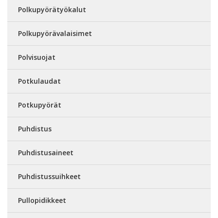
Polkupyörätyökalut
Polkupyörävalaisimet
Polvisuojat
Potkulaudat
Potkupyörät
Puhdistus
Puhdistusaineet
Puhdistussuihkeet
Pullopidikkeet