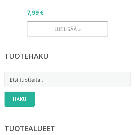
7,99
€
LUE LISÄÄ »
TUOTEHAKU
Etsi:
HAKU
TUOTEALUEET