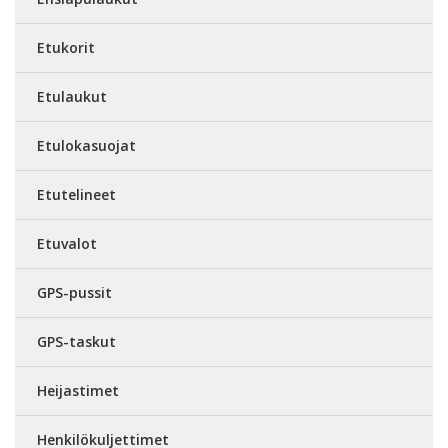
Etukorit
Etulaukut
Etulokasuojat
Etutelineet
Etuvalot
GPS-pussit
GPS-taskut
Heijastimet
Henkilökuljettimet