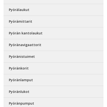
Pyörälaukut
Pyörämittarit
Pyörän kantolaukut
Pyöränavigaattorit
Pyöränistuimet
Pyöränkorit
Pyöränlamput
Pyöränlukot
Pyöränpumput