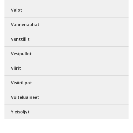
Valot
Vannenauhat
Venttiilit
Vesipullot
Viirit
Visiirilipat
Voiteluaineet
Yleisöljyt