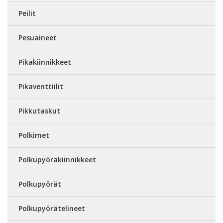
Peilit
Pesuaineet
Pikakiinnikkeet
Pikaventtiilit
Pikkutaskut
Polkimet
Polkupyöräkiinnikkeet
Polkupyörät
Polkupyörätelineet