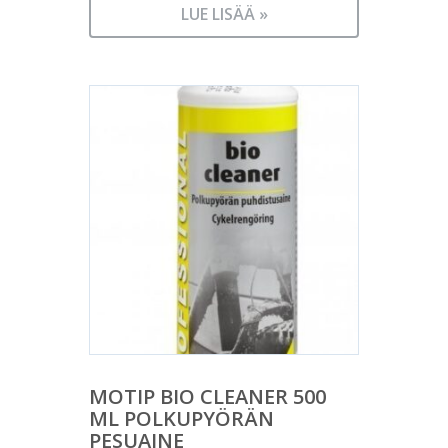
LUE LISÄÄ »
MOTIP BIO CLEANER 500
ML POLKUPYÖRÄN
PESUAINE