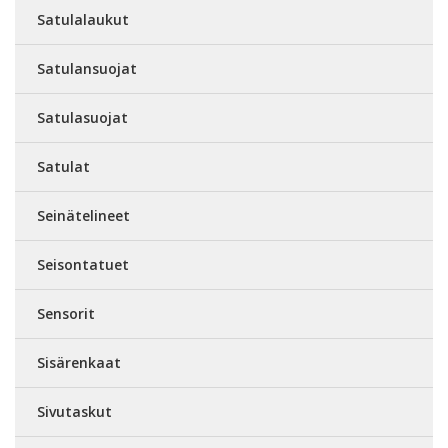
Satulalaukut
Satulansuojat
Satulasuojat
Satulat
Seinätelineet
Seisontatuet
Sensorit
Sisärenkaat
Sivutaskut