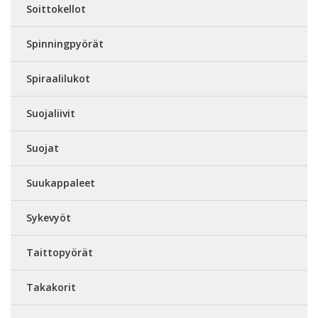
Soittokellot
Spinningpyörät
Spiraalilukot
Suojaliivit
Suojat
Suukappaleet
Sykevyöt
Taittopyörät
Takakorit