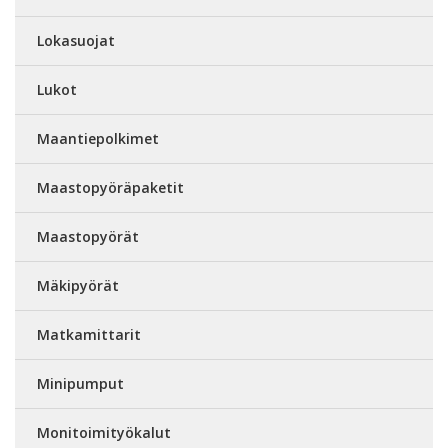
Lokasuojat
Lukot
Maantiepolkimet
Maastopyöräpaketit
Maastopyörät
Mäkipyörät
Matkamittarit
Minipumput
Monitoimityökalut