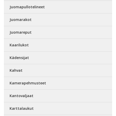
Juomapullotelineet
Juomarakot
Juomareput
Kaarilukot
Kädensijat
Kahvat
Kamerapehmusteet
Kantovaljaat
Karttalaukut