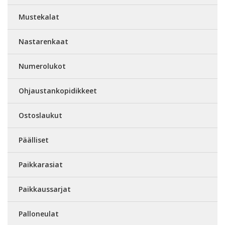
Mustekalat
Nastarenkaat
Numerolukot
Ohjaustankopidikkeet
Ostoslaukut
Päälliset
Paikkarasiat
Paikkaussarjat
Palloneulat