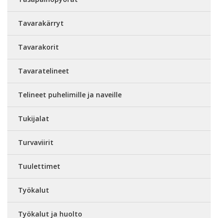
Tavarakärryt
Tavarakorit
Tavaratelineet
Telineet puhelimille ja naveille
Tukijalat
Turvaviirit
Tuulettimet
Työkalut
Työkalut ja huolto