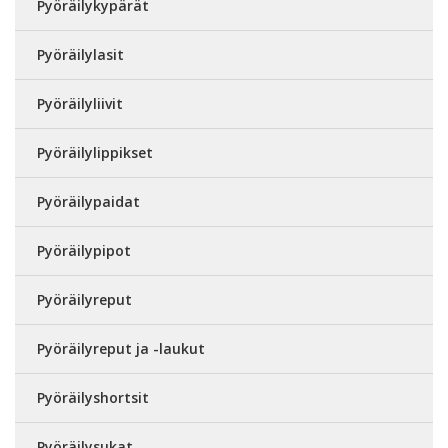
Pyöräilykypärät
Pyöräilylasit
Pyöräilyliivit
Pyöräilylippikset
Pyöräilypaidat
Pyöräilypipot
Pyöräilyreput
Pyöräilyreput ja -laukut
Pyöräilyshortsit
Pyöräilysukat