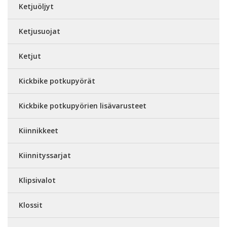
Ketjuöljyt
Ketjusuojat
Ketjut
Kickbike potkupyörät
Kickbike potkupyörien lisävarusteet
Kiinnikkeet
Kiinnityssarjat
Klipsivalot
Klossit