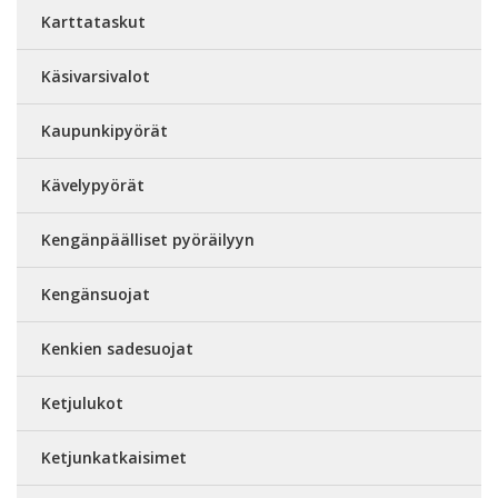
Karttataskut
Käsivarsivalot
Kaupunkipyörät
Kävelypyörät
Kengänpäälliset pyöräilyyn
Kengänsuojat
Kenkien sadesuojat
Ketjulukot
Ketjunkatkaisimet