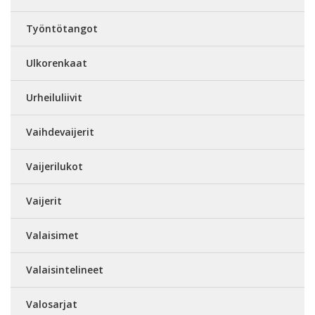
Työntötangot
Ulkorenkaat
Urheiluliivit
Vaihdevaijerit
Vaijerilukot
Vaijerit
Valaisimet
Valaisintelineet
Valosarjat