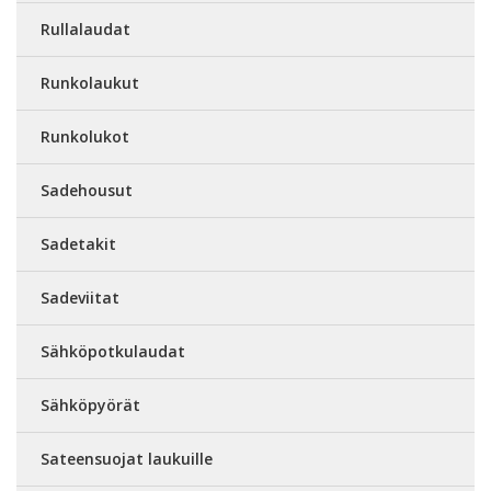
Rullalaudat
Runkolaukut
Runkolukot
Sadehousut
Sadetakit
Sadeviitat
Sähköpotkulaudat
Sähköpyörät
Sateensuojat laukuille