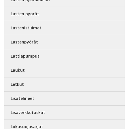
Lasten pyörät
Lastenistuimet
Lastenpyörät
Lattiapumput
Laukut
Letkut
Lisätelineet
Lisäverkkotaskut
Lokasuojasarjat