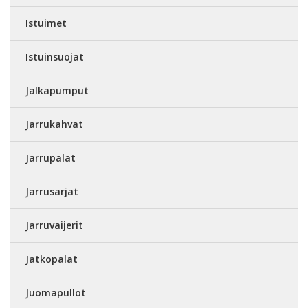
Istuimet
Istuinsuojat
Jalkapumput
Jarrukahvat
Jarrupalat
Jarrusarjat
Jarruvaijerit
Jatkopalat
Juomapullot