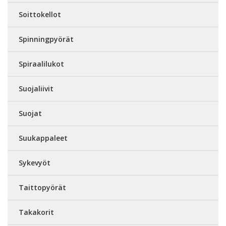
Soittokellot
Spinningpyörät
Spiraalilukot
Suojaliivit
Suojat
Suukappaleet
Sykevyöt
Taittopyörät
Takakorit