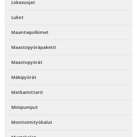
Lokasuojat
Lukot
Maantiepolkimet
Maastopyöräpaketit
Maastopyörät
Mäkipyörät
Matkamittarit
Minipumput
Monitoimityökalut