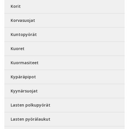
Korit
Korvasuojat
Kuntopyörät
Kuoret
Kuormasiteet
Kypäräpipot
Kyynärsuojat
Lasten polkupyörät
Lasten pyörälaukut