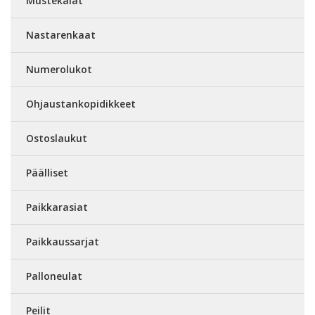
Mustekalat
Nastarenkaat
Numerolukot
Ohjaustankopidikkeet
Ostoslaukut
Päälliset
Paikkarasiat
Paikkaussarjat
Palloneulat
Peilit