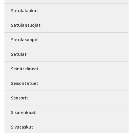
Satulalaukut
Satulansuojat
Satulasuojat
Satulat
Seinätelineet
Seisontatuet
Sensorit
Sisärenkaat
Sivutaskut