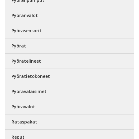
Pyöränpumput
Pyöränvalot
Pyöräsensorit
Pyörät
Pyörätelineet
Pyörätietokoneet
Pyörävalaisimet
Pyörävalot
Rataspakat
Reput