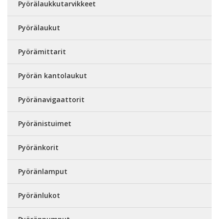
Pyörälaukkutarvikkeet
Pyörälaukut
Pyörämittarit
Pyörän kantolaukut
Pyöränavigaattorit
Pyöränistuimet
Pyöränkorit
Pyöränlamput
Pyöränlukot