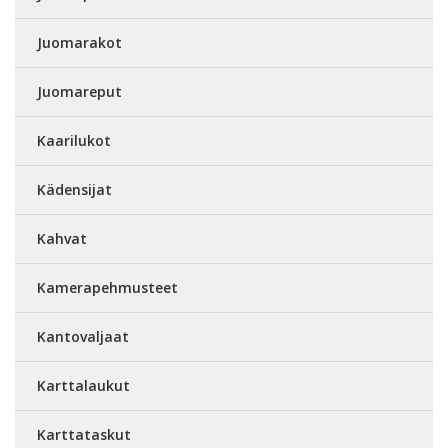
Juomarakot
Juomareput
Kaarilukot
Kädensijat
Kahvat
Kamerapehmusteet
Kantovaljaat
Karttalaukut
Karttataskut