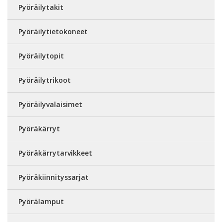
Pyöräilytakit
Pyöräilytietokoneet
Pyöräilytopit
Pyöräilytrikoot
Pyöräilyvalaisimet
Pyöräkärryt
Pyöräkärrytarvikkeet
Pyöräkiinnityssarjat
Pyörälamput