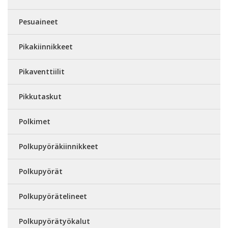
Pesuaineet
Pikakiinnikkeet
Pikaventtiilit
Pikkutaskut
Polkimet
Polkupyöräkiinnikkeet
Polkupyörät
Polkupyörätelineet
Polkupyörätyökalut