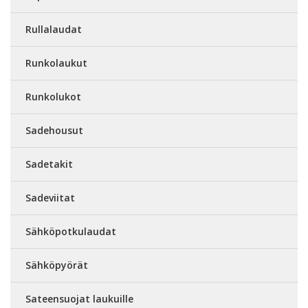
Rullalaudat
Runkolaukut
Runkolukot
Sadehousut
Sadetakit
Sadeviitat
Sähköpotkulaudat
Sähköpyörät
Sateensuojat laukuille