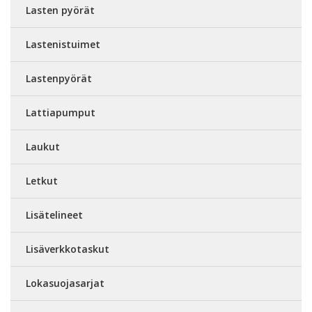
Lasten pyörät
Lastenistuimet
Lastenpyörät
Lattiapumput
Laukut
Letkut
Lisätelineet
Lisäverkkotaskut
Lokasuojasarjat