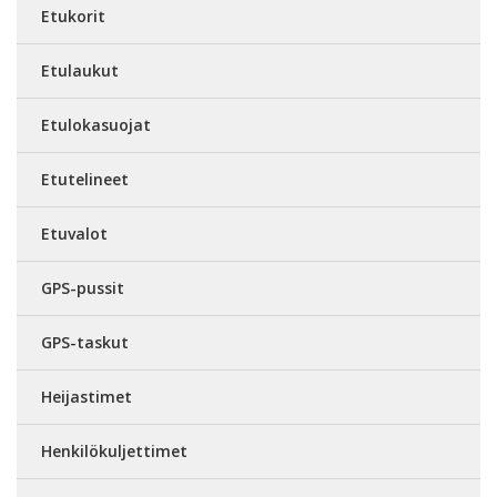
Etukorit
Etulaukut
Etulokasuojat
Etutelineet
Etuvalot
GPS-pussit
GPS-taskut
Heijastimet
Henkilökuljettimet