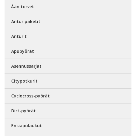
Äänitorvet
Anturipaketit
Anturit
Apupyörät
Asennussarjat
Citypotkurit
Cyclocross-pyörät
Dirt-pyörät
Ensiapulaukut