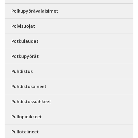
Polkupyörävalaisimet
Polvisuojat
Potkulaudat
Potkupyörät
Puhdistus
Puhdistusaineet
Puhdistussuihkeet
Pullopidikkeet
Pullotelineet