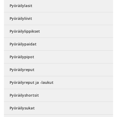
Pyöräilylasit
Pyöräilyliivit
Pyöräilylippikset
Pyöräilypaidat
Pyöräilypipot
Pyöräilyreput
Pyöräilyreput ja -laukut
Pyöräilyshortsit
Pyöräilysukat