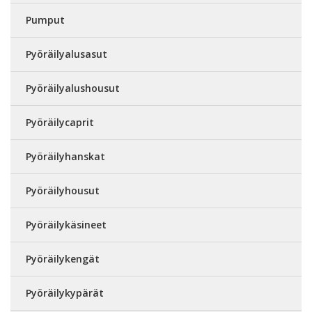
Pumput
Pyöräilyalusasut
Pyöräilyalushousut
Pyöräilycaprit
Pyöräilyhanskat
Pyöräilyhousut
Pyöräilykäsineet
Pyöräilykengät
Pyöräilykypärät