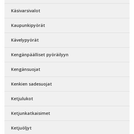
Käsivarsivalot
Kaupunkipyörät
Kävelypyörät
Kengänpäälliset pyöräilyyn
Kengänsuojat
Kenkien sadesuojat
Ketjulukot
Ketjunkatkaisimet
Ketjuöljyt