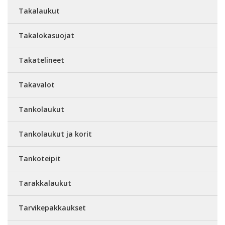
Takalaukut
Takalokasuojat
Takatelineet
Takavalot
Tankolaukut
Tankolaukut ja korit
Tankoteipit
Tarakkalaukut
Tarvikepakkaukset