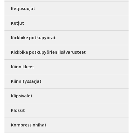
Ketjusuojat
Ketjut
Kickbike potkupyörät
Kickbike potkupyörien lisävarusteet
Kiinnikkeet
Kiinnityssarjat
Klipsivalot
Klossit
Kompressiohihat