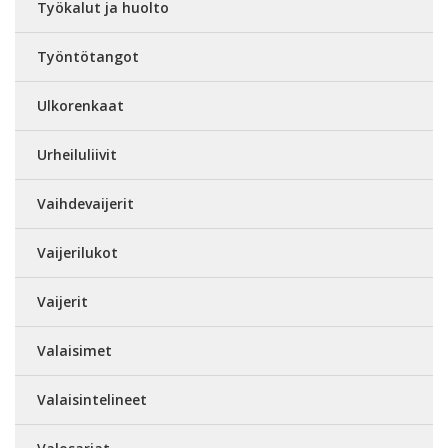
Työkalut ja huolto
Työntötangot
Ulkorenkaat
Urheiluliivit
Vaihdevaijerit
Vaijerilukot
Vaijerit
Valaisimet
Valaisintelineet