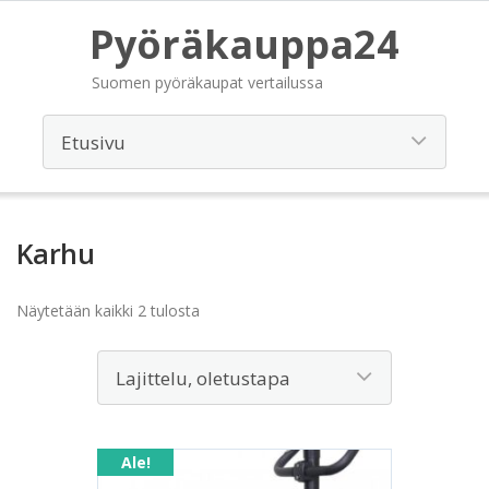
Pyöräkauppa24
Suomen pyöräkaupat vertailussa
Karhu
Näytetään kaikki 2 tulosta
Ale!