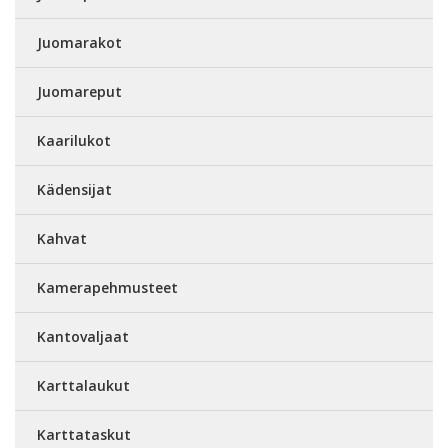
Juomarakot
Juomareput
Kaarilukot
Kädensijat
Kahvat
Kamerapehmusteet
Kantovaljaat
Karttalaukut
Karttataskut