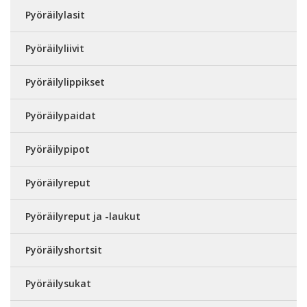
Pyöräilylasit
Pyöräilyliivit
Pyöräilylippikset
Pyöräilypaidat
Pyöräilypipot
Pyöräilyreput
Pyöräilyreput ja -laukut
Pyöräilyshortsit
Pyöräilysukat