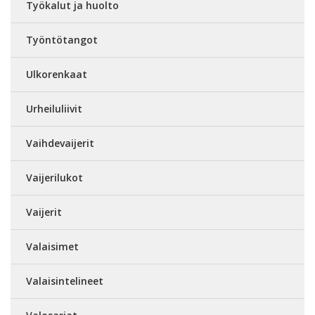
Työkalut ja huolto
Työntötangot
Ulkorenkaat
Urheiluliivit
Vaihdevaijerit
Vaijerilukot
Vaijerit
Valaisimet
Valaisintelineet