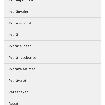
Pyöränpumput
Pyöränvalot
Pyöräsensorit
Pyörät
Pyörätelineet
Pyörätietokoneet
Pyörävalaisimet
Pyörävalot
Rataspakat
Reput