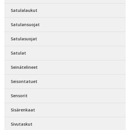
Satulalaukut
Satulansuojat
Satulasuojat
Satulat
Seinätelineet
Seisontatuet
Sensorit
Sisärenkaat
Sivutaskut