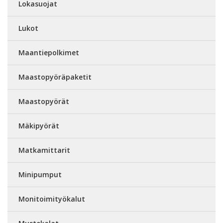
Lokasuojat
Lukot
Maantiepolkimet
Maastopyöräpaketit
Maastopyörät
Mäkipyörät
Matkamittarit
Minipumput
Monitoimityökalut