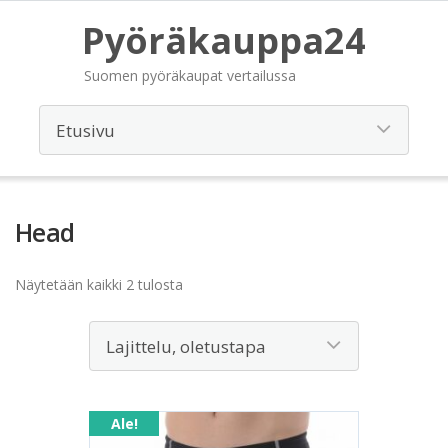
Pyöräkauppa24
Suomen pyöräkaupat vertailussa
Head
Näytetään kaikki 2 tulosta
Ale!