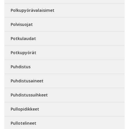
Polkupyörävalaisimet
Polvisuojat
Potkulaudat
Potkupyörät
Puhdistus
Puhdistusaineet
Puhdistussuihkeet
Pullopidikkeet
Pullotelineet