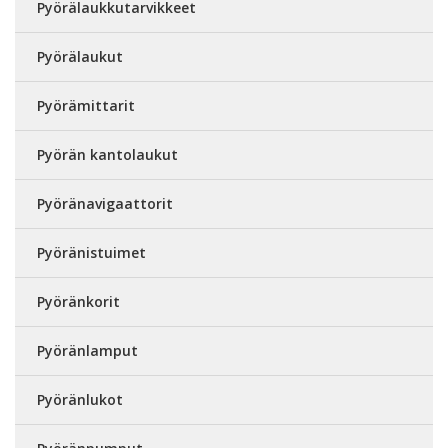
Pyörälaukkutarvikkeet
Pyörälaukut
Pyörämittarit
Pyörän kantolaukut
Pyöränavigaattorit
Pyöränistuimet
Pyöränkorit
Pyöränlamput
Pyöränlukot