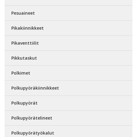
Pesuaineet
Pikakiinnikkeet
Pikaventtiilit
Pikkutaskut
Polkimet
Polkupyöräkiinnikkeet
Polkupyörät
Polkupyörätelineet
Polkupyörätyökalut