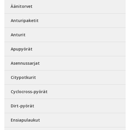
Äänitorvet
Anturipaketit
Anturit
Apupyörät
Asennussarjat
Citypotkurit
Cyclocross-pyörät
Dirt-pyörät
Ensiapulaukut