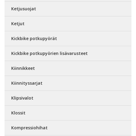
Ketjusuojat
Ketjut
Kickbike potkupyörät
Kickbike potkupyörien lisävarusteet
Kiinnikkeet
Kiinnityssarjat
Klipsivalot
Klossit
Kompressiohihat