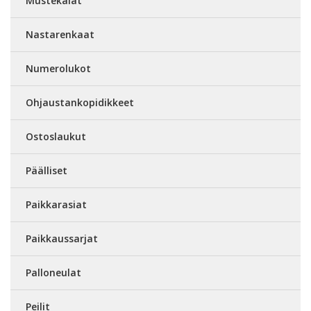
Mustekalat
Nastarenkaat
Numerolukot
Ohjaustankopidikkeet
Ostoslaukut
Päälliset
Paikkarasiat
Paikkaussarjat
Palloneulat
Peilit