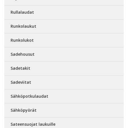
Rullalaudat
Runkolaukut
Runkolukot
Sadehousut
Sadetakit
Sadeviitat
Sähköpotkulaudat
Sähköpyörät
Sateensuojat laukuille