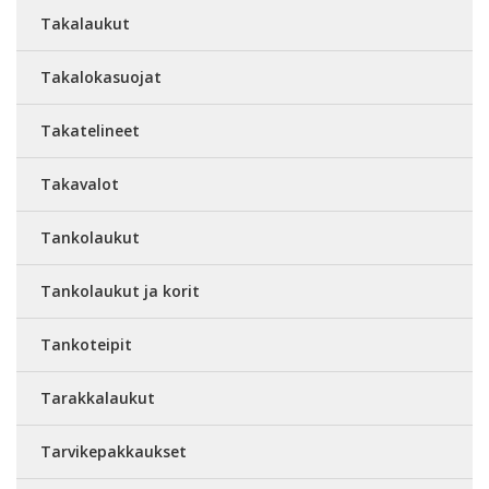
Takalaukut
Takalokasuojat
Takatelineet
Takavalot
Tankolaukut
Tankolaukut ja korit
Tankoteipit
Tarakkalaukut
Tarvikepakkaukset