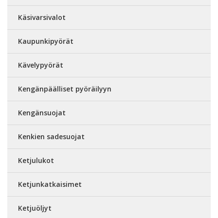
Käsivarsivalot
Kaupunkipyörät
Kävelypyörät
Kengänpäälliset pyöräilyyn
Kengänsuojat
Kenkien sadesuojat
Ketjulukot
Ketjunkatkaisimet
Ketjuöljyt