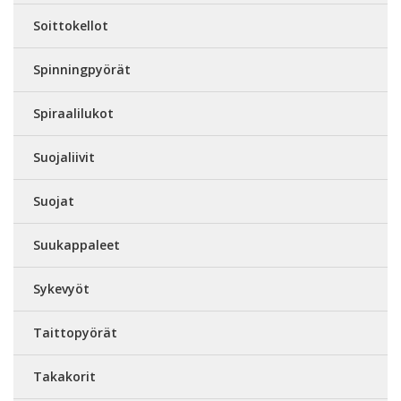
Soittokellot
Spinningpyörät
Spiraalilukot
Suojaliivit
Suojat
Suukappaleet
Sykevyöt
Taittopyörät
Takakorit