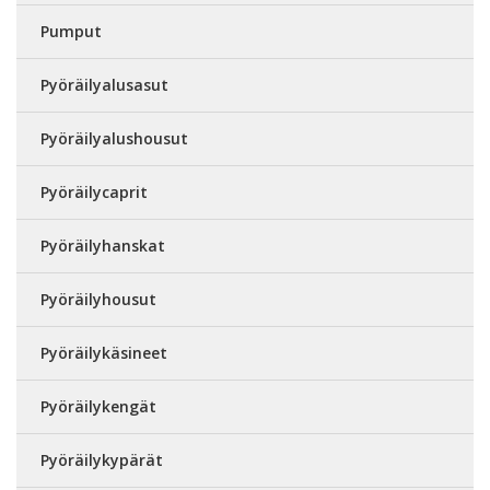
Pumput
Pyöräilyalusasut
Pyöräilyalushousut
Pyöräilycaprit
Pyöräilyhanskat
Pyöräilyhousut
Pyöräilykäsineet
Pyöräilykengät
Pyöräilykypärät