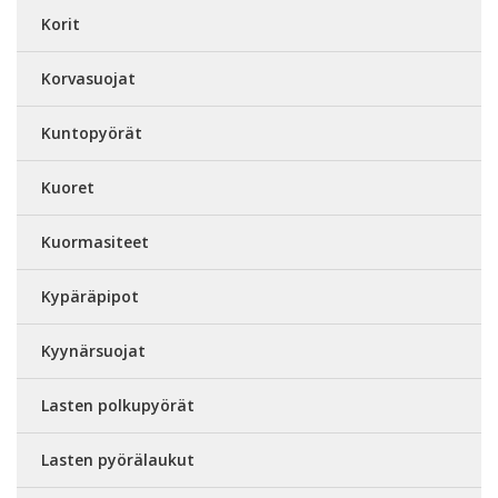
Korit
Korvasuojat
Kuntopyörät
Kuoret
Kuormasiteet
Kypäräpipot
Kyynärsuojat
Lasten polkupyörät
Lasten pyörälaukut