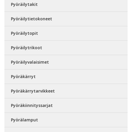
Pyöräilytakit
Pyöräilytietokoneet
Pyöräilytopit
Pyöräilytrikoot
Pyöräilyvalaisimet
Pyöräkärryt
Pyöräkärrytarvikkeet
Pyöräkiinnityssarjat
Pyörälamput