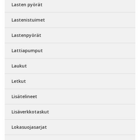
Lasten pyörät
Lastenistuimet
Lastenpyörät
Lattiapumput
Laukut
Letkut
Lisätelineet
Lisäverkkotaskut
Lokasuojasarjat