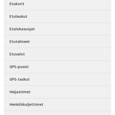
Etukorit
Etulaukut
Etulokasuojat
Etutelineet
Etuvalot
GPS-pussit
GPS-taskut
Heijastimet
Henkilökuljettimet