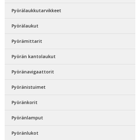
Pyörälaukkutarvikkeet
Pyörälaukut
Pyörämittarit
Pyörän kantolaukut
Pyöränavigaattorit
Pyöränistuimet
Pyöränkorit
Pyöränlamput
Pyöränlukot