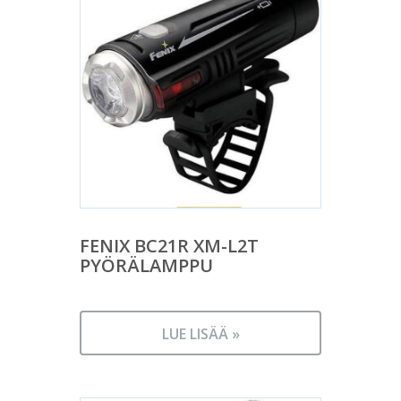
FENIX BC21R XM-L2T
PYÖRÄLAMPPU
LUE LISÄÄ »