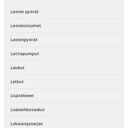
Lasten pyörät
Lastenistuimet
Lastenpyörät
Lattiapumput
Laukut
Letkut
Lisätelineet
Lisäverkkotaskut
Lokasuojasarjat