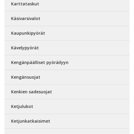
Karttataskut
Käsivarsivalot
Kaupunkipyörät
Kävelypyörät
Kengänpäälliset pyöräilyyn
Kengänsuojat
Kenkien sadesuojat
Ketjulukot
Ketjunkatkaisimet