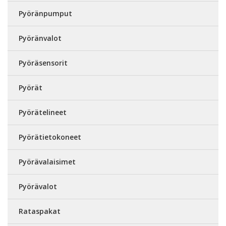
Pyöränpumput
Pyöränvalot
Pyöräsensorit
Pyörät
Pyörätelineet
Pyörätietokoneet
Pyörävalaisimet
Pyörävalot
Rataspakat