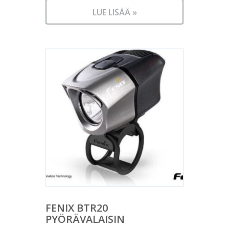
LUE LISÄÄ »
FENIX BTR20
PYÖRÄVALAISIN