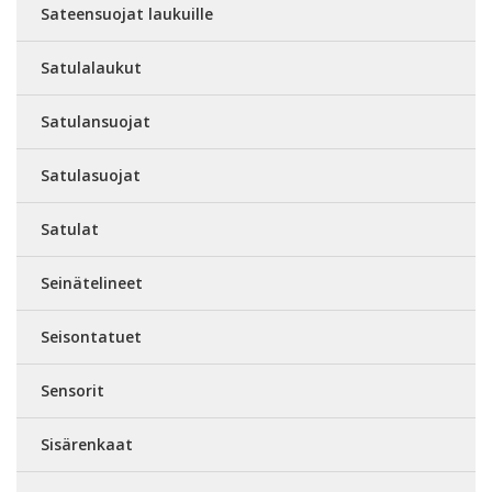
Sateensuojat laukuille
Satulalaukut
Satulansuojat
Satulasuojat
Satulat
Seinätelineet
Seisontatuet
Sensorit
Sisärenkaat