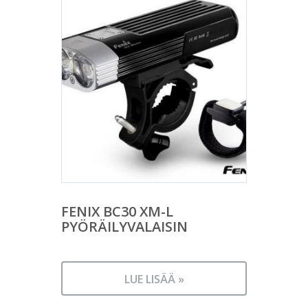
FENIX BC30 XM-L
PYÖRÄILYVALAISIN
LUE LISÄÄ »