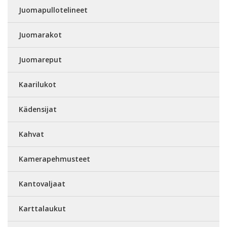
Juomapullotelineet
Juomarakot
Juomareput
Kaarilukot
Kädensijat
Kahvat
Kamerapehmusteet
Kantovaljaat
Karttalaukut