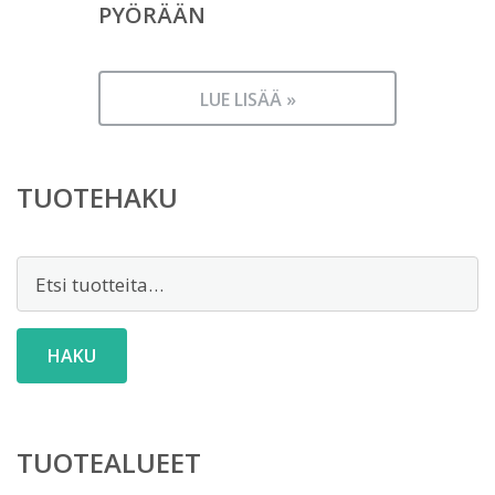
PYÖRÄÄN
LUE LISÄÄ »
TUOTEHAKU
Etsi:
HAKU
TUOTEALUEET