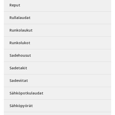
Reput
Rullalaudat
Runkolaukut
Runkolukot
Sadehousut
Sadetakit
Sadeviitat
Sähköpotkulaudat
Sähköpyörät