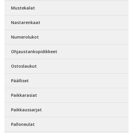
Mustekalat
Nastarenkaat
Numerolukot
Ohjaustankopidikkeet
Ostoslaukut
Päälliset
Paikkarasiat
Paikkaussarjat
Palloneulat