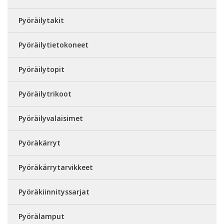
Pyöräilytakit
Pyöräilytietokoneet
Pyöräilytopit
Pyöräilytrikoot
Pyöräilyvalaisimet
Pyöräkärryt
Pyöräkärrytarvikkeet
Pyöräkiinnityssarjat
Pyörälamput