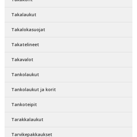
Takalaukut
Takalokasuojat
Takatelineet
Takavalot
Tankolaukut
Tankolaukut ja korit
Tankoteipit
Tarakkalaukut
Tarvikepakkaukset