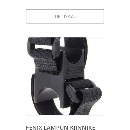
LUE LISÄÄ »
FENIX LAMPUN KIINNIKE