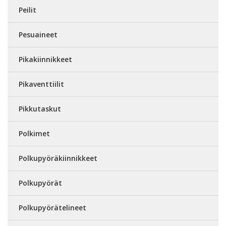
Peilit
Pesuaineet
Pikakiinnikkeet
Pikaventtiilit
Pikkutaskut
Polkimet
Polkupyöräkiinnikkeet
Polkupyörät
Polkupyörätelineet