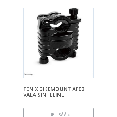
FENIX BIKEMOUNT AF02
VALAISINTELINE
LUE LISÄÄ »