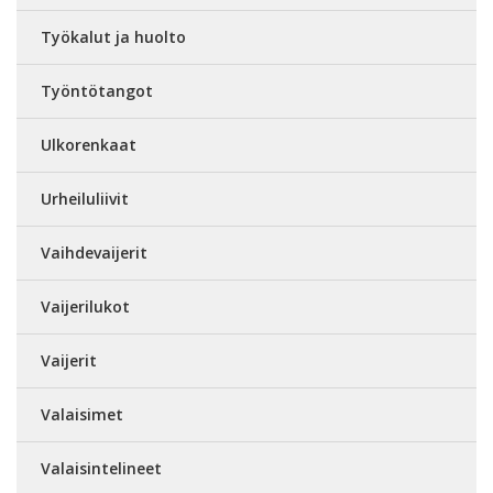
Työkalut ja huolto
Työntötangot
Ulkorenkaat
Urheiluliivit
Vaihdevaijerit
Vaijerilukot
Vaijerit
Valaisimet
Valaisintelineet