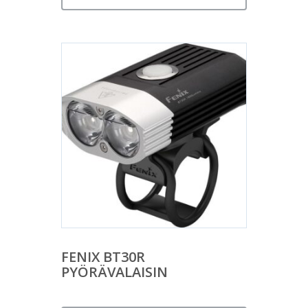
FENIX BT30R
PYÖRÄVALAISIN