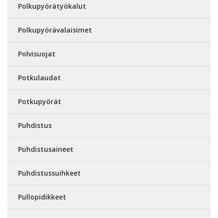
Polkupyörätyökalut
Polkupyörävalaisimet
Polvisuojat
Potkulaudat
Potkupyörät
Puhdistus
Puhdistusaineet
Puhdistussuihkeet
Pullopidikkeet