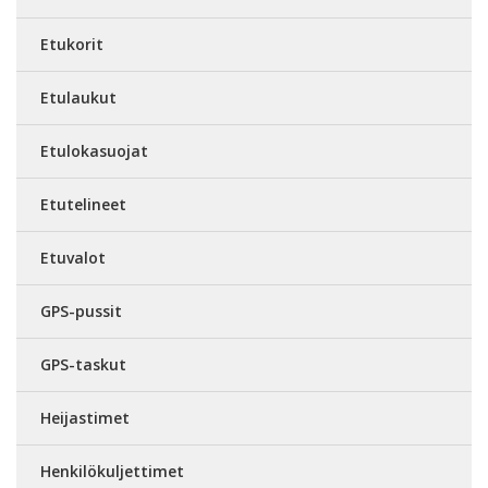
Etukorit
Etulaukut
Etulokasuojat
Etutelineet
Etuvalot
GPS-pussit
GPS-taskut
Heijastimet
Henkilökuljettimet