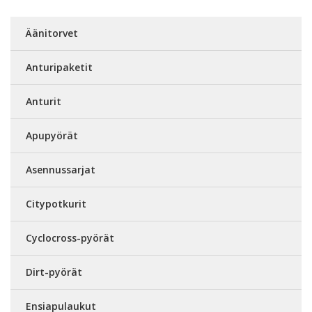
Äänitorvet
Anturipaketit
Anturit
Apupyörät
Asennussarjat
Citypotkurit
Cyclocross-pyörät
Dirt-pyörät
Ensiapulaukut