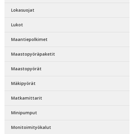
Lokasuojat
Lukot
Maantiepolkimet
Maastopyöräpaketit
Maastopyörät
Mäkipyörät
Matkamittarit
Minipumput
Monitoimityökalut