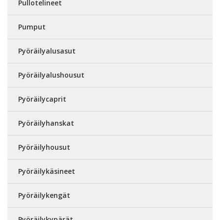
Pullotelineet
Pumput
Pyöräilyalusasut
Pyöräilyalushousut
Pyöräilycaprit
Pyöräilyhanskat
Pyöräilyhousut
Pyöräilykäsineet
Pyöräilykengät
Pyöräilykypärät