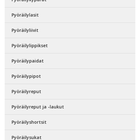
Pyöräilylasit
Pyöräilyliivit
Pyöräilylippikset
Pyöräilypaidat
Pyöräilypipot
Pyöräilyreput
Pyöräilyreput ja -laukut
Pyöräilyshortsit
Pyöräilysukat