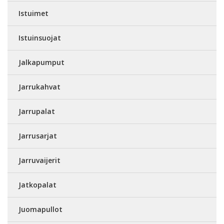
Istuimet
Istuinsuojat
Jalkapumput
Jarrukahvat
Jarrupalat
Jarrusarjat
Jarruvaijerit
Jatkopalat
Juomapullot