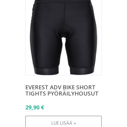
EVEREST ADV BIKE SHORT
TIGHTS PYÖRÄILYHOUSUT
29,90
€
LUE LISÄÄ »