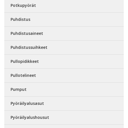
Potkupyörät
Puhdistus
Puhdistusaineet
Puhdistussuihkeet
Pullopidikkeet
Pullotelineet
Pumput
Pyöräilyalusasut
Pyöräilyalushousut