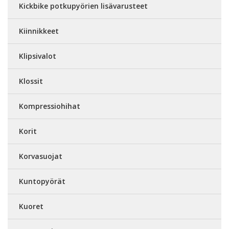
Kickbike potkupyörien lisävarusteet
Kiinnikkeet
Klipsivalot
Klossit
Kompressiohihat
Korit
Korvasuojat
Kuntopyörät
Kuoret