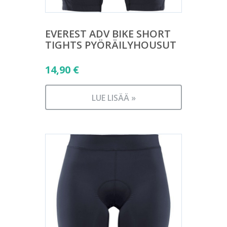
EVEREST ADV BIKE SHORT
TIGHTS PYÖRÄILYHOUSUT
14,90
€
LUE LISÄÄ »