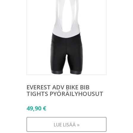
EVEREST ADV BIKE BIB
TIGHTS PYÖRÄILYHOUSUT
49,90
€
LUE LISÄÄ »