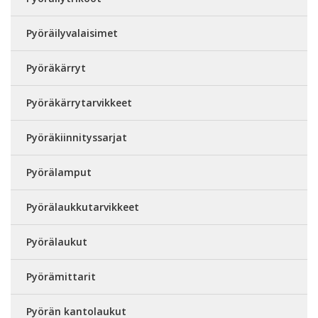
Pyöräilyvalaisimet
Pyöräkärryt
Pyöräkärrytarvikkeet
Pyöräkiinnityssarjat
Pyörälamput
Pyörälaukkutarvikkeet
Pyörälaukut
Pyörämittarit
Pyörän kantolaukut