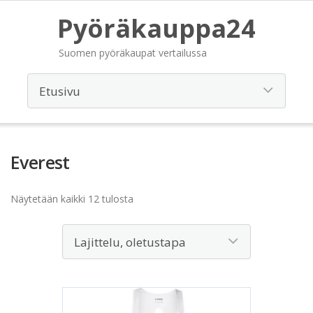
Pyöräkauppa24
Suomen pyöräkaupat vertailussa
Everest
Näytetään kaikki 12 tulosta