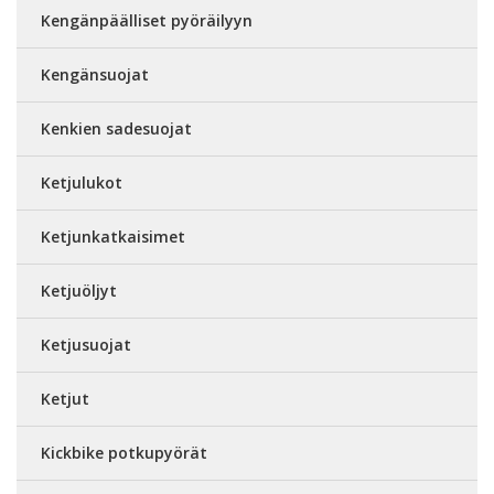
Kengänpäälliset pyöräilyyn
Kengänsuojat
Kenkien sadesuojat
Ketjulukot
Ketjunkatkaisimet
Ketjuöljyt
Ketjusuojat
Ketjut
Kickbike potkupyörät