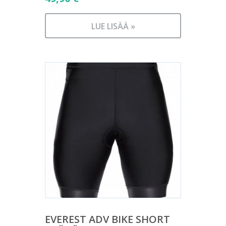
LUE LISÄÄ »
EVEREST ADV BIKE SHORT