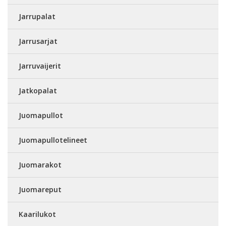
Jarrupalat
Jarrusarjat
Jarruvaijerit
Jatkopalat
Juomapullot
Juomapullotelineet
Juomarakot
Juomareput
Kaarilukot