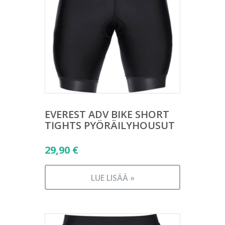
EVEREST ADV BIKE SHORT
TIGHTS PYÖRÄILYHOUSUT
29,90
€
LUE LISÄÄ »