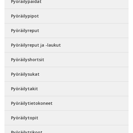
Pyöräilypaidat
Pyöräilypipot
Pyöräilyreput
Pyöräilyreput ja -laukut
Pyöräilyshortsit
Pyöräilysukat
Pyöräilytakit
Pyöräilytietokoneet
Pyöräilytopit
Pyöräilytrikoot