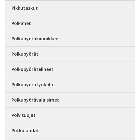
Pikkutaskut
Polkimet
Polkupyöräkiinnikkeet
Polkupyörät
Polkupyörätelineet
Polkupyörätyökalut
Polkupyörävalaisimet
Polvisuojat
Potkulaudat