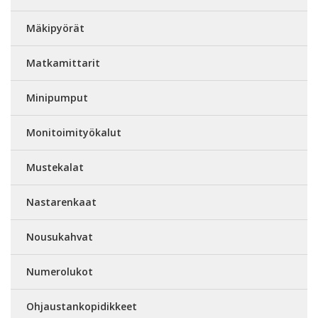
Mäkipyörät
Matkamittarit
Minipumput
Monitoimityökalut
Mustekalat
Nastarenkaat
Nousukahvat
Numerolukot
Ohjaustankopidikkeet