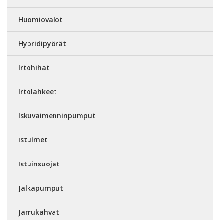
Huomiovalot
Hybridipyörät
Irtohihat
Irtolahkeet
Iskuvaimenninpumput
Istuimet
Istuinsuojat
Jalkapumput
Jarrukahvat