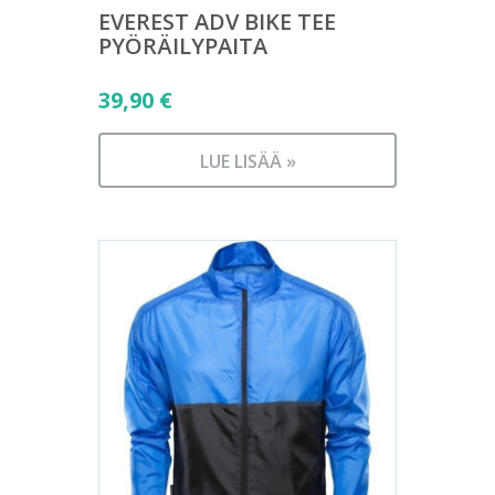
EVEREST ADV BIKE TEE
PYÖRÄILYPAITA
39,90
€
LUE LISÄÄ »