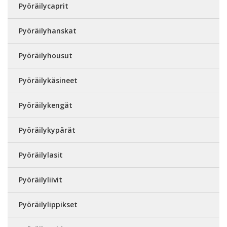
Pyöräilycaprit
Pyöräilyhanskat
Pyöräilyhousut
Pyöräilykäsineet
Pyöräilykengät
Pyöräilykypärät
Pyöräilylasit
Pyöräilyliivit
Pyöräilylippikset