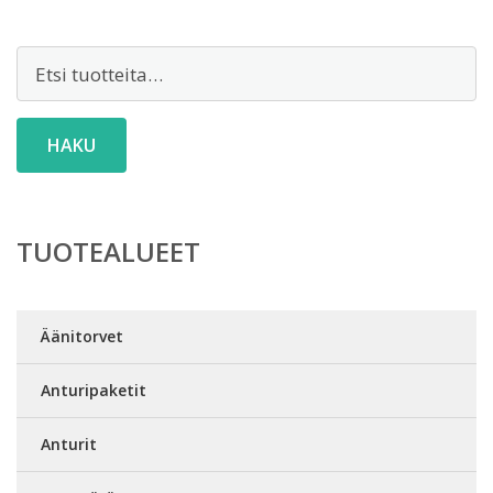
Etsi:
HAKU
TUOTEALUEET
Äänitorvet
Anturipaketit
Anturit