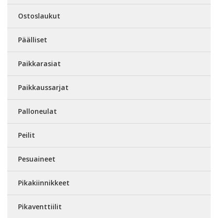
Ostoslaukut
Päälliset
Paikkarasiat
Paikkaussarjat
Palloneulat
Peilit
Pesuaineet
Pikakiinnikkeet
Pikaventtiilit