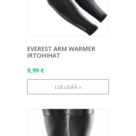
EVEREST ARM WARMER
IRTOHIHAT
9,99
€
LUE LISÄÄ »