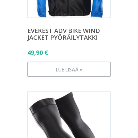
EVEREST ADV BIKE WIND
JACKET PYÖRÄILYTAKKI
49,90
€
LUE LISÄÄ »