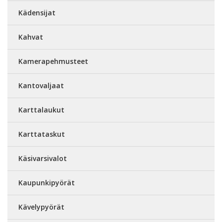
Kädensijat
Kahvat
Kamerapehmusteet
Kantovaljaat
Karttalaukut
Karttataskut
Käsivarsivalot
Kaupunkipyörät
Kävelypyörät