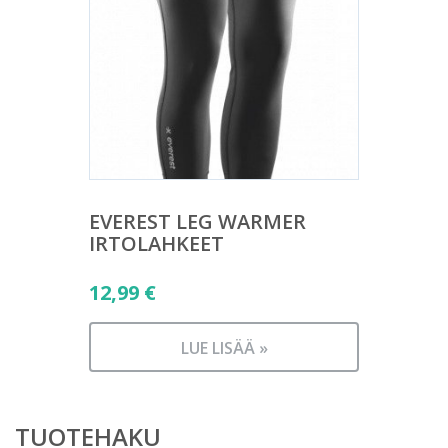
EVEREST LEG WARMER
IRTOLAHKEET
12,99
€
LUE LISÄÄ »
TUOTEHAKU