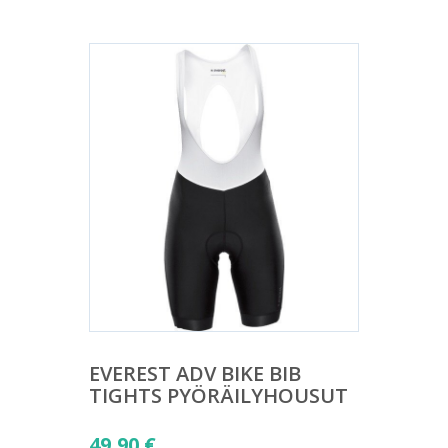
EVEREST ADV BIKE BIB
TIGHTS PYÖRÄILYHOUSUT
49,90
€