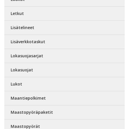
Letkut
Lisätelineet
Lisäverkkotaskut
Lokasuojasarjat
Lokasuojat
Lukot
Maantiepolkimet
Maastopyöräpaketit
Maastopyörät