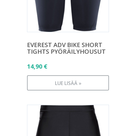
EVEREST ADV BIKE SHORT
TIGHTS PYÖRÄILYHOUSUT
14,90
€
LUE LISÄÄ »