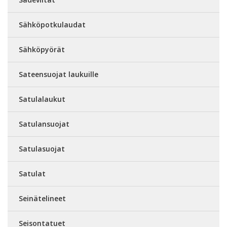
Sähköpotkulaudat
Sähköpyörät
Sateensuojat laukuille
Satulalaukut
Satulansuojat
Satulasuojat
Satulat
Seinätelineet
Seisontatuet