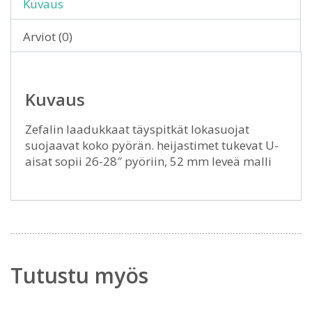
Kuvaus
Arviot (0)
Kuvaus
Zefalin laadukkaat täyspitkät lokasuojat
suojaavat koko pyörän. heijastimet tukevat U-
aisat sopii 26-28″ pyöriin, 52 mm leveä malli
Tutustu myös