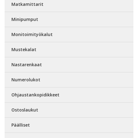
Matkamittarit
Minipumput
Monitoimityökalut
Mustekalat
Nastarenkaat
Numerolukot
Ohjaustankopidikkeet
Ostoslaukut
Päälliset