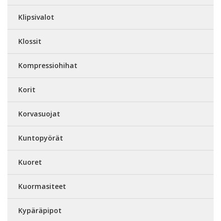
Klipsivalot
Klossit
Kompressiohihat
Korit
Korvasuojat
Kuntopyörät
Kuoret
Kuormasiteet
Kypäräpipot