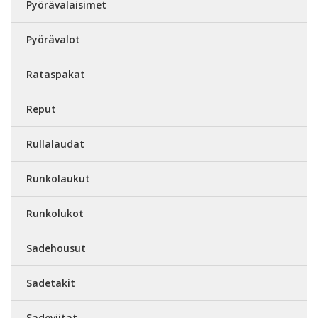
Pyörävalaisimet
Pyörävalot
Rataspakat
Reput
Rullalaudat
Runkolaukut
Runkolukot
Sadehousut
Sadetakit
Sadeviitat