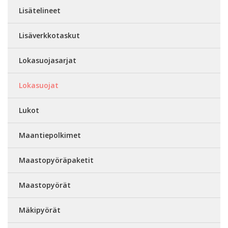
Lisätelineet
Lisäverkkotaskut
Lokasuojasarjat
Lokasuojat
Lukot
Maantiepolkimet
Maastopyöräpaketit
Maastopyörät
Mäkipyörät