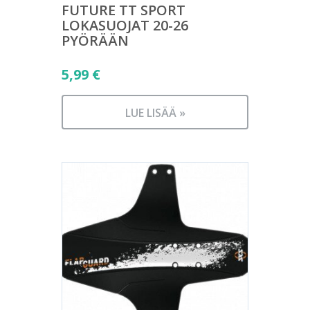
FUTURE TT SPORT
LOKASUOJAT 20-26
PYÖRÄÄN
5,99
€
LUE LISÄÄ »