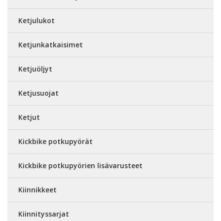
Ketjulukot
Ketjunkatkaisimet
Ketjuöljyt
Ketjusuojat
Ketjut
Kickbike potkupyörät
Kickbike potkupyörien lisävarusteet
Kiinnikkeet
Kiinnityssarjat