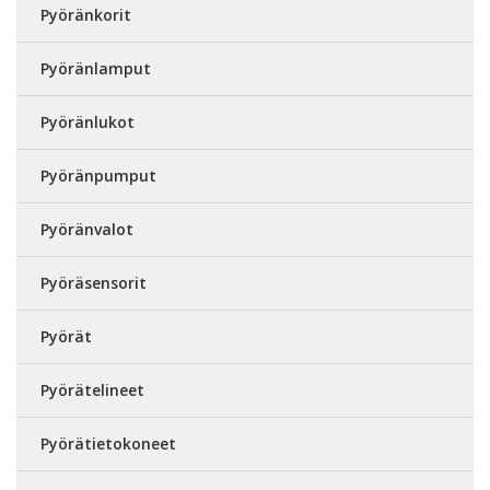
Pyöränkorit
Pyöränlamput
Pyöränlukot
Pyöränpumput
Pyöränvalot
Pyöräsensorit
Pyörät
Pyörätelineet
Pyörätietokoneet