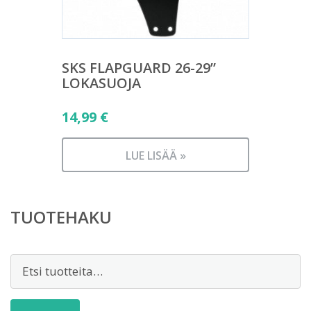
SKS FLAPGUARD 26-29”
LOKASUOJA
14,99
€
LUE LISÄÄ »
TUOTEHAKU
Etsi: