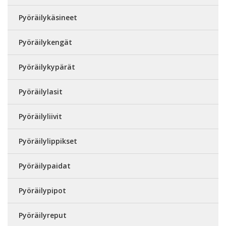
Pyöräilykäsineet
Pyöräilykengät
Pyöräilykypärät
Pyöräilylasit
Pyöräilyliivit
Pyöräilylippikset
Pyöräilypaidat
Pyöräilypipot
Pyöräilyreput