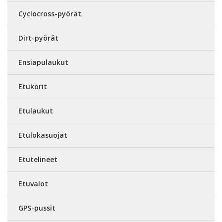
Cyclocross-pyörät
Dirt-pyörät
Ensiapulaukut
Etukorit
Etulaukut
Etulokasuojat
Etutelineet
Etuvalot
GPS-pussit