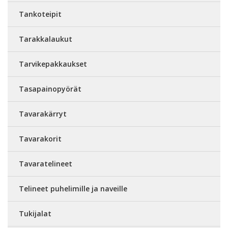
Tankoteipit
Tarakkalaukut
Tarvikepakkaukset
Tasapainopyörät
Tavarakärryt
Tavarakorit
Tavaratelineet
Telineet puhelimille ja naveille
Tukijalat