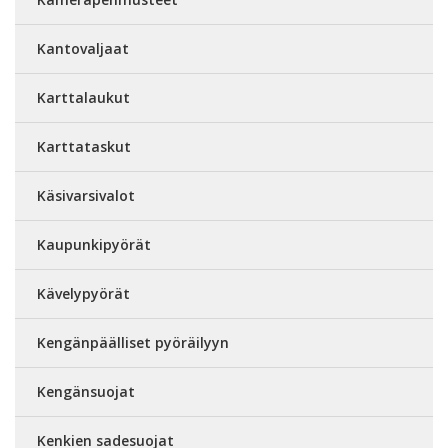
Kantovaljaat
Karttalaukut
Karttataskut
Käsivarsivalot
Kaupunkipyörät
Kävelypyörät
Kengänpäälliset pyöräilyyn
Kengänsuojat
Kenkien sadesuojat