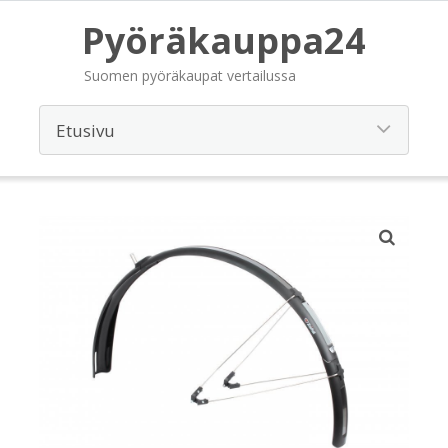
Pyöräkauppa24
Suomen pyöräkaupat vertailussa