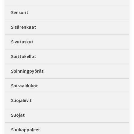
Sensorit
Sisärenkaat
Sivutaskut
Soittokellot
Spinningpyörät
Spiraalilukot
Suojaliivit
Suojat
Suukappaleet