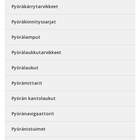
Pyöräkärrytarvikkeet
Pyöräkiinnityssarjat
Pyörälamput
Pyörälaukkutarvikkeet
Pyörälaukut
Pyörämittarit
Pyörän kantolaukut
Pyöränavigaattorit
Pyöränistuimet