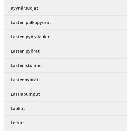
Kyynärsuojat
Lasten polkupyörät
Lasten pyörälaukut
Lasten pyörät
Lastenistuimet
Lastenpyörät
Lattiapumput
Laukut
Letkut