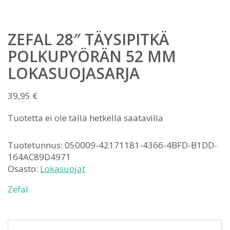
ZEFAL 28″ TÄYSIPITKÄ
POLKUPYÖRÄN 52 MM
LOKASUOJASARJA
39,95
€
Tuotetta ei ole tällä hetkellä saatavilla
Tuotetunnus:
050009-42171181-4366-4BFD-B1DD-
164AC89D4971
Osasto:
Lokasuojat
Zefal