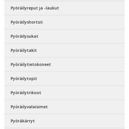
Pyöräilyreput ja -laukut
Pyöräilyshortsit
Pyöräilysukat
Pyöräilytakit
Pyöräilytietokoneet
Pyöräilytopit
Pyöräilytrikoot
Pyöräilyvalaisimet
Pyöräkärryt