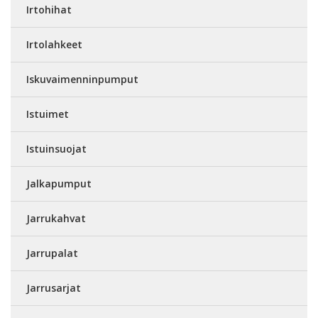
Irtohihat
Irtolahkeet
Iskuvaimenninpumput
Istuimet
Istuinsuojat
Jalkapumput
Jarrukahvat
Jarrupalat
Jarrusarjat