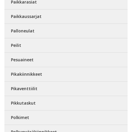
Paikkarasiat
Paikkaussarjat
Palloneulat
Peilit
Pesuaineet
Pikakiinnikkeet
Pikaventtiilit
Pikkutaskut
Polkimet
Polkupyöräkiinnikkeet