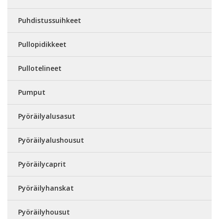
Puhdistussuihkeet
Pullopidikkeet
Pullotelineet
Pumput
Pyöräilyalusasut
Pyöräilyalushousut
Pyöräilycaprit
Pyöräilyhanskat
Pyöräilyhousut