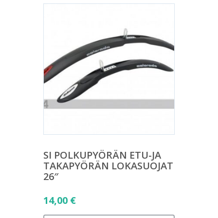
SI POLKUPYÖRÄN ETU-JA
TAKAPYÖRÄN LOKASUOJAT
26″
14,00
€