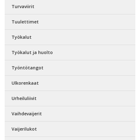
Turvaviirit
Tuulettimet
Työkalut
Työkalut ja huolto
Työntötangot
Ulkorenkaat
Urheiluliivit
Vaihdevaijerit
Vaijerilukot