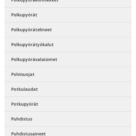
Polkupyörät
Polkupyörätelineet
Polkupyörätyökalut
Polkupyörävalaisimet
Polvisuojat
Potkulaudat
Potkupyörät
Puhdistus
Puhdistusaineet