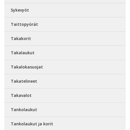
Sykevyöt
Taittopyörät
Takakorit
Takalaukut
Takalokasuojat
Takatelineet
Takavalot
Tankolaukut
Tankolaukut ja korit