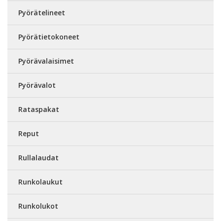
Pyörätelineet
Pyörätietokoneet
Pyörävalaisimet
Pyörävalot
Rataspakat
Reput
Rullalaudat
Runkolaukut
Runkolukot