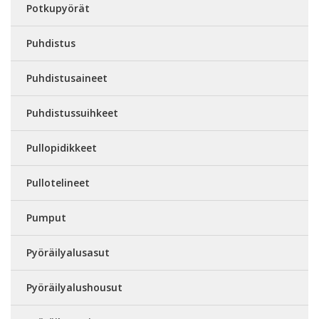
Potkupyörät
Puhdistus
Puhdistusaineet
Puhdistussuihkeet
Pullopidikkeet
Pullotelineet
Pumput
Pyöräilyalusasut
Pyöräilyalushousut