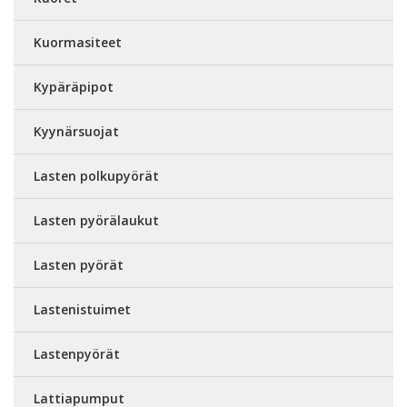
Kuormasiteet
Kypäräpipot
Kyynärsuojat
Lasten polkupyörät
Lasten pyörälaukut
Lasten pyörät
Lastenistuimet
Lastenpyörät
Lattiapumput