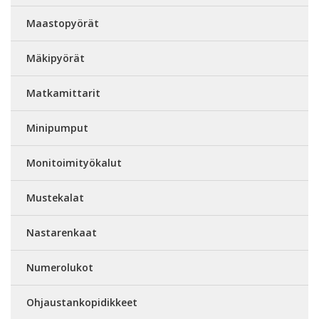
Maastopyörät
Mäkipyörät
Matkamittarit
Minipumput
Monitoimityökalut
Mustekalat
Nastarenkaat
Numerolukot
Ohjaustankopidikkeet