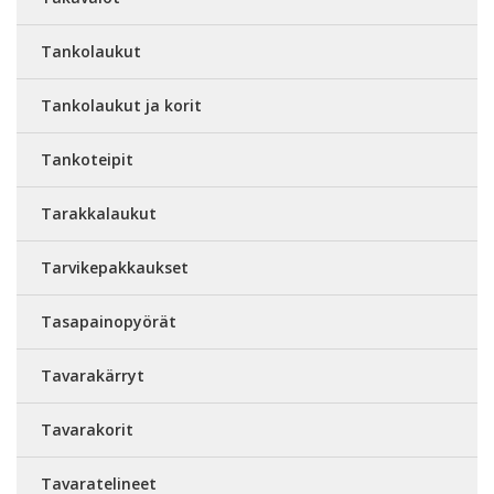
Tankolaukut
Tankolaukut ja korit
Tankoteipit
Tarakkalaukut
Tarvikepakkaukset
Tasapainopyörät
Tavarakärryt
Tavarakorit
Tavaratelineet