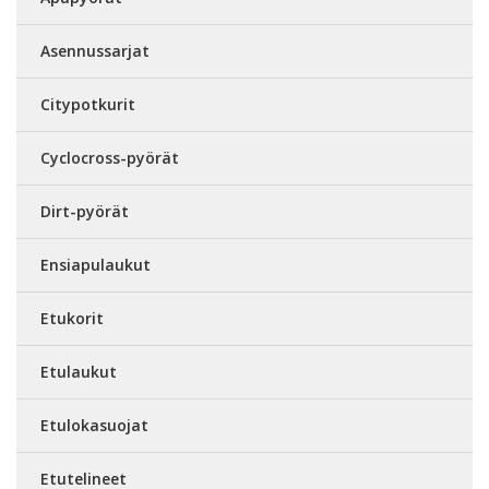
Asennussarjat
Citypotkurit
Cyclocross-pyörät
Dirt-pyörät
Ensiapulaukut
Etukorit
Etulaukut
Etulokasuojat
Etutelineet