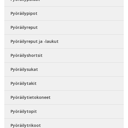
Pyöräilypipot
Pyöräilyreput
Pyöräilyreput ja -laukut
Pyöräilyshortsit
Pyöräilysukat
Pyöräilytakit
Pyöräilytietokoneet
Pyöräilytopit
Pyöräilytrikoot