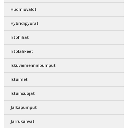
Huomiovalot
Hybridipyörät
Irtohihat
Irtolahkeet
Iskuvaimenninpumput
Istuimet
Istuinsuojat
Jalkapumput
Jarrukahvat