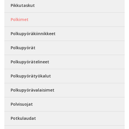
Pikkutaskut
Polkimet
Polkupyöräkiinnikkeet
Polkupyörät
Polkupyörätelineet
Polkupyörätyökalut
Polkupyörävalaisimet
Polvisuojat
Potkulaudat