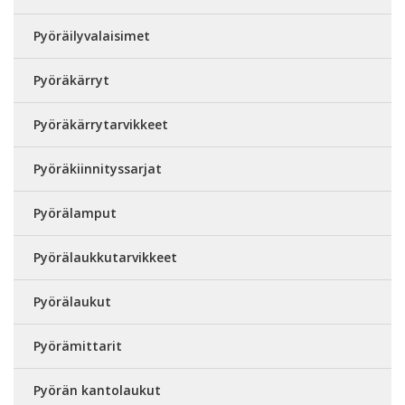
Pyöräilyvalaisimet
Pyöräkärryt
Pyöräkärrytarvikkeet
Pyöräkiinnityssarjat
Pyörälamput
Pyörälaukkutarvikkeet
Pyörälaukut
Pyörämittarit
Pyörän kantolaukut