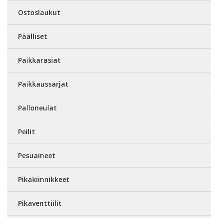
Ostoslaukut
Päälliset
Paikkarasiat
Paikkaussarjat
Palloneulat
Peilit
Pesuaineet
Pikakiinnikkeet
Pikaventtiilit