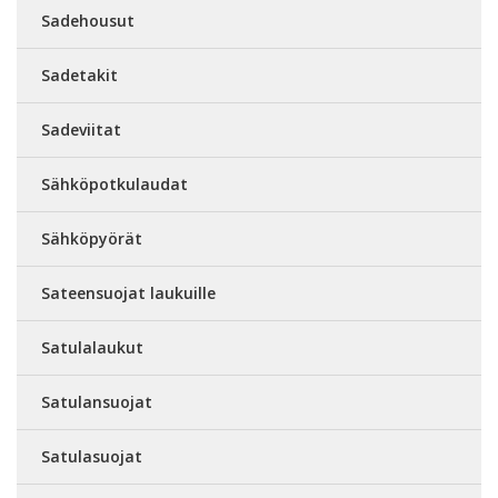
Sadehousut
Sadetakit
Sadeviitat
Sähköpotkulaudat
Sähköpyörät
Sateensuojat laukuille
Satulalaukut
Satulansuojat
Satulasuojat