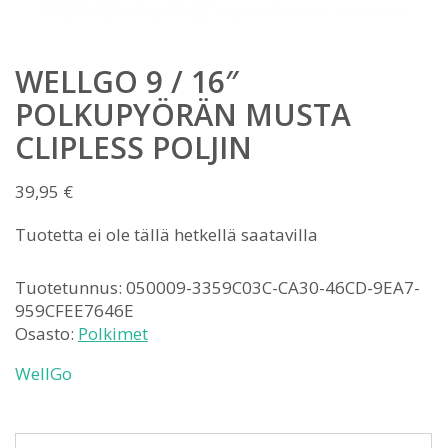
WELLGO 9 / 16″
POLKUPYÖRÄN MUSTA
CLIPLESS POLJIN
39,95
€
Tuotetta ei ole tällä hetkellä saatavilla
Tuotetunnus:
050009-3359C03C-CA30-46CD-9EA7-
959CFEE7646E
Osasto:
Polkimet
WellGo