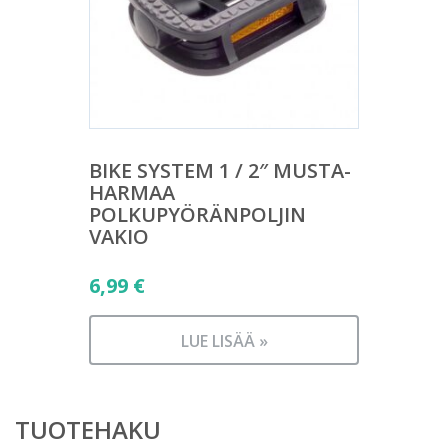
BIKE SYSTEM 1 / 2″ MUSTA-
HARMAA
POLKUPYÖRÄNPOLJIN
VAKIO
6,99
€
LUE LISÄÄ »
TUOTEHAKU