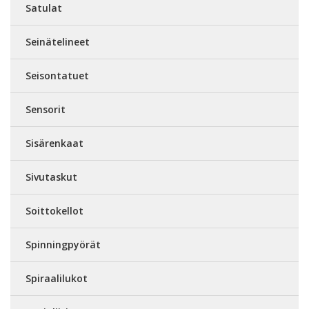
Satulat
Seinätelineet
Seisontatuet
Sensorit
Sisärenkaat
Sivutaskut
Soittokellot
Spinningpyörät
Spiraalilukot