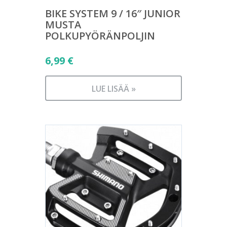
BIKE SYSTEM 9 / 16″ JUNIOR
MUSTA
POLKUPYÖRÄNPOLJIN
6,99
€
LUE LISÄÄ »