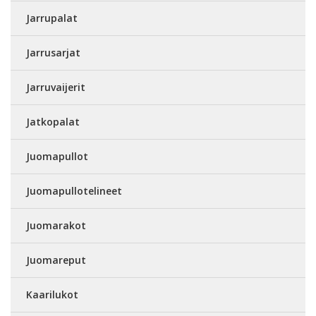
Jarrupalat
Jarrusarjat
Jarruvaijerit
Jatkopalat
Juomapullot
Juomapullotelineet
Juomarakot
Juomareput
Kaarilukot