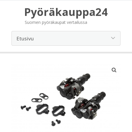
Pyöräkauppa24
Suomen pyöräkaupat vertailussa