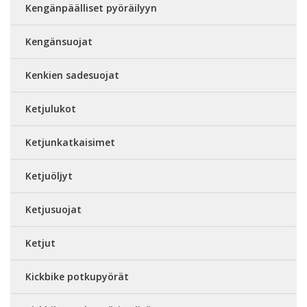
Kengänpäälliset pyöräilyyn
Kengänsuojat
Kenkien sadesuojat
Ketjulukot
Ketjunkatkaisimet
Ketjuöljyt
Ketjusuojat
Ketjut
Kickbike potkupyörät