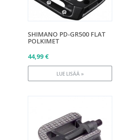
SHIMANO PD-GR500 FLAT
POLKIMET
44,99
€
LUE LISÄÄ »