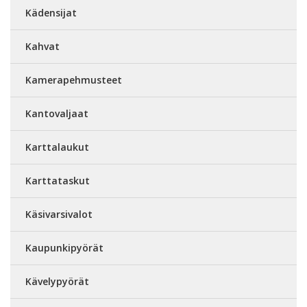
Kädensijat
Kahvat
Kamerapehmusteet
Kantovaljaat
Karttalaukut
Karttataskut
Käsivarsivalot
Kaupunkipyörät
Kävelypyörät