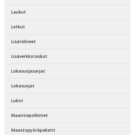
Laukut
Letkut
Lisätelineet
Lisäverkkotaskut
Lokasuojasarjat
Lokasuojat
Lukot
Maantiepolkimet
Maastopyöräpaketit