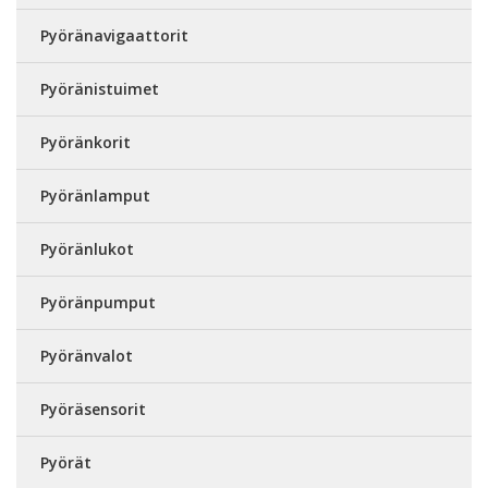
Pyöränavigaattorit
Pyöränistuimet
Pyöränkorit
Pyöränlamput
Pyöränlukot
Pyöränpumput
Pyöränvalot
Pyöräsensorit
Pyörät