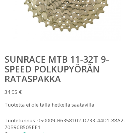
SUNRACE MTB 11-32T 9-
SPEED POLKUPYÖRÄN
RATASPAKKA
34,95
€
Tuotetta ei ole tällä hetkellä saatavilla
Tuotetunnus:
050009-B6358102-D733-44D1-88A2-
70B96B505EE1