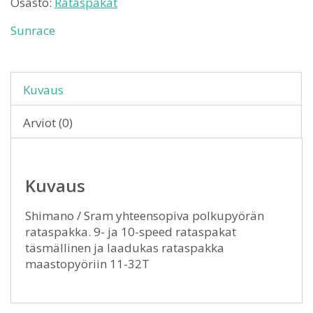
Osasto:
Rataspakat
Sunrace
Kuvaus
Arviot (0)
Kuvaus
Shimano / Sram yhteensopiva polkupyörän
rataspakka. 9- ja 10-speed rataspakat
täsmällinen ja laadukas rataspakka
maastopyöriin 11-32T