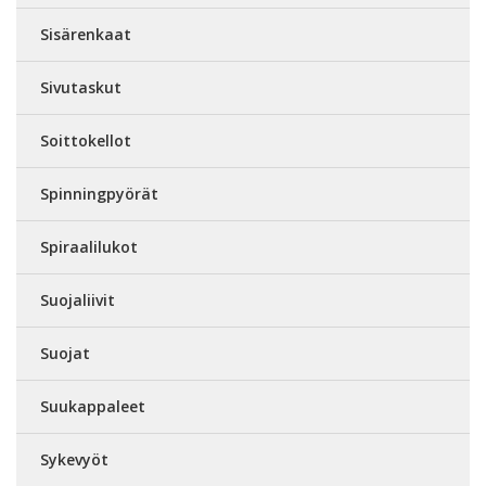
Sisärenkaat
Sivutaskut
Soittokellot
Spinningpyörät
Spiraalilukot
Suojaliivit
Suojat
Suukappaleet
Sykevyöt