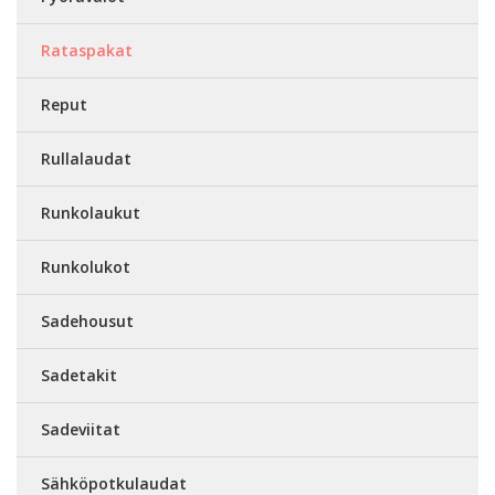
Rataspakat
Reput
Rullalaudat
Runkolaukut
Runkolukot
Sadehousut
Sadetakit
Sadeviitat
Sähköpotkulaudat