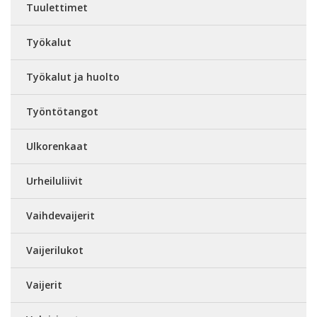
Tuulettimet
Työkalut
Työkalut ja huolto
Työntötangot
Ulkorenkaat
Urheiluliivit
Vaihdevaijerit
Vaijerilukot
Vaijerit