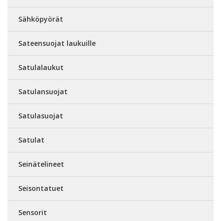
Sähköpyörät
Sateensuojat laukuille
Satulalaukut
Satulansuojat
Satulasuojat
Satulat
Seinätelineet
Seisontatuet
Sensorit