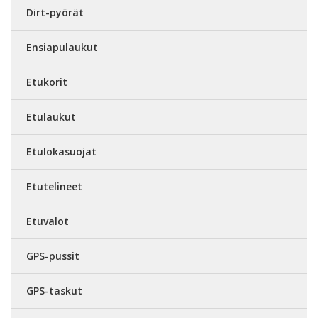
Dirt-pyörät
Ensiapulaukut
Etukorit
Etulaukut
Etulokasuojat
Etutelineet
Etuvalot
GPS-pussit
GPS-taskut