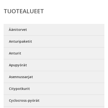
TUOTEALUEET
Äänitorvet
Anturipaketit
Anturit
Apupyörät
Asennussarjat
Citypotkurit
Cyclocross-pyörät