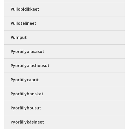
Pullopidikkeet
Pullotelineet
Pumput
Pyöräilyalusasut
Pyöräilyalushousut
Pyöräilycaprit
Pyöräilyhanskat
Pyöräilyhousut
Pyöräilykäsineet