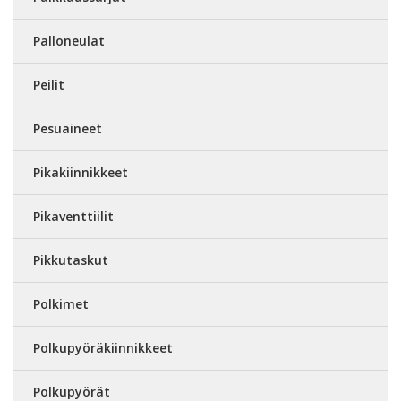
Palloneulat
Peilit
Pesuaineet
Pikakiinnikkeet
Pikaventtiilit
Pikkutaskut
Polkimet
Polkupyöräkiinnikkeet
Polkupyörät