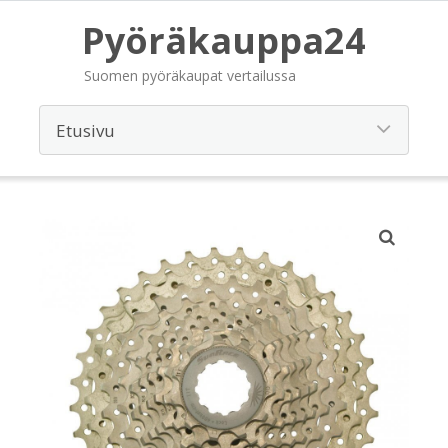
Pyöräkauppa24
Suomen pyöräkaupat vertailussa