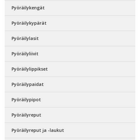
Pyöräilykengät
Pyöräilykypärät
Pyöräilylasit
Pyöräilyliivit
Pyöräilylippikset
Pyöräilypaidat
Pyöräilypipot
Pyöräilyreput
Pyöräilyreput ja -laukut