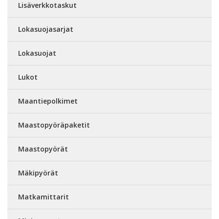
Lisäverkkotaskut
Lokasuojasarjat
Lokasuojat
Lukot
Maantiepolkimet
Maastopyöräpaketit
Maastopyörät
Mäkipyörät
Matkamittarit