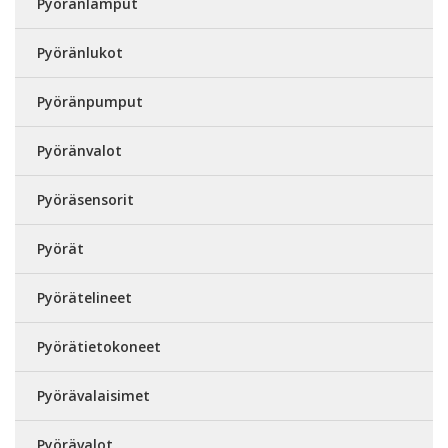
Pyöränlamput
Pyöränlukot
Pyöränpumput
Pyöränvalot
Pyöräsensorit
Pyörät
Pyörätelineet
Pyörätietokoneet
Pyörävalaisimet
Pyörävalot