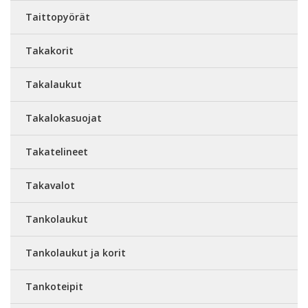
Taittopyörät
Takakorit
Takalaukut
Takalokasuojat
Takatelineet
Takavalot
Tankolaukut
Tankolaukut ja korit
Tankoteipit