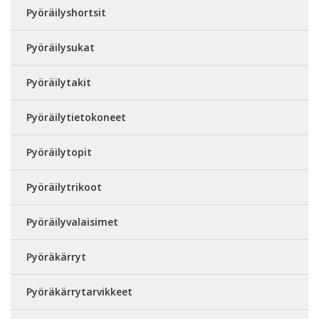
Pyöräilyshortsit
Pyöräilysukat
Pyöräilytakit
Pyöräilytietokoneet
Pyöräilytopit
Pyöräilytrikoot
Pyöräilyvalaisimet
Pyöräkärryt
Pyöräkärrytarvikkeet