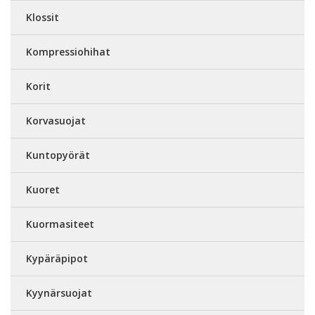
Klossit
Kompressiohihat
Korit
Korvasuojat
Kuntopyörät
Kuoret
Kuormasiteet
Kypäräpipot
Kyynärsuojat