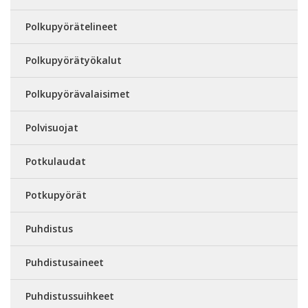
Polkupyörätelineet
Polkupyörätyökalut
Polkupyörävalaisimet
Polvisuojat
Potkulaudat
Potkupyörät
Puhdistus
Puhdistusaineet
Puhdistussuihkeet