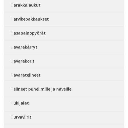
Tarakkalaukut
Tarvikepakkaukset
Tasapainopyörät
Tavarakärryt
Tavarakorit
Tavaratelineet
Telineet puhelimille ja naveille
Tukijalat
Turvaviirit