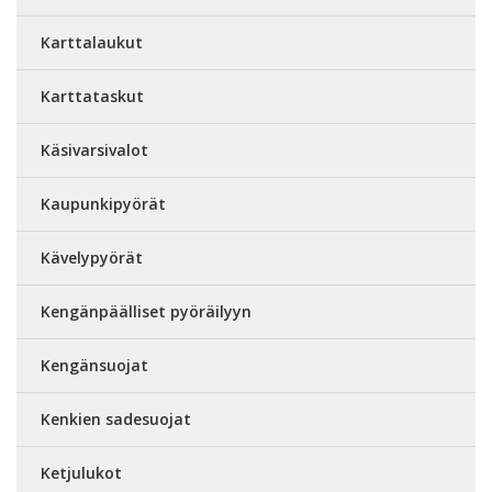
Karttalaukut
Karttataskut
Käsivarsivalot
Kaupunkipyörät
Kävelypyörät
Kengänpäälliset pyöräilyyn
Kengänsuojat
Kenkien sadesuojat
Ketjulukot