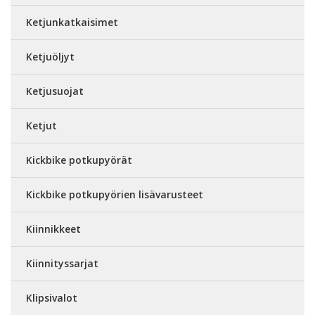
Ketjunkatkaisimet
Ketjuöljyt
Ketjusuojat
Ketjut
Kickbike potkupyörät
Kickbike potkupyörien lisävarusteet
Kiinnikkeet
Kiinnityssarjat
Klipsivalot