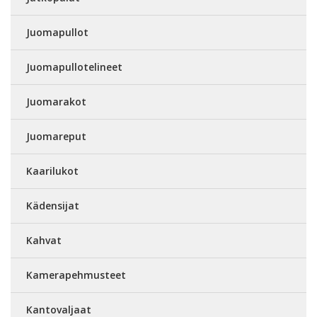
Juomapullot
Juomapullotelineet
Juomarakot
Juomareput
Kaarilukot
Kädensijat
Kahvat
Kamerapehmusteet
Kantovaljaat