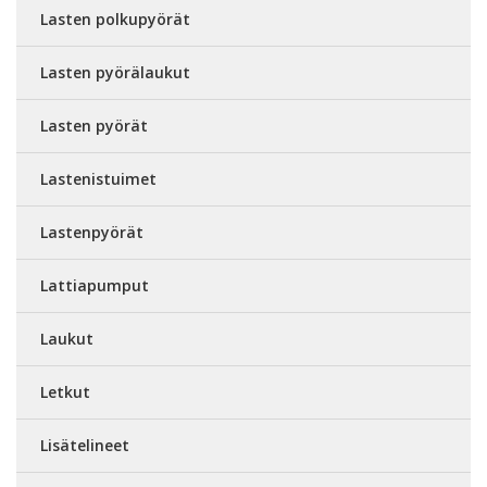
Lasten polkupyörät
Lasten pyörälaukut
Lasten pyörät
Lastenistuimet
Lastenpyörät
Lattiapumput
Laukut
Letkut
Lisätelineet