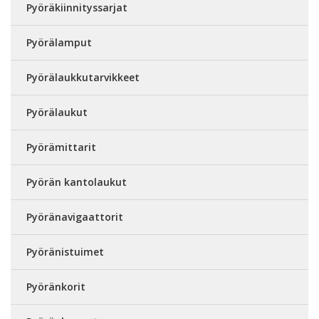
Pyöräkiinnityssarjat
Pyörälamput
Pyörälaukkutarvikkeet
Pyörälaukut
Pyörämittarit
Pyörän kantolaukut
Pyöränavigaattorit
Pyöränistuimet
Pyöränkorit