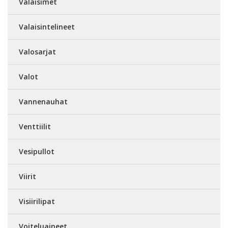
Valaisimet
Valaisintelineet
Valosarjat
Valot
Vannenauhat
Venttiilit
Vesipullot
Viirit
Visiirilipat
Voiteluaineet