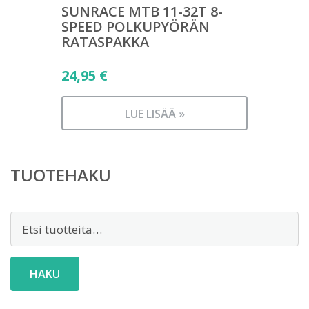
SUNRACE MTB 11-32T 8-
SPEED POLKUPYÖRÄN
RATASPAKKA
24,95
€
LUE LISÄÄ »
TUOTEHAKU
Etsi:
HAKU