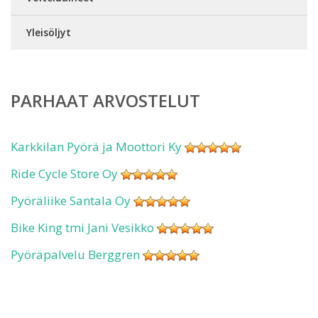
Yleisöljyt
PARHAAT ARVOSTELUT
Karkkilan Pyörä ja Moottori Ky
Ride Cycle Store Oy
Pyöräliike Santala Oy
Bike King tmi Jani Vesikko
Pyöräpalvelu Berggren