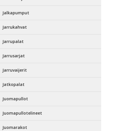
Jalkapumput
Jarrukahvat
Jarrupalat
Jarrusarjat
Jarruvaijerit
Jatkopalat
Juomapullot
Juomapullotelineet
Juomarakot