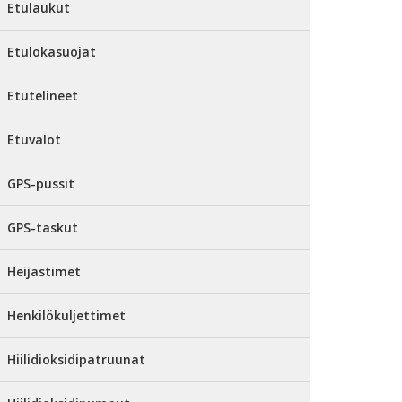
Etulaukut
Etulokasuojat
Etutelineet
Etuvalot
GPS-pussit
GPS-taskut
Heijastimet
Henkilökuljettimet
Hiilidioksidipatruunat