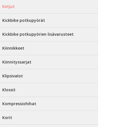
Ketjut
Kickbike potkupyörät
Kickbike potkupyörien lisävarusteet
Kiinnikkeet
Kiinnityssarjat
Klipsivalot
Klossit
Kompressiohihat
Korit