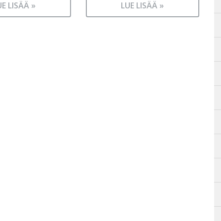
UE LISÄÄ »
LUE LISÄÄ »