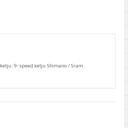
etju. 9- speed ketju Shimano / Sram