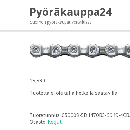
Pyöräkauppa24
Suomen pyöräkaupat vertailussa
19,99
€
Tuotetta ei ole tällä hetkellä saatavilla
Tuotetunnus:
050009-5D4470B3-9949-4CB
Osasto:
Ketjut