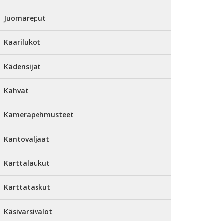
Juomareput
Kaarilukot
Kädensijat
Kahvat
Kamerapehmusteet
Kantovaljaat
Karttalaukut
Karttataskut
Käsivarsivalot