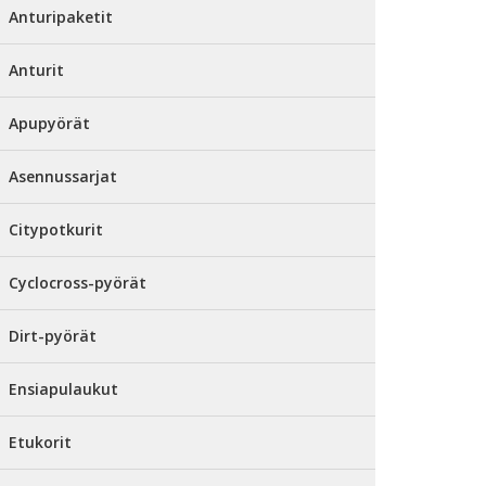
Anturipaketit
Anturit
Apupyörät
Asennussarjat
Citypotkurit
Cyclocross-pyörät
Dirt-pyörät
Ensiapulaukut
Etukorit