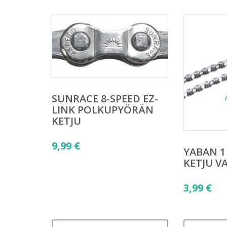
SUNRACE 8-SPEED EZ-
LINK POLKUPYÖRÄN
KETJU
9,99
€
YABAN 1 /
KETJU V
3,99
€