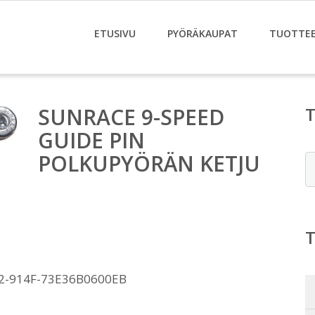
ETUSIVU
PYÖRÄKAUPAT
TUOTTE
SUNRACE 9-SPEED
GUIDE PIN
POLKUPYÖRÄN KETJU
E
2-914F-73E36B0600EB