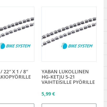
 22″ X 1 / 8″
YABAN LUKOLLINEN
AKIOPYÖRILLE
HG-KETJU 5-21
VAIHTEISILLE PYÖRILLE
5,99
€