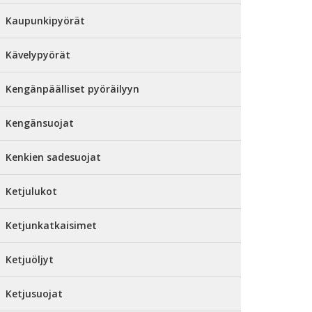
Kaupunkipyörät
Kävelypyörät
Kengänpäälliset pyöräilyyn
Kengänsuojat
Kenkien sadesuojat
Ketjulukot
Ketjunkatkaisimet
Ketjuöljyt
Ketjusuojat