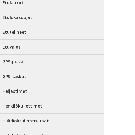
Etulaukut
Etulokasuojat
Etutelineet
Etuvalot
GPS-pussit
GPS-taskut
Heijastimet
Henkilökuljettimet
Hiilidioksidipatruunat