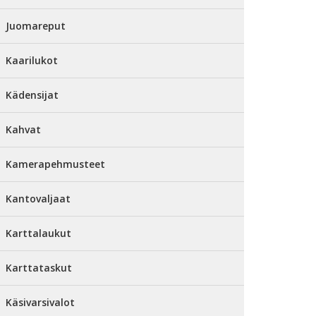
Juomareput
Kaarilukot
Kädensijat
Kahvat
Kamerapehmusteet
Kantovaljaat
Karttalaukut
Karttataskut
Käsivarsivalot