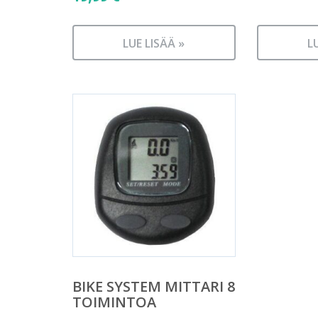
LUE LISÄÄ »
L
BIKE SYSTEM MITTARI 8
TOIMINTOA