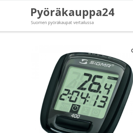
Pyöräkauppa24
Suomen pyöräkaupat vertailussa