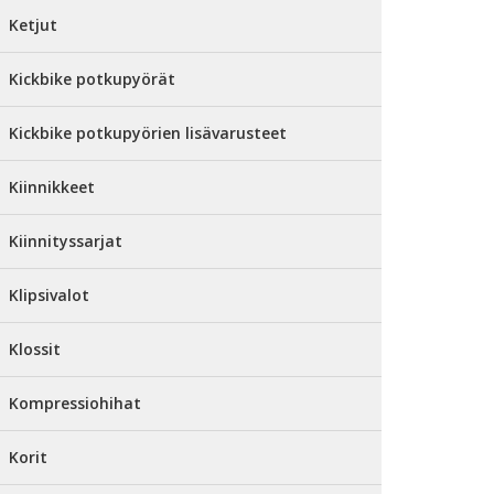
Ketjut
Kickbike potkupyörät
Kickbike potkupyörien lisävarusteet
Kiinnikkeet
Kiinnityssarjat
Klipsivalot
Klossit
Kompressiohihat
Korit