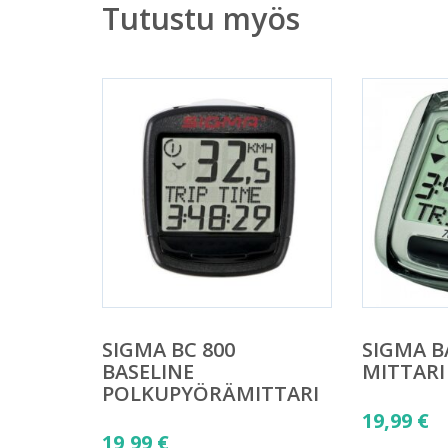
Tutustu myös
SIGMA BC 800
SIGMA B
BASELINE
MITTARI
POLKUPYÖRÄMITTARI
19,99
€
19,99
€