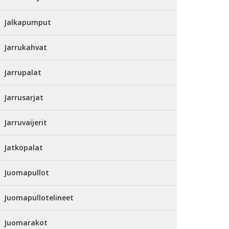
Jalkapumput
Jarrukahvat
Jarrupalat
Jarrusarjat
Jarruvaijerit
Jatkopalat
Juomapullot
Juomapullotelineet
Juomarakot