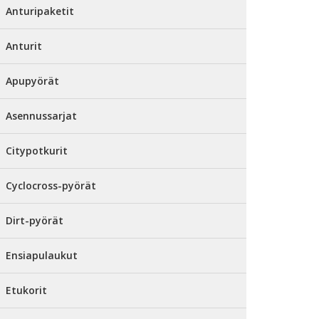
Anturipaketit
Anturit
Apupyörät
Asennussarjat
Citypotkurit
Cyclocross-pyörät
Dirt-pyörät
Ensiapulaukut
Etukorit