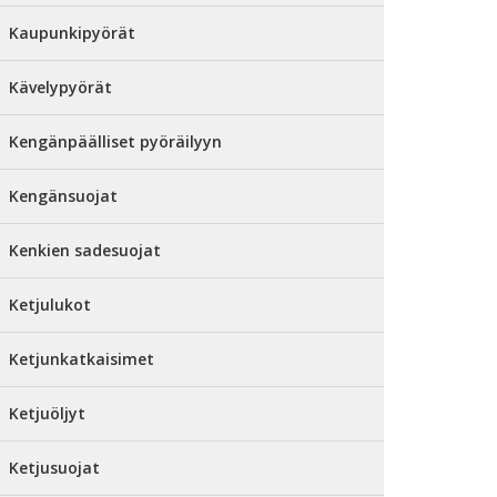
Kaupunkipyörät
Kävelypyörät
Kengänpäälliset pyöräilyyn
Kengänsuojat
Kenkien sadesuojat
Ketjulukot
Ketjunkatkaisimet
Ketjuöljyt
Ketjusuojat