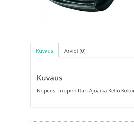
Kuvaus
Arviot (0)
Kuvaus
Nopeus Trippimittari Ajoaika Kello Kok