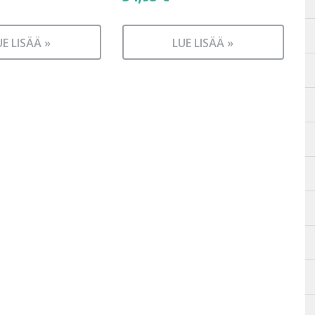
UE LISÄÄ »
LUE LISÄÄ »