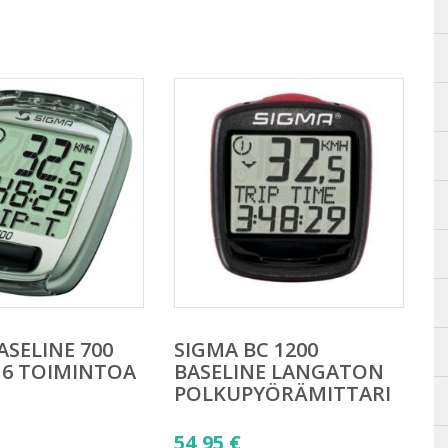
ASELINE 700
SIGMA BC 1200
 6 TOIMINTOA
BASELINE LANGATON
POLKUPYÖRÄMITTARI
54,95
€