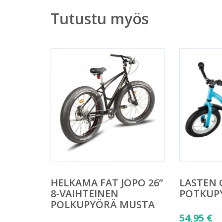
Tutustu myös
HELKAMA FAT JOPO 26”
LASTEN 
8-VAIHTEINEN
POTKUP
POLKUPYÖRÄ MUSTA
54,95
€