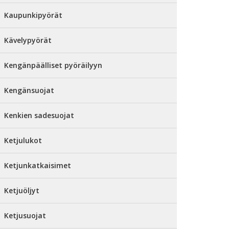
Kaupunkipyörät
Kävelypyörät
Kengänpäälliset pyöräilyyn
Kengänsuojat
Kenkien sadesuojat
Ketjulukot
Ketjunkatkaisimet
Ketjuöljyt
Ketjusuojat