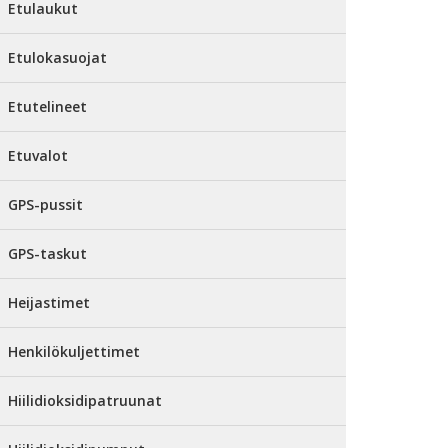
Etulaukut
Etulokasuojat
Etutelineet
Etuvalot
GPS-pussit
GPS-taskut
Heijastimet
Henkilökuljettimet
Hiilidioksidipatruunat