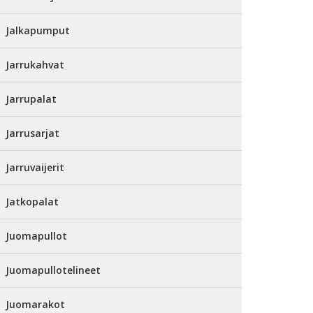
Jalkapumput
Jarrukahvat
Jarrupalat
Jarrusarjat
Jarruvaijerit
Jatkopalat
Juomapullot
Juomapullotelineet
Juomarakot