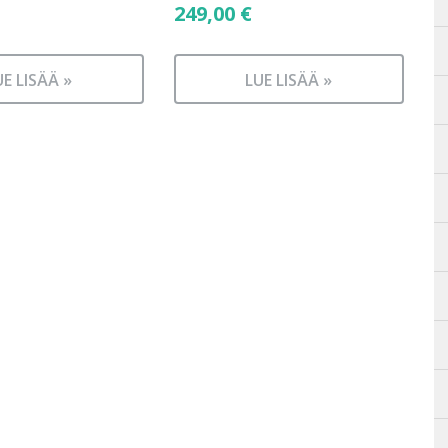
249,00
€
UE LISÄÄ »
LUE LISÄÄ »