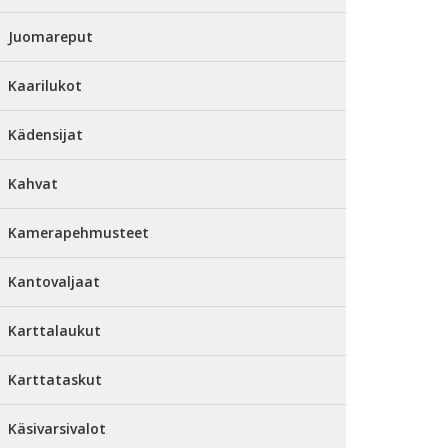
Juomareput
Kaarilukot
Kädensijat
Kahvat
Kamerapehmusteet
Kantovaljaat
Karttalaukut
Karttataskut
Käsivarsivalot