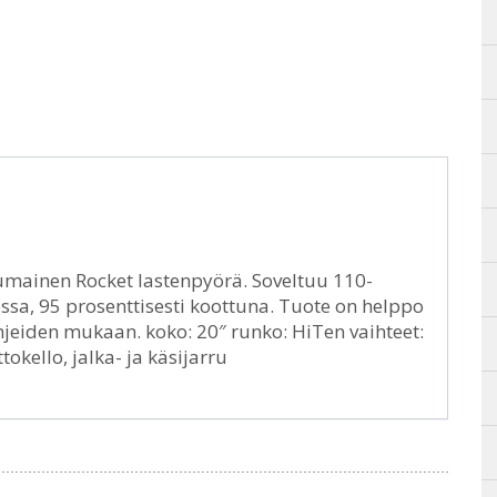
mainen Rocket lastenpyörä. Soveltuu 110-
ssa, 95 prosenttisesti koottuna. Tuote on helppo
eiden mukaan. koko: 20″ runko: HiTen vaihteet:
ttokello, jalka- ja käsijarru