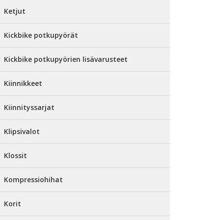
Ketjut
Kickbike potkupyörät
Kickbike potkupyörien lisävarusteet
Kiinnikkeet
Kiinnityssarjat
Klipsivalot
Klossit
Kompressiohihat
Korit