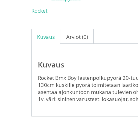
Rocket
Kuvaus
Arviot (0)
Kuvaus
Rocket Bmx Boy lastenpolkupyörä 20-tuu
130cm kuskille pyörä toimitetaan laatiko
asentaa ajonkuntoon mukana tulevien ohj
1v. väri: sininen varusteet: lokasuojat, soi