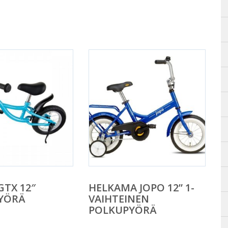
GTX 12″
HELKAMA JOPO 12” 1-
YÖRÄ
VAIHTEINEN
POLKUPYÖRÄ