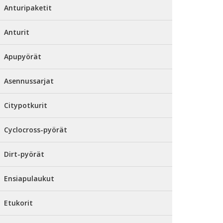
Anturipaketit
Anturit
Apupyörät
Asennussarjat
Citypotkurit
Cyclocross-pyörät
Dirt-pyörät
Ensiapulaukut
Etukorit