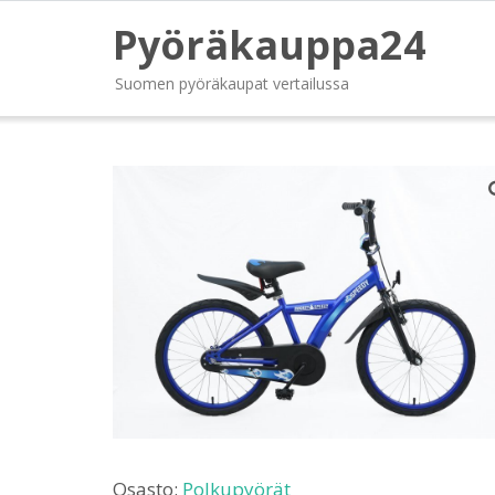
Pyöräkauppa24
Suomen pyöräkaupat vertailussa
Osasto:
Polkupyörät