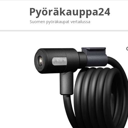
Pyöräkauppa24
Suomen pyöräkaupat vertailussa