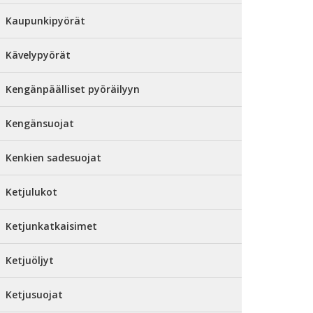
Kaupunkipyörät
Kävelypyörät
Kengänpäälliset pyöräilyyn
Kengänsuojat
Kenkien sadesuojat
Ketjulukot
Ketjunkatkaisimet
Ketjuöljyt
Ketjusuojat