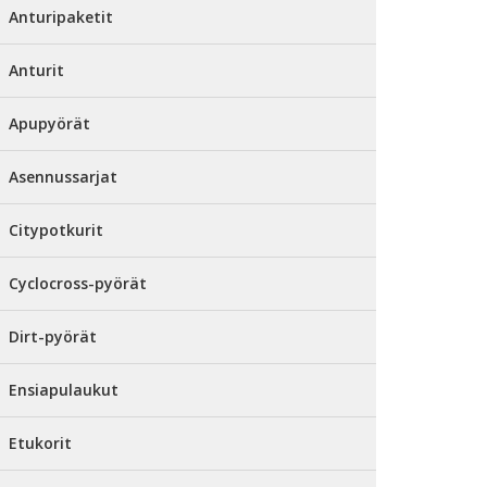
Anturipaketit
Anturit
Apupyörät
Asennussarjat
Citypotkurit
Cyclocross-pyörät
Dirt-pyörät
Ensiapulaukut
Etukorit