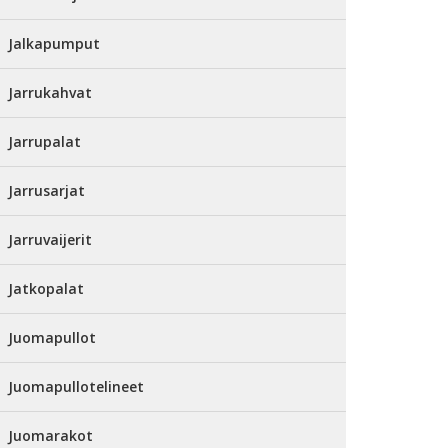
Jalkapumput
Jarrukahvat
Jarrupalat
Jarrusarjat
Jarruvaijerit
Jatkopalat
Juomapullot
Juomapullotelineet
Juomarakot