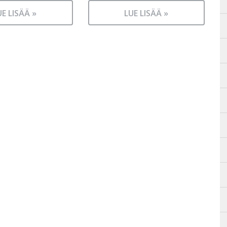
UE LISÄÄ »
LUE LISÄÄ »