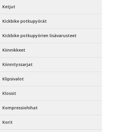
Ketjut
Kickbike potkupyörät
Kickbike potkupyörien lisävarusteet
Kiinnikkeet
Kiinnityssarjat
Klipsivalot
Klossit
Kompressiohihat
Korit