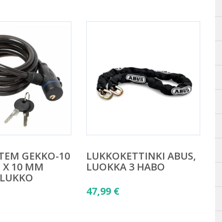
STEM GEKKO-10
LUKKOKETTINKI ABUS,
 X 10 MM
LUOKKA 3 HABO
ILUKKO
47,99
€