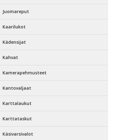
Juomareput
Kaarilukot
Kädensijat
Kahvat
Kamerapehmusteet
Kantovaljaat
Karttalaukut
Karttataskut
Käsivarsivalot