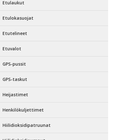
Etulaukut
Etulokasuojat
Etutelineet
Etuvalot
GPS-pussit
GPS-taskut
Heijastimet
Henkilökuljettimet
Hiilidioksidipatruunat