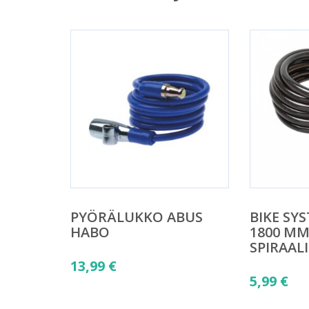
PYÖRÄLUKKO ABUS
BIKE SY
HABO
1800 MM
SPIRAAL
13,99
€
5,99
€