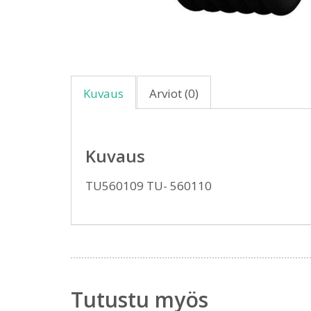
Kuvaus
Arviot (0)
Kuvaus
TU560109 TU- 560110
Tutustu myös