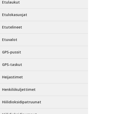
Etulaukut
Etulokasuojat
Etutelineet
Etuvalot
GPS-pussit
GPS-taskut
Heijastimet
Henkilökuljettimet
Hiilidioksidipatruunat