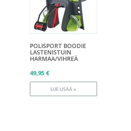
POLISPORT BOODIE
LASTENISTUIN
HARMAA/VIHREÄ
49,95
€
LUE LISÄÄ »