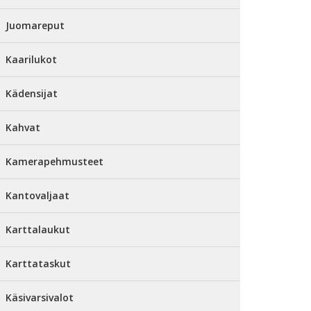
Juomareput
Kaarilukot
Kädensijat
Kahvat
Kamerapehmusteet
Kantovaljaat
Karttalaukut
Karttataskut
Käsivarsivalot