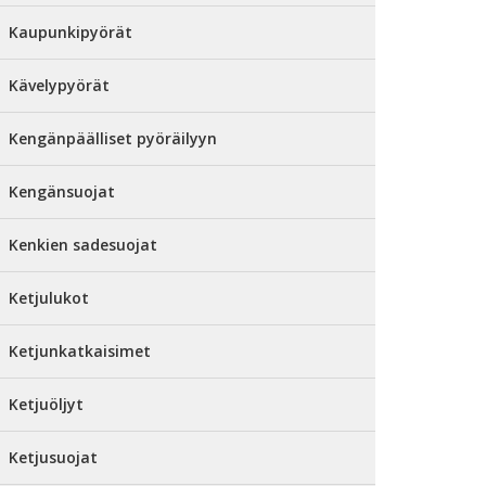
Kaupunkipyörät
Kävelypyörät
Kengänpäälliset pyöräilyyn
Kengänsuojat
Kenkien sadesuojat
Ketjulukot
Ketjunkatkaisimet
Ketjuöljyt
Ketjusuojat