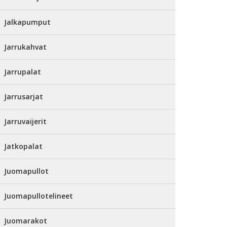
Jalkapumput
Jarrukahvat
Jarrupalat
Jarrusarjat
Jarruvaijerit
Jatkopalat
Juomapullot
Juomapullotelineet
Juomarakot