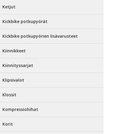
Ketjut
Kickbike potkupyörät
Kickbike potkupyörien lisävarusteet
Kiinnikkeet
Kiinnityssarjat
Klipsivalot
Klossit
Kompressiohihat
Korit