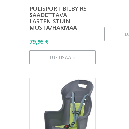
POLISPORT BILBY RS
SÄÄDETTÄVÄ
LASTENISTUIN
MUSTA/HARMAA
L
79,95
€
LUE LISÄÄ »