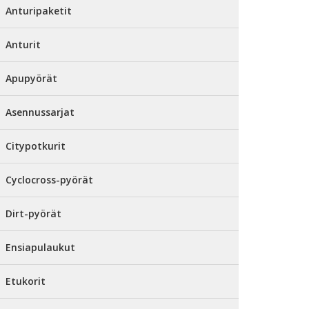
Anturipaketit
Anturit
Apupyörät
Asennussarjat
Citypotkurit
Cyclocross-pyörät
Dirt-pyörät
Ensiapulaukut
Etukorit