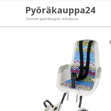
Pyöräkauppa24
Suomen pyöräkaupat vertailussa