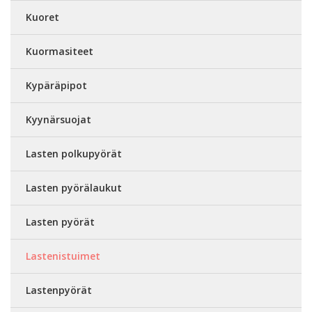
Kuoret
Kuormasiteet
Kypäräpipot
Kyynärsuojat
Lasten polkupyörät
Lasten pyörälaukut
Lasten pyörät
Lastenistuimet
Lastenpyörät