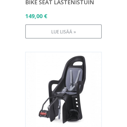
BIKE SEAT LASTENISTUIN
149,00
€
LUE LISÄÄ »