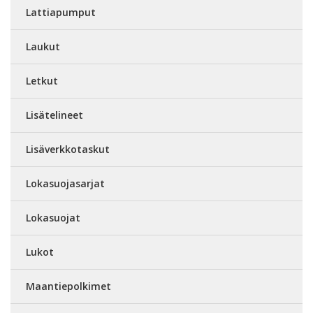
Lattiapumput
Laukut
Letkut
Lisätelineet
Lisäverkkotaskut
Lokasuojasarjat
Lokasuojat
Lukot
Maantiepolkimet