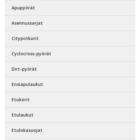
Apupyörät
Asennussarjat
Citypotkurit
Cyclocross-pyörät
Dirt-pyörät
Ensiapulaukut
Etukorit
Etulaukut
Etulokasuojat