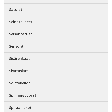
Satulat
Seinätelineet
Seisontatuet
Sensorit
Sisärenkaat
Sivutaskut
Soittokellot
Spinningpyörät
Spiraalilukot