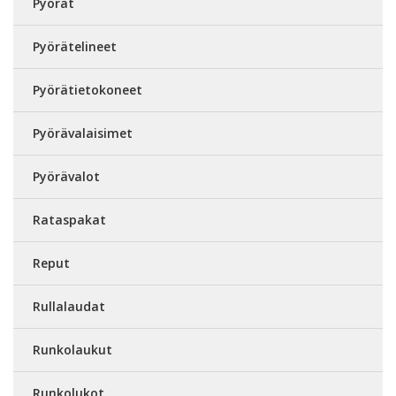
Pyörät
Pyörätelineet
Pyörätietokoneet
Pyörävalaisimet
Pyörävalot
Rataspakat
Reput
Rullalaudat
Runkolaukut
Runkolukot