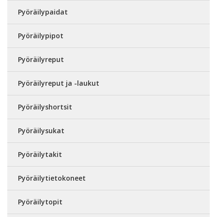
Pyöräilypaidat
Pyöräilypipot
Pyöräilyreput
Pyöräilyreput ja -laukut
Pyöräilyshortsit
Pyöräilysukat
Pyöräilytakit
Pyöräilytietokoneet
Pyöräilytopit