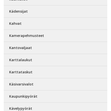
Kädensijat
Kahvat
Kamerapehmusteet
Kantovaljaat
Karttalaukut
Karttataskut
Käsivarsivalot
Kaupunkipyörät
Kävelypyörät