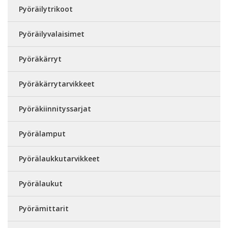
Pyöräilytrikoot
Pyöräilyvalaisimet
Pyöräkärryt
Pyöräkärrytarvikkeet
Pyöräkiinnityssarjat
Pyörälamput
Pyörälaukkutarvikkeet
Pyörälaukut
Pyörämittarit