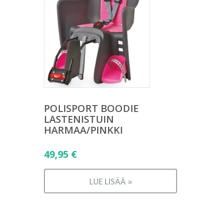
POLISPORT BOODIE
LASTENISTUIN
HARMAA/PINKKI
49,95
€
LUE LISÄÄ »