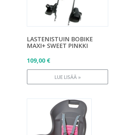
LASTENISTUIN BOBIKE
MAXI+ SWEET PINKKI
109,00
€
LUE LISÄÄ »