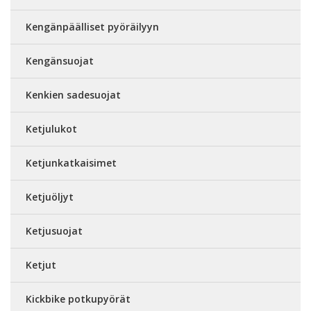
Kengänpäälliset pyöräilyyn
Kengänsuojat
Kenkien sadesuojat
Ketjulukot
Ketjunkatkaisimet
Ketjuöljyt
Ketjusuojat
Ketjut
Kickbike potkupyörät