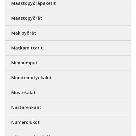
Maastopyöräpaketit
Maastopyörät
Mäkipyörät
Matkamittarit
Minipumput
Monitoimityökalut
Mustekalat
Nastarenkaat
Numerolukot