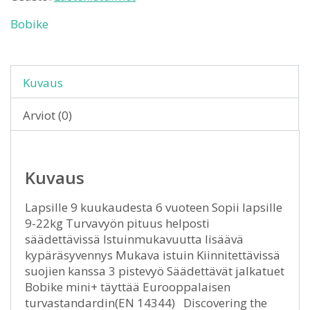
Bobike
Kuvaus
Arviot (0)
Kuvaus
Lapsille 9 kuukaudesta 6 vuoteen Sopii lapsille
9-22kg Turvavyön pituus helposti
säädettävissä Istuinmukavuutta lisäävä
kypäräsyvennys Mukava istuin Kiinnitettävissä
suojien kanssa 3 pistevyö Säädettävät jalkatuet
Bobike mini+ täyttää Eurooppalaisen
turvastandardin(EN 14344) Discovering the