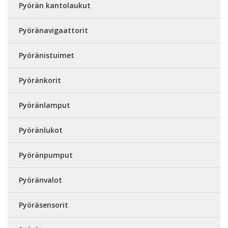
Pyörän kantolaukut
Pyöränavigaattorit
Pyöränistuimet
Pyöränkorit
Pyöränlamput
Pyöränlukot
Pyöränpumput
Pyöränvalot
Pyöräsensorit