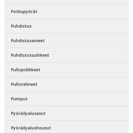
Potkupyörät
Puhdistus
Puhdistusaineet
Puhdistussuihkeet
Pullopidikkeet
Pullotelineet
Pumput
Pyöräilyalusasut
Pyöräilyalushousut