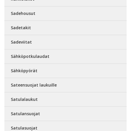
Sadehousut
Sadetakit
Sadeviitat
Sähköpotkulaudat
Sähköpyörät
Sateensuojat laukuille
Satulalaukut
Satulansuojat
Satulasuojat