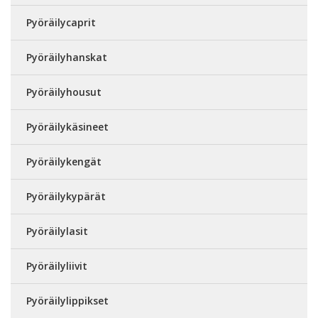
Pyöräilycaprit
Pyöräilyhanskat
Pyöräilyhousut
Pyöräilykäsineet
Pyöräilykengät
Pyöräilykypärät
Pyöräilylasit
Pyöräilyliivit
Pyöräilylippikset