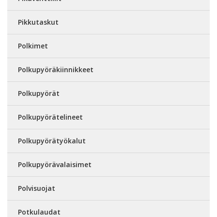
Pikkutaskut
Polkimet
Polkupyöräkiinnikkeet
Polkupyörät
Polkupyörätelineet
Polkupyörätyökalut
Polkupyörävalaisimet
Polvisuojat
Potkulaudat