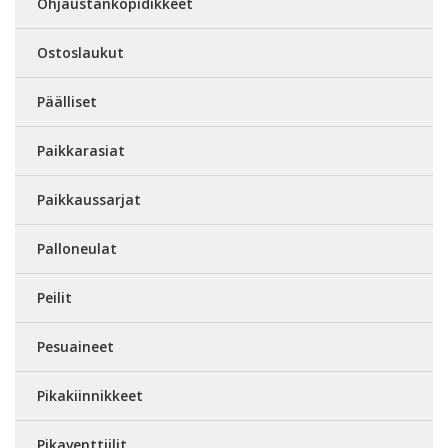
Ohjaustankopidikkeet
Ostoslaukut
Päälliset
Paikkarasiat
Paikkaussarjat
Palloneulat
Peilit
Pesuaineet
Pikakiinnikkeet
Pikaventtiilit