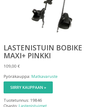
LASTENISTUIN BOBIKE
MAXI+ PINKKI
109,00
€
Pyöräkauppa:
Matkavaruste
SIIRRY KAUPPAAN »
Tuotetunnus:
19846
Osasto:
Lastenistuimet