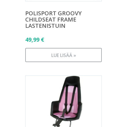
POLISPORT GROOVY
CHILDSEAT FRAME
LASTENISTUIN
49,99
€
LUE LISÄÄ »