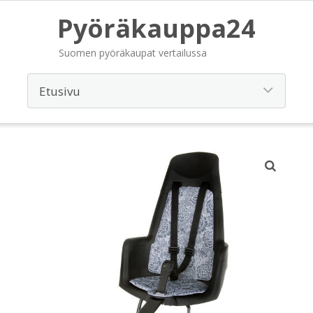
Pyöräkauppa24
Suomen pyöräkaupat vertailussa