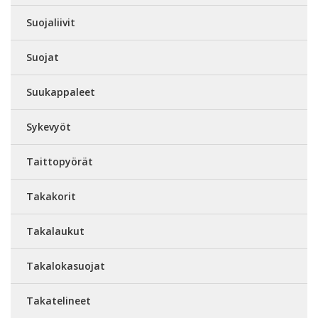
Suojaliivit
Suojat
Suukappaleet
Sykevyöt
Taittopyörät
Takakorit
Takalaukut
Takalokasuojat
Takatelineet