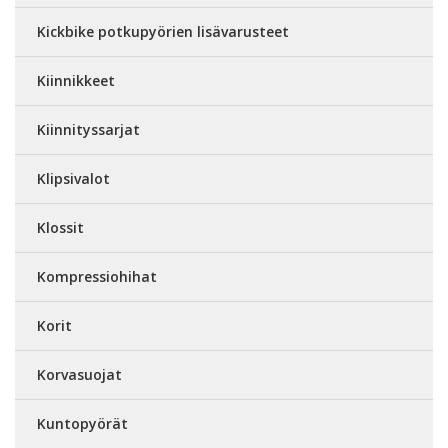
Kickbike potkupyörien lisävarusteet
Kiinnikkeet
Kiinnityssarjat
Klipsivalot
Klossit
Kompressiohihat
Korit
Korvasuojat
Kuntopyörät