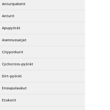
Anturipaketit
Anturit
Apupyörät
Asennussarjat
Citypotkurit
Cyclocross-pyörät
Dirt-pyörät
Ensiapulaukut
Etukorit