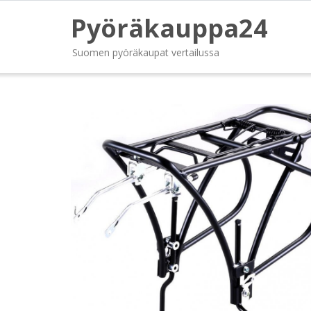
Pyöräkauppa24
Suomen pyöräkaupat vertailussa