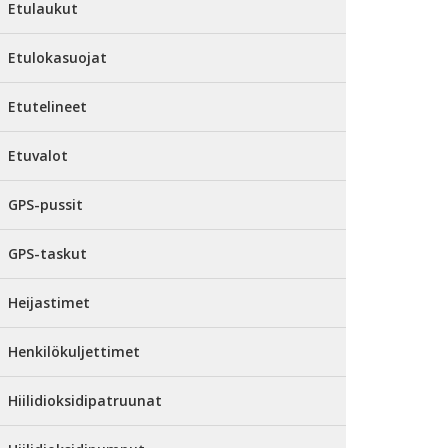
Etulaukut
Etulokasuojat
Etutelineet
Etuvalot
GPS-pussit
GPS-taskut
Heijastimet
Henkilökuljettimet
Hiilidioksidipatruunat