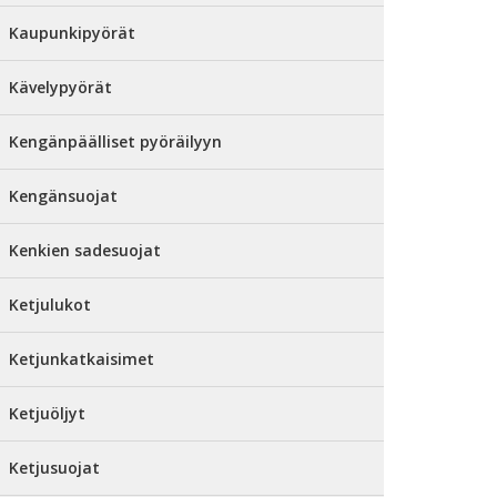
Kaupunkipyörät
Kävelypyörät
Kengänpäälliset pyöräilyyn
Kengänsuojat
Kenkien sadesuojat
Ketjulukot
Ketjunkatkaisimet
Ketjuöljyt
Ketjusuojat