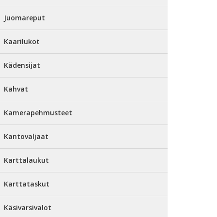
Juomareput
Kaarilukot
Kädensijat
Kahvat
Kamerapehmusteet
Kantovaljaat
Karttalaukut
Karttataskut
Käsivarsivalot