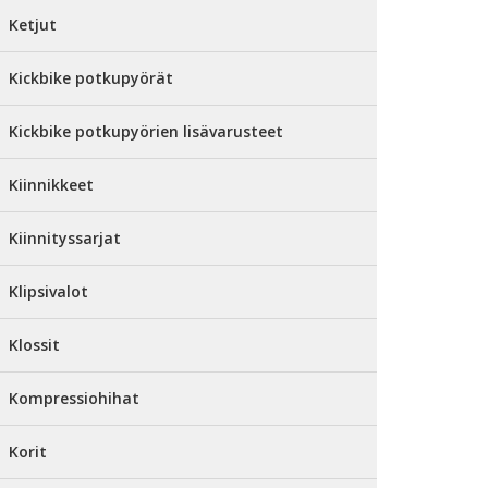
Ketjut
Kickbike potkupyörät
Kickbike potkupyörien lisävarusteet
Kiinnikkeet
Kiinnityssarjat
Klipsivalot
Klossit
Kompressiohihat
Korit