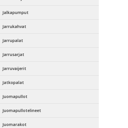
Jalkapumput
Jarrukahvat
Jarrupalat
Jarrusarjat
Jarruvaijerit
Jatkopalat
Juomapullot
Juomapullotelineet
Juomarakot