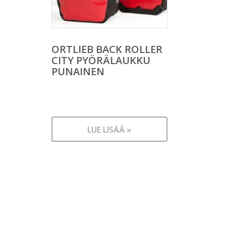
ORTLIEB BACK ROLLER
CITY PYÖRÄLAUKKU
PUNAINEN
LUE LISÄÄ »