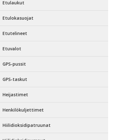
Etulaukut
Etulokasuojat
Etutelineet
Etuvalot
GPS-pussit
GPS-taskut
Heijastimet
Henkilökuljettimet
Hiilidioksidipatruunat