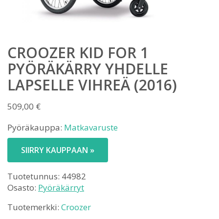
CROOZER KID FOR 1
PYÖRÄKÄRRY YHDELLE
LAPSELLE VIHREÄ (2016)
509,00
€
Pyöräkauppa:
Matkavaruste
SIIRRY KAUPPAAN »
Tuotetunnus:
44982
Osasto:
Pyöräkärryt
Tuotemerkki:
Croozer