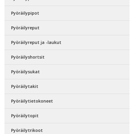
Pyöräilypipot
Pyöräilyreput
Pyöräilyreput ja -laukut
Pyöräilyshortsit
Pyöräilysukat
Pyöräilytakit
Pyöräilytietokoneet
Pyöräilytopit
Pyöräilytrikoot