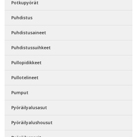
Potkupyörät
Puhdistus
Puhdistusaineet
Puhdistussuihkeet
Pullopidikkeet
Pullotelineet
Pumput
Pyöräilyalusasut
Pyöräilyalushousut