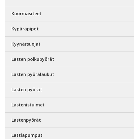
Kuormasiteet
Kypäräpipot
Kyynärsuojat
Lasten polkupyörät
Lasten pyörälaukut
Lasten pyörät
Lastenistuimet
Lastenpyörät
Lattiapumput