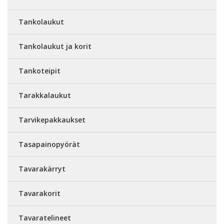
Tankolaukut
Tankolaukut ja korit
Tankoteipit
Tarakkalaukut
Tarvikepakkaukset
Tasapainopyörät
Tavarakärryt
Tavarakorit
Tavaratelineet