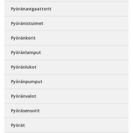
Pyöränavigaattorit
Pyöränistuimet
Pyöränkorit
Pyöränlamput
Pyöränlukot
Pyöränpumput
Pyöränvalot
Pyöräsensorit
Pyörät