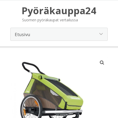
Pyöräkauppa24
Suomen pyöräkaupat vertailussa