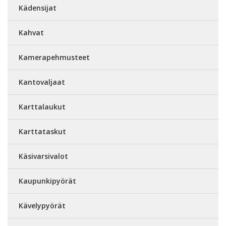
Kädensijat
Kahvat
Kamerapehmusteet
Kantovaljaat
Karttalaukut
Karttataskut
Käsivarsivalot
Kaupunkipyörät
Kävelypyörät