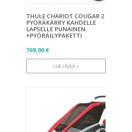
THULE CHARIOT COUGAR 2
PYÖRÄKÄRRY KAHDELLE
LAPSELLE PUNAINEN
+PYÖRÄILYPAKETTI
769,00
€
LUE LISÄÄ »