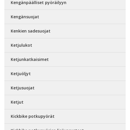
Kengänpäälliset pyöräilyyn
Kengänsuojat
Kenkien sadesuojat
Ketjulukot
Ketjunkatkaisimet
Ketjuöljyt
Ketjusuojat
Ketjut
Kickbike potkupyörät