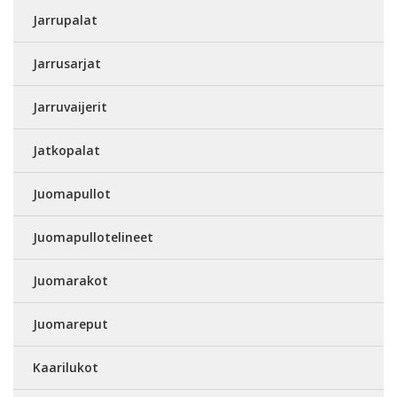
Jarrupalat
Jarrusarjat
Jarruvaijerit
Jatkopalat
Juomapullot
Juomapullotelineet
Juomarakot
Juomareput
Kaarilukot