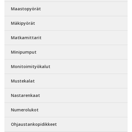
Maastopyörät
Mäkipyörät
Matkamittarit
Minipumput
Monitoimityökalut
Mustekalat
Nastarenkaat
Numerolukot
Ohjaustankopidikkeet