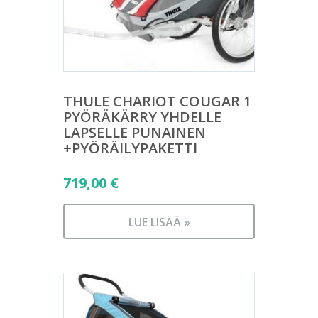
THULE CHARIOT COUGAR 1
PYÖRÄKÄRRY YHDELLE
LAPSELLE PUNAINEN
+PYÖRÄILYPAKETTI
719,00
€
LUE LISÄÄ »