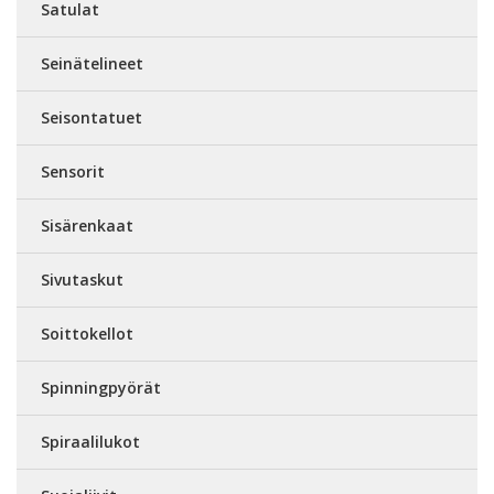
Satulat
Seinätelineet
Seisontatuet
Sensorit
Sisärenkaat
Sivutaskut
Soittokellot
Spinningpyörät
Spiraalilukot