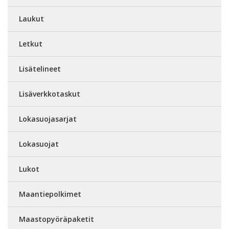
Laukut
Letkut
Lisätelineet
Lisäverkkotaskut
Lokasuojasarjat
Lokasuojat
Lukot
Maantiepolkimet
Maastopyöräpaketit