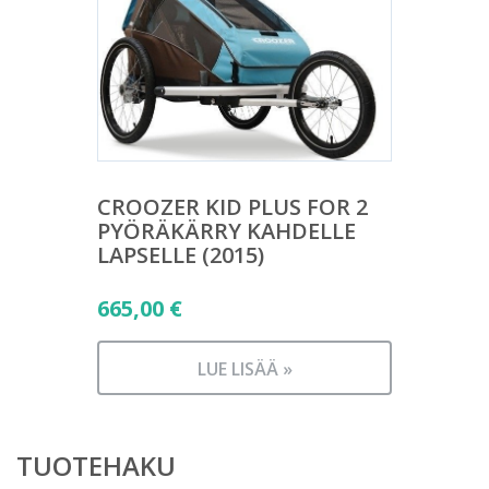
CROOZER KID PLUS FOR 2
PYÖRÄKÄRRY KAHDELLE
LAPSELLE (2015)
665,00
€
LUE LISÄÄ »
TUOTEHAKU