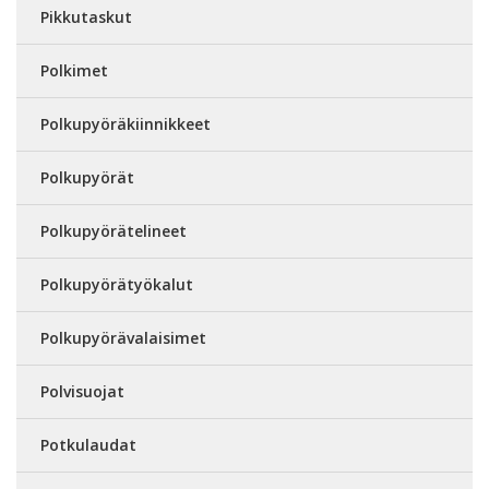
Pikkutaskut
Polkimet
Polkupyöräkiinnikkeet
Polkupyörät
Polkupyörätelineet
Polkupyörätyökalut
Polkupyörävalaisimet
Polvisuojat
Potkulaudat