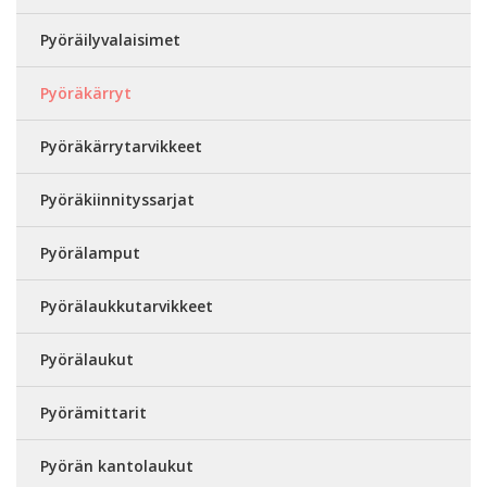
Pyöräilyvalaisimet
Pyöräkärryt
Pyöräkärrytarvikkeet
Pyöräkiinnityssarjat
Pyörälamput
Pyörälaukkutarvikkeet
Pyörälaukut
Pyörämittarit
Pyörän kantolaukut