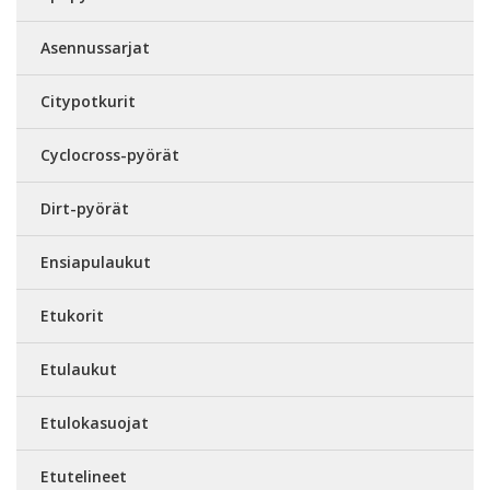
Asennussarjat
Citypotkurit
Cyclocross-pyörät
Dirt-pyörät
Ensiapulaukut
Etukorit
Etulaukut
Etulokasuojat
Etutelineet