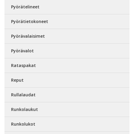
Pyörätelineet
Pyörätietokoneet
Pyörävalaisimet
Pyörävalot
Rataspakat
Reput
Rullalaudat
Runkolaukut
Runkolukot