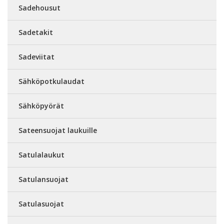
Sadehousut
Sadetakit
Sadeviitat
Sähköpotkulaudat
Sähköpyörät
Sateensuojat laukuille
Satulalaukut
Satulansuojat
Satulasuojat