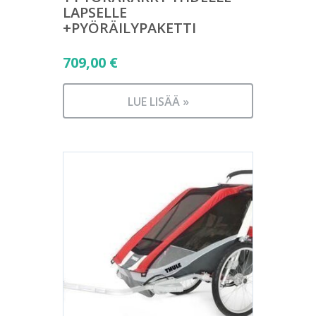
LAPSELLE
+PYÖRÄILYPAKETTI
709,00
€
LUE LISÄÄ »