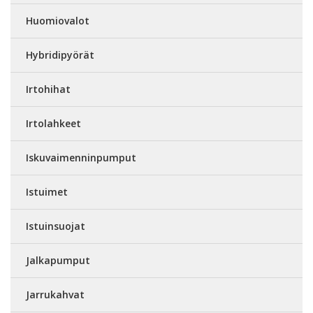
Huomiovalot
Hybridipyörät
Irtohihat
Irtolahkeet
Iskuvaimenninpumput
Istuimet
Istuinsuojat
Jalkapumput
Jarrukahvat