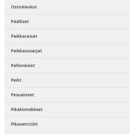
Ostoslaukut
Päälliset
Paikkarasiat
Paikkaussarjat
Palloneulat
Peilit
Pesuaineet
Pikakiinnikkeet
Pikaventtiilit