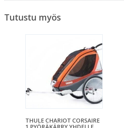
Tutustu myös
THULE CHARIOT CORSAIRE
1 PYÖRÄKÄRRY YHDELLE