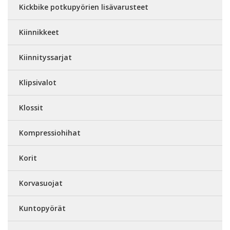
Kickbike potkupyörien lisävarusteet
Kiinnikkeet
Kiinnityssarjat
Klipsivalot
Klossit
Kompressiohihat
Korit
Korvasuojat
Kuntopyörät