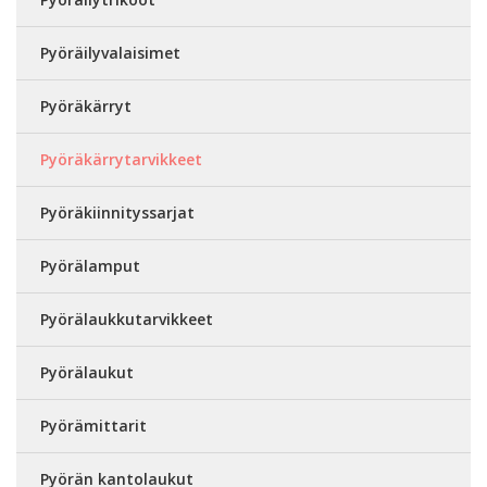
Pyöräilyvalaisimet
Pyöräkärryt
Pyöräkärrytarvikkeet
Pyöräkiinnityssarjat
Pyörälamput
Pyörälaukkutarvikkeet
Pyörälaukut
Pyörämittarit
Pyörän kantolaukut