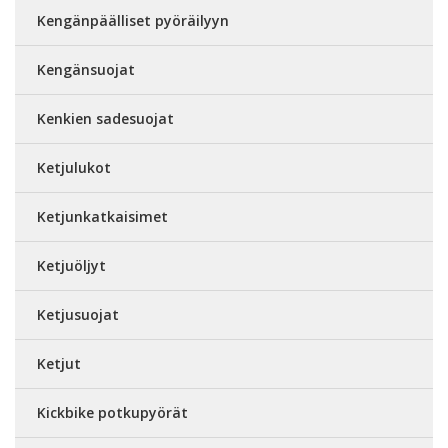
Kengänpäälliset pyöräilyyn
Kengänsuojat
Kenkien sadesuojat
Ketjulukot
Ketjunkatkaisimet
Ketjuöljyt
Ketjusuojat
Ketjut
Kickbike potkupyörät