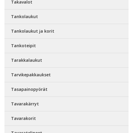
Takavalot
Tankolaukut
Tankolaukut ja korit
Tankoteipit
Tarakkalaukut
Tarvikepakkaukset
Tasapainopyörät
Tavarakärryt
Tavarakorit
Tavaratelineet