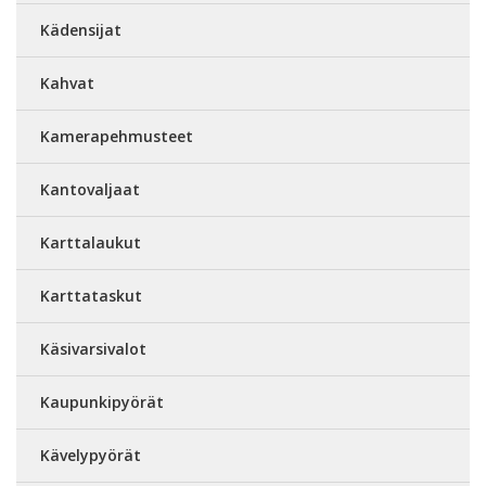
Kädensijat
Kahvat
Kamerapehmusteet
Kantovaljaat
Karttalaukut
Karttataskut
Käsivarsivalot
Kaupunkipyörät
Kävelypyörät