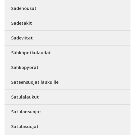
Sadehousut
Sadetakit
Sadeviitat
Sähköpotkulaudat
Sähköpyörät
Sateensuojat laukuille
Satulalaukut
Satulansuojat
Satulasuojat