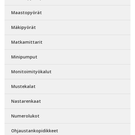
Maastopyörät
Mäkipyörät
Matkamittarit
Minipumput
Monitoimityökalut
Mustekalat
Nastarenkaat
Numerolukot
Ohjaustankopidikkeet