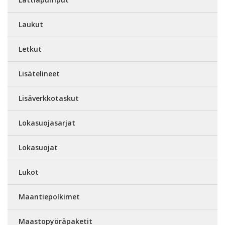
Laukut
Letkut
Lisätelineet
Lisäverkkotaskut
Lokasuojasarjat
Lokasuojat
Lukot
Maantiepolkimet
Maastopyöräpaketit