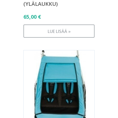
(YLÄLAUKKU)
65,00
€
LUE LISÄÄ »