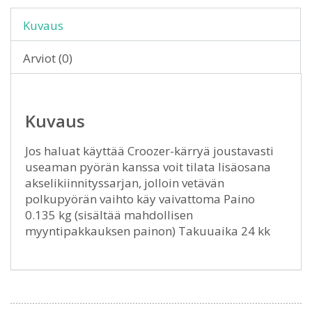
Kuvaus
Arviot (0)
Kuvaus
Jos haluat käyttää Croozer-kärryä joustavasti
useaman pyörän kanssa voit tilata lisäosana
akselikiinnityssarjan, jolloin vetävän
polkupyörän vaihto käy vaivattoma Paino
0.135 kg (sisältää mahdollisen
myyntipakkauksen painon) Takuuaika 24 kk