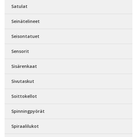
Satulat
Seinätelineet
Seisontatuet
Sensorit
Sisärenkaat
Sivutaskut
Soittokellot
Spinningpyörät
Spiraalilukot