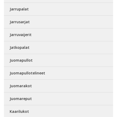
Jarrupalat
Jarrusarjat
Jarruvaijerit
Jatkopalat
Juomapullot
Juomapullotelineet
Juomarakot
Juomareput
Kaarilukot