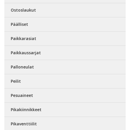
Ostoslaukut
Päälliset
Paikkarasiat
Paikkaussarjat
Palloneulat
Peilit
Pesuaineet
Pikakiinnikkeet
Pikaventtiilit