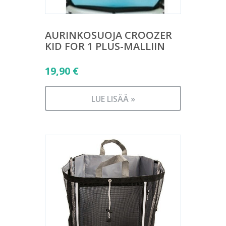
AURINKOSUOJA CROOZER
KID FOR 1 PLUS-MALLIIN
19,90
€
LUE LISÄÄ »