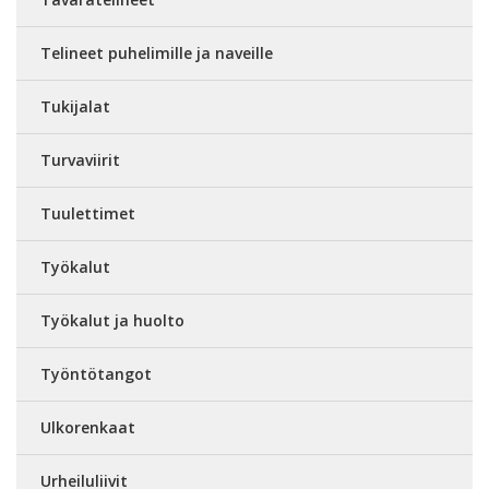
Telineet puhelimille ja naveille
Tukijalat
Turvaviirit
Tuulettimet
Työkalut
Työkalut ja huolto
Työntötangot
Ulkorenkaat
Urheiluliivit