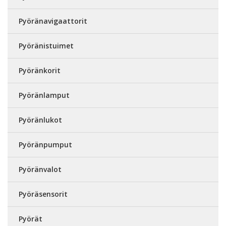
Pyöränavigaattorit
Pyöränistuimet
Pyöränkorit
Pyöränlamput
Pyöränlukot
Pyöränpumput
Pyöränvalot
Pyöräsensorit
Pyörät