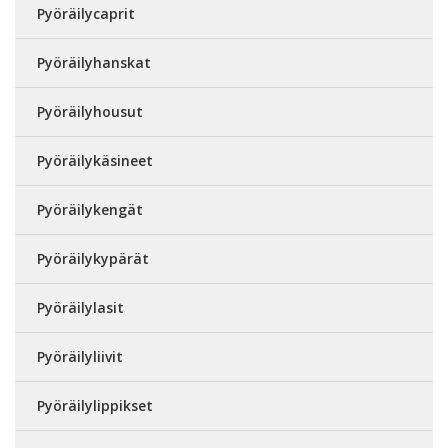
Pyöräilycaprit
Pyöräilyhanskat
Pyöräilyhousut
Pyöräilykäsineet
Pyöräilykengät
Pyöräilykypärät
Pyöräilylasit
Pyöräilyliivit
Pyöräilylippikset