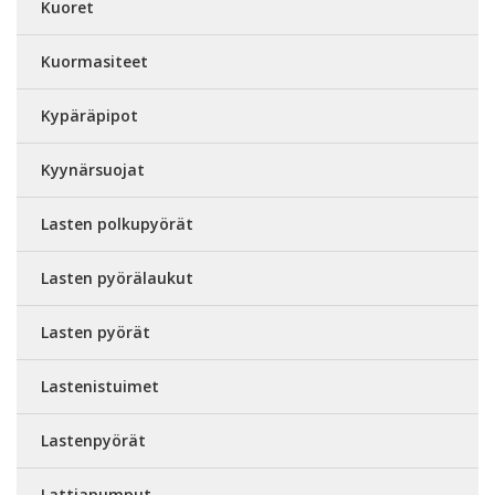
Kuoret
Kuormasiteet
Kypäräpipot
Kyynärsuojat
Lasten polkupyörät
Lasten pyörälaukut
Lasten pyörät
Lastenistuimet
Lastenpyörät
Lattiapumput