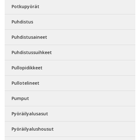
Potkupyörät
Puhdistus
Puhdistusaineet
Puhdistussuihkeet
Pullopidikkeet
Pullotelineet
Pumput
Pyöräilyalusasut
Pyöräilyalushousut