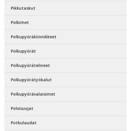
Pikkutaskut
Polkimet
Polkupyöräkiinnikkeet
Polkupyörät
Polkupyörätelineet
Polkupyörätyökalut
Polkupyörävalaisimet
Polvisuojat
Potkulaudat