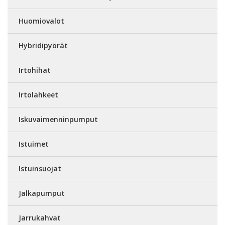
Huomiovalot
Hybridipyörät
Irtohihat
Irtolahkeet
Iskuvaimenninpumput
Istuimet
Istuinsuojat
Jalkapumput
Jarrukahvat