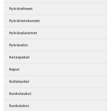
Pyörätelineet
Pyörätietokoneet
Pyörävalaisimet
Pyörävalot
Rataspakat
Reput
Rullalaudat
Runkolaukut
Runkolukot