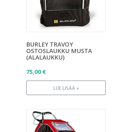
BURLEY TRAVOY
OSTOSLAUKKU MUSTA
(ALALAUKKU)
75,00
€
LUE LISÄÄ »