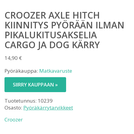
CROOZER AXLE HITCH
KIINNITYS PYÖRÄÄN ILMAN
PIKALUKITUSAKSELIA
CARGO JA DOG KÄRRY
14,90
€
Pyöräkauppa:
Matkavaruste
SIIRRY KAUPPAAN »
Tuotetunnus:
10239
Osasto:
Pyöräkärrytarvikkeet
Croozer