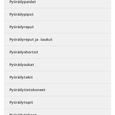
Pyöräilypaidat
Pyöräilypipot
Pyöräilyreput
Pyöräilyreput ja -laukut
Pyöräilyshortsit
Pyöräilysukat
Pyöräilytakit
Pyöräilytietokoneet
Pyöräilytopit
Pyöräilytrikoot