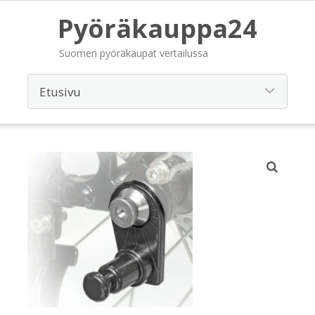
Pyöräkauppa24
Suomen pyöräkaupat vertailussa