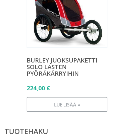
BURLEY JUOKSUPAKETTI
SOLO LASTEN
PYÖRÄKÄRRYIHIN
224,00
€
LUE LISÄÄ »
TUOTEHAKU