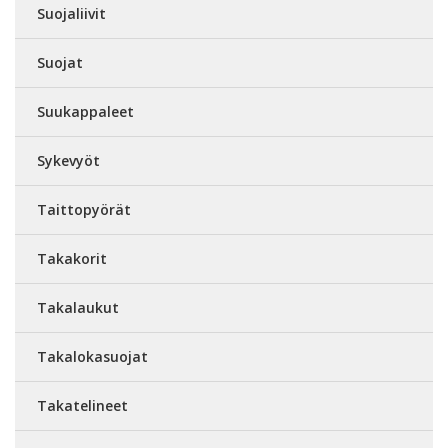
Suojaliivit
Suojat
Suukappaleet
Sykevyöt
Taittopyörät
Takakorit
Takalaukut
Takalokasuojat
Takatelineet