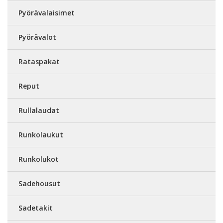
Pyörävalaisimet
Pyörävalot
Rataspakat
Reput
Rullalaudat
Runkolaukut
Runkolukot
Sadehousut
Sadetakit