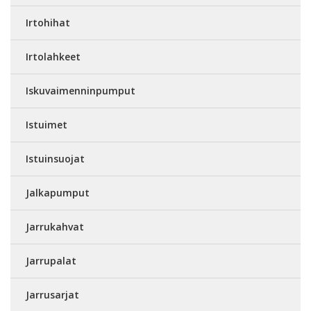
Irtohihat
Irtolahkeet
Iskuvaimenninpumput
Istuimet
Istuinsuojat
Jalkapumput
Jarrukahvat
Jarrupalat
Jarrusarjat