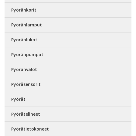
Pyöränkorit
Pyöränlamput
Pyöränlukot
Pyöränpumput
Pyöränvalot
Pyöräsensorit
Pyörät
Pyörätelineet
Pyörätietokoneet