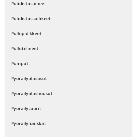
Puhdistusaineet
Puhdistussuihkeet
Pullopidikkeet
Pullotelineet
Pumput
Pyöräilyalusasut
Pyöräilyalushousut
Pyöräilycaprit
Pyöräilyhanskat