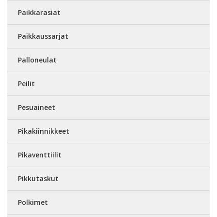
Paikkarasiat
Paikkaussarjat
Palloneulat
Peilit
Pesuaineet
Pikakiinnikkeet
Pikaventtiilit
Pikkutaskut
Polkimet