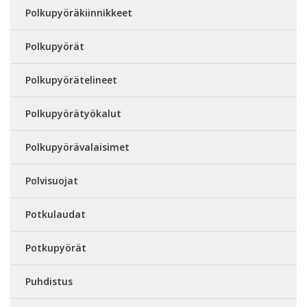
Polkupyöräkiinnikkeet
Polkupyörät
Polkupyörätelineet
Polkupyörätyökalut
Polkupyörävalaisimet
Polvisuojat
Potkulaudat
Potkupyörät
Puhdistus