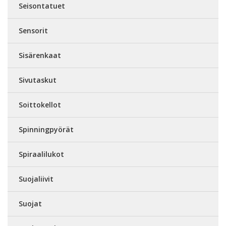
Seisontatuet
Sensorit
Sisärenkaat
Sivutaskut
Soittokellot
Spinningpyörät
Spiraalilukot
Suojaliivit
Suojat