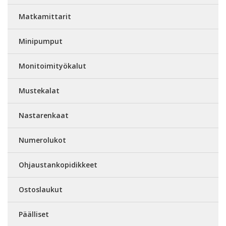
Matkamittarit
Minipumput
Monitoimityökalut
Mustekalat
Nastarenkaat
Numerolukot
Ohjaustankopidikkeet
Ostoslaukut
Päälliset