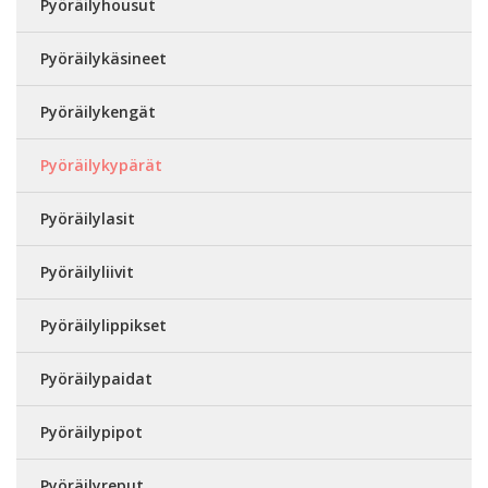
Pyöräilyhousut
Pyöräilykäsineet
Pyöräilykengät
Pyöräilykypärät
Pyöräilylasit
Pyöräilyliivit
Pyöräilylippikset
Pyöräilypaidat
Pyöräilypipot
Pyöräilyreput