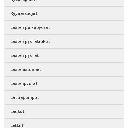
Kyynärsuojat
Lasten polkupyörät
Lasten pyörälaukut
Lasten pyörät
Lastenistuimet
Lastenpyörät
Lattiapumput
Laukut
Letkut