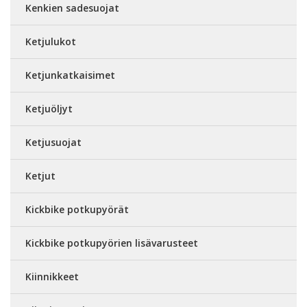
Kenkien sadesuojat
Ketjulukot
Ketjunkatkaisimet
Ketjuöljyt
Ketjusuojat
Ketjut
Kickbike potkupyörät
Kickbike potkupyörien lisävarusteet
Kiinnikkeet