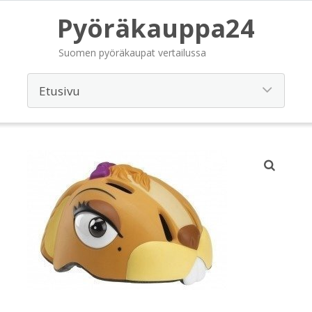
Pyöräkauppa24
Suomen pyöräkaupat vertailussa