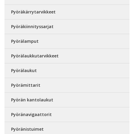
Pyöräkärrytarvikkeet
Pyöräkiinnityssarjat
Pyörälamput
Pyörälaukkutarvikkeet
Pyörälaukut
Pyörämittarit
Pyörän kantolaukut
Pyöränavigaattorit
Pyöränistuimet