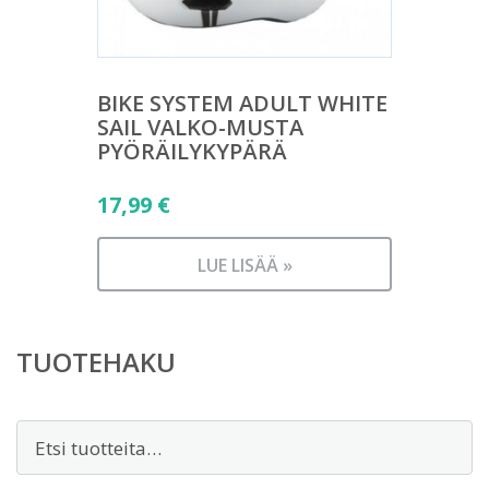
BIKE SYSTEM ADULT WHITE
SAIL VALKO-MUSTA
PYÖRÄILYKYPÄRÄ
17,99
€
LUE LISÄÄ »
TUOTEHAKU
Etsi: