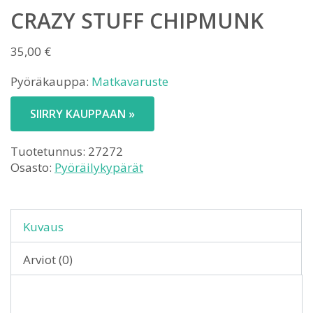
CRAZY STUFF CHIPMUNK
35,00
€
Pyöräkauppa:
Matkavaruste
SIIRRY KAUPPAAN »
Tuotetunnus:
27272
Osasto:
Pyöräilykypärät
Kuvaus
Arviot (0)