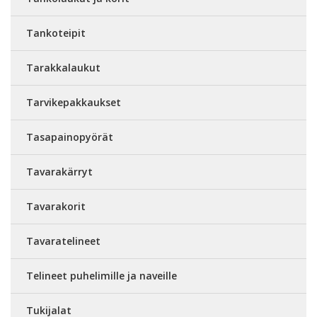
Tankoteipit
Tarakkalaukut
Tarvikepakkaukset
Tasapainopyörät
Tavarakärryt
Tavarakorit
Tavaratelineet
Telineet puhelimille ja naveille
Tukijalat