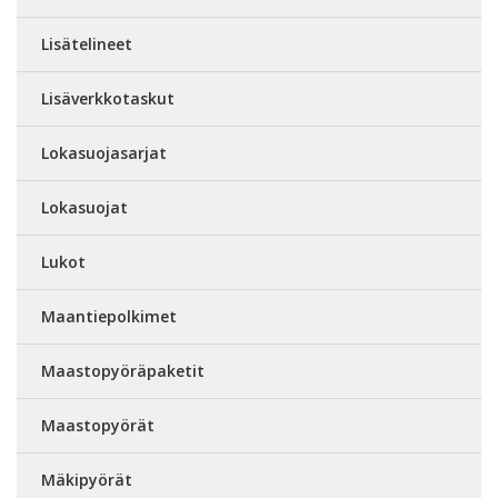
Lisätelineet
Lisäverkkotaskut
Lokasuojasarjat
Lokasuojat
Lukot
Maantiepolkimet
Maastopyöräpaketit
Maastopyörät
Mäkipyörät