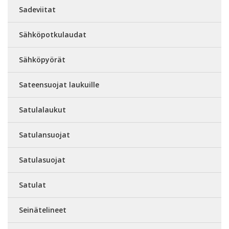
Sadeviitat
Sähköpotkulaudat
Sähköpyörät
Sateensuojat laukuille
Satulalaukut
Satulansuojat
Satulasuojat
Satulat
Seinätelineet