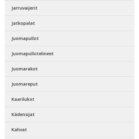
Jarruvaijerit
Jatkopalat
Juomapullot
Juomapullotelineet
Juomarakot
Juomareput
Kaarilukot
Kädensijat
Kahvat