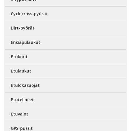
Cyclocross-pyörät
Dirt-pyörät
Ensiapulaukut
Etukorit
Etulaukut
Etulokasuojat
Etutelineet
Etuvalot
GPS-pussit