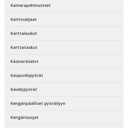
Kamerapehmusteet
Kantovaljaat
Karttalaukut
Karttataskut
Käsivarsivalot
Kaupunkipyörät
Kävelypyörät
Kengänpäälliset pyöräilyyn
Kengänsuojat