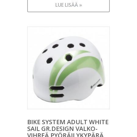
LUE LISÄÄ »
BIKE SYSTEM ADULT WHITE
SAIL GR.DESIGN VALKO-
VIHREÄ PYÖRÄILYKYPÄRÄ