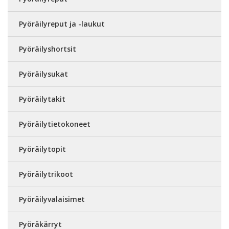
Pyöräilyreput ja -laukut
Pyöräilyshortsit
Pyöräilysukat
Pyöräilytakit
Pyöräilytietokoneet
Pyöräilytopit
Pyöräilytrikoot
Pyöräilyvalaisimet
Pyöräkärryt