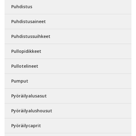
Puhdistus
Puhdistusaineet
Puhdistussuihkeet
Pullopidikkeet
Pullotelineet
Pumput
Pyöräilyalusasut
Pyöräilyalushousut
Pyöräilycaprit