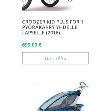
CROOZER KID PLUS FOR 1
PYÖRÄKÄRRY YHDELLE
LAPSELLE (2016)
699,00
€
LUE LISÄÄ »