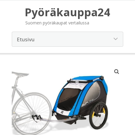
Pyöräkauppa24
Suomen pyöräkaupat vertailussa