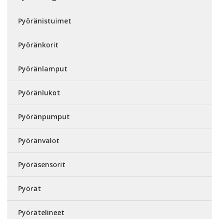
Pyöränistuimet
Pyöränkorit
Pyöränlamput
Pyöränlukot
Pyöränpumput
Pyöränvalot
Pyöräsensorit
Pyörät
Pyörätelineet