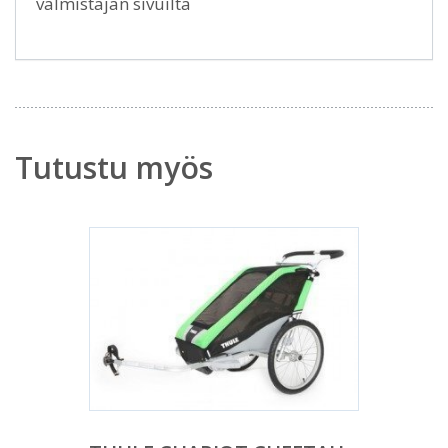
valmistajan sivuilta
Tutustu myös