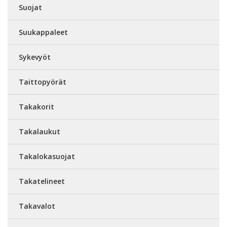
Suojat
Suukappaleet
Sykevyöt
Taittopyörät
Takakorit
Takalaukut
Takalokasuojat
Takatelineet
Takavalot