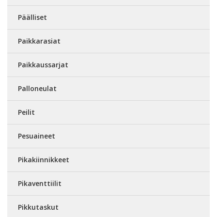
Päälliset
Paikkarasiat
Paikkaussarjat
Palloneulat
Peilit
Pesuaineet
Pikakiinnikkeet
Pikaventtiilit
Pikkutaskut