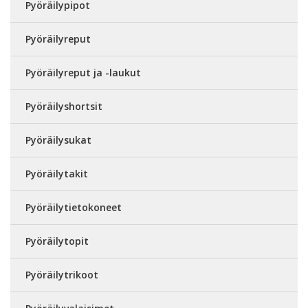
Pyöräilypipot
Pyöräilyreput
Pyöräilyreput ja -laukut
Pyöräilyshortsit
Pyöräilysukat
Pyöräilytakit
Pyöräilytietokoneet
Pyöräilytopit
Pyöräilytrikoot