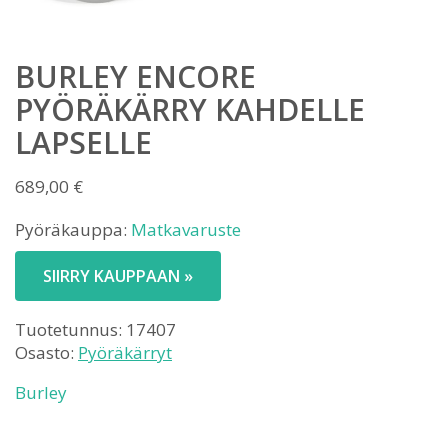
BURLEY ENCORE
PYÖRÄKÄRRY KAHDELLE
LAPSELLE
689,00
€
Pyöräkauppa:
Matkavaruste
SIIRRY KAUPPAAN »
Tuotetunnus:
17407
Osasto:
Pyöräkärryt
Burley