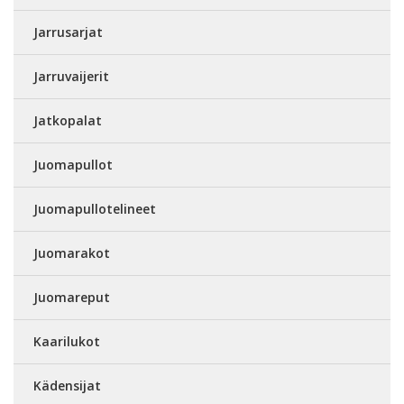
Jarrusarjat
Jarruvaijerit
Jatkopalat
Juomapullot
Juomapullotelineet
Juomarakot
Juomareput
Kaarilukot
Kädensijat