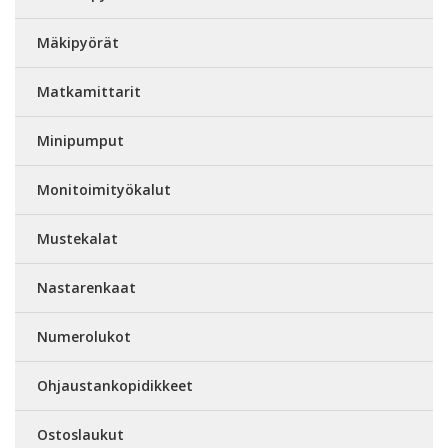
Mäkipyörät
Matkamittarit
Minipumput
Monitoimityökalut
Mustekalat
Nastarenkaat
Numerolukot
Ohjaustankopidikkeet
Ostoslaukut