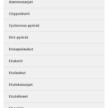
Asennussarjat
Citypotkurit
Cyclocross-pyörät
Dirt-pyörät
Ensiapulaukut
Etukorit
Etulaukut
Etulokasuojat
Etutelineet