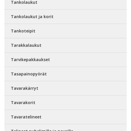
Tankolaukut
Tankolaukut ja korit
Tankoteipit
Tarakkalaukut
Tarvikepakkaukset
Tasapainopyörät
Tavarakärryt
Tavarakorit
Tavaratelineet