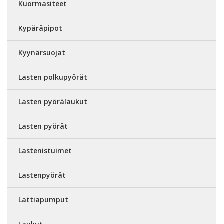
Kuormasiteet
Kypäräpipot
Kyynärsuojat
Lasten polkupyörät
Lasten pyörälaukut
Lasten pyörät
Lastenistuimet
Lastenpyörät
Lattiapumput