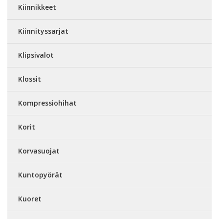
Kiinnikkeet
Kiinnityssarjat
Klipsivalot
Klossit
Kompressiohihat
Korit
Korvasuojat
Kuntopyörät
Kuoret