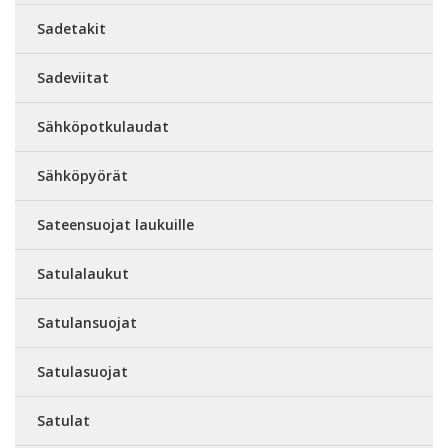
Sadetakit
Sadeviitat
Sähköpotkulaudat
Sähköpyörät
Sateensuojat laukuille
Satulalaukut
Satulansuojat
Satulasuojat
Satulat