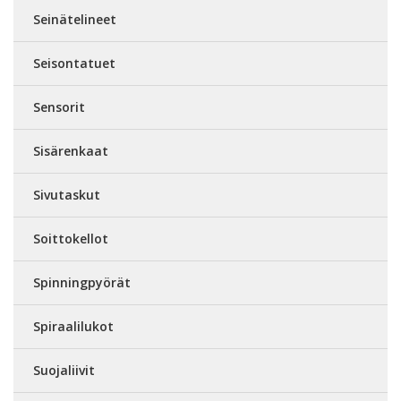
Seinätelineet
Seisontatuet
Sensorit
Sisärenkaat
Sivutaskut
Soittokellot
Spinningpyörät
Spiraalilukot
Suojaliivit