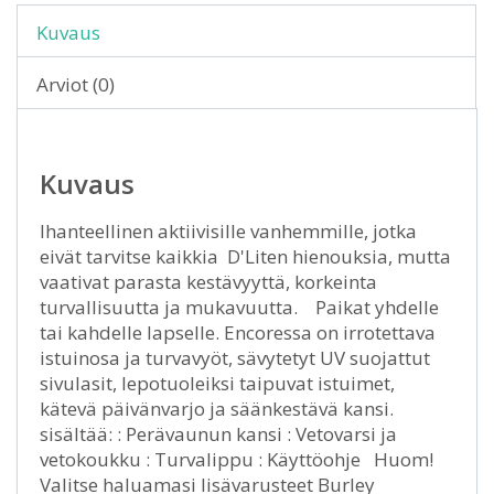
Kuvaus
Arviot (0)
Kuvaus
Ihanteellinen aktiivisille vanhemmille, jotka
eivät tarvitse kaikkia D'Liten hienouksia, mutta
vaativat parasta kestävyyttä, korkeinta
turvallisuutta ja mukavuutta. Paikat yhdelle
tai kahdelle lapselle. Encoressa on irrotettava
istuinosa ja turvavyöt, sävytetyt UV suojattut
sivulasit, lepotuoleiksi taipuvat istuimet,
kätevä päivänvarjo ja säänkestävä kansi.
sisältää: : Perävaunun kansi : Vetovarsi ja
vetokoukku : Turvalippu : Käyttöohje Huom!
Valitse haluamasi lisävarusteet Burley