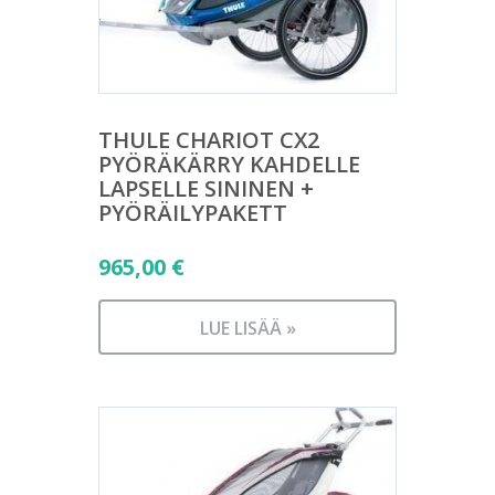
THULE CHARIOT CX2
PYÖRÄKÄRRY KAHDELLE
LAPSELLE SININEN +
PYÖRÄILYPAKETT
965,00
€
LUE LISÄÄ »