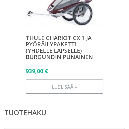
THULE CHARIOT CX 1 JA
PYÖRÄILYPAKETTI
(YHDELLE LAPSELLE)
BURGUNDIN PUNAINEN
939,00
€
LUE LISÄÄ »
TUOTEHAKU