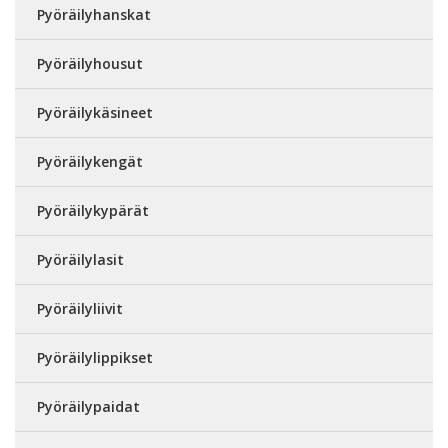
Pyöräilyhanskat
Pyöräilyhousut
Pyöräilykäsineet
Pyöräilykengät
Pyöräilykypärät
Pyöräilylasit
Pyöräilyliivit
Pyöräilylippikset
Pyöräilypaidat