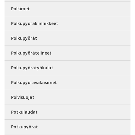
Polkimet
Polkupyöräkiinnikkeet
Polkupyörät
Polkupyörätelineet
Polkupyörätyökalut
Polkupyörävalaisimet
Polvisuojat
Potkulaudat
Potkupyörät