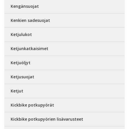
Kengänsuojat
Kenkien sadesuojat
Ketjulukot
Ketjunkatkaisimet
Ketjuöljyt
Ketjusuojat
Ketjut
Kickbike potkupyörät
Kickbike potkupyörien lisävarusteet