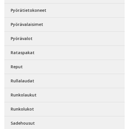
Pyörätietokoneet
Pyörävalaisimet
Pyörävalot
Rataspakat
Reput
Rullalaudat
Runkolaukut
Runkolukot
Sadehousut