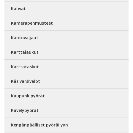
Kahvat
Kamerapehmusteet
Kantovaljaat
Karttalaukut
Karttataskut
Käsivarsivalot
Kaupunkipyörät
Kävelypyörät
Kengänpäälliset pyöräilyyn