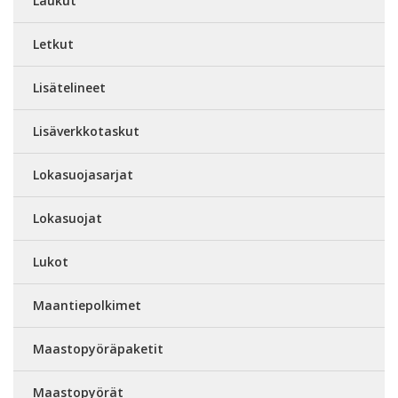
Laukut
Letkut
Lisätelineet
Lisäverkkotaskut
Lokasuojasarjat
Lokasuojat
Lukot
Maantiepolkimet
Maastopyöräpaketit
Maastopyörät