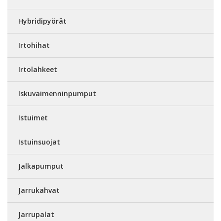
Hybridipyörät
Irtohihat
Irtolahkeet
Iskuvaimenninpumput
Istuimet
Istuinsuojat
Jalkapumput
Jarrukahvat
Jarrupalat