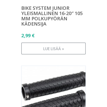
BIKE SYSTEM JUNIOR
YLEISMALLINEN 16-20″ 105
MM POLKUPYÖRÄN
KÄDENSIJA
2,99
€
LUE LISÄÄ »