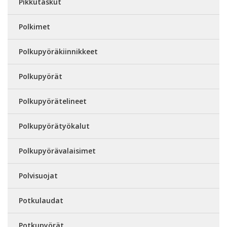
Pikkutaskut
Polkimet
Polkupyöräkiinnikkeet
Polkupyörät
Polkupyörätelineet
Polkupyörätyökalut
Polkupyörävalaisimet
Polvisuojat
Potkulaudat
Potkupyörät