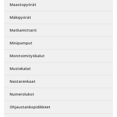
Maastopyörät
Mäkipyörät
Matkamittarit
Minipumput
Monitoimityökalut
Mustekalat
Nastarenkaat
Numerolukot
Ohjaustankopidikkeet