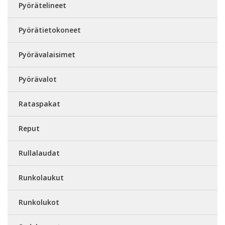
Pyörätelineet
Pyörätietokoneet
Pyörävalaisimet
Pyörävalot
Rataspakat
Reput
Rullalaudat
Runkolaukut
Runkolukot