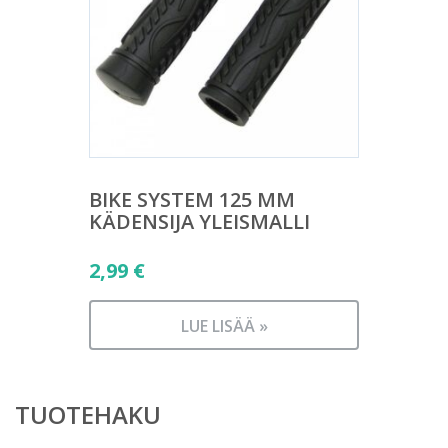
BIKE SYSTEM 125 MM
KÄDENSIJA YLEISMALLI
2,99
€
LUE LISÄÄ »
TUOTEHAKU