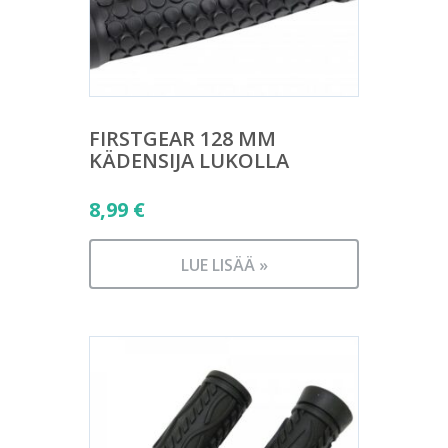
FIRSTGEAR 128 MM
KÄDENSIJA LUKOLLA
8,99
€
LUE LISÄÄ »