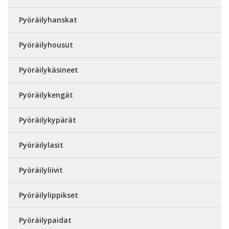
Pyöräilyhanskat
Pyöräilyhousut
Pyöräilykäsineet
Pyöräilykengät
Pyöräilykypärät
Pyöräilylasit
Pyöräilyliivit
Pyöräilylippikset
Pyöräilypaidat