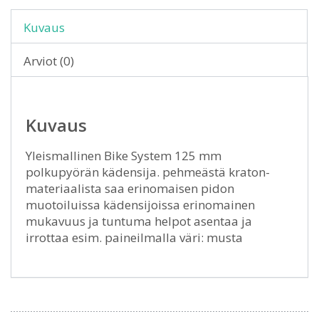
Kuvaus
Arviot (0)
Kuvaus
Yleismallinen Bike System 125 mm
polkupyörän kädensija. pehmeästä kraton-
materiaalista saa erinomaisen pidon
muotoiluissa kädensijoissa erinomainen
mukavuus ja tuntuma helpot asentaa ja
irrottaa esim. paineilmalla väri: musta