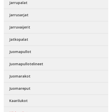
Jarrupalat
Jarrusarjat
Jarruvaijerit
Jatkopalat
Juomapullot
Juomapullotelineet
Juomarakot
Juomareput
Kaarilukot