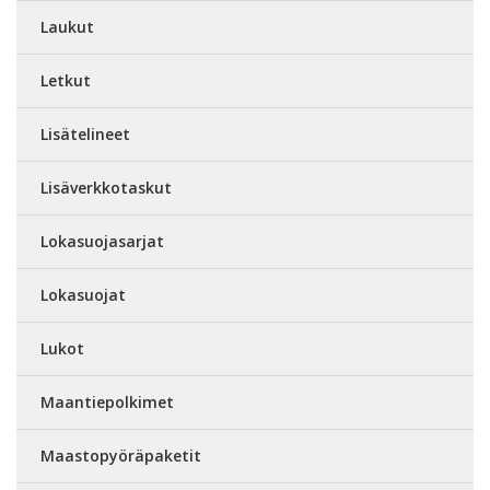
Laukut
Letkut
Lisätelineet
Lisäverkkotaskut
Lokasuojasarjat
Lokasuojat
Lukot
Maantiepolkimet
Maastopyöräpaketit