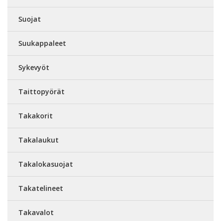
Suojat
Suukappaleet
Sykevyöt
Taittopyörät
Takakorit
Takalaukut
Takalokasuojat
Takatelineet
Takavalot