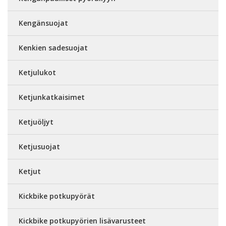
Kengänsuojat
Kenkien sadesuojat
Ketjulukot
Ketjunkatkaisimet
Ketjuöljyt
Ketjusuojat
Ketjut
Kickbike potkupyörät
Kickbike potkupyörien lisävarusteet