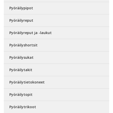
Pyöräilypipot
Pyöräilyreput
Pyöräilyreput ja -laukut
Pyöräilyshortsit
Pyöräilysukat
Pyöräilytakit
Pyöräilytietokoneet
Pyöräilytopit
Pyöräilytrikoot