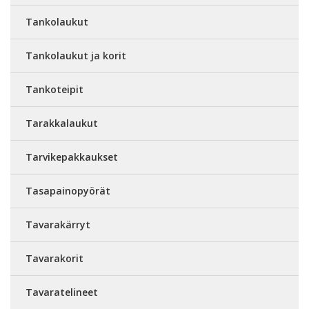
Tankolaukut
Tankolaukut ja korit
Tankoteipit
Tarakkalaukut
Tarvikepakkaukset
Tasapainopyörät
Tavarakärryt
Tavarakorit
Tavaratelineet