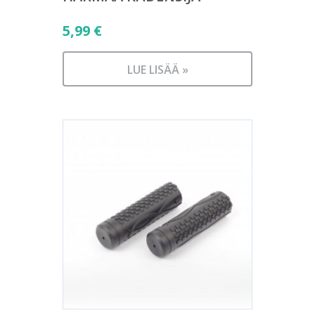
5,99
€
LUE LISÄÄ »