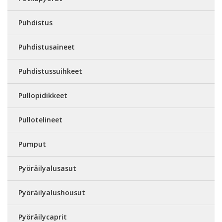
Puhdistus
Puhdistusaineet
Puhdistussuihkeet
Pullopidikkeet
Pullotelineet
Pumput
Pyöräilyalusasut
Pyöräilyalushousut
Pyöräilycaprit