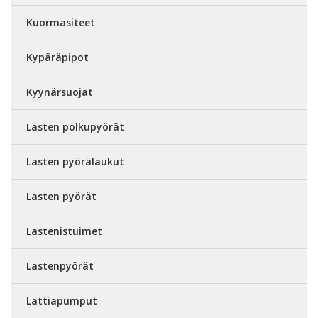
Kuormasiteet
Kypäräpipot
Kyynärsuojat
Lasten polkupyörät
Lasten pyörälaukut
Lasten pyörät
Lastenistuimet
Lastenpyörät
Lattiapumput