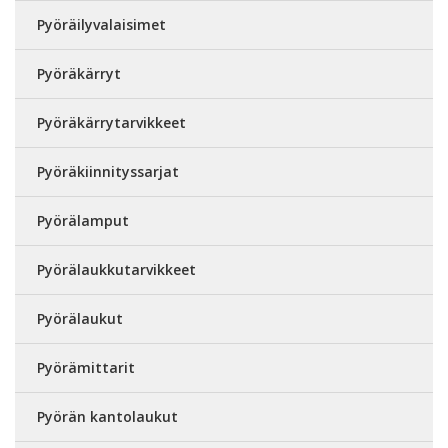
Pyöräilyvalaisimet
Pyöräkärryt
Pyöräkärrytarvikkeet
Pyöräkiinnityssarjat
Pyörälamput
Pyörälaukkutarvikkeet
Pyörälaukut
Pyörämittarit
Pyörän kantolaukut