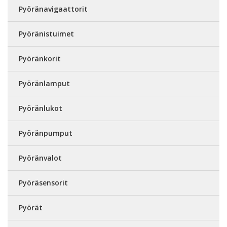
Pyöränavigaattorit
Pyöränistuimet
Pyöränkorit
Pyöränlamput
Pyöränlukot
Pyöränpumput
Pyöränvalot
Pyöräsensorit
Pyörät