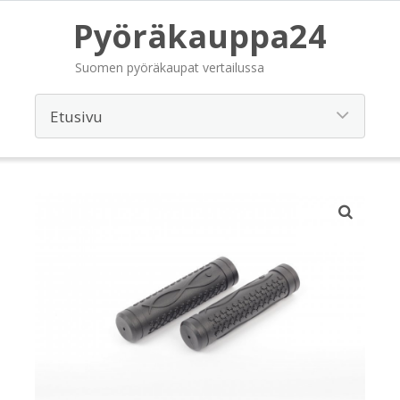
Pyöräkauppa24
Suomen pyöräkaupat vertailussa