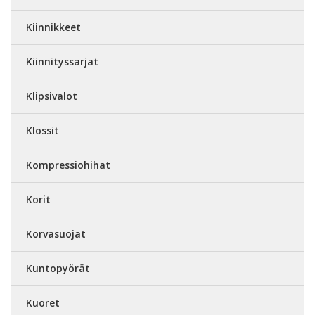
Kiinnikkeet
Kiinnityssarjat
Klipsivalot
Klossit
Kompressiohihat
Korit
Korvasuojat
Kuntopyörät
Kuoret