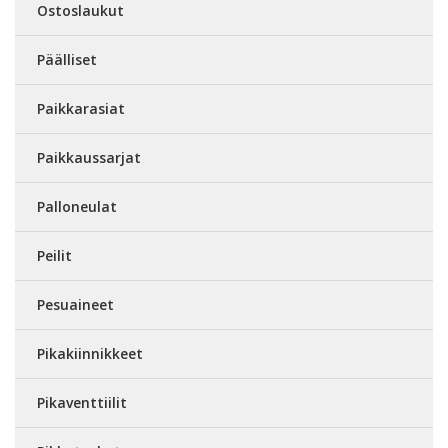
Ostoslaukut
Päälliset
Paikkarasiat
Paikkaussarjat
Palloneulat
Peilit
Pesuaineet
Pikakiinnikkeet
Pikaventtiilit