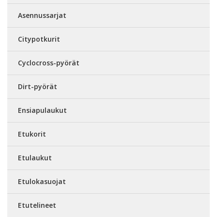
Asennussarjat
Citypotkurit
Cyclocross-pyörät
Dirt-pyörät
Ensiapulaukut
Etukorit
Etulaukut
Etulokasuojat
Etutelineet