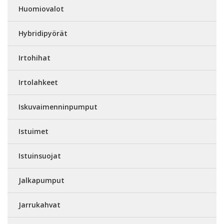
Huomiovalot
Hybridipyörät
Irtohihat
Irtolahkeet
Iskuvaimenninpumput
Istuimet
Istuinsuojat
Jalkapumput
Jarrukahvat