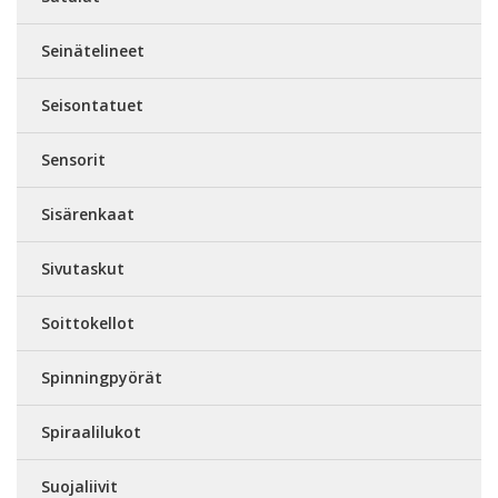
Seinätelineet
Seisontatuet
Sensorit
Sisärenkaat
Sivutaskut
Soittokellot
Spinningpyörät
Spiraalilukot
Suojaliivit