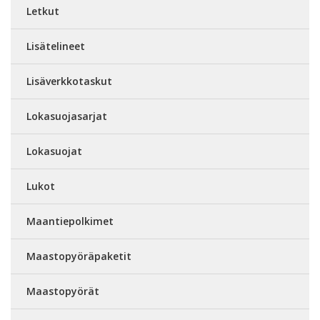
Letkut
Lisätelineet
Lisäverkkotaskut
Lokasuojasarjat
Lokasuojat
Lukot
Maantiepolkimet
Maastopyöräpaketit
Maastopyörät