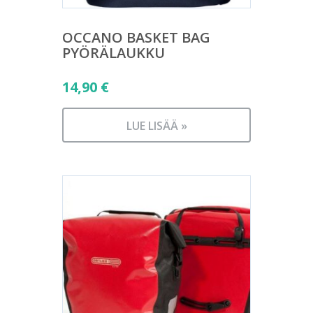
OCCANO BASKET BAG
PYÖRÄLAUKKU
14,90
€
LUE LISÄÄ »