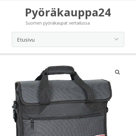
Pyöräkauppa24
Suomen pyöräkaupat vertailussa