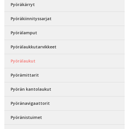
Pyöräkärryt
Pyöräkiinnityssarjat
Pyörälamput
Pyörälaukkutarvikkeet
Pyörälaukut
Pyörämittarit
Pyörän kantolaukut
Pyöränavigaattorit
Pyöränistuimet