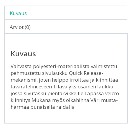
Kuvaus
Arviot (0)
Kuvaus
Vahvasta polyesteri-materiaalista valmistettu
pehmustettu sivulaukku Quick Release-
mekanismi, joten helppo irroittaa ja kiinnittää
tavaratelineeseen Tilava yksiosainen laukku,
jossa sivutasku pientarvikkeille Läpässä velcro-
kiinnitys Mukana myös olkahihna Väri musta-
harmaa punaisella raidalla