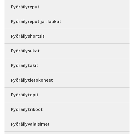
Pyöräilyreput
Pyöräilyreput ja -laukut
Pyöräilyshortsit
Pyöräilysukat
Pyöräilytakit
Pyöräilytietokoneet
Pyöräilytopit
Pyöräilytrikoot
Pyöräilyvalaisimet