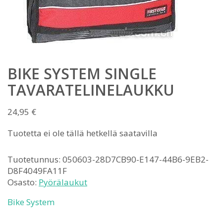
BIKE SYSTEM SINGLE
TAVARATELINELAUKKU
24,95
€
Tuotetta ei ole tällä hetkellä saatavilla
Tuotetunnus:
050603-28D7CB90-E147-44B6-9EB2-
D8F4049FA11F
Osasto:
Pyörälaukut
Bike System