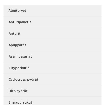
Äänitorvet
Anturipaketit
Anturit
Apupyörät
Asennussarjat
Citypotkurit
Cyclocross-pyörät
Dirt-pyörät
Ensiapulaukut