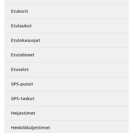
Etukorit
Etulaukut
Etulokasuojat
Etutelineet
Etuvalot
GPS-pussit
GPS-taskut
Heijastimet
Henkilökuljettimet