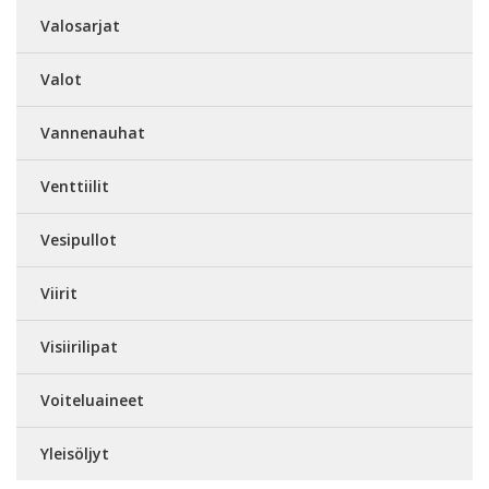
Valosarjat
Valot
Vannenauhat
Venttiilit
Vesipullot
Viirit
Visiirilipat
Voiteluaineet
Yleisöljyt