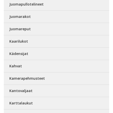
Juomapullotelineet
Juomarakot
Juomareput
Kaarilukot
Kädensijat
Kahvat
Kamerapehmusteet
Kantovaljaat
Karttalaukut