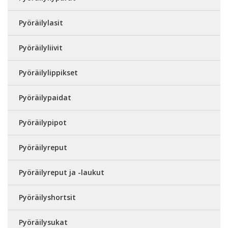
Pyöräilylasit
Pyöräilyliivit
Pyöräilylippikset
Pyöräilypaidat
Pyöräilypipot
Pyöräilyreput
Pyöräilyreput ja -laukut
Pyöräilyshortsit
Pyöräilysukat