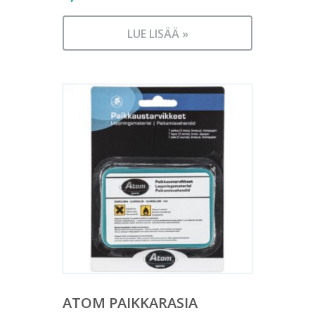
LUE LISÄÄ »
ATOM PAIKKARASIA