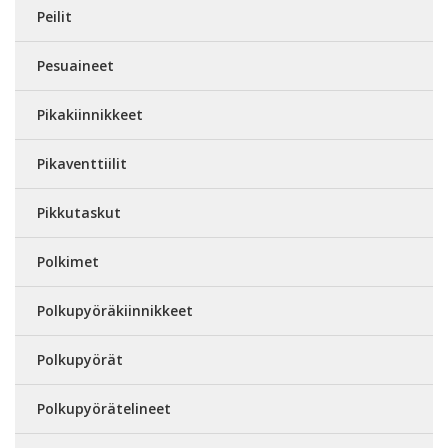
Peilit
Pesuaineet
Pikakiinnikkeet
Pikaventtiilit
Pikkutaskut
Polkimet
Polkupyöräkiinnikkeet
Polkupyörät
Polkupyörätelineet