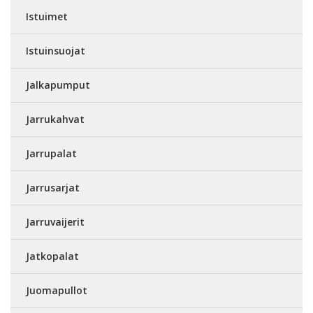
Istuimet
Istuinsuojat
Jalkapumput
Jarrukahvat
Jarrupalat
Jarrusarjat
Jarruvaijerit
Jatkopalat
Juomapullot