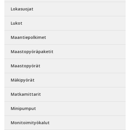
Lokasuojat
Lukot
Maantiepolkimet
Maastopyöräpaketit
Maastopyörät
Mäkipyörät
Matkamittarit
Minipumput
Monitoimityökalut