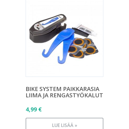
BIKE SYSTEM PAIKKARASIA
LIIMA JA RENGASTYÖKALUT
4,99
€
LUE LISÄÄ »