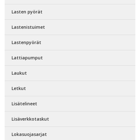
Lasten pyörät
Lastenistuimet
Lastenpyörät
Lattiapumput
Laukut
Letkut
Lisätelineet
Lisäverkkotaskut
Lokasuojasarjat