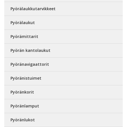
Pyörälaukkutarvikkeet
Pyörälaukut
Pyörämittarit
Pyörän kantolaukut
Pyöränavigaattorit
Pyöränistuimet
Pyöränkorit
Pyöränlamput
Pyöränlukot