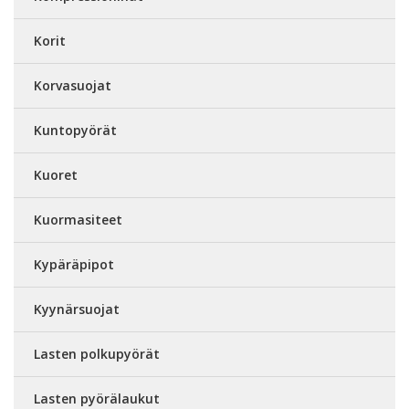
Korit
Korvasuojat
Kuntopyörät
Kuoret
Kuormasiteet
Kypäräpipot
Kyynärsuojat
Lasten polkupyörät
Lasten pyörälaukut