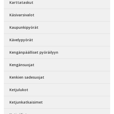
Karttataskut
Käsivarsivalot
Kaupunkipyörät
Kävelypyörät
Kengänpäälliset pyöräilyyn
Kengänsuojat
Kenkien sadesuojat
Ketjulukot
Ketjunkatkaisimet