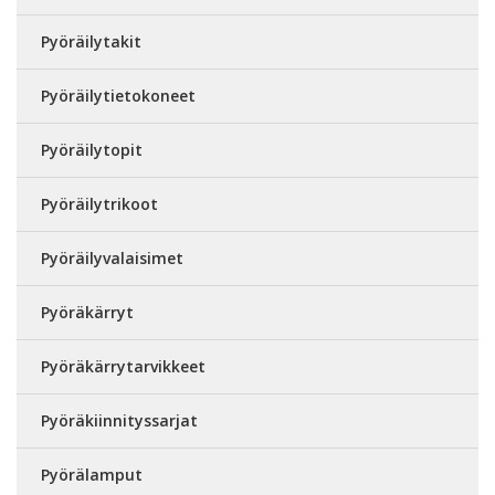
Pyöräilytakit
Pyöräilytietokoneet
Pyöräilytopit
Pyöräilytrikoot
Pyöräilyvalaisimet
Pyöräkärryt
Pyöräkärrytarvikkeet
Pyöräkiinnityssarjat
Pyörälamput