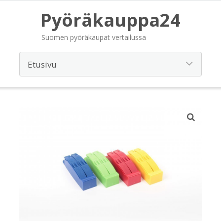
Pyöräkauppa24
Suomen pyöräkaupat vertailussa