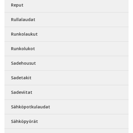
Reput
Rullalaudat
Runkolaukut
Runkolukot
Sadehousut
Sadetakit
Sadeviitat
Sähköpotkulaudat
Sähköpyörät