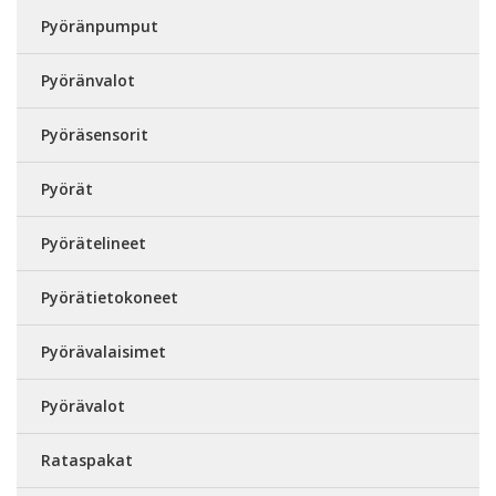
Pyöränpumput
Pyöränvalot
Pyöräsensorit
Pyörät
Pyörätelineet
Pyörätietokoneet
Pyörävalaisimet
Pyörävalot
Rataspakat