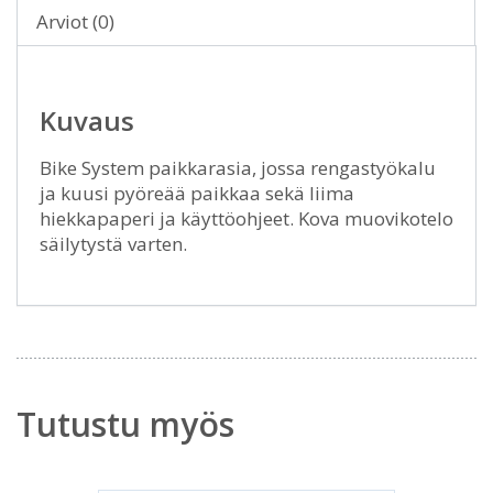
Arviot (0)
Kuvaus
Bike System paikkarasia, jossa rengastyökalu
ja kuusi pyöreää paikkaa sekä liima
hiekkapaperi ja käyttöohjeet. Kova muovikotelo
säilytystä varten.
Tutustu myös