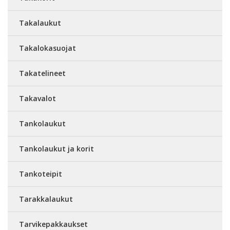
Takalaukut
Takalokasuojat
Takatelineet
Takavalot
Tankolaukut
Tankolaukut ja korit
Tankoteipit
Tarakkalaukut
Tarvikepakkaukset