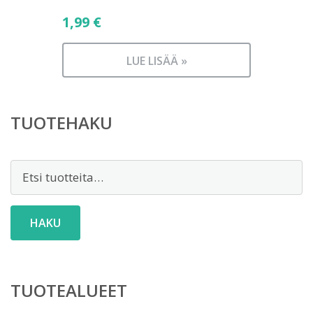
1,99
€
LUE LISÄÄ »
TUOTEHAKU
Etsi:
HAKU
TUOTEALUEET