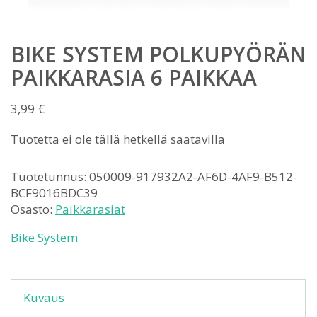
BIKE SYSTEM POLKUPYÖRÄN
PAIKKARASIA 6 PAIKKAA
3,99
€
Tuotetta ei ole tällä hetkellä saatavilla
Tuotetunnus:
050009-917932A2-AF6D-4AF9-B512-
BCF9016BDC39
Osasto:
Paikkarasiat
Bike System
Kuvaus