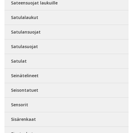
Sateensuojat laukuille
Satulalaukut
Satulansuojat
Satulasuojat
Satulat
Seinätelineet
Seisontatuet
Sensorit
Sisärenkaat