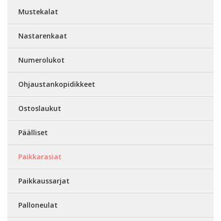
Mustekalat
Nastarenkaat
Numerolukot
Ohjaustankopidikkeet
Ostoslaukut
Päälliset
Paikkarasiat
Paikkaussarjat
Palloneulat