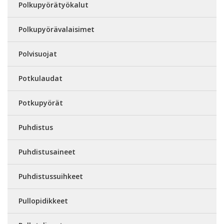
Polkupyörätyökalut
Polkupyörävalaisimet
Polvisuojat
Potkulaudat
Potkupyörät
Puhdistus
Puhdistusaineet
Puhdistussuihkeet
Pullopidikkeet