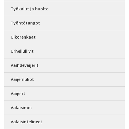
Työkalut ja huolto
Työntötangot
Ulkorenkaat
Urheiluliivit
Vaihdevaijerit
Vaijerilukot
Vaijerit
Valaisimet
Valaisintelineet