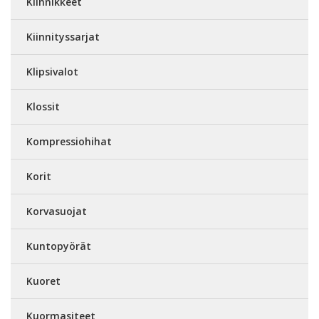
Kiinnikkeet
Kiinnityssarjat
Klipsivalot
Klossit
Kompressiohihat
Korit
Korvasuojat
Kuntopyörät
Kuoret
Kuormasiteet