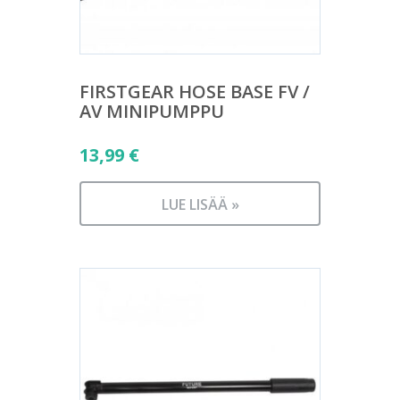
FIRSTGEAR HOSE BASE FV /
AV MINIPUMPPU
13,99
€
LUE LISÄÄ »