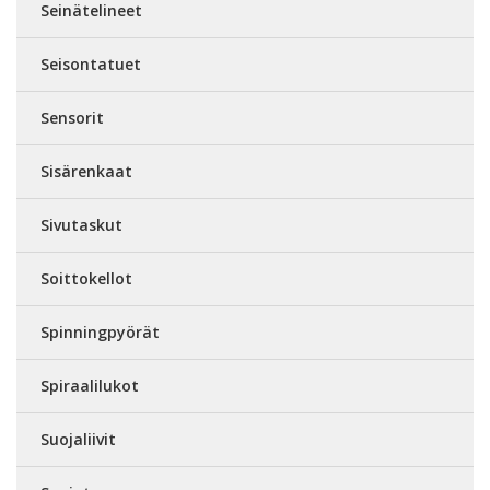
Seinätelineet
Seisontatuet
Sensorit
Sisärenkaat
Sivutaskut
Soittokellot
Spinningpyörät
Spiraalilukot
Suojaliivit