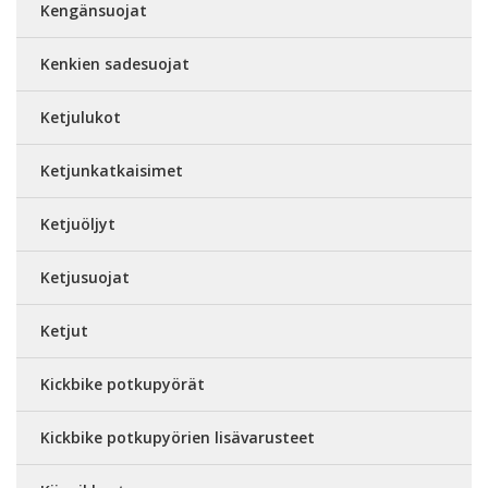
Kengänsuojat
Kenkien sadesuojat
Ketjulukot
Ketjunkatkaisimet
Ketjuöljyt
Ketjusuojat
Ketjut
Kickbike potkupyörät
Kickbike potkupyörien lisävarusteet