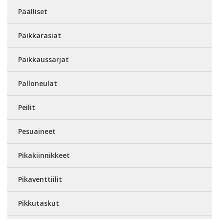
Päälliset
Paikkarasiat
Paikkaussarjat
Palloneulat
Peilit
Pesuaineet
Pikakiinnikkeet
Pikaventtiilit
Pikkutaskut