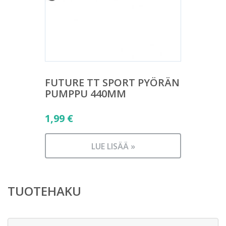
FUTURE TT SPORT PYÖRÄN
PUMPPU 440MM
1,99
€
LUE LISÄÄ »
TUOTEHAKU
Etsi: