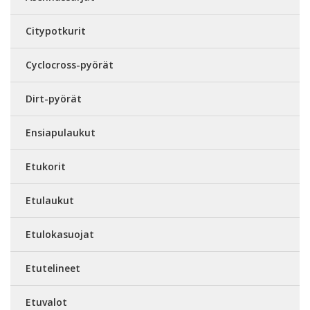
Citypotkurit
Cyclocross-pyörät
Dirt-pyörät
Ensiapulaukut
Etukorit
Etulaukut
Etulokasuojat
Etutelineet
Etuvalot