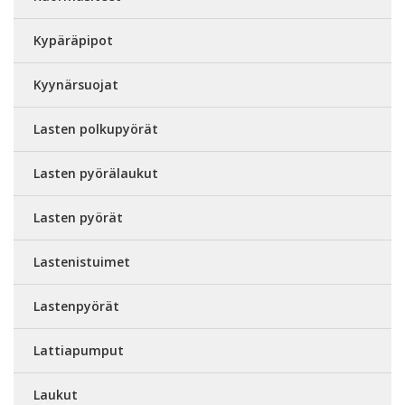
Kypäräpipot
Kyynärsuojat
Lasten polkupyörät
Lasten pyörälaukut
Lasten pyörät
Lastenistuimet
Lastenpyörät
Lattiapumput
Laukut