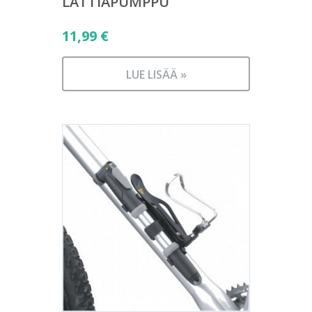
LATTIAPUMPPU
11,99
€
LUE LISÄÄ »