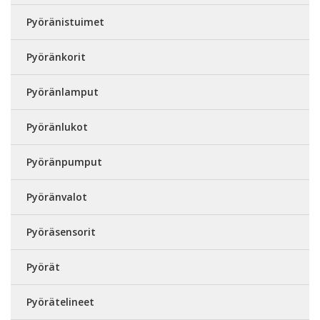
Pyöränistuimet
Pyöränkorit
Pyöränlamput
Pyöränlukot
Pyöränpumput
Pyöränvalot
Pyöräsensorit
Pyörät
Pyörätelineet