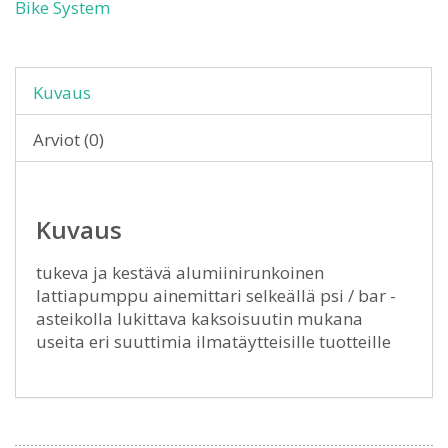
Bike System
Kuvaus
Arviot (0)
Kuvaus
tukeva ja kestävä alumiinirunkoinen
lattiapumppu ainemittari selkeällä psi / bar -
asteikolla lukittava kaksoisuutin mukana
useita eri suuttimia ilmatäytteisille tuotteille