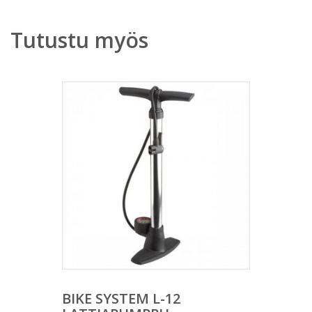
Tutustu myös
BIKE SYSTEM L-12