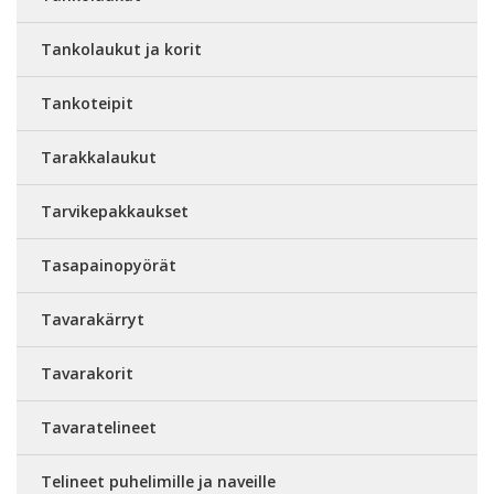
Tankolaukut ja korit
Tankoteipit
Tarakkalaukut
Tarvikepakkaukset
Tasapainopyörät
Tavarakärryt
Tavarakorit
Tavaratelineet
Telineet puhelimille ja naveille