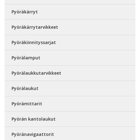
Pyöräkärryt
Pyöräkärrytarvikkeet
Pyöräkiinnityssarjat
Pyörälamput
Pyörälaukkutarvikkeet
Pyörälaukut
Pyörämittarit
Pyörän kantolaukut
Pyöränavigaattorit