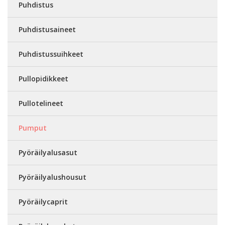
Puhdistus
Puhdistusaineet
Puhdistussuihkeet
Pullopidikkeet
Pullotelineet
Pumput
Pyöräilyalusasut
Pyöräilyalushousut
Pyöräilycaprit