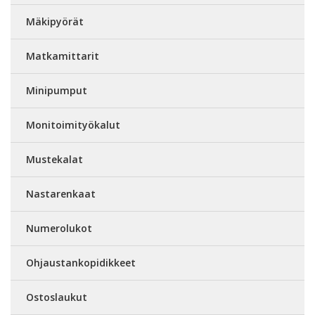
Mäkipyörät
Matkamittarit
Minipumput
Monitoimityökalut
Mustekalat
Nastarenkaat
Numerolukot
Ohjaustankopidikkeet
Ostoslaukut