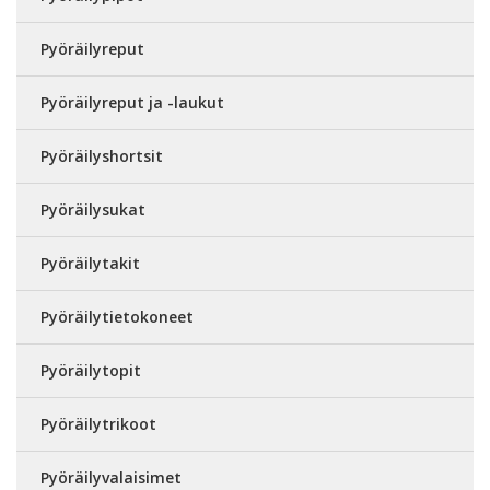
Pyöräilyreput
Pyöräilyreput ja -laukut
Pyöräilyshortsit
Pyöräilysukat
Pyöräilytakit
Pyöräilytietokoneet
Pyöräilytopit
Pyöräilytrikoot
Pyöräilyvalaisimet