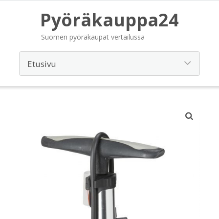
Pyöräkauppa24
Suomen pyöräkaupat vertailussa