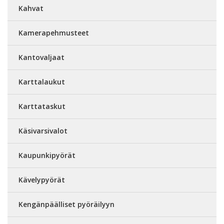
Kahvat
Kamerapehmusteet
Kantovaljaat
Karttalaukut
Karttataskut
Käsivarsivalot
Kaupunkipyörät
Kävelypyörät
Kengänpäälliset pyöräilyyn