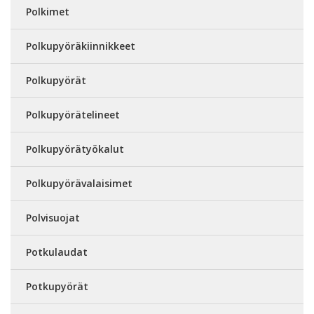
Polkimet
Polkupyöräkiinnikkeet
Polkupyörät
Polkupyörätelineet
Polkupyörätyökalut
Polkupyörävalaisimet
Polvisuojat
Potkulaudat
Potkupyörät