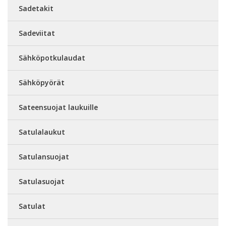
Sadetakit
Sadeviitat
Sähköpotkulaudat
Sähköpyörät
Sateensuojat laukuille
Satulalaukut
Satulansuojat
Satulasuojat
Satulat