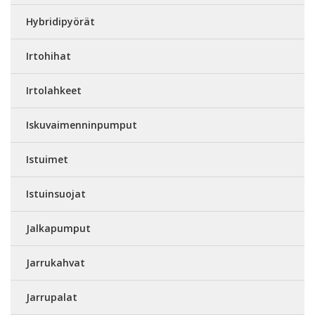
Hybridipyörät
Irtohihat
Irtolahkeet
Iskuvaimenninpumput
Istuimet
Istuinsuojat
Jalkapumput
Jarrukahvat
Jarrupalat