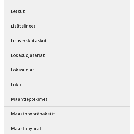
Letkut
Lisätelineet
Lisäverkkotaskut
Lokasuojasarjat
Lokasuojat
Lukot
Maantiepolkimet
Maastopyöräpaketit
Maastopyörät