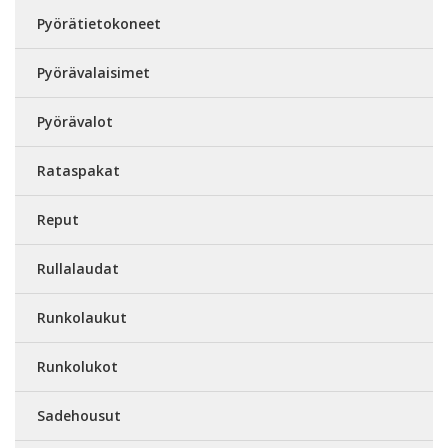
Pyörätietokoneet
Pyörävalaisimet
Pyörävalot
Rataspakat
Reput
Rullalaudat
Runkolaukut
Runkolukot
Sadehousut