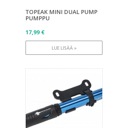
TOPEAK MINI DUAL PUMP
PUMPPU
17,99
€
LUE LISÄÄ »