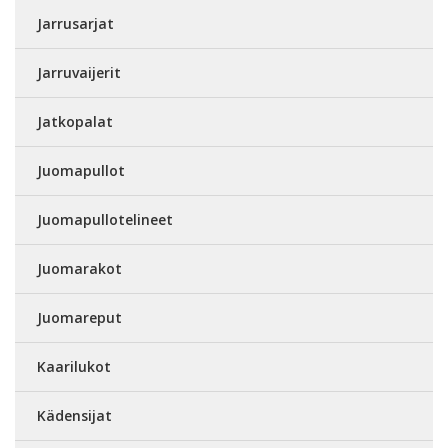
Jarrusarjat
Jarruvaijerit
Jatkopalat
Juomapullot
Juomapullotelineet
Juomarakot
Juomareput
Kaarilukot
Kädensijat