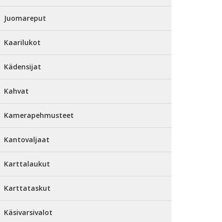
Juomareput
Kaarilukot
Kädensijat
Kahvat
Kamerapehmusteet
Kantovaljaat
Karttalaukut
Karttataskut
Käsivarsivalot