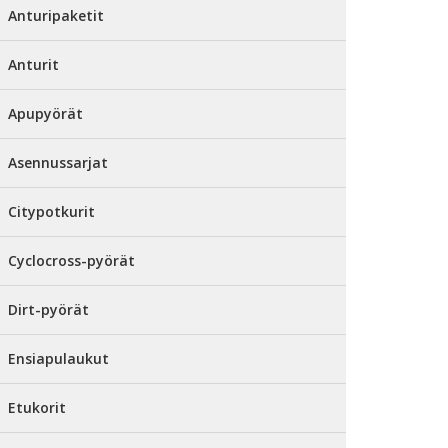
Anturipaketit
Anturit
Apupyörät
Asennussarjat
Citypotkurit
Cyclocross-pyörät
Dirt-pyörät
Ensiapulaukut
Etukorit