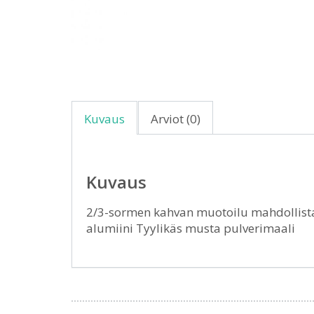
Kuvaus
Arviot (0)
Kuvaus
2/3-sormen kahvan muotoilu mahdollista
alumiini Tyylikäs musta pulverimaali