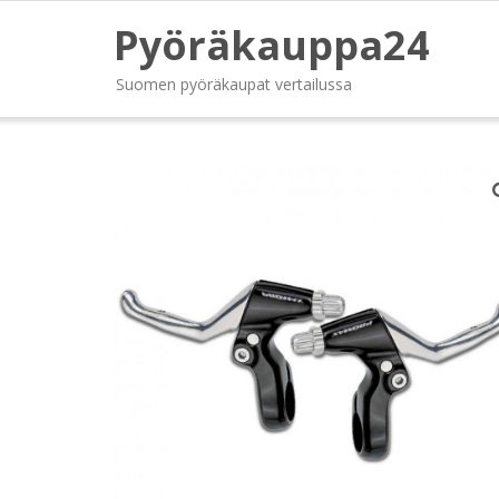
Pyöräkauppa24
Suomen pyöräkaupat vertailussa