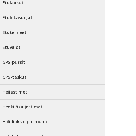
Etulaukut
Etulokasuojat
Etutelineet
Etuvalot
GPS-pussit
GPS-taskut
Heijastimet
Henkilökuljettimet
Hiilidioksidipatruunat