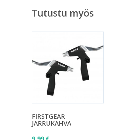
Tutustu myös
FIRSTGEAR
JARRUKAHVA
9,99
€