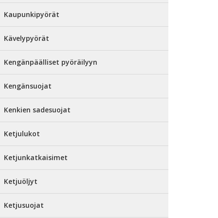
Kaupunkipyörät
Kävelypyörät
Kengänpäälliset pyöräilyyn
Kengänsuojat
Kenkien sadesuojat
Ketjulukot
Ketjunkatkaisimet
Ketjuöljyt
Ketjusuojat