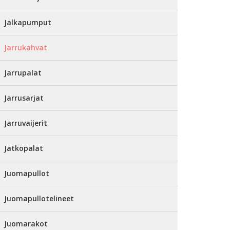
Jalkapumput
Jarrukahvat
Jarrupalat
Jarrusarjat
Jarruvaijerit
Jatkopalat
Juomapullot
Juomapullotelineet
Juomarakot