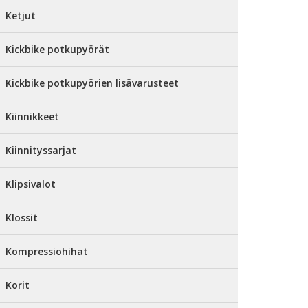
Ketjut
Kickbike potkupyörät
Kickbike potkupyörien lisävarusteet
Kiinnikkeet
Kiinnityssarjat
Klipsivalot
Klossit
Kompressiohihat
Korit