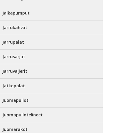
Jalkapumput
Jarrukahvat
Jarrupalat
Jarrusarjat
Jarruvaijerit
Jatkopalat
Juomapullot
Juomapullotelineet
Juomarakot