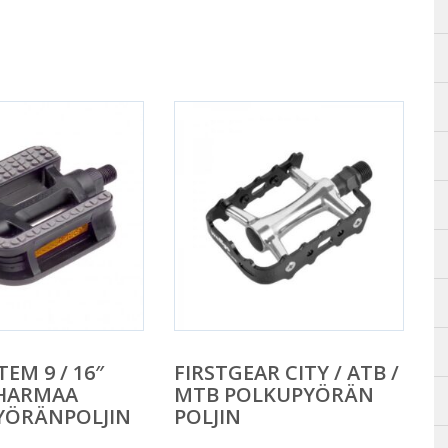
TEM 9 / 16″
FIRSTGEAR CITY / ATB /
HARMAA
MTB POLKUPYÖRÄN
YÖRÄNPOLJIN
POLJIN