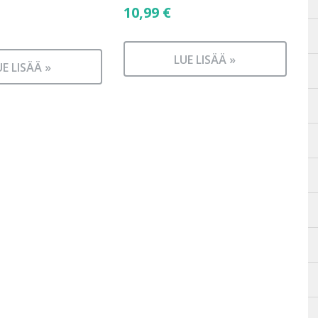
10,99
€
LUE LISÄÄ »
UE LISÄÄ »