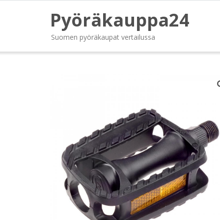
Pyöräkauppa24
Suomen pyöräkaupat vertailussa