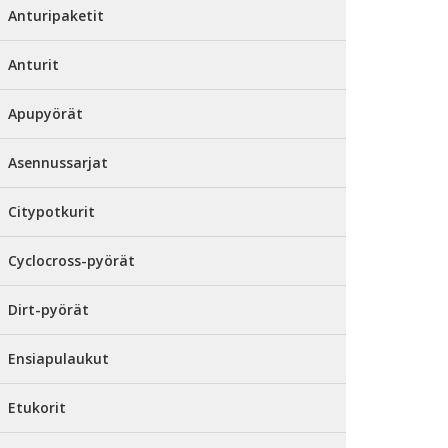
Anturipaketit
Anturit
Apupyörät
Asennussarjat
Citypotkurit
Cyclocross-pyörät
Dirt-pyörät
Ensiapulaukut
Etukorit