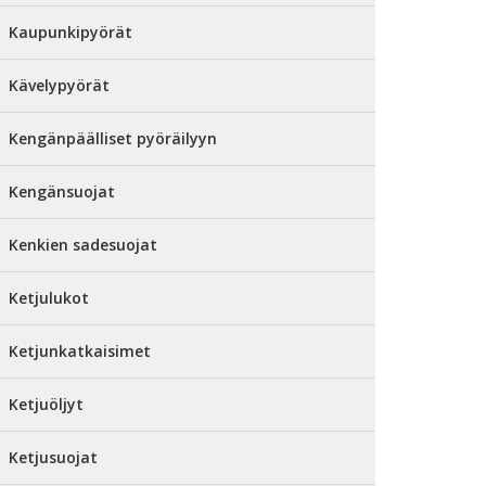
Kaupunkipyörät
Kävelypyörät
Kengänpäälliset pyöräilyyn
Kengänsuojat
Kenkien sadesuojat
Ketjulukot
Ketjunkatkaisimet
Ketjuöljyt
Ketjusuojat