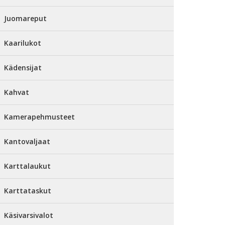
Juomareput
Kaarilukot
Kädensijat
Kahvat
Kamerapehmusteet
Kantovaljaat
Karttalaukut
Karttataskut
Käsivarsivalot