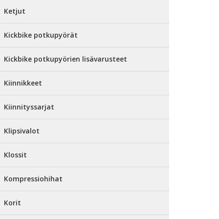
Ketjut
Kickbike potkupyörät
Kickbike potkupyörien lisävarusteet
Kiinnikkeet
Kiinnityssarjat
Klipsivalot
Klossit
Kompressiohihat
Korit