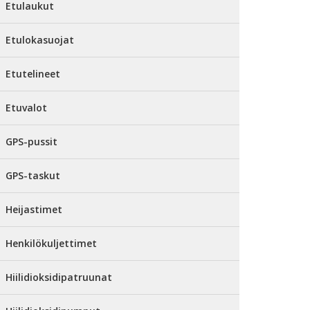
Etulaukut
Etulokasuojat
Etutelineet
Etuvalot
GPS-pussit
GPS-taskut
Heijastimet
Henkilökuljettimet
Hiilidioksidipatruunat