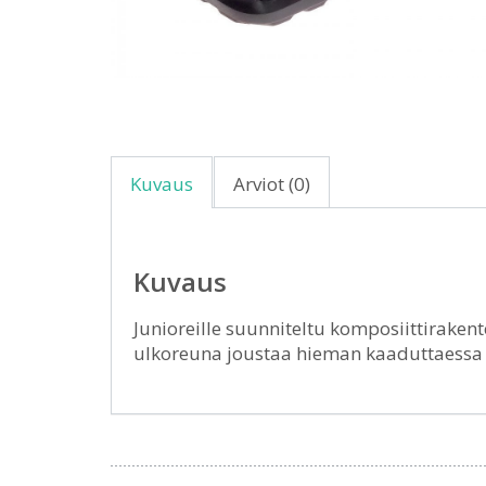
Kuvaus
Arviot (0)
Kuvaus
Junioreille suunniteltu komposiittiraken
ulkoreuna joustaa hieman kaaduttaessa Ki