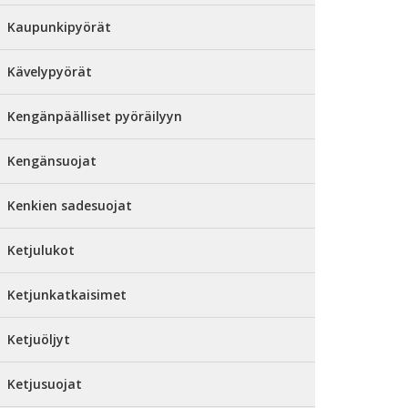
Kaupunkipyörät
Kävelypyörät
Kengänpäälliset pyöräilyyn
Kengänsuojat
Kenkien sadesuojat
Ketjulukot
Ketjunkatkaisimet
Ketjuöljyt
Ketjusuojat