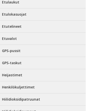
Etulaukut
Etulokasuojat
Etutelineet
Etuvalot
GPS-pussit
GPS-taskut
Heijastimet
Henkilökuljettimet
Hiilidioksidipatruunat