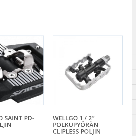
 SAINT PD-
WELLGO 1 / 2″
LJIN
POLKUPYÖRÄN
CLIPLESS POLJIN