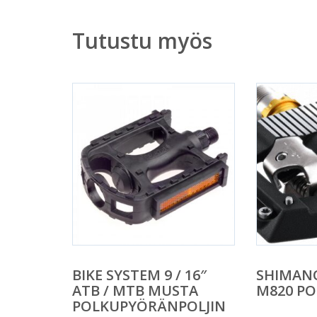
Tutustu myös
BIKE SYSTEM 9 / 16″
SHIMANO
ATB / MTB MUSTA
M820 PO
POLKUPYÖRÄNPOLJIN