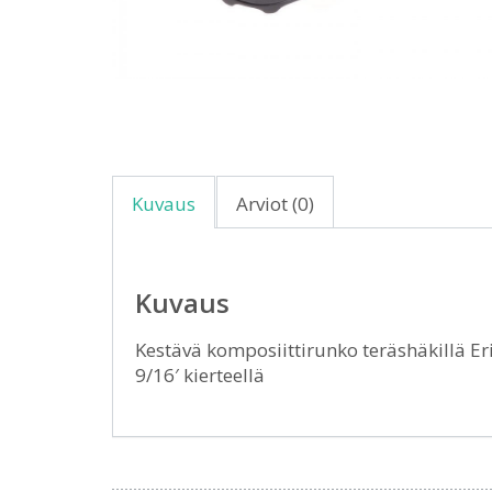
Kuvaus
Arviot (0)
Kuvaus
Kestävä komposiittirunko teräshäkillä Er
9/16′ kierteellä