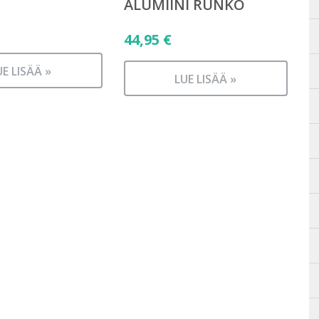
ALUMIINI RUNKO
44,95
€
UE LISÄÄ »
LUE LISÄÄ »