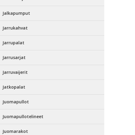
Jalkapumput
Jarrukahvat
Jarrupalat
Jarrusarjat
Jarruvaijerit
Jatkopalat
Juomapullot
Juomapullotelineet
Juomarakot