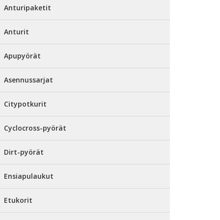
Anturipaketit
Anturit
Apupyörät
Asennussarjat
Citypotkurit
Cyclocross-pyörät
Dirt-pyörät
Ensiapulaukut
Etukorit