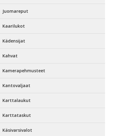
Juomareput
Kaarilukot
Kädensijat
Kahvat
Kamerapehmusteet
Kantovaljaat
Karttalaukut
Karttataskut
Käsivarsivalot