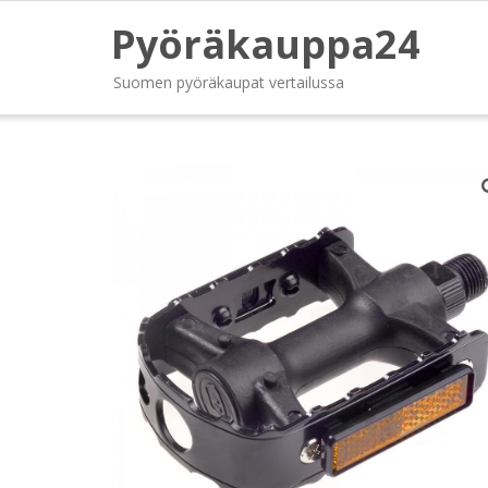
Pyöräkauppa24
Suomen pyöräkaupat vertailussa