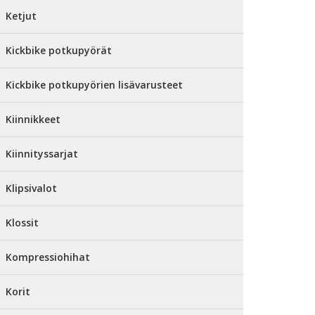
Ketjut
Kickbike potkupyörät
Kickbike potkupyörien lisävarusteet
Kiinnikkeet
Kiinnityssarjat
Klipsivalot
Klossit
Kompressiohihat
Korit