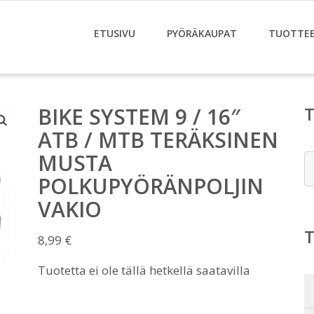
ETUSIVU
PYÖRÄKAUPAT
TUOTTE
BIKE SYSTEM 9 / 16″
ATB / MTB TERÄKSINEN
MUSTA
E
POLKUPYÖRÄNPOLJIN
VAKIO
8,99
€
Tuotetta ei ole tällä hetkellä saatavilla