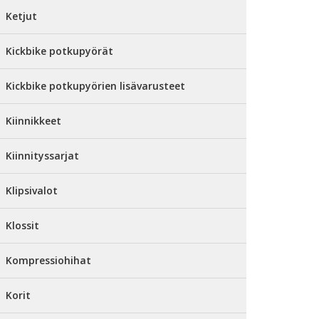
Ketjut
Kickbike potkupyörät
Kickbike potkupyörien lisävarusteet
Kiinnikkeet
Kiinnityssarjat
Klipsivalot
Klossit
Kompressiohihat
Korit