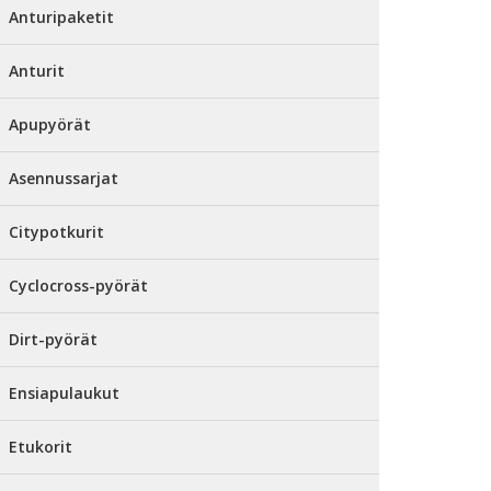
Anturipaketit
Anturit
Apupyörät
Asennussarjat
Citypotkurit
Cyclocross-pyörät
Dirt-pyörät
Ensiapulaukut
Etukorit