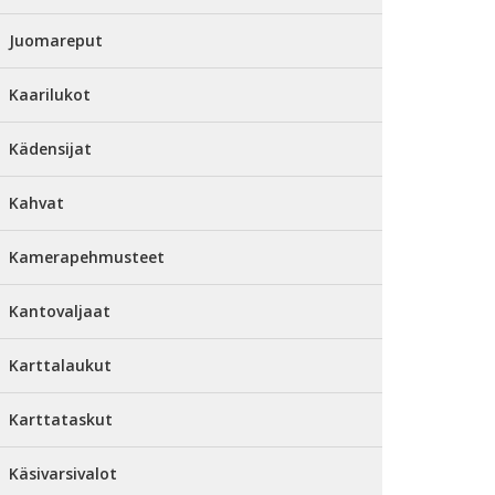
Juomareput
Kaarilukot
Kädensijat
Kahvat
Kamerapehmusteet
Kantovaljaat
Karttalaukut
Karttataskut
Käsivarsivalot