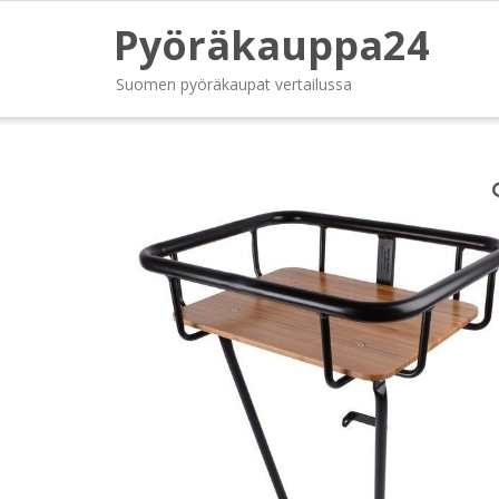
Pyöräkauppa24
Suomen pyöräkaupat vertailussa