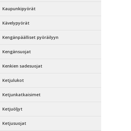
Kaupunkipyörät
Kävelypyörät
Kengänpäälliset pyöräilyyn
Kengänsuojat
Kenkien sadesuojat
Ketjulukot
Ketjunkatkaisimet
Ketjuöljyt
Ketjusuojat