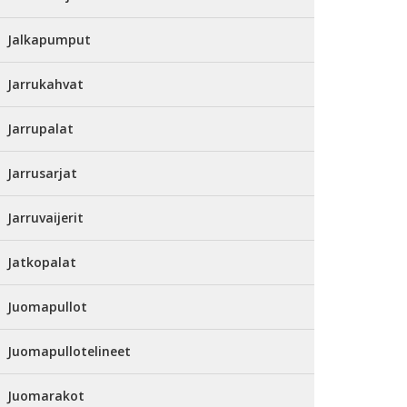
Jalkapumput
Jarrukahvat
Jarrupalat
Jarrusarjat
Jarruvaijerit
Jatkopalat
Juomapullot
Juomapullotelineet
Juomarakot