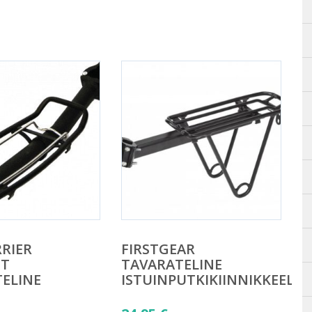
RIER
FIRSTGEAR
ST
TAVARATELINE
ELINE
ISTUINPUTKIKIINNIKKEELLÄ