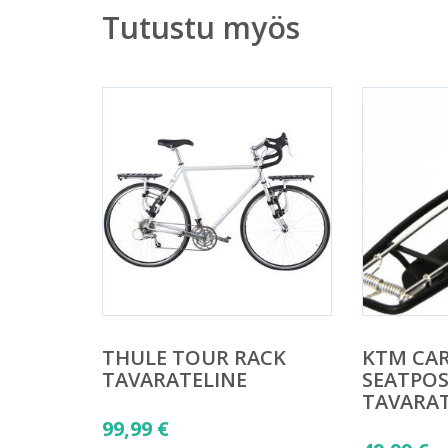
Tutustu myös
THULE TOUR RACK
KTM CAR
TAVARATELINE
SEATPO
TAVARAT
99,99
€