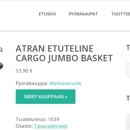
ETUSIVU
PYÖRÄKAUPAT
TUOTTE
ATRAN ETUTELINE
CARGO JUMBO BASKET
E
53,90
€
Pyöräkauppa:
Matkavaruste
SIIRRY KAUPPAAN »
Tuotetunnus:
1639
Osasto:
Tavaratelineet