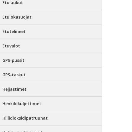
Etulaukut
Etulokasuojat
Etutelineet
Etuvalot
GPS-pussit
GPS-taskut
Heijastimet
Henkilökuljettimet
Hiilidioksidipatruunat